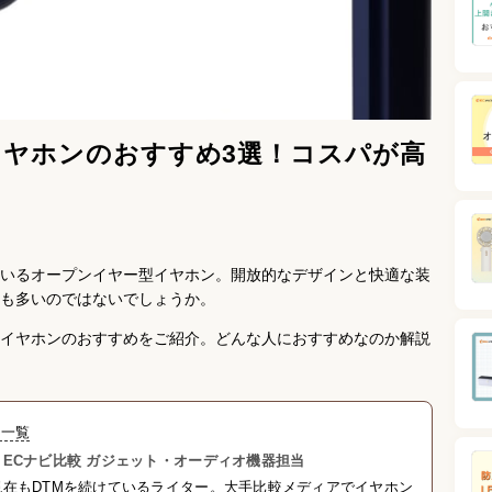
イヤホンのおすすめ3選！コスパが高
いるオープンイヤー型イヤホン。開放的なデザインと快適な装
も多いのではないでしょうか。
イヤホンのおすすめをご紹介。どんな人におすすめなのか解説
事一覧
ECナビ比較 ガジェット・オーディオ機器担当
在もDTMを続けているライター。大手比較メディアでイヤホン