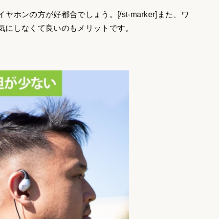
ンの方が好都合でしょう。[/st-marker]また、ワ
気にしなくて良いのもメリットです。