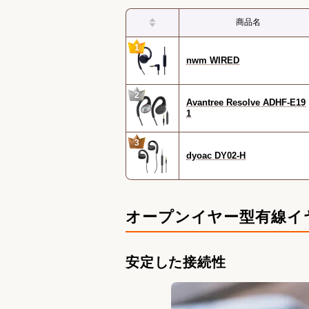
商品名
1
nwm WIRED
2
Avantree Resolve ADHF-E19
1
3
dyoac DY02-H
オープンイヤー型有線イ
安定した接続性