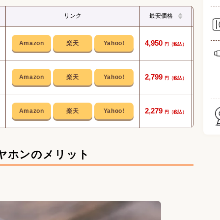
リンク
最安価格
4,950
開放感
2,799
フィッ
2,279
着けて
ヤホンのメリット