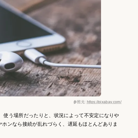
参照元:
https://pixabay.com/
、使う場所だったりと、状況によって不安定になりや
し有線イヤホンなら接続が乱れづらく、遅延もほとんどありま