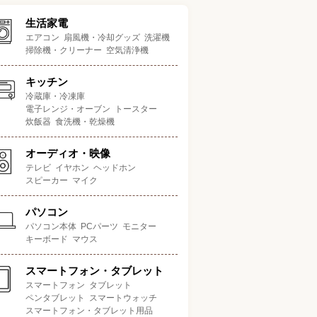
生活家電
エアコン
扇風機・冷却グッズ
洗濯機
掃除機・クリーナー
空気清浄機
キッチン
冷蔵庫・冷凍庫
電子レンジ・オーブン
トースター
炊飯器
食洗機・乾燥機
オーディオ・映像
テレビ
イヤホン
ヘッドホン
スピーカー
マイク
パソコン
パソコン本体
PCパーツ
モニター
キーボード
マウス
スマートフォン・タブレット
スマートフォン
タブレット
ペンタブレット
スマートウォッチ
スマートフォン・タブレット用品