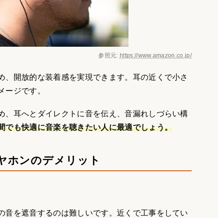
参照元:
https://www.amazon.co.jp/
め、開放的な装着感を実現できます。耳の近くで小さ
メージです。
め、耳へとダイレクトに音を伝え、音漏れしづらい構
間でも快適に音楽を聴きたい人に最適でしょう。
ヤホンのデメリット
の音を遮音するのは難しいです。近くで工事をしてい