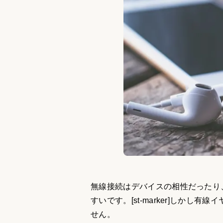
無線接続はデバイスの相性だったり
すいです。[st-marker]しか
せん。