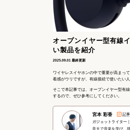
オープンイヤー型有線
い製品を紹介
2025.09.01
最終更新
ワイヤレスイヤホンの中で重要が高まって
着感がウリですが、有線接続で使いたい人
そこで本記事では、オープンイヤー型有線
するので、ぜひ参考にしてください。
宮本 彩香
記
ガジェットライター｜
音大で音楽を学び、現