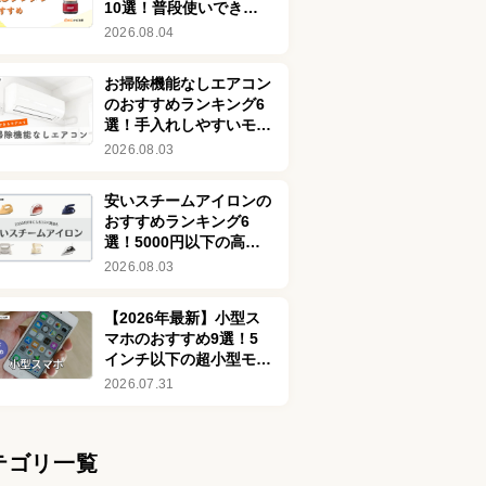
10選！普段使いできる
おしゃれな商品も
2026.08.04
お掃除機能なしエアコン
のおすすめランキング6
選！手入れしやすいモデ
ルを紹介
2026.08.03
安いスチームアイロンの
おすすめランキング6
選！5000円以下の高コ
スパ商品を厳選
2026.08.03
【2026年最新】小型ス
マホのおすすめ9選！5
インチ以下の超小型モデ
ルを厳選してご紹介
2026.07.31
テゴリ一覧