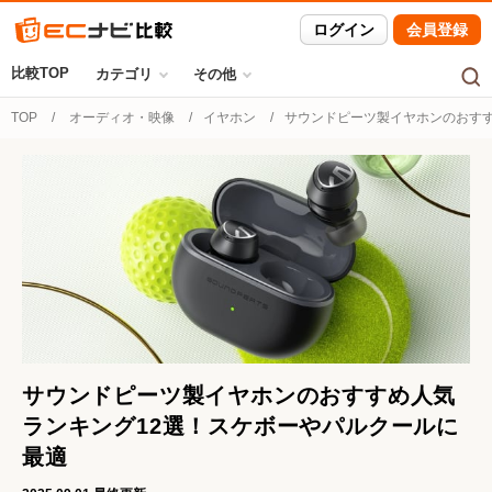
ログイン
会員登録
比較TOP
カテゴリ
その他
TOP
オーディオ・映像
イヤホン
サウンドピーツ製イヤホンのおすす
サウンドピーツ製イヤホンのおすすめ人気
ランキング12選！スケボーやパルクールに
最適