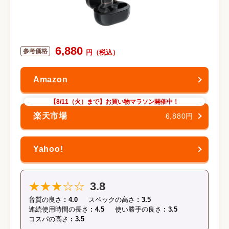
6,880
【8/11（火）まで】お買い物マラソン開催中！
6,880円
★★★☆☆
3.8
音質の良さ
4.0
スペックの高さ
3.5
連続使用時間の長さ
4.5
使い勝手の良さ
3.5
コスパの高さ
3.5