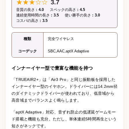
★★★☆☆
3.7
音質の良さ
4.0
スペックの高さ
4.5
連続使用時間の長さ
3.5
使い勝手の良さ
3.0
コスパの高さ
3.5
種類
完全ワイヤレス
コーデック
SBC,AAC,aptX Adaptive
インナーイヤー型で豊富な機能を持つ
「TRUEAIR2+」は「Air3 Pro」と同じ振動板を採用した
インナーイヤー型のイヤホン。ドライバーには14.2mm径
のダイナミックドライバーが使われており、低音域から
高音域までバランスよく鳴らします。
「aptX Adaptive」対応、音ずれ防止の低遅延ゲームモー
ド搭載と機能も充分。ただし、単体連続5時間再生という
短さがネックです。