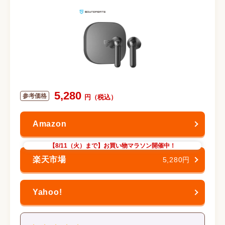
5,280
【8/11（火）まで】お買い物マラソン開催中！
5,280円