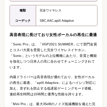
種類
完全ワイヤレス
コーデック
SBC,AAC,aptX Adaptive
高音表現に長けており女性ボーカルの再生に最適
「Sonic Pro」は、「VGP2021 SUMMER」にて部門金賞
とコスパ大賞を受賞した完全ワイヤレスイヤホン。
「Sonic」というモデルの上位機種にあたり、音質と機能
を強化しつつ日本人の耳に合わせてチューニングされて
います。
内蔵ドライバーは高音表現が優れており、女性ボーカル
の再生に最適。「aptX Adaptive」によるハイレゾ対応に
加え、音ずれを防止する低遅延ゲーミングモード搭載、
連続再生時間は15時間と優秀な性能を誇ります。
「Mini Pro」は、最大35dBのノイズ低減機能を備えた完