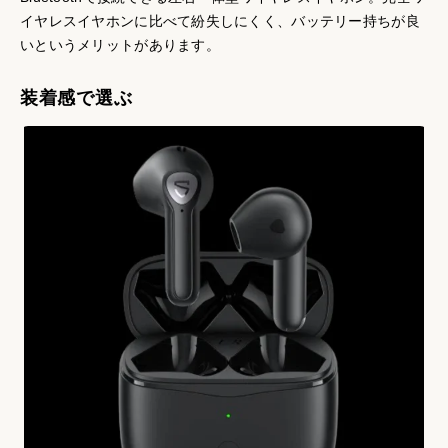
イヤレスイヤホンに比べて紛失しにくく、バッテリー持ちが良
いというメリットがあります。
装着感で選ぶ