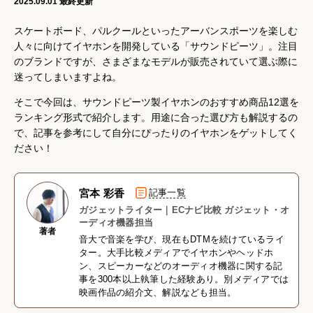
2025.09.01
最終更新
スケートボード、パルクールといったアーバンスポーツを楽しむ
人々に向けてイヤホンを開発している「サウンドピーツ」。注目
のブランドですが、さまざまなモデルが販売されていて選ぶ際に
迷ってしまいますよね。
そこで今回は、サウンドピーツ製イヤホンのおすすめ商品12選を
ランキング形式で紹介します。用途に合った選び方も解説するの
で、記事を参考にして自分にぴったりのイヤホンをゲットしてく
ださい！
宮本 彩香
記事一覧
ガジェットライター｜ECナビ比較 ガジェット・オ
ーディオ機器担当
著者
音大で音楽を学び、現在もDTMを続けているライ
ター。大手比較メディアでイヤホンやヘッドホ
ン、スピーカーなどのオーディオ機器に関する記
事を300本以上執筆した経験あり。別メディアでは
映画作品の紹介文、解説なども担当。