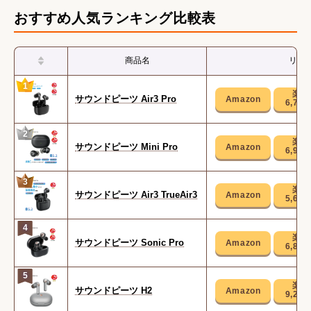
おすすめ人気ランキング比較表
商品名
リン
1
サウンドピーツ Air3 Pro
6,78
2
サウンドピーツ Mini Pro
6,98
3
サウンドピーツ Air3 TrueAir3
5,68
4
サウンドピーツ Sonic Pro
6,88
5
サウンドピーツ H2
9,29