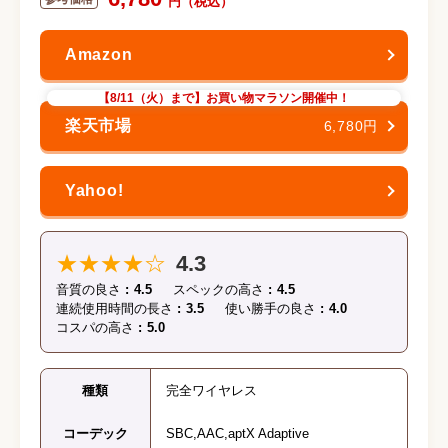
【8/11（火）まで】お買い物マラソン開催中！
6,780円
★★★★☆
4.3
音質の良さ
4.5
スペックの高さ
4.5
連続使用時間の長さ
3.5
使い勝手の良さ
4.0
コスパの高さ
5.0
種類
完全ワイヤレス
コーデック
SBC,AAC,aptX Adaptive