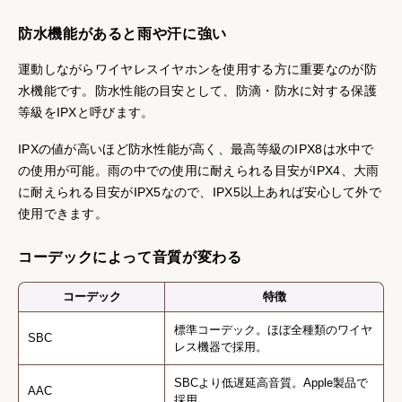
防水機能があると雨や汗に強い
運動しながらワイヤレスイヤホンを使用する方に重要なのが防
水機能です。防水性能の目安として、防滴・防水に対する保護
等級をIPXと呼びます。
IPXの値が高いほど防水性能が高く、最高等級のIPX8は水中で
の使用が可能。雨の中での使用に耐えられる目安がIPX4、大雨
に耐えられる目安がIPX5なので、IPX5以上あれば安心して外で
使用できます。
コーデックによって音質が変わる
コーデック
特徴
標準コーデック。ほぼ全種類のワイヤ
SBC
レス機器で採用。
SBCより低遅延高音質。Apple製品で
AAC
採用。