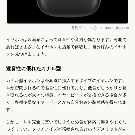
参照元: https://jp.soundpeats.com/
イヤホンは装着感によって遮音性や音質が異なります。可能で
あればさまざまなイヤホンを店舗で体験し、自分好みのイヤホ
ンを見つけましょう。
遮音性に優れたカナル型
カナル型イヤホンは外耳道に挿入するタイプのイヤホンです。
耳が密閉されるので遮音性に優れており、低音がしっかりと聴
き取れるのが大きな特徴。イヤーピースが交換できる場合が多
く、多種多様なイヤーピースから自分好みの装着感を得られま
す。
しかし、耳を完全に塞いでしまうため音が体内に響きやすくな
ってしまい、タッチノイズが増幅されるというデメリットがあ