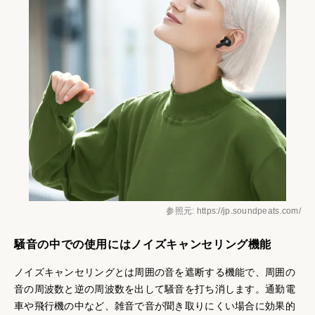
参照元: https://jp.soundpeats.com/
騒音の中での使用にはノイズキャンセリング機能
ノイズキャンセリングとは周囲の音を遮断する機能で、周囲の
音の周波数と逆の周波数を出して騒音を打ち消します。通勤電
車や飛行機の中など、雑音で音が聞き取りにくい場合に効果的