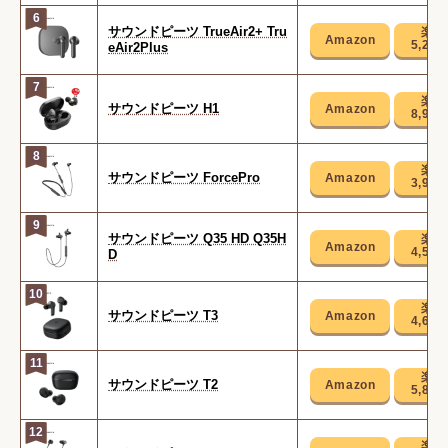
6
サウンドピーツ TrueAir2+ Tru
5,28
eAir2Plus
7
サウンドピーツ H1
8,98
8
サウンドピーツ ForcePro
3,98
9
サウンドピーツ Q35 HD Q35H
4,58
D
10
サウンドピーツ T3
4,68
11
サウンドピーツ T2
5,88
12