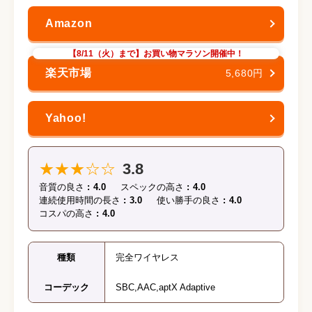
【8/11（火）まで】お買い物マラソン開催中！
5,680円
★★★☆☆
3.8
音質の良さ
4.0
スペックの高さ
4.0
連続使用時間の長さ
3.0
使い勝手の良さ
4.0
コスパの高さ
4.0
種類
完全ワイヤレス
コーデック
SBC,AAC,aptX Adaptive