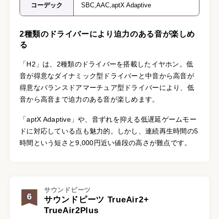
コーデック
SBC,AAC,aptX Adaptive
2種類のドライバーにより迫力のある音が楽しめ
る
「H2」は、2種類のドライバーを搭載したイヤホン。低
音が得意なダイナミック型ドライバーと中音から高音が
得意なバランスドアマーチュア型ドライバーにより、低
音から高音まで迫力のある音が楽しめます。
「aptX Adaptive」や、音ずれを抑える低遅延ゲームモー
ドに対応している点も魅力的。しかし、連続再生時間の5
時間という短さと9,000円近い値段の高さが難点です。
サウンドピーツ
6
サウンドピーツ TrueAir2+
TrueAir2Plus