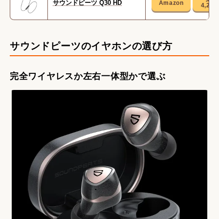
サウンドピーツ Q30 HD
4,28
サウンドピーツのイヤホンの選び方
完全ワイヤレスか左右一体型かで選ぶ