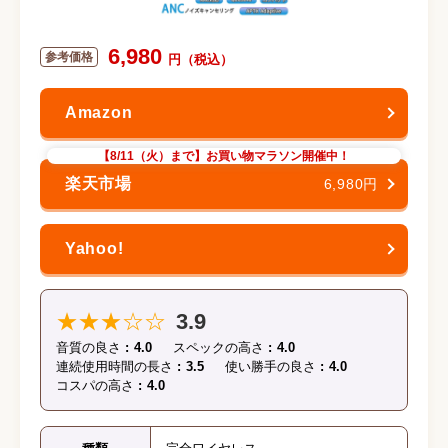
6,980
【8/11（火）まで】お買い物マラソン開催中！
6,980円
★★★☆☆
3.9
音質の良さ
4.0
スペックの高さ
4.0
連続使用時間の長さ
3.5
使い勝手の良さ
4.0
コスパの高さ
4.0