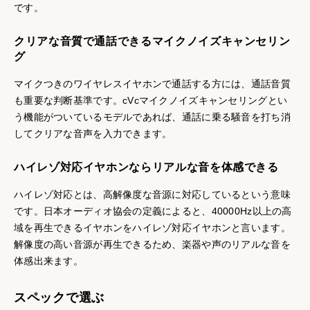
です。
クリアな音質で通話できるマイクノイズキャンセリン
グ
マイクつきのワイヤレスイヤホンで通話する方には、通話音質
も重要な判断基準です。cVcマイクノイズキャンセリングとい
う機能がついているモデルであれば、通話に乗る騒音を打ち消
してクリアな音声を入力できます。
ハイレゾ対応イヤホンならリアルな音を体感できる
ハイレゾ対応とは、高解像度な音源に対応しているという意味
です。日本オーディオ協会の定義によると、40000Hz以上の高
域を再生できるイヤホンをハイレゾ対応イヤホンと言います。
解像度の高い音源が再生できるため、楽器や声のリアルな音を
体感出来ます。
スペックで選ぶ