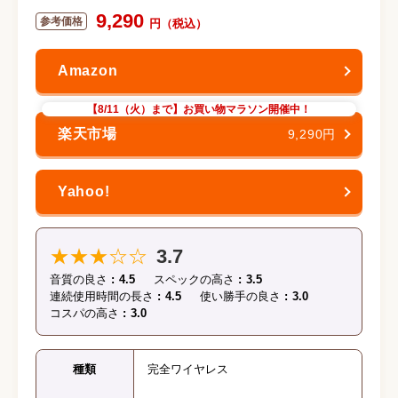
9,290
【8/11（火）まで】お買い物マラソン開催中！
9,290円
★★★☆☆
3.7
音質の良さ
4.5
スペックの高さ
3.5
連続使用時間の長さ
4.5
使い勝手の良さ
3.0
コスパの高さ
3.0
種類
完全ワイヤレス