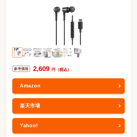
2,609