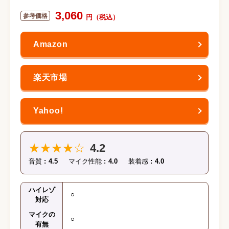
3,060
★★★★☆
4.2
音質
4.5
マイク性能
4.0
装着感
4.0
ハイレゾ
○
対応
マイクの
○
有無