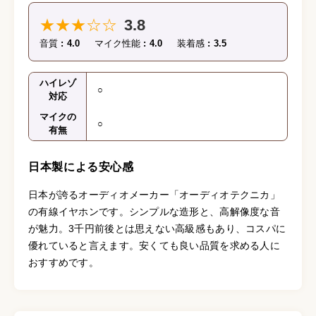
★★★☆☆
3.8
音質
4.0
マイク性能
4.0
装着感
3.5
ハイレゾ
○
対応
マイクの
○
有無
日本製による安心感
日本が誇るオーディオメーカー「オーディオテクニカ」
の有線イヤホンです。シンプルな造形と、高解像度な音
が魅力。3千円前後とは思えない高級感もあり、コスパに
優れていると言えます。安くても良い品質を求める人に
おすすめです。