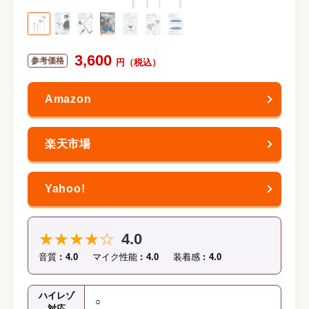
3,600
★★★★☆
4.0
音質
4.0
マイク性能
4.0
装着感
4.0
ハイレゾ
○
対応