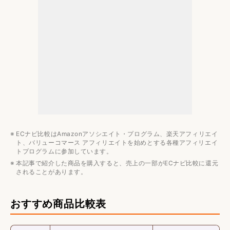
対応デバイス
形状・装着感
コスパ・価格
用途
音質
メーカー・ブランド
ECナビ比較はAmazonアソシエイト・プログラム、楽天アフィリエイ
ト、バリューコマース アフィリエイトを始めとする各種アフィリエイ
トプログラムに参加しています。
本記事で紹介した商品を購入すると、売上の一部がECナビ比較に還元
されることがあります。
おすすめ商品比較表