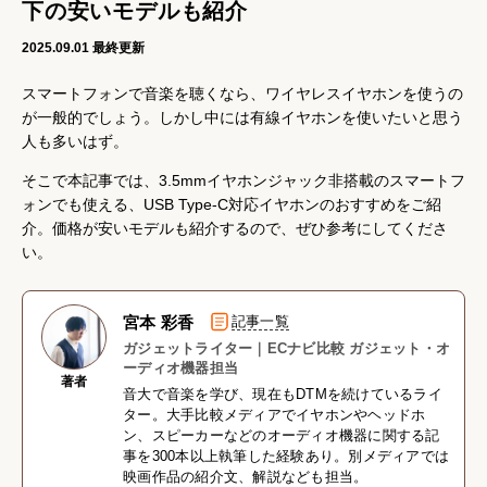
下の安いモデルも紹介
2025.09.01
最終更新
スマートフォンで音楽を聴くなら、ワイヤレスイヤホンを使うの
が一般的でしょう。しかし中には有線イヤホンを使いたいと思う
人も多いはず。
そこで本記事では、3.5mmイヤホンジャック非搭載のスマートフ
ォンでも使える、USB Type-C対応イヤホンのおすすめをご紹
介。価格が安いモデルも紹介するので、ぜひ参考にしてくださ
い。
宮本 彩香
記事一覧
ガジェットライター｜ECナビ比較 ガジェット・オ
ーディオ機器担当
著者
音大で音楽を学び、現在もDTMを続けているライ
ター。大手比較メディアでイヤホンやヘッドホ
ン、スピーカーなどのオーディオ機器に関する記
事を300本以上執筆した経験あり。別メディアでは
映画作品の紹介文、解説なども担当。