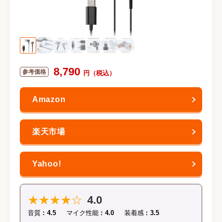
8,790
★★★★☆
4.0
音質
4.5
マイク性能
4.0
装着感
3.5