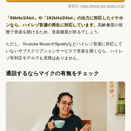
参照元:
https://www.jas-audio.or.jp/
「96kHz/24bit」や「192kHz/24bit」の出力に対応したイヤホ
ンなら、ハイレゾ音源の再生に対応しています。
高解像度の状
態で音楽を聴けるため、音楽鑑賞が捗るでしょう。
ただし、Youtube MusicやSpotifyなどハイレゾ音源に対応して
いないサブスクリプションサービスで音楽を聴くなら、ハイレ
ゾ非対応モデルでも支障はありません。
通話するならマイクの有無をチェック