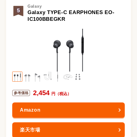
Galaxy
5
Galaxy TYPE-C EARPHONES EO-
IC100BBEGKR
2,454