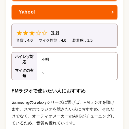
★★★☆☆
3.8
音質
4.0
マイク性能
4.0
装着感
3.5
ハイレゾ対
不明
応
マイクの有
○
無
FMラジオで使いたい人におすすめ
SamsungのGalaxyシリーズに繋げば、FMラジオを聴け
ます。スマホでラジオを聴きたい人におすすめ。それだ
けでなく、オーディオメーカーのAKGがチューニングし
ているため、音質も優れています。