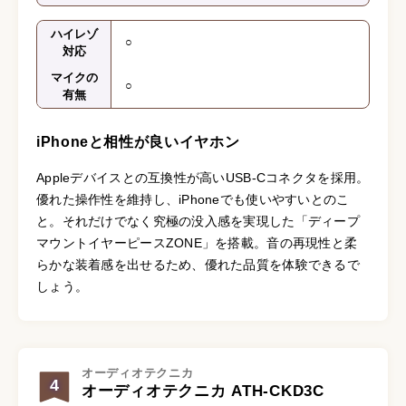
ハイレゾ
○
対応
マイクの
○
有無
iPhoneと相性が良いイヤホン
Appleデバイスとの互換性が高いUSB-Cコネクタを採用。
優れた操作性を維持し、iPhoneでも使いやすいとのこ
と。それだけでなく究極の没入感を実現した「ディープ
マウントイヤーピースZONE」を搭載。音の再現性と柔
らかな装着感を出せるため、優れた品質を体験できるで
しょう。
オーディオテクニカ
4
オーディオテクニカ ATH-CKD3C