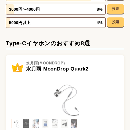
投票
3000円〜4000円
8
%
投票
5000円以上
4
%
Type-Cイヤホンのおすすめ8選
水月雨(MOONDROP)
1
水月雨 MoonDrop Quark2