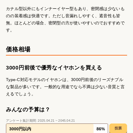
カナル型以外にもインナーイヤー型もあり、密閉感は少ないも
のの装着感は快適です。ただし音漏れしやすく、遮音性も皆
無。ほとんどの場合、密閉型の方が使いやすいのでおすすめで
す。
価格相場
3000円前後で優秀なイヤホンを買える
Type-C対応モデルのイヤホンは、3000円前後のリーズナブル
な製品が多いです。一般的な用途でなら不満は少ない音質と言
えるでしょう。
みんなの予算は？
アンケート集計期間:
2025.04.21
~
2045.04.21
投票
3000円以内
86
%