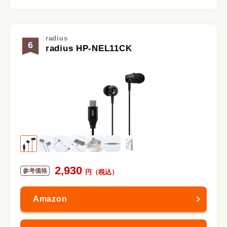
radius
6
radius HP-NEL11CK
2,930