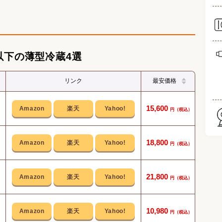
気ランキング
ング
ング
以下の薄型冷蔵4選
リンク
最安価格
サポ
15,600
高さ
18,800
おし
21,800
セカン
10,980