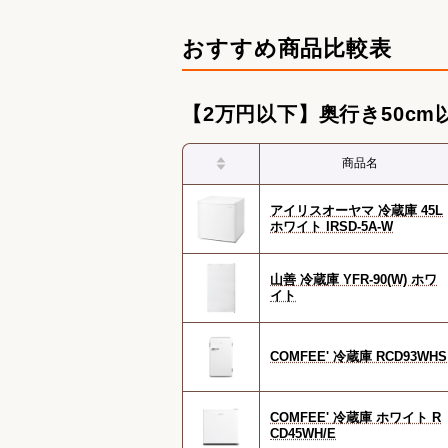
冷蔵庫・冷凍庫の関連記事
容量・サイズ別冷蔵庫のおすすめ人
おすすめ商品比較表
人数別冷蔵庫のおすすめ人気ランキ
機能別冷蔵庫のおすすめ人気ランキ
【2万円以下】奥行き50cm
冷凍庫のおすすめ人気ランキング
商品名
アイリスオーヤマ 冷蔵庫 45L
ホワイト IRSD-5A-W
山善 冷蔵庫 YFR-90(W) ホワ
イト
COMFEE' 冷蔵庫 RCD93WHS
COMFEE' 冷蔵庫 ホワイト R
CD45WH/E