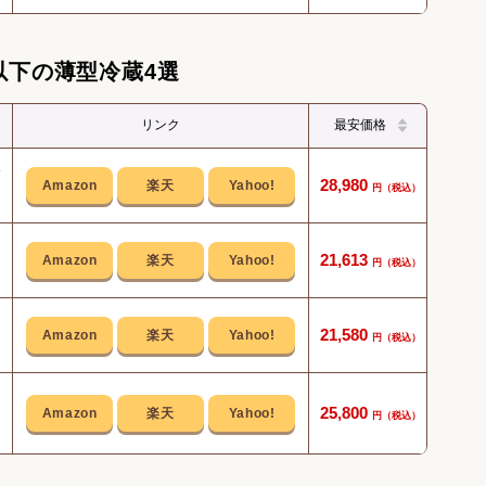
以下の薄型冷蔵4選
リンク
最安価格
自炊
28,980
ばら
21,613
安価な
21,580
部屋
25,800