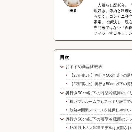
一人暮らし歴10年。
著者
理好き。節約と料理
もなく、コンビニ弁
家電」で解決し、現
専門家ではない「面
フィットするキッチ
目次
おすすめ商品比較表
【2万円以下】奥行き50cm以下の薄
【2万円以上】奥行き50cm以下の薄
奥行き50cm以下の薄型冷蔵庫のメ
狭いワンルームでもスッキリ設置で
放熱や開閉スペースを確保しやすい
奥行き50cm以下の薄型冷蔵庫のデ
150L以上の大容量モデルは展開さ