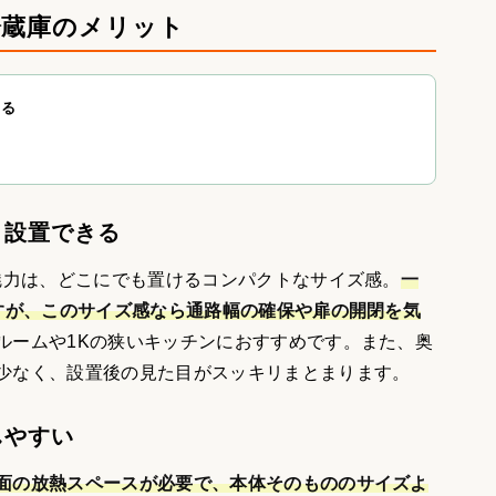
冷蔵庫のメリット
きる
リ設置できる
の魅力は、どこにでも置けるコンパクトなサイズ感。
一
ですが、このサイズ感なら通路幅の確保や扉の開閉を気
ルームや1Kの狭いキッチンにおすすめです。また、奥
少なく、設置後の見た目がスッキリまとまります。
しやすい
面の放熱スペースが必要で、本体そのもののサイズよ