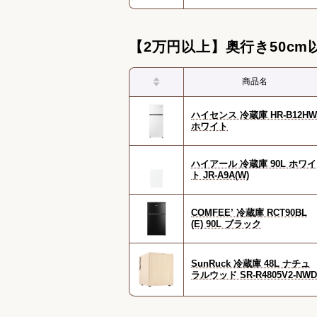
【2万円以上】奥行き50cm
商品名
ハイセンス 冷蔵庫 HR-B12HW
ホワイト
ハイアール 冷蔵庫 90L ホワイ
ト JR-A9A(W)
COMFEE’ 冷蔵庫 RCT90BL
(E) 90L ブラック
SunRuck 冷蔵庫 48L ナチュ
ラルウッド SR-R4805V2-NWD