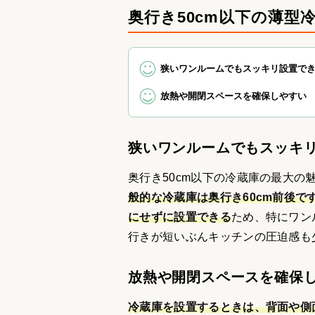
奥行き50cm以下の薄型
狭いワンルームでもスッキリ設置で
放熱や開閉スペースを確保しやすい
狭いワンルームでもスッキ
奥行き50cm以下の冷蔵庫の最大
般的な冷蔵庫は奥行き60cm前後
にせずに設置できる
ため、特にワン
行きが短いぶんキッチンの圧迫感も
放熱や開閉スペースを確保
冷蔵庫を設置するときは、背面や側