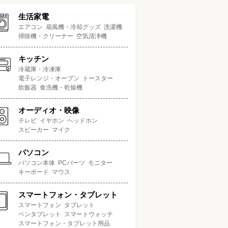
生活家電
エアコン
扇風機・冷却グッズ
洗濯機
掃除機・クリーナー
空気清浄機
キッチン
冷蔵庫・冷凍庫
電子レンジ・オーブン
トースター
炊飯器
食洗機・乾燥機
オーディオ・映像
テレビ
イヤホン
ヘッドホン
スピーカー
マイク
パソコン
パソコン本体
PCパーツ
モニター
キーボード
マウス
スマートフォン・タブレット
スマートフォン
タブレット
ペンタブレット
スマートウォッチ
スマートフォン・タブレット用品