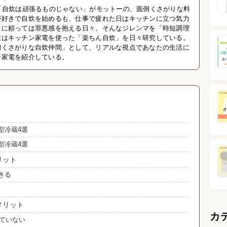
「自炊は頑張るものじゃない」がモットーの、面倒くさがりな料
が好きで自炊を始めるも、仕事で疲れた日はキッチンに立つ気力
当に頼っては罪悪感を抱える日々。そんなジレンマを「時短調理
在はキッチン家電を使った「楽ちん自炊」を日々研究している。
倒くさがりな自炊仲間」として、リアルな視点であなたの生活に
ン家電を紹介している。
型冷蔵4選
型冷蔵4選
リット
きる
メリット
カ
れていない