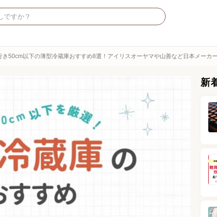
行き50cm以下の薄型冷蔵庫おすすめ8選！アイリスオーヤマや山善など日本メーカ
新