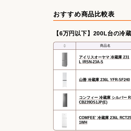
冷凍庫のおすすめ人気ランキング
おすすめ商品比較表
【6万円以下】200L台の冷
商品名
アイリスオーヤマ 冷蔵庫 231
L IRSN-23A-S
山善 冷蔵庫 236L YFR-SF240
コンフィー 冷蔵庫 シルバー R
CB239DS1JP(E)
COMFEE' 冷蔵庫 236L RCT2
1WH