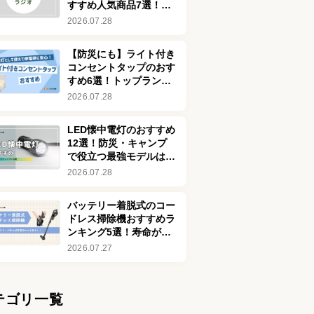
すすめ人気商品7選！ソ
ニーやパナソニックも
2026.07.28
【防災にも】ライト付き
コンセントタップのおす
すめ6選！トップランド
の商品もピックアップ
2026.07.28
LED懐中電灯のおすすめ
12選！防災・キャンプ
で役立つ最強モデルは？
選び方も解説
2026.07.28
バッテリー着脱式のコー
ドレス掃除機おすすめラ
ンキング5選！寿命がき
ても簡単に交換可能
2026.07.27
テゴリ一覧