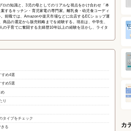
プロの知識と、3児の母としてのリアルな視点をかけ合わせ「本
提案するキッチン・育児家電の専門家。離乳食・幼児食コーディ
。前職では、Amazonや楽天市場などに出店するECショップ運
し、商品の選定から販売戦略までを経験する。現在は、中学生、
人の子育てに奮闘する主婦歴10年以上の経験を活かし、ライタ
すすめ4選
すすめ5選
すめ
たり
のタイプをチェック
カ
できる