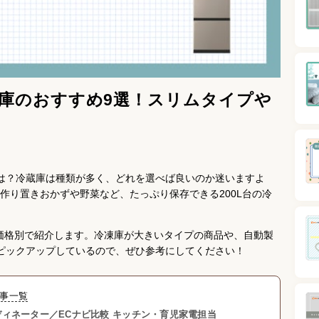
冷蔵庫のおすすめ9選！スリムタイプや
は？冷蔵庫は種類が多く、どれを選べば良いのか迷いますよ
作り置きおかずや野菜など、たっぷり保存できる200L台の冷
を価格別で紹介します。冷凍庫が大きいタイプの商品や、自動製
ピックアップしているので、ぜひ参考にしてください！
事一覧
ィネーター／ECナビ比較 キッチン・育児家電担当