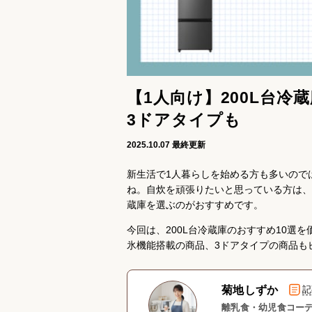
【1人向け】200L台
3ドアタイプも
2025.10.07
最終更新
新生活で1人暮らしを始める方も多いので
ね。自炊を頑張りたいと思っている方は、
蔵庫を選ぶのがおすすめです。
今回は、200L台冷蔵庫のおすすめ10選
氷機能搭載の商品、3ドアタイプの商品も
菊地しずか
記
離乳食・幼児食コーデ