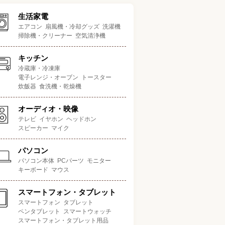
生活家電
エアコン
扇風機・冷却グッズ
洗濯機
掃除機・クリーナー
空気清浄機
キッチン
冷蔵庫・冷凍庫
電子レンジ・オーブン
トースター
炊飯器
食洗機・乾燥機
オーディオ・映像
テレビ
イヤホン
ヘッドホン
スピーカー
マイク
パソコン
パソコン本体
PCパーツ
モニター
キーボード
マウス
スマートフォン・タブレット
スマートフォン
タブレット
ペンタブレット
スマートウォッチ
スマートフォン・タブレット用品