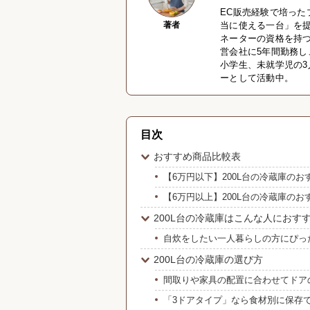
EC販売経験で培った
著者
当に使える一台」を
ネーターの資格を持つ
営会社に5年間勤務
小学生、未就学児の3
ーとして活動中。
目次
おすすめ商品比較表
【6万円以下】200L台の冷蔵庫のお
【6万円以上】200L台の冷蔵庫のお
200L台の冷蔵庫はこんな人におす
自炊をしたい一人暮らしの方にぴっ
200L台の冷蔵庫の選び方
間取りや家具の配置に合わせてドア
「3ドアタイプ」なら食材別に保存