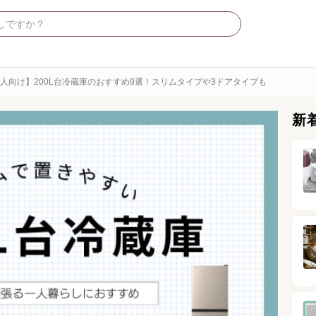
1人向け】200L台冷蔵庫のおすすめ9選！スリムタイプや3ドアタイプも
新