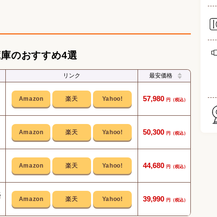
蔵庫のおすすめ4選
リンク
最安価格
まと
57,980
ワン
50,300
保存
44,680
調
5
39,990
約4