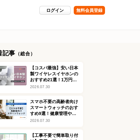
ログイン
無料会員登録
着記事
（総合）
【コスパ最強】安い日本
製ワイヤレスイヤホンの
おすすめ21選！1万円以
下を中心に紹介
2026.07.30
スマホ不要の高齢者向け
スマートウォッチのおす
すめ9選！健康管理や見
守りができるシニア向け
2026.07.30
を厳選
【工事不要で簡単取り付