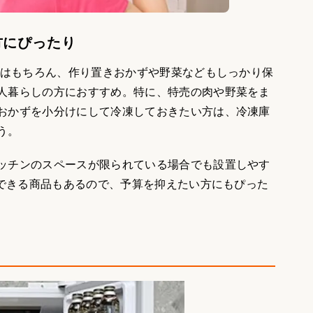
方にぴったり
味料はもちろん、作り置きおかずや野菜などもしっかり保
人暮らしの方におすすめ。特に、特売の肉や野菜をま
おかずを小分けにして冷凍しておきたい方は、冷凍庫
う。
ッチンのスペースが限られている場合でも設置しやす
入できる商品もあるので、予算を抑えたい方にもぴった