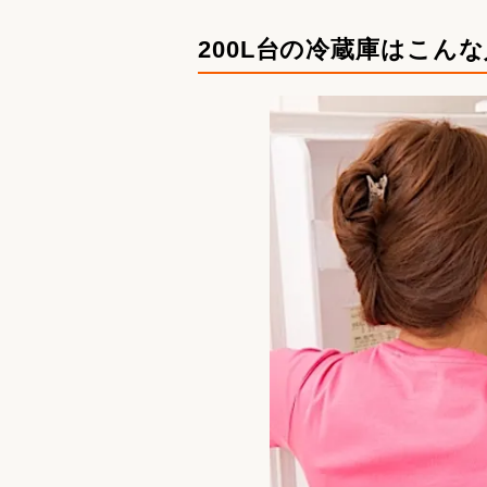
200L台の冷蔵庫はこん