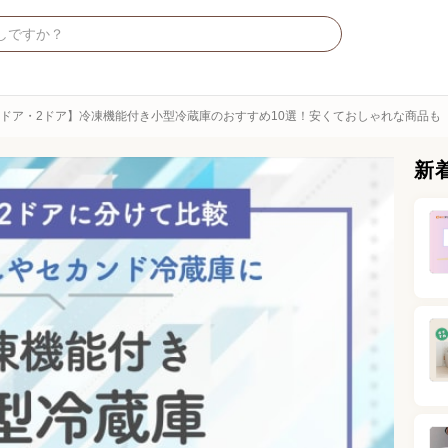
1ドア・2ドア】冷凍機能付き小型冷蔵庫のおすすめ10選！安くておしゃれな商品も
新