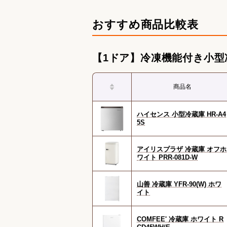
機能別冷蔵庫のおすすめ人気ランキ
冷凍庫のおすすめ人気ランキング
おすすめ商品比較表
【1ドア】冷凍機能付き小型
商品名
ハイセンス 小型冷蔵庫 HR-A4
5S
アイリスプラザ 冷蔵庫 オフホ
ワイト PRR-081D-W
山善 冷蔵庫 YFR-90(W) ホワ
イト
COMFEE' 冷蔵庫 ホワイト R