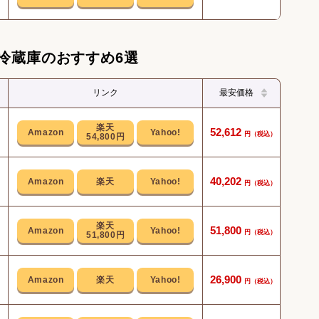
冷蔵庫のおすすめ6選
リンク
最安価格
運転
52,612
54,800円
引き
40,202
冷蔵
51,800
51,800円
コン
26,900