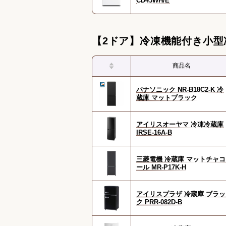
CD45WH/E
【2ドア】冷凍機能付き小型
商品名
パナソニック NR-B18C2-K 冷
蔵庫 マットブラック
アイリスオーヤマ 冷凍冷蔵庫
IRSE-16A-B
三菱電機 冷蔵庫 マットチャコ
ール MR-P17K-H
アイリスプラザ 冷蔵庫 ブラッ
ク PRR-082D-B