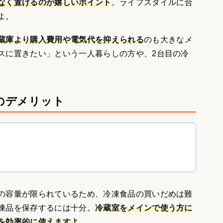
なく置けるのが嬉しいポイント
。ライフスタイルに合
よ。
蔵庫より購入費用や電気代を抑えられる
のも大きなメ
スに置きたい」という一人暮らしの方や、2台目の冷
。
のデメリット
の容量が限られているため、冷凍食品の買いだめは難
凍品を保存するには十分。
冷蔵室をメインで使う方に
を効率的に使えますよ
。