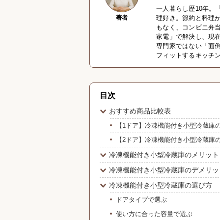
一人暮らし歴10年。
著者
理好き。節約と料理
もなく、コンビニ弁
家電」で解決し、現
専門家ではない「面
フィットするキッチ
目次
おすすめ商品比較表
【1ドア】冷凍機能付き小型冷蔵庫
【2ドア】冷凍機能付き小型冷蔵庫
冷凍機能付き小型冷蔵庫のメリット
冷凍機能付き小型冷蔵庫のデメリッ
冷凍機能付き小型冷蔵庫の選び方
ドアタイプで選ぶ
使い方に合った容量で選ぶ