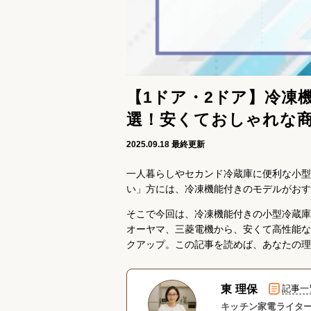
【1ドア・2ドア】冷凍
選！安くておしゃれな
2025.09.18
最終更新
一人暮らしやセカンド冷蔵庫に便利な小型
い」方には、冷凍機能付きのモデルがおす
そこで今回は、冷凍機能付きの小型冷蔵庫
オーヤマ、三菱電機から、安くて高性能な
クアップ。この記事を読めば、あなたの理
東 理保
記事一
キッチン家電ライター