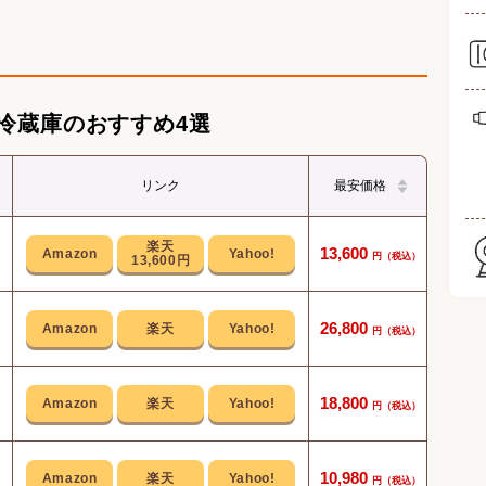
ング
冷蔵庫のおすすめ4選
リンク
最安価格
省エ
13,600
13,600円
レト
26,800
3段ド
18,800
寝室
10,980