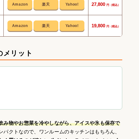
しっ
27,800
ボト
19,800
のメリット
向
飲み物やお惣菜を冷やしながら、アイスや氷も保存で
ンパクトなので、ワンルームのキッチンはもちろん、