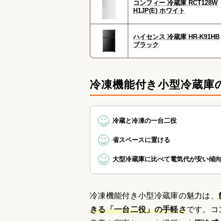
コンフィー 冷蔵庫 RCT128W
H1JP(E) ホワイト
ハイセンス 冷蔵庫 HR-K91HB
ブラック
冷凍機能付き小型冷蔵庫
冷蔵と冷凍の一台二役
省スペースに置ける
大型冷蔵庫に比べて電気代が安い傾
冷凍機能付き小型冷蔵庫の魅力は、
きる「一台二役」の手軽さ
です。コ