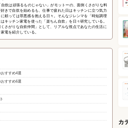
「自炊は頑張るものじゃない」がモットーの、面倒くさがりな料
が好きで自炊を始めるも、仕事で疲れた日はキッチンに立つ気力
当に頼っては罪悪感を抱える日々。そんなジレンマを「時短調理
在はキッチン家電を使った「楽ちん自炊」を日々研究している。
倒くさがりな自炊仲間」として、リアルな視点であなたの生活に
ン家電を紹介している。
のおすすめ4選
のおすすめ6選
ト
カ