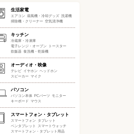
生活家電
エアコン
扇風機・冷却グッズ
洗濯機
掃除機・クリーナー
空気清浄機
キッチン
冷蔵庫・冷凍庫
電子レンジ・オーブン
トースター
炊飯器
食洗機・乾燥機
オーディオ・映像
テレビ
イヤホン
ヘッドホン
スピーカー
マイク
パソコン
パソコン本体
PCパーツ
モニター
キーボード
マウス
スマートフォン・タブレット
スマートフォン
タブレット
ペンタブレット
スマートウォッチ
スマートフォン・タブレット用品