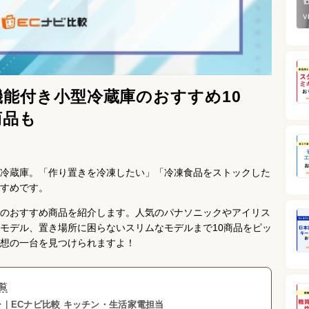
機能付き小型冷蔵庫のおすすめ10
商品も
冷蔵庫。「作り置きを冷凍したい」「冷凍食品をストックした
すめです。
のおすすめ商品を紹介します。人気のパナソニックやアイリス
モデル、置き場所に困らないスリムなモデルまで10商品をピッ
想の一台を見つけられますよ！
覧
｜ECナビ比較 キッチン・生活家電担当