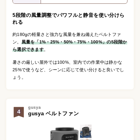
5段階の風量調整でパワフルと静音を使い分けら
れる
約180gの軽量さと強力な風量を兼ね備えたベルトファ
ン。
風量を「1%・25%・50%・75%・100%」の5段階か
ら選択できます
。
暑さの厳しい屋外では100%、室内での作業中は静かな
25%で使うなど、シーンに応じて使い分けると良いでし
ょう。
gusya
4
gusya ベルトファン