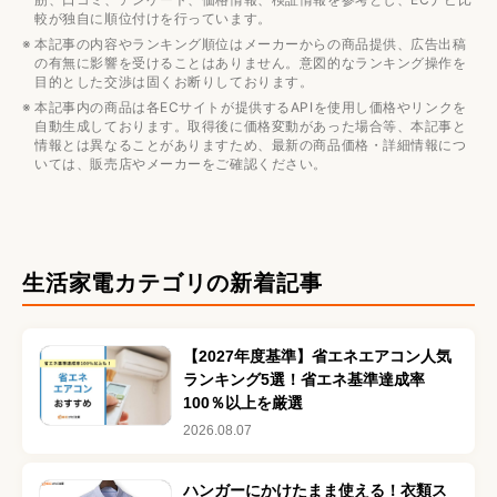
較が独自に順位付けを行っています。
本記事の内容やランキング順位はメーカーからの商品提供、広告出稿
の有無に影響を受けることはありません。意図的なランキング操作を
目的とした交渉は固くお断りしております。
本記事内の商品は各ECサイトが提供するAPIを使用し価格やリンクを
自動生成しております。取得後に価格変動があった場合等、本記事と
情報とは異なることがありますため、最新の商品価格・詳細情報につ
いては、販売店やメーカーをご確認ください。
生活家電
カテゴリの新着記事
【2027年度基準】省エネエアコン人気
ランキング5選！省エネ基準達成率
100％以上を厳選
2026.08.07
ハンガーにかけたまま使える！衣類ス