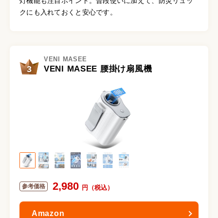
灯機能も注目ポイント。普段使いに加えて、防災リュッ
クにも入れておくと安心です。
VENI MASEE
3
VENI MASEE 腰掛け扇風機
2,980