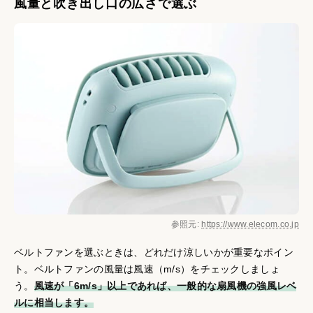
風量と吹き出し口の広さで選ぶ
参照元:
https://www.elecom.co.jp
ベルトファンを選ぶときは、どれだけ涼しいかが重要なポイン
ト。ベルトファンの風量は風速（m/s）をチェックしましょ
う。
風速が「6m/s」以上であれば、一般的な扇風機の強風レベ
ルに相当します。