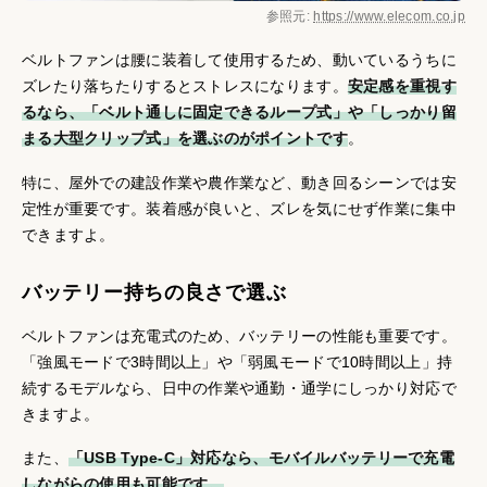
参照元:
https://www.elecom.co.jp
ベルトファンは腰に装着して使用するため、動いているうちに
ズレたり落ちたりするとストレスになります。
安定感を重視す
るなら、「ベルト通しに固定できるループ式」や「しっかり留
まる大型クリップ式」を選ぶのがポイントです
。
特に、屋外での建設作業や農作業など、動き回るシーンでは安
定性が重要です。装着感が良いと、ズレを気にせず作業に集中
できますよ。
バッテリー持ちの良さで選ぶ
ベルトファンは充電式のため、バッテリーの性能も重要です。
「強風モードで3時間以上」や「弱風モードで10時間以上」持
続するモデルなら、日中の作業や通勤・通学にしっかり対応で
きますよ。
また、
「USB Type-C」対応なら、モバイルバッテリーで充電
しながらの使用も可能です。