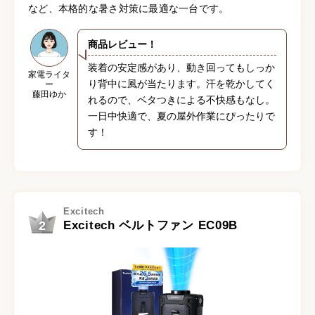
など、本格的な暑さ対策に最適な一台です。
商品レビュー！
装着の安定感があり、動き回ってもしっか
家電ライタ
り背中に風が当たります。汗を乾かしてく
ー
藤田ゆか
れるので、ベタつきによる不快感もなし。
一日中快適で、夏の屋外作業にぴったりで
す！
Excitech
2
Excitech ベルトファン EC09B