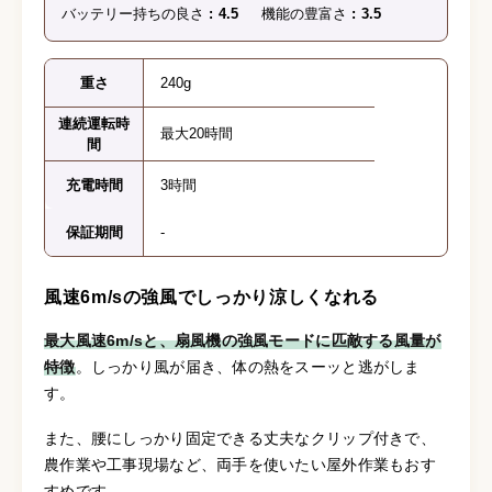
バッテリー持ちの良さ
4.5
機能の豊富さ
3.5
重さ
240g
連続運転時
最大20時間
間
充電時間
3時間
保証期間
-
風速6m/sの強風でしっかり涼しくなれる
最大風速6m/sと、扇風機の強風モードに匹敵する風量が
特徴
。しっかり風が届き、体の熱をスーッと逃がしま
す。
また、腰にしっかり固定できる丈夫なクリップ付きで、
農作業や工事現場など、両手を使いたい屋外作業もおす
すめです。