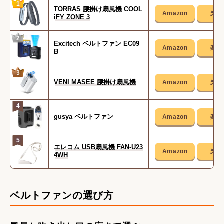
1
TORRAS 腰掛け扇風機 COOL
iFY ZONE 3
2
Excitech ベルトファン EC09
B
3
VENI MASEE 腰掛け扇風機
4
gusya ベルトファン
5
エレコム USB扇風機 FAN-U23
4WH
ベルトファンの選び方