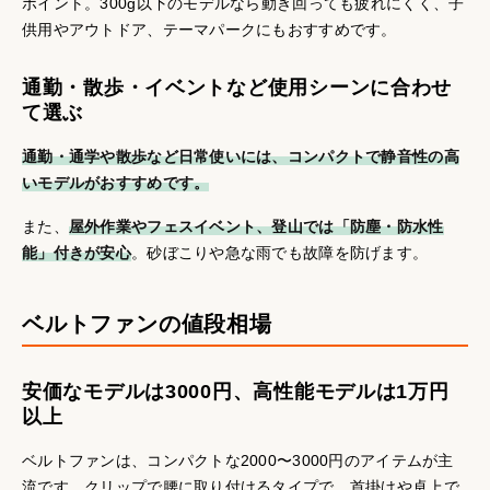
ポイント。300g以下のモデルなら動き回っても疲れにくく、子
供用やアウトドア、テーマパークにもおすすめです。
通勤・散歩・イベントなど使用シーンに合わせ
て選ぶ
通勤・通学や散歩など日常使いには、コンパクトで静音性の高
いモデルがおすすめです。
また、
屋外作業やフェスイベント、登山では「防塵・防水性
能」付きが安心
。砂ぼこりや急な雨でも故障を防げます。
ベルトファンの値段相場
安価なモデルは3000円、高性能モデルは1万円
以上
ベルトファンは、コンパクトな2000〜3000円のアイテムが主
流です。クリップで腰に取り付けるタイプで、首掛けや卓上で