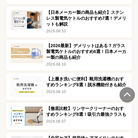
【日本メーカー製の商品も紹介】ステン
レス製電気ケトルのおすすめ7選！デメリ
ットも解説
2026.08.10
【2026最新】デメリットはある？ガラス
製電気ケトルのおすすめ6選！日本メーカ
ー製の商品も紹介
2026.08.10
【上履き洗いに便利】靴用洗濯機のおす
すめランキング8選！脱水機能付きも紹介
2026.08.10
【徹底比較】リンサークリーナーのおす
すめランキング8選！吸引力最強クラスも
2026.08.07
【自宅ケア】超音波ヘアアイロンのおす