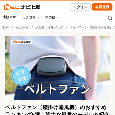
ログイン
会員登録
比較TOP
カテゴリ
その他
TOP
生活家電
扇風機・冷却グッズ
ベルトファン（腰掛け扇風機）
ベルトファン（腰掛け扇風機）のおすすめ
ランキング5選！強力な風量のモデルも紹介