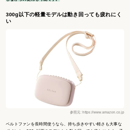
300g以下の軽量モデルは動き回っても疲れにく
い
参照元: https://www.amazon.co.jp
ベルトファンを長時間使うなら、持ち歩きやすい軽さも大事な