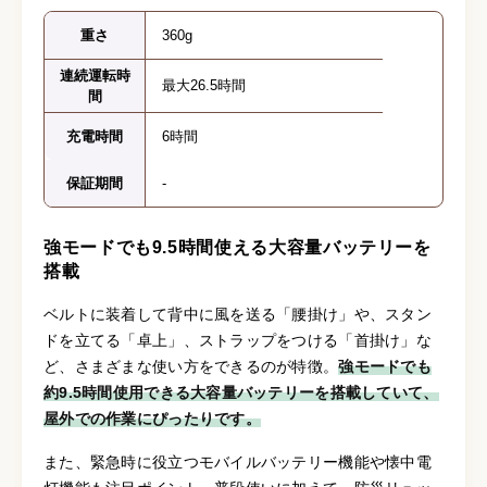
重さ
360g
連続運転時
最大26.5時間
間
充電時間
6時間
保証期間
-
強モードでも9.5時間使える大容量バッテリーを
搭載
ベルトに装着して背中に風を送る「腰掛け」や、スタン
ドを立てる「卓上」、ストラップをつける「首掛け」な
ど、さまざまな使い方をできるのが特徴。
強モードでも
約9.5時間使用できる大容量バッテリーを搭載していて、
屋外での作業にぴったりです。
また、緊急時に役立つモバイルバッテリー機能や懐中電