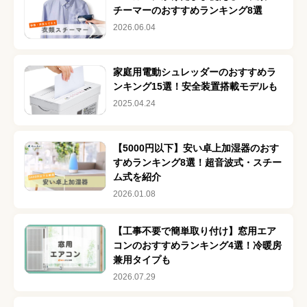
チーマーのおすすめランキング8選
2026.06.04
家庭用電動シュレッダーのおすすめラ
ンキング15選！安全装置搭載モデルも
2025.04.24
【5000円以下】安い卓上加湿器のおす
すめランキング8選！超音波式・スチー
ム式を紹介
2026.01.08
【工事不要で簡単取り付け】窓用エア
コンのおすすめランキング4選！冷暖房
兼用タイプも
2026.07.29