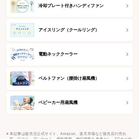
冷却プレート付きハンディファン
アイスリング（クールリング）
電動ネッククーラー
ベルトファン（腰掛け扇風機）
ベビーカー用扇風機
本記事は販売元公式サイト、Amazon、楽天市場など販売店の売れ
筋、口コミ、アンケート、価格情報、検証情報を参考とし、ECナビ比