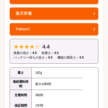
★★★★☆
4.4
風量の強さ
4.0
軽量さ
4.5
バッテリー持ちの良さ
4.5
機能の豊富さ
4.5
重さ
182g
連続運転時
最大10時間
間
充電時間
3時間
保証期間
1年間