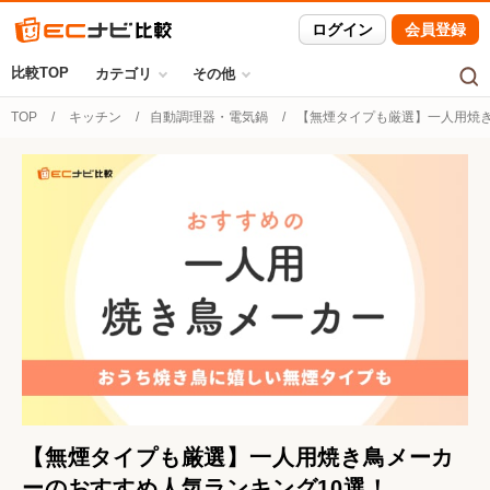
ログイン
会員登録
比較TOP
カテゴリ
その他
TOP
キッチン
自動調理器・電気鍋
【無煙タイプも厳選】一人用焼き
【無煙タイプも厳選】一人用焼き鳥メーカ
ーのおすすめ人気ランキング10選！