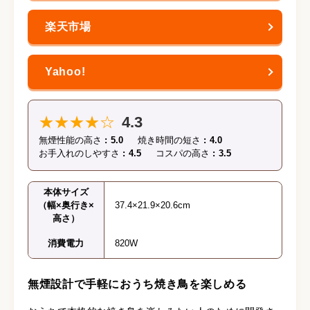
★★★★☆
4.3
無煙性能の高さ
5.0
焼き時間の短さ
4.0
お手入れのしやすさ
4.5
コスパの高さ
3.5
本体サイズ
（幅×奥行き×
37.4×21.9×20.6cm
高さ）
消費電力
820W
無煙設計で手軽におうち焼き鳥を楽しめる