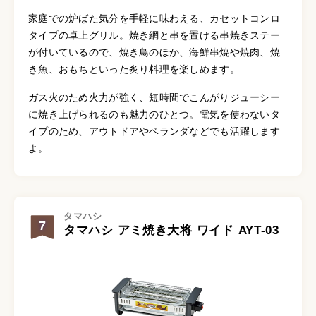
家庭での炉ばた気分を手軽に味わえる、カセットコンロ
タイプの卓上グリル。焼き網と串を置ける串焼きステー
が付いているので、焼き鳥のほか、海鮮串焼や焼肉、焼
き魚、おもちといった炙り料理を楽しめます。
ガス火のため火力が強く、短時間でこんがりジューシー
に焼き上げられるのも魅力のひとつ。電気を使わないタ
イプのため、アウトドアやベランダなどでも活躍します
よ。
タマハシ
7
タマハシ アミ焼き大将 ワイド AYT-03