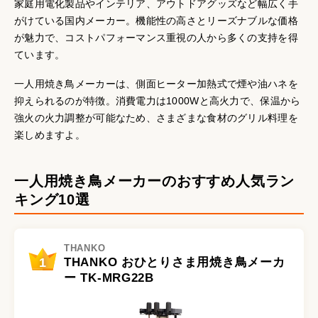
家庭用電化製品やインテリア、アウトドアグッズなど幅広く手
がけている国内メーカー。機能性の高さとリーズナブルな価格
が魅力で、コストパフォーマンス重視の人から多くの支持を得
ています。
一人用焼き鳥メーカーは、側面ヒーター加熱式で煙や油ハネを
抑えられるのが特徴。消費電力は1000Wと高火力で、保温から
強火の火力調整が可能なため、さまざまな食材のグリル料理を
楽しめますよ。
一人用焼き鳥メーカーのおすすめ人気ラン
キング10選
THANKO
1
THANKO おひとりさま用焼き鳥メーカ
ー TK-MRG22B