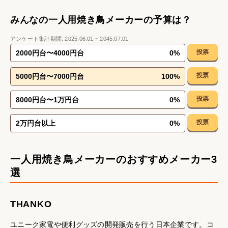
みんなの一人用焼き鳥メーカーの予算は？
アンケート集計期間:
2025.06.01
~
2045.07.01
投票
2000円台〜4000円台
0
%
投票
5000円台〜7000円台
100
%
投票
8000円台〜1万円台
0
%
投票
2万円台以上
0
%
一人用焼き鳥メーカーのおすすめメーカー3
選
THANKO
ユニーク家電や便利グッズの開発販売を行う日本企業です。コ