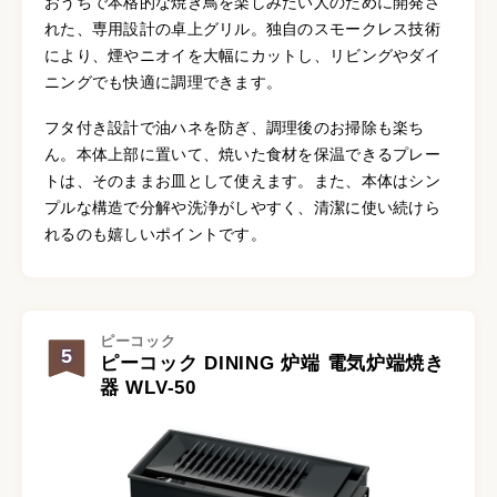
おうちで本格的な焼き鳥を楽しみたい人のために開発さ
れた、専用設計の卓上グリル。独自のスモークレス技術
により、煙やニオイを大幅にカットし、リビングやダイ
ニングでも快適に調理できます。
フタ付き設計で油ハネを防ぎ、調理後のお掃除も楽ち
ん。本体上部に置いて、焼いた食材を保温できるプレー
トは、そのままお皿として使えます。また、本体はシン
プルな構造で分解や洗浄がしやすく、清潔に使い続けら
れるのも嬉しいポイントです。
ピーコック
5
ピーコック DINING 炉端 電気炉端焼き
器 WLV-50