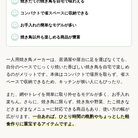
焼きたての焼き鳥を自宅で味わえる
コンパクトで省スペースに収納できる
お手入れの簡単なモデルが多い
焼き鳥以外も楽しめる商品が豊富
一人用焼き鳥メーカーは、居酒屋や屋台に足を運ばなくても、
自分のペースでじっくり焼いた香ばしい焼き鳥を自宅で楽しめ
るのがメリットです。本体はコンパクトで場所を取らず、省ス
ペースで収納できるため、キッチンが狭い人にもぴったり。
また、網やトレイを簡単に取り外せるモデルが多く、お手入れ
楽ちん。さらに、焼き鳥に限らず、焼き魚や野菜、たこ焼きな
どさまざまなメニューに対応できる商品もあり、使い方の幅が
広がります。
一台あれば、ひとり時間の晩酌やちょっとした軽
食作りに重宝するアイテムですよ。