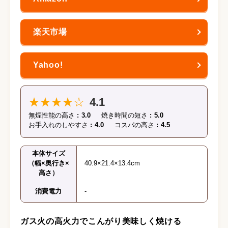
★★★★☆
4.1
無煙性能の高さ
3.0
焼き時間の短さ
5.0
お手入れのしやすさ
4.0
コスパの高さ
4.5
本体サイズ
（幅×奥行き×
40.9×21.4×13.4cm
高さ）
消費電力
-
ガス火の高火力でこんがり美味しく焼ける