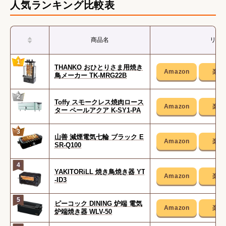
人気ランキング比較表
商品名
リン
1
THANKO おひとりさま用焼き
鳥メーカー TK-MRG22B
2
Toffy スモークレス焼肉ロース
ター ペールアクア K-SY1-PA
3
山善 減煙電気七輪 ブラック E
SR-Q100
4
YAKITORiLL 焼き鳥焼き器 YT
-ID3
5
ピーコック DINING 炉端 電気
炉端焼き器 WLV-50