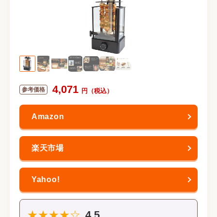
4,071
★★★★☆
4.5