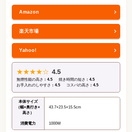
★★★★☆
4.5
無煙性能の高さ
4.5
焼き時間の短さ
4.5
お手入れのしやすさ
4.5
コスパの高さ
4.5
本体サイズ
（幅×奥行き×
43.7×23.5×15.5cm
高さ）
消費電力
1000W