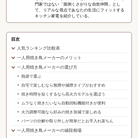
門家ではない「面倒くさがりな自炊仲間」とし
て、リアルな視点であなたの生活にフィットする
キッチン家電を紹介している。
目次
人気ランキング比較表
一人用焼き鳥メーカーのメリット
一人用焼き鳥メーカーの選び方
熱源で選ぶ
自宅で楽しむなら無煙や減煙タイプがおすすめ
焼き時間を短くするなら高火力モデルを選ぼう
ムラなく焼きたいなら自動回転機能付きが便利
火力調整可能なら好みの焼き加減で楽しめる
パーツの分解や取り外しが簡単だとお手入れ楽ちん
一人用焼き鳥メーカーの値段相場