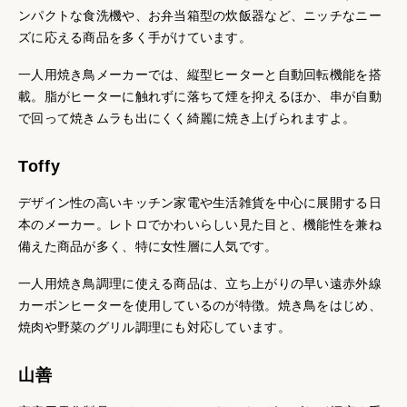
ンパクトな食洗機や、お弁当箱型の炊飯器など、ニッチなニー
ズに応える商品を多く手がけています。
一人用焼き鳥メーカーでは、縦型ヒーターと自動回転機能を搭
載。脂がヒーターに触れずに落ちて煙を抑えるほか、串が自動
で回って焼きムラも出にくく綺麗に焼き上げられますよ。
Toffy
デザイン性の高いキッチン家電や生活雑貨を中心に展開する日
本のメーカー。レトロでかわいらしい見た目と、機能性を兼ね
備えた商品が多く、特に女性層に人気です。
一人用焼き鳥調理に使える商品は、立ち上がりの早い遠赤外線
カーボンヒーターを使用しているのが特徴。焼き鳥をはじめ、
焼肉や野菜のグリル調理にも対応しています。
山善