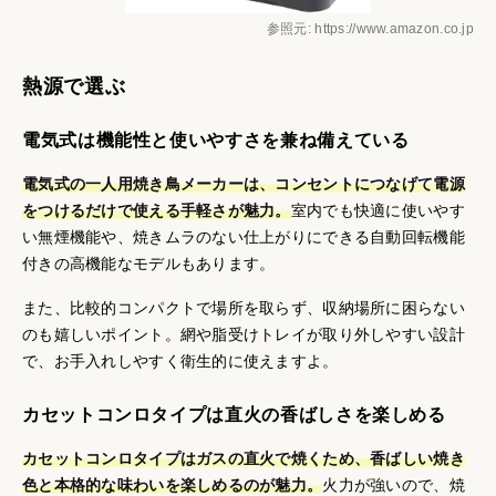
参照元: https://www.amazon.co.jp
熱源で選ぶ
電気式は機能性と使いやすさを兼ね備えている
電気式の一人用焼き鳥メーカーは、コンセントにつなげて電源
をつけるだけで使える手軽さが魅力。
室内でも快適に使いやす
い無煙機能や、焼きムラのない仕上がりにできる自動回転機能
付きの高機能なモデルもあります。
また、比較的コンパクトで場所を取らず、収納場所に困らない
のも嬉しいポイント。網や脂受けトレイが取り外しやすい設計
で、お手入れしやすく衛生的に使えますよ。
カセットコンロタイプは直火の香ばしさを楽しめる
カセットコンロタイプはガスの直火で焼くため、香ばしい焼き
色と本格的な味わいを楽しめるのが魅力。
火力が強いので、焼