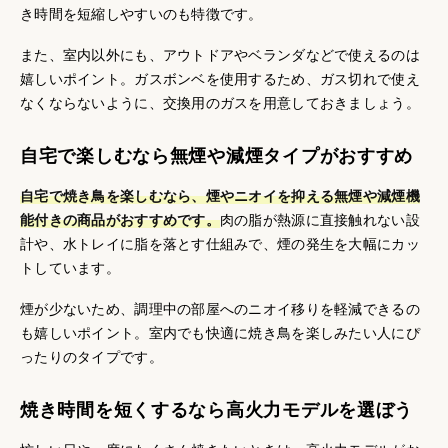
き時間を短縮しやすいのも特徴です。
また、室内以外にも、アウトドアやベランダなどで使えるのは
嬉しいポイント。ガスボンベを使用するため、ガス切れで使え
なくならないように、交換用のガスを用意しておきましょう。
自宅で楽しむなら無煙や減煙タイプがおすすめ
自宅で焼き鳥を楽しむなら、煙やニオイを抑える無煙や減煙機
能付きの商品がおすすめです。
肉の脂が熱源に直接触れない設
計や、水トレイに脂を落とす仕組みで、煙の発生を大幅にカッ
トしています。
煙が少ないため、調理中の部屋へのニオイ移りを軽減できるの
も嬉しいポイント。室内でも快適に焼き鳥を楽しみたい人にぴ
ったりのタイプです。
焼き時間を短くするなら高火力モデルを選ぼう