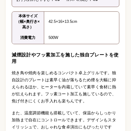
本体サイズ
（幅×奥行き×
42.5×16×13.5cm
高さ）
消費電力
500W
減煙設計やフッ素加工を施した独自プレートを使
用
焼き鳥や焼肉を楽しめるコンパクト卓上グリルです。独
自設計のプレートは素早く油が落ちるため煙を大幅に抑
えられるほか、ヒーターを内蔵していて素早く食材に熱
が伝えられます。フッ素コート加工も施しているので、
焦げ付きにくくお手入れも楽ちんです。
また、温度調節機能も搭載していて、保温からしっかり
加熱まで自在にコントロールできます。デザインもスタ
イリッシュで、おしゃれな食卓演出にもぴったりです