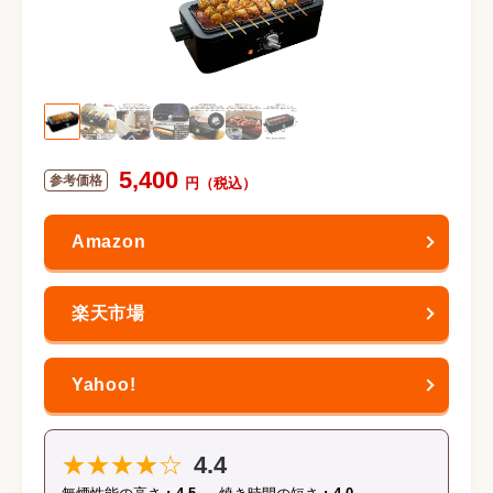
5,400
★★★★☆
4.4