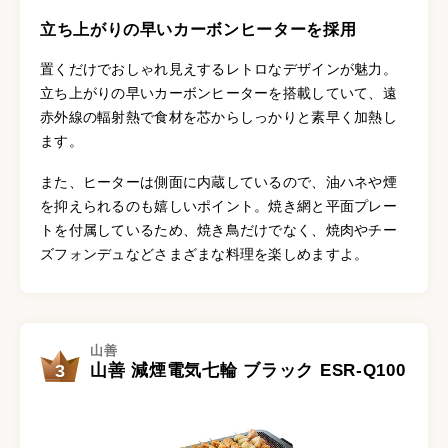
立ち上がりの早いカーボンヒーターを採用
置くだけでおしゃれ見えするレトロなデザインが魅力。
立ち上がりの早いカーボンヒーターを搭載していて、遠
赤外線の輻射熱で食材を芯からしっかりと素早く加熱し
ます。
また、ヒーターは側面に内蔵しているので、油ハネや煙
を抑えられるのも嬉しいポイント。焼き網と平面プレー
トを付属しているため、焼き鳥だけでなく、焼肉やチー
ズフォンデュなどさまざまな料理を楽しめますよ。
山善
3
山善 減煙電気七輪 ブラック ESR-Q100