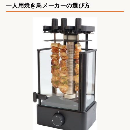
一人用焼き鳥メーカーの選び方