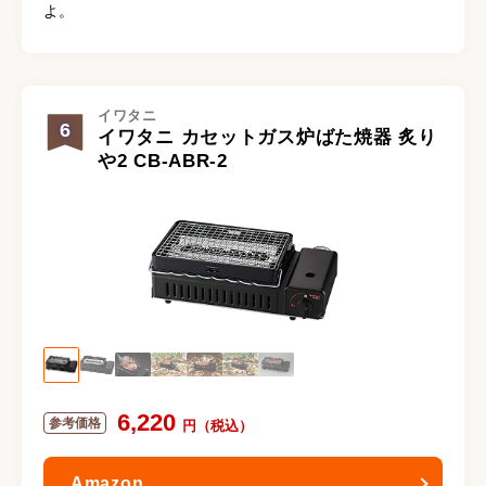
よ。
イワタニ
6
イワタニ カセットガス炉ばた焼器 炙り
や2 CB-ABR-2
6,220