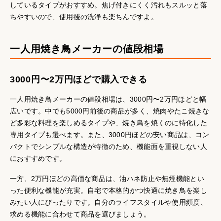
しているタイプがおすすめ。焦げ付きにくく汚れもスルッと落
ちやすいので、使用後の洗浄も楽ちんですよ。
一人用焼き鳥メーカーの値段相場
3000円〜2万円ほどで購入できる
一人用焼き鳥メーカーの値段相場は、3000円〜2万円ほどと幅
広いです。中でも5000円前後の商品が多く、焼肉やたこ焼きな
ど多彩な料理を楽しめるタイプや、焼き鳥を焼くのに特化した
専用タイプも選べます。また、3000円ほどの安い商品は、コン
パクトでシンプルな構造が特徴のため、機能面を重視しない人
におすすめです。
一方、2万円ほどの高価な商品は、油ハネ防止や無煙機能とい
った便利な機能が充実。自宅で本格的かつ快適に焼き鳥を楽し
みたい人にぴったりです。自分のライフスタイルや使用頻度、
求める機能に合わせて商品を選びましょう。