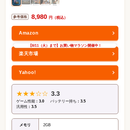
8,980
【8/11（火）まで】お買い物マラソン開催中！
★★★☆☆
3.3
ゲーム性能
3.0
バッテリー持ち
3.5
汎用性
3.5
メモリ
2GB