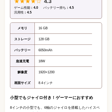
★★★★☆
4.3
ゲーム性能
4.0
バッテリー持ち
4.5
汎用性
4.5
メモリ
16 GB
ストレージ
128 GB
バッテリー
6050mAh
急速充電
18W
解像度
1920×1200
画面サイズ
8.4インチ
小型でもジャイロ付き！ゲーマーにおすすめ
8インチの小型でも、6軸のジャイロを搭載したハイスペ