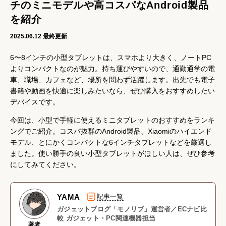
チのミニモデルや高コスパなAndroid製品
を紹介
2025.06.12
最終更新
6〜8インチの小型タブレットは、スマホより大きく、ノートPC
よりコンパクトなのが魅力。持ち運びやすいので、通勤通学の電
車、職場、カフェなど、場所を問わず活躍します。出先でも電子
書籍や動画を快適に楽しみたいなら、ぜひ購入をおすすめしたい
デバイスです。
今回は、小型で手軽に使えるミニタブレットのおすすめをランキ
ングでご紹介。コスパ抜群のAndroid製品、Xiaomiのハイエンド
モデル、とにかくコンパクトな6インチタブレットなどを厳選し
ました。使い勝手の良い小型タブレットがほしい人は、ぜひ参考
にしてみてください。
YAMA
記事一覧
ガジェットブログ「モノリブ」運営者／ECナビ比
較 ガジェット・PC関連機器担当
著者