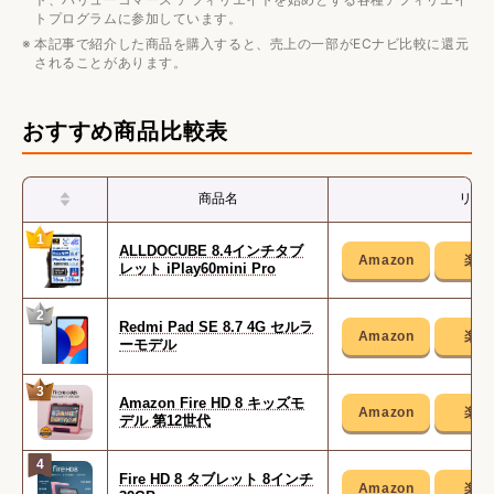
トプログラムに参加しています。
本記事で紹介した商品を購入すると、売上の一部がECナビ比較に還元
されることがあります。
おすすめ商品比較表
商品名
リン
1
ALLDOCUBE 8.4インチタブ
レット iPlay60mini Pro
2
Redmi Pad SE 8.7 4G セルラ
ーモデル
3
Amazon Fire HD 8 キッズモ
デル 第12世代
4
Fire HD 8 タブレット 8インチ