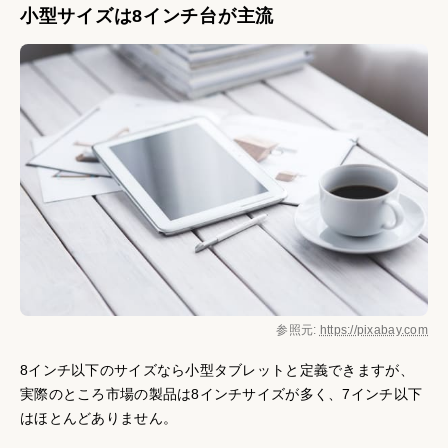
小型サイズは8インチ台が主流
参照元:
https://pixabay.com
8インチ以下のサイズなら小型タブレットと定義できますが、
実際のところ市場の製品は8インチサイズが多く、7インチ以下
はほとんどありません。