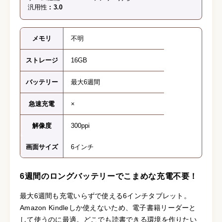
汎用性
3.0
メモリ
不明
ストレージ
16GB
バッテリー
最大6週間
急速充電
×
解像度
300ppi
画面サイズ
6インチ
6週間のロングバッテリーでこまめな充電不要！
最大6週間も充電いらずで使える6インチタブレット。
Amazon Kindleしか使えないため、電子書籍リーダーと
して使うのに最適。どこでも読書できる環境を作りたい