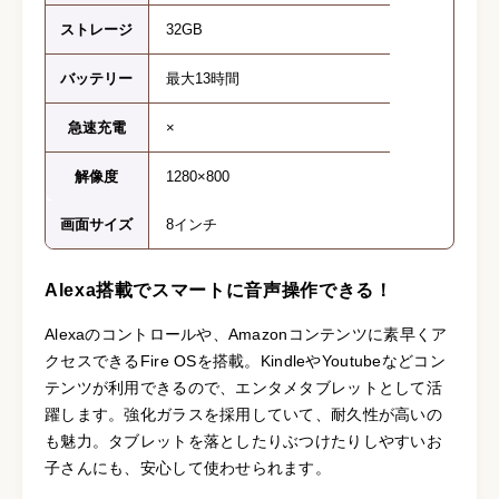
ストレージ
32GB
バッテリー
最大13時間
急速充電
×
解像度
1280×800
画面サイズ
8インチ
Alexa搭載でスマートに音声操作できる！
Alexaのコントロールや、Amazonコンテンツに素早くア
クセスできるFire OSを搭載。KindleやYoutubeなどコン
テンツが利用できるので、エンタメタブレットとして活
躍します。強化ガラスを採用していて、耐久性が高いの
も魅力。タブレットを落としたりぶつけたりしやすいお
子さんにも、安心して使わせられます。