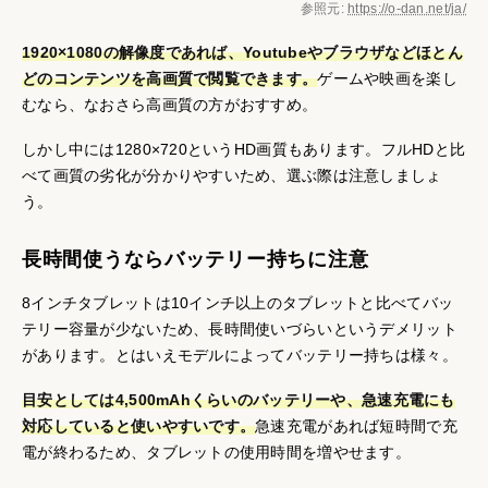
参照元:
https://o-dan.net/ja/
1920×1080の解像度であれば、Youtubeやブラウザなどほとん
どのコンテンツを高画質で閲覧できます。
ゲームや映画を楽し
むなら、なおさら高画質の方がおすすめ。
しかし中には1280×720というHD画質もあります。フルHDと比
べて画質の劣化が分かりやすいため、選ぶ際は注意しましょ
う。
長時間使うならバッテリー持ちに注意
8インチタブレットは10インチ以上のタブレットと比べてバッ
テリー容量が少ないため、長時間使いづらいというデメリット
があります。とはいえモデルによってバッテリー持ちは様々。
目安としては4,500mAhくらいのバッテリーや、急速充電にも
対応していると使いやすいです。
急速充電があれば短時間で充
電が終わるため、タブレットの使用時間を増やせます。