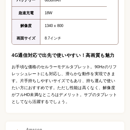
バッテリー
6650mAh
急速充電
18W
解像度
1340 x 800
画面サイズ
8.7インチ
4G通信対応で出先で使いやすい！高画質も魅力
お手頃な価格のセルラーモデルタブレット。90Hzのリフ
レッシュレートにも対応し、滑らかな動作を実現できま
す。片手持ちしやすいサイズでもあり、持ち運んで使い
たい方におすすめです。ただし性能は高くなく、解像度
がフルHD未満なところはデメリット。サブのタブレット
としてなら活躍するでしょう。
Amazon