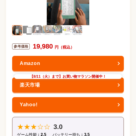
19,980
【8/11（火）まで】お買い物マラソン開催中！
★★★☆☆
3.0
ゲーム性能
2.5
バッテリー持ち
3.5