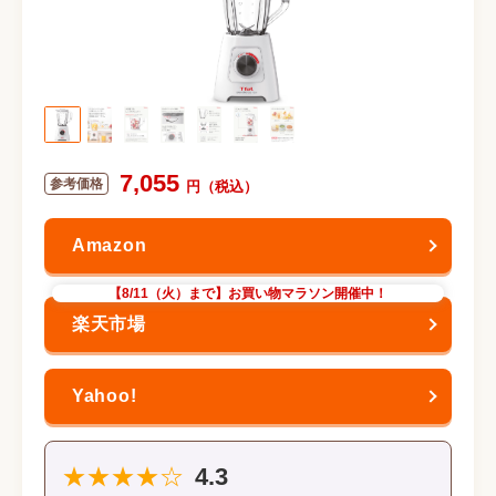
7,055
【8/11（火）まで】お買い物マラソン開催中！
★★★★☆
4.3