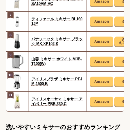
SA10AM-HC
7
ティファール ミキサー BL160
1JP
8
パナソニック ミキサー ブラッ
6,28
ク MX-XP102-K
9
山善 ミキサー ホワイト MJB-
T100(W)
10
アイリスプラザ ミキサー PFJ
M-1500-B
11
アイリスオーヤマ ミキサー ア
イボリー PBB-330-C
洗いやすいミキサーのおすすめランキング