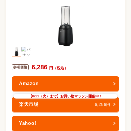
6,286
【8/11（火）まで】お買い物マラソン開催中！
6,286円