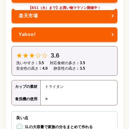
【8/11（火）まで】お買い物マラソン開催中！
★★★☆☆
3.6
洗いやすさ
3.5
対応食材の多さ
3.5
安全性の高さ
4.0
静音性の高さ
3.5
カップの素材
トライタン
食洗機の使用
✕
良い点
1Lの大容量で家族の分をまとめて作れる