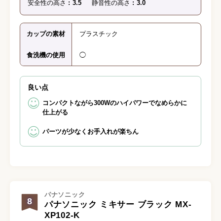
安全性の高さ
3.5
静音性の高さ
3.0
カップの素材
プラスチック
食洗機の使用
◯
良い点
コンパクトながら300Wのハイパワーでなめらかに
仕上がる
パーツが少なくお手入れが楽ちん
パナソニック
8
パナソニック ミキサー ブラック MX-
XP102-K