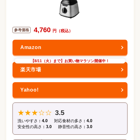
4,760
【8/11（火）まで】お買い物マラソン開催中！
★★★☆☆
3.5
洗いやすさ
4.0
対応食材の多さ
4.0
安全性の高さ
3.0
静音性の高さ
3.0