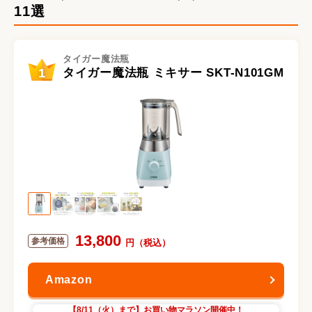
11選
タイガー魔法瓶
1
タイガー魔法瓶 ミキサー SKT-N101GM
13,800
【8/11（火）まで】お買い物マラソン開催中！