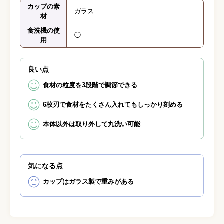
カップの素
ガラス
材
食洗機の使
◯
用
良い点
食材の粒度を3段階で調節できる
6枚刃で食材をたくさん入れてもしっかり刻める
本体以外は取り外して丸洗い可能
気になる点
カップはガラス製で重みがある