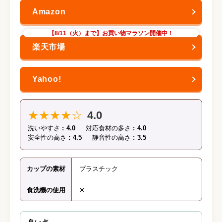
【8/11（火）まで】お買い物マラソン開催中！
★★★★☆
4.0
洗いやすさ
4.0
対応食材の多さ
4.0
安全性の高さ
4.5
静音性の高さ
3.5
カップの素材
プラスチック
食洗機の使用
✕