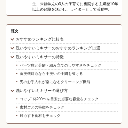
生、未就学児の3人の子育てに奮闘する主婦歴10年
以上の経験を活かし、ライターとして活動中。
目次
おすすめランキング比較表
洗いやすいミキサーのおすすめランキング11選
洗いやすいミキサーの特徴
パーツ数と分解・組み立てのしやすさをチェック
食洗機対応なら手洗いの手間を省ける
刃のお手入れが楽になるクリーニング機能
洗いやすいミキサーの選び方
コップ1杯200mlを目安に必要な容量をチェック
素材ごとの特徴をチェック
対応する食材をチェック
安全機能をチェック