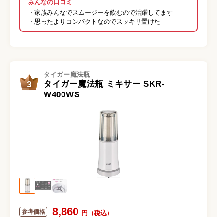
みんなの口コミ
・家族みんなでスムージーを飲むので活躍してます
・思ったよりコンパクトなのでスッキリ置けた
タイガー魔法瓶
3
タイガー魔法瓶 ミキサー SKR-
W400WS
8,860