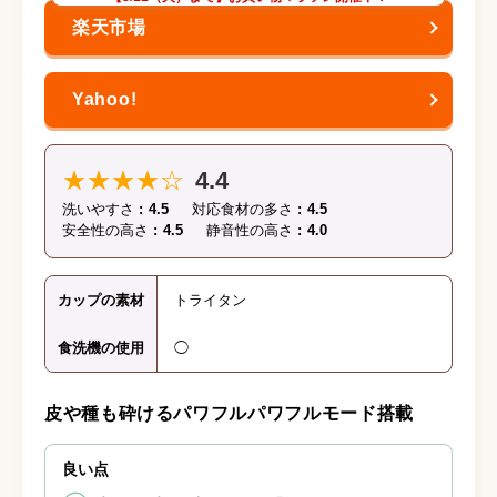
★★★★☆
4.4
洗いやすさ
4.5
対応食材の多さ
4.5
安全性の高さ
4.5
静音性の高さ
4.0
カップの素材
トライタン
食洗機の使用
◯
皮や種も砕けるパワフルパワフルモード搭載
良い点