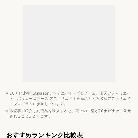
洗いやすいミキサーのおすすめメーカー2選
タイガー魔法瓶
ティファール
ミキサー・フードプロセッサーのおすすめ関連記事
ミキサーのおすすめ人気ランキング
フードプロセッサーのおすすめ人気ランキング
チョッパーのおすすめ人気ランキング
用途別おすすめ人気ランキング
ECナビ比較はAmazonアソシエイト・プログラム、楽天アフィリエイ
ト、バリューコマース アフィリエイトを始めとする各種アフィリエイ
トプログラムに参加しています。
本記事で紹介した商品を購入すると、売上の一部がECナビ比較に還元
されることがあります。
おすすめランキング比較表