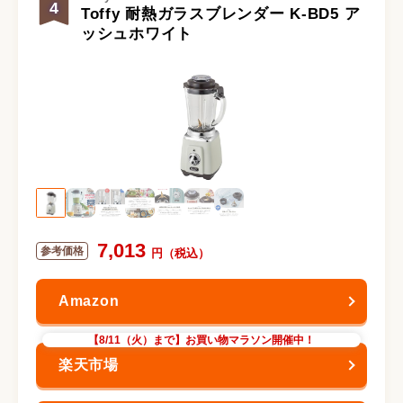
4
Toffy 耐熱ガラスブレンダー K-BD5 ア
ッシュホワイト
7,013
【8/11（火）まで】お買い物マラソン開催中！