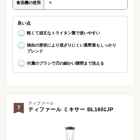
食洗機の使用
✕
良い点
軽くて頑丈なトライタン製で使いやすい
独自の形状により混ざりにくい葉野菜もしっかり
ブレンド
付属のブラシで刃の細かい隙間まで洗える
ティファール
7
ティファール ミキサー BL1601JP