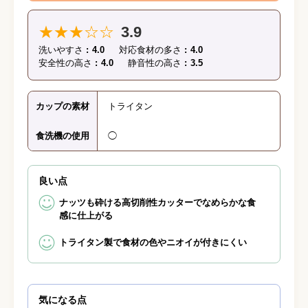
★★★☆☆
3.9
洗いやすさ
4.0
対応食材の多さ
4.0
安全性の高さ
4.0
静音性の高さ
3.5
カップの素材
トライタン
食洗機の使用
◯
良い点
ナッツも砕ける高切削性カッターでなめらかな食
感に仕上がる
トライタン製で食材の色やニオイが付きにくい
気になる点