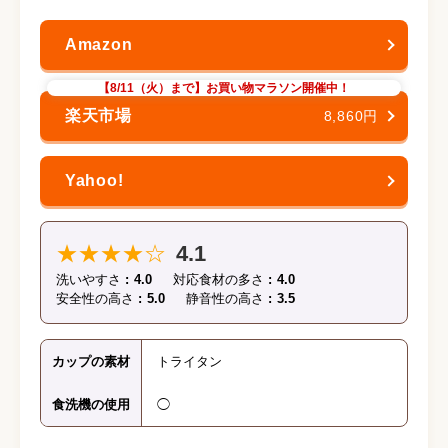
【8/11（火）まで】お買い物マラソン開催中！
8,860円
★★★★☆
4.1
洗いやすさ
4.0
対応食材の多さ
4.0
安全性の高さ
5.0
静音性の高さ
3.5
カップの素材
トライタン
食洗機の使用
◯