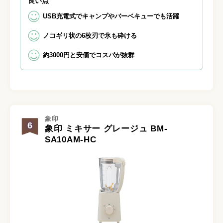
良い点
USB充電式でキャンプやバーベキューでも活躍
ノコギリ状の6枚刃で氷も砕ける
約3000円と安価でコスパが抜群
象印
6
象印 ミキサー グレージュ BM-
SA10AM-HC