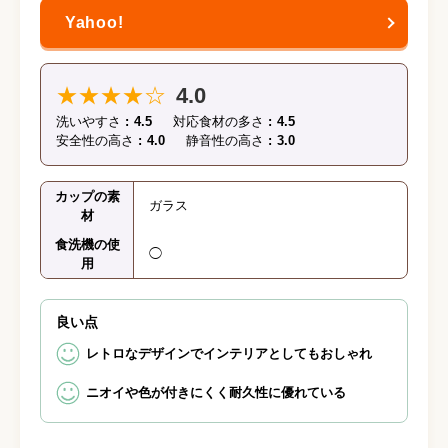
★★★★☆
4.0
洗いやすさ
4.5
対応食材の多さ
4.5
安全性の高さ
4.0
静音性の高さ
3.0
カップの素
ガラス
材
食洗機の使
◯
用
良い点
レトロなデザインでインテリアとしてもおしゃれ
ニオイや色が付きにくく耐久性に優れている