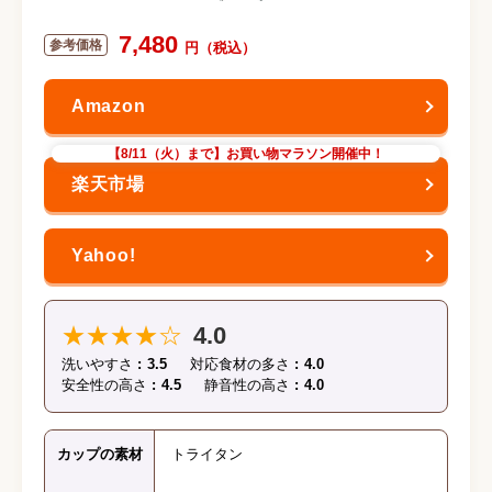
7,480
【8/11（火）まで】お買い物マラソン開催中！
★★★★☆
4.0
洗いやすさ
3.5
対応食材の多さ
4.0
安全性の高さ
4.5
静音性の高さ
4.0
カップの素材
トライタン