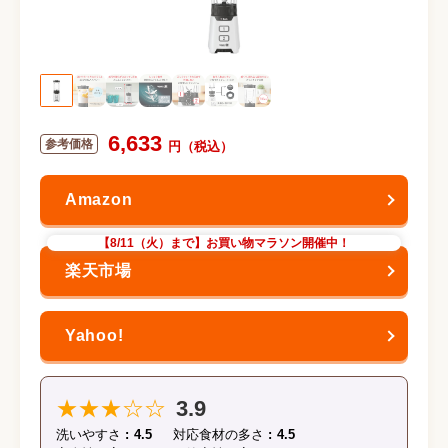
6,633
【8/11（火）まで】お買い物マラソン開催中！
★★★☆☆
3.9
洗いやすさ
4.5
対応食材の多さ
4.5