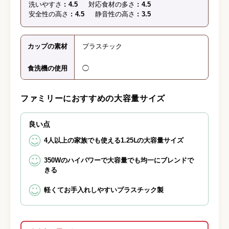
洗いやすさ
4.5
対応食材の多さ
4.5
安全性の高さ
4.5
静音性の高さ
3.5
カップの素材
プラスチック
食洗機の使用
◯
ファミリーにおすすめの大容量サイズ
良い点
4人以上の家族でも使える1.25Ⅼの大容量サイズ
350Wのハイパワーで大容量でも均一にブレンドで
きる
軽くてお手入れしやすいプラスチック製