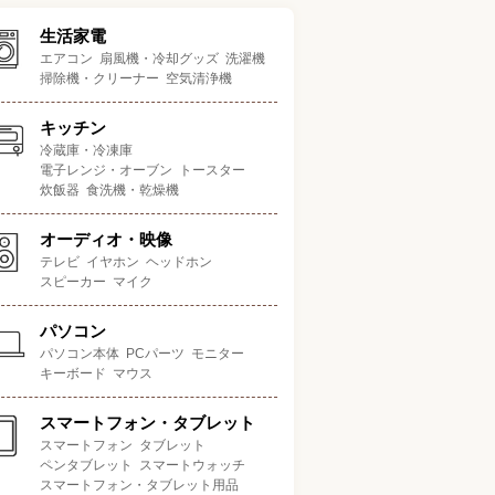
生活家電
エアコン
扇風機・冷却グッズ
洗濯機
掃除機・クリーナー
空気清浄機
キッチン
冷蔵庫・冷凍庫
電子レンジ・オーブン
トースター
炊飯器
食洗機・乾燥機
オーディオ・映像
テレビ
イヤホン
ヘッドホン
スピーカー
マイク
パソコン
パソコン本体
PCパーツ
モニター
キーボード
マウス
スマートフォン・タブレット
スマートフォン
タブレット
ペンタブレット
スマートウォッチ
スマートフォン・タブレット用品