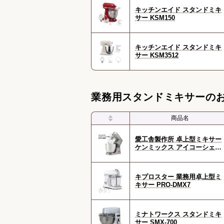
キッチンエイド スタンドミキ
サー KSM150
キッチンエイド スタンドミキ
サー KSM3512
業務用スタンドミキサーのお
商品名
愛工舎製作所 卓上型ミキサー
ケンミックス アイコーシェフ
PRO
キプロスター 業務用卓上型ミ
キサー PRO-DMX7
ミナトワークス スタンドミキ
サー SMX-700