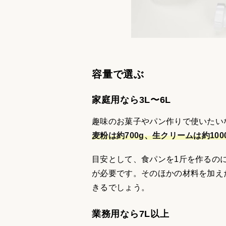
容量で選ぶ
家庭用なら3L〜6L
趣味のお菓子やパン作りで使いたいな
麦粉は約700g、生クリームは約10
目安として、食パンを1斤を作るのに約
が必要です。そのほかの材料を加え
きるでしょう。
業務用なら7L以上