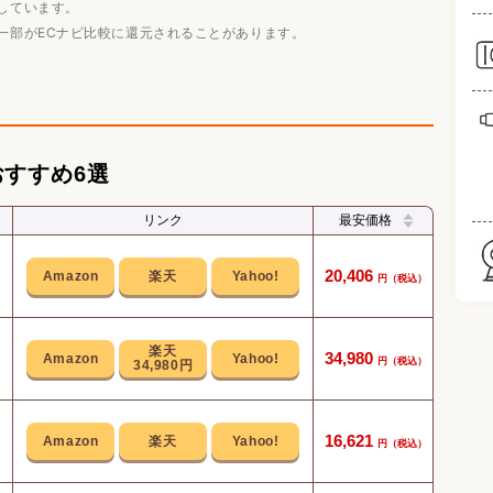
しています。
一部がECナビ比較に還元されることがあります。
すすめ6選
リンク
最安価格
2つの
20,406
静音
34,980
34,980円
16,621
初