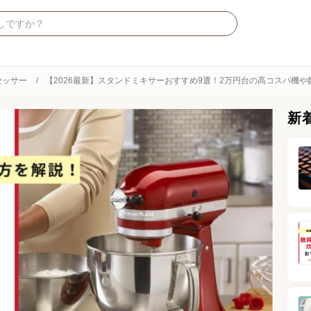
セッサー
【2026最新】スタンドミキサーおすすめ9選！2万円台の高コスパ機や
新