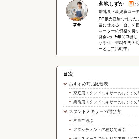
菊地しずか
記
離乳食・幼児食コーデ
EC販売経験で培った
著者
当に使える一台」を
ネーターの資格を持つ
営会社に5年間勤務
小学生、未就学児の3
ーとして活動中。
目次
おすすめ商品比較表
家庭用スタンドミキサーのおすすめ
業務用スタンドミキサーのおすすめ
スタンドミキサーの選び方
容量で選ぶ
アタッチメントの種類で選ぶ
設置スペースに合わせて本体サイズ