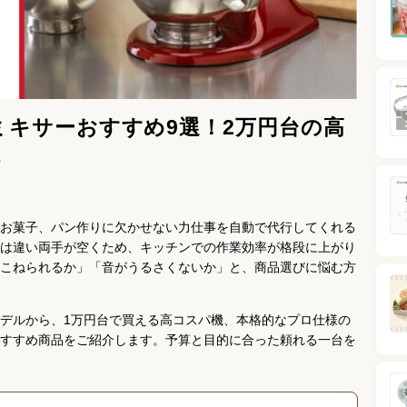
ドミキサーおすすめ9選！2万円台の高
も
お菓子、パン作りに欠かせない力仕事を自動で代行してくれる
は違い両手が空くため、キッチンでの作業効率が格段に上がり
こねられるか」「音がうるさくないか」と、商品選びに悩む方
デルから、1万円台で買える高コスパ機、本格的なプロ仕様の
すすめ商品をご紹介します。予算と目的に合った頼れる一台を