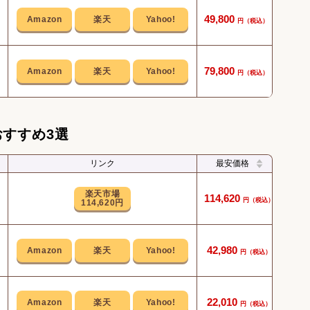
材料
49,800
本体
79,800
すすめ3選
リンク
最安価格
生ク
楽天市場
114,620
114,620円
モー
42,980
高い
22,010