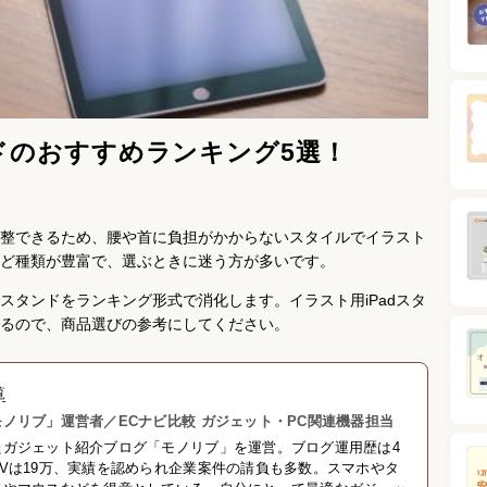
ンドのおすすめランキング5選！
を調整できるため、腰や首に負担がかからないスタイルでイラスト
ど種類が豊富で、選ぶときに迷う方が多いです。
dスタンドをランキング形式で消化します。イラスト用iPadスタ
るので、商品選びの参考にしてください。
覧
ノリブ」運営者／ECナビ比較 ガジェット・PC関連機器担当
たガジェット紹介ブログ「モノリブ」を運営。ブログ運用歴は4
Vは19万、実績を認められ企業案件の請負も多数。スマホやタ