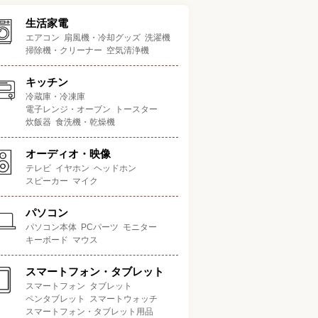
生活家電
エアコン
扇風機・冷却グッズ
洗濯機
掃除機・クリーナー
空気清浄機
キッチン
冷蔵庫・冷凍庫
電子レンジ・オーブン
トースター
炊飯器
食洗機・乾燥機
オーディオ・映像
テレビ
イヤホン
ヘッドホン
スピーカー
マイク
パソコン
パソコン本体
PCパーツ
モニター
キーボード
マウス
スマートフォン・タブレット
スマートフォン
タブレット
ペンタブレット
スマートウォッチ
スマートフォン・タブレット用品