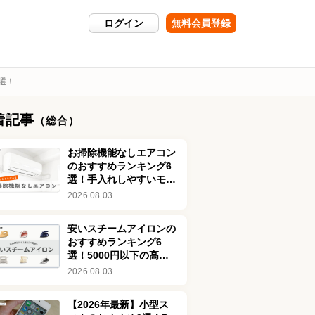
ログイン
無料会員登録
選！
着記事
（総合）
お掃除機能なしエアコン
のおすすめランキング6
選！手入れしやすいモデ
ルを紹介
2026.08.03
安いスチームアイロンの
おすすめランキング6
選！5000円以下の高コ
スパ商品を厳選
2026.08.03
【2026年最新】小型ス