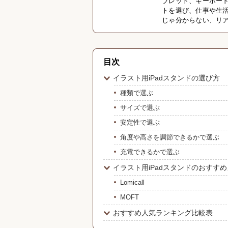
ブレット、キーボー
トを選び、仕事や生
じゃ分からない、リ
目次
イラスト用iPadスタンドの選び方
種類で選ぶ
サイズで選ぶ
安定性で選ぶ
角度や高さを調節できるかで選ぶ
充電できるかで選ぶ
イラスト用iPadスタンドのおすす
Lomicall
MOFT
おすすめ人気ランキング比較表