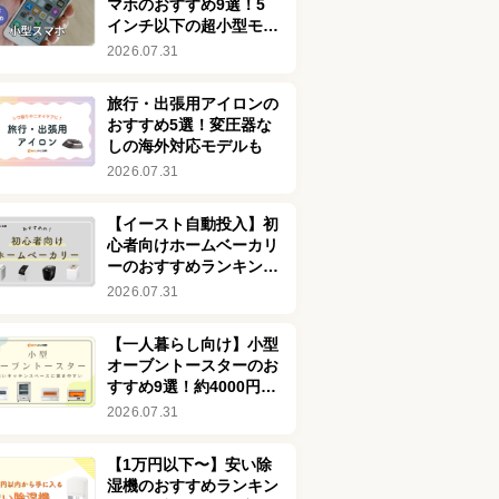
マホのおすすめ9選！5
インチ以下の超小型モデ
ルを厳選してご紹介
2026.07.31
旅行・出張用アイロンの
おすすめ5選！変圧器な
しの海外対応モデルも
2026.07.31
【イースト自動投入】初
心者向けホームベーカリ
ーのおすすめランキング
76選！安い商品も
2026.07.31
【一人暮らし向け】小型
オーブントースターのお
すすめ9選！約4000円で
買える安い商品も
2026.07.31
【1万円以下〜】安い除
湿機のおすすめランキン