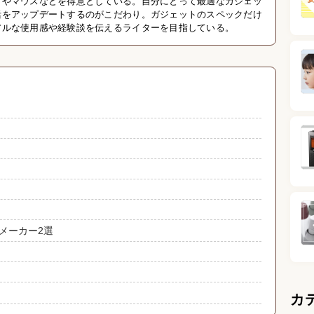
ドやマウスなどを得意としている。自分にとって最適なガジェッ
活をアップデートするのがこだわり。ガジェットのスペックだけ
アルな使用感や経験談を伝えるライターを目指している。
めメーカー2選
カ