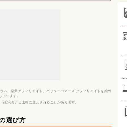
め人気ランキング5選
ログラム、楽天アフィリエイト、バリューコマース アフィリエイトを始め
しています。
一部がECナビ比較に還元されることがあります。
ドの選び方