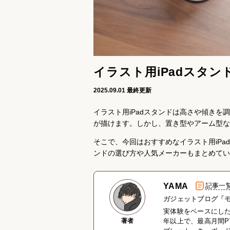
イラスト用iPadスタ
2025.09.01
最終更新
イラスト用iPadスタンドは高さや傾き
が描けます。しかし、置き型やアーム型な
そこで、今回はおすすめなイラスト用iPa
ンドの選び方や人気メーカーもまとめてい
YAMA
記事一
ガジェットブログ「モ
実体験をベースにし
著者
年以上で、最高月間P