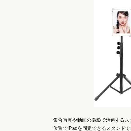
集合写真や動画の撮影で活躍するス
位置でiPadを固定できるスタンド