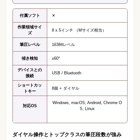
付属ソフト
✕
作業領域サイ
8 x 5インチ （Mサイズ相当）
ズ
筆圧レベル
16384レベル
傾き検知
±60°
デバイスとの
USB / Bluetooth
接続
ショートカッ
8個 + ダイヤル
トキー
Windows, macOS, Android, Chrome O
対応OS
S, Linux
ダイヤル操作とトップクラスの筆圧段数が強み