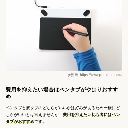
参照元: https://www.photo-ac.com/
費用を抑えたい場合はペンタブがやはりおすす
め
ペンタブと液タブのどちらがいいかは好みがあるため一概にど
ちらがいいとは言えませんが、
費用を抑えたい初心者にはペン
タブがおすすめ
です。