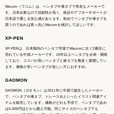
Wacom（ワコム）は、ペンタブや液タブで有名なメーカーで
す。日本企業なので信頼性が高く、保証やアフターサポートが
日本語で通じる安心感があります。初めてペンタブや液タブを
買うのであれば真っ先にWacomを検討してほしいです。
XP-PEN
XP-PENは、日本国内のペンタブ市場でWacomに次ぐ2番目に
売れている中国メーカーです。15年以上ペンタブを企画・開発
しており、コスパが高いペンタブと液タブを数多く展開してい
ます。価格が安いペンタブが欲しい方におすすめ。
GAOMON
GAOMON（ガオモン）は2011年に中国で誕生したメーカー
で、ペンタブや液タブ、トレース台といったイラスト関連アイ
テムを販売しています。価格がどれも手頃で、ペンタブであれ
ば4,000円ほどから購入可能。同じサイズのペンタブでも