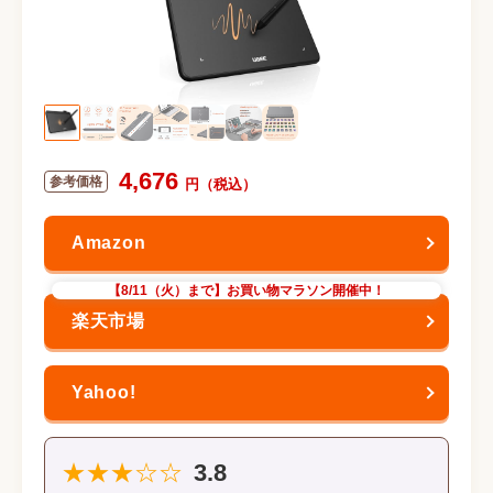
4,676
【8/11（火）まで】お買い物マラソン開催中！
★★★☆☆
3.8