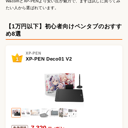
WacomとXP-PENより安い点が魅力で、まずは試しに買ってみ
たい人から選ばれています。
【1万円以下】初心者向けペンタブのおすす
め8選
XP-PEN
1
XP-PEN Deco01 V2
7,320