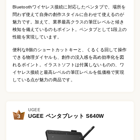
Bluetoothワイヤレス接続に対応したペンタブで、場所を
問わず使えて自身の創作スタイルに合わせて使えるのが
魅力です。加えて、業界最高クラスの筆圧レベルと傾き
検知を備えているのもポイント。ペンタブとして1段上の
性能を実現しています。
便利な8個のショートカットキーと、くるくる回して操作
できる物理ダイヤルも、創作の没入感を高め効率化を図
れるポイント。イラストソフトは付属しないものの、ワ
イヤレス接続と最高レベルの筆圧レベルを低価格で実現
している点が魅力の商品です。
UGEE
3
UGEE ペンタブレット S640W