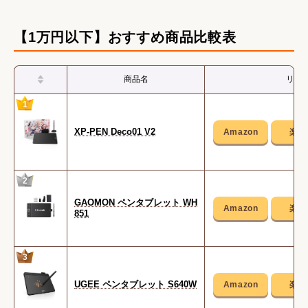
関連用品・アクセサリー
【1万円以下】おすすめ商品比較表
商品名
リン
1
XP-PEN Deco01 V2
2
GAOMON ペンタブレット WH
851
3
UGEE ペンタブレット S640W