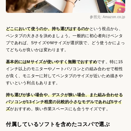
参照元: Amazon.co.jp
どこにおいて使うのか、持ち運びはするのか
という視点から、
ペンタブの大きさを決めましょう。一般的に初心者向けペンタ
ブであれば、SサイズやMサイズが選択肢で、どう使うかによっ
てどちらが良いかは変わります。
基本的にはMサイズが使いやすく無難でおすすめ
です。特に15
インチ以上のモニターやノートパソコンとの組み合わせで相性
が良く、モニターに対してペンタブのサイズが近いため描きや
すいという利点もあります。
持ち運びが多い場合や、デスクが狭い場合、また組み合わせる
パソコンが13インチ程度の比較的小さなモデルであればSサイ
ズ
がおすすめ。狭い作業スペースにも合うサイズです。
付属しているソフトを含めたコスパで選ぶ