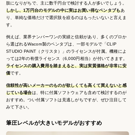
肢になりがちで、主に数千円台で検討する人が多いでしょう。
しかし、1万円台のモデルの中に実はお買い得なペンタブも
あ
り、単純な価格だけで選択肢を絞るのはもったいないと言えま
す。
例えば、業界ナンバーワンの実績と信頼があり、多くのプロか
ら選ばれるWacom製のペンタブは、一部モデルで「CLIP
STUDIO PAINT（クリスタ）」のライセンスが付属。機種によ
っては2年の有償ライセンス（6,000円相当）が付いてきます。
ライセンスの購入費用を踏まえると、実は実質価格が非常に安
価
です。
信頼性が高いメーカーのものが欲しくても高くて買えないと感
じている場合
は、特に付属ソフトウェアも含めて検討するのが
おすすめ。つい付属ソフトは見逃しがちですが、ぜひ注目して
みて下さい。
筆圧レベルが大きいモデルがおすすめ