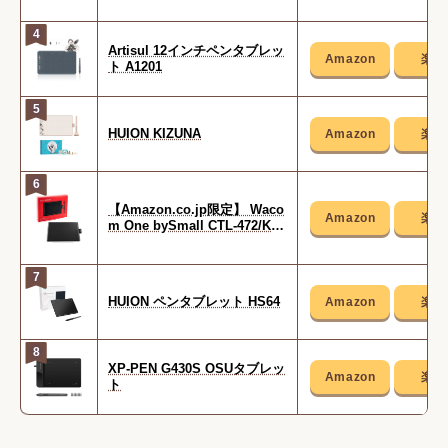
4
Artisul 12インチペンタブレッ
ト A1201
5
HUION KIZUNA
6
【Amazon.co.jp限定】 Waco
m One bySmall CTL-472/K1-
C
7
HUION ペンタブレット HS64
8
XP-PEN G430S OSUタブレッ
ト