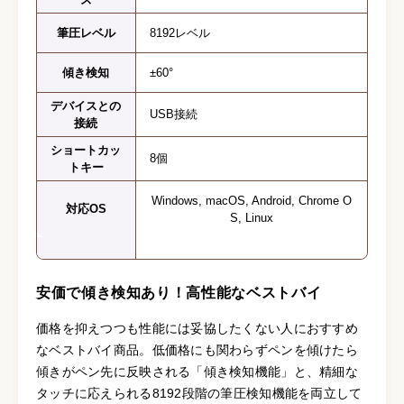
筆圧レベル
8192レベル
傾き検知
±60°
デバイスとの
USB接続
接続
ショートカッ
8個
トキー
Windows, macOS, Android, Chrome O
対応OS
S, Linux
安価で傾き検知あり！高性能なベストバイ
価格を抑えつつも性能には妥協したくない人におすすめ
なベストバイ商品。低価格にも関わらずペンを傾けたら
傾きがペン先に反映される「傾き検知機能」と、精細な
タッチに応えられる8192段階の筆圧検知機能を両立して