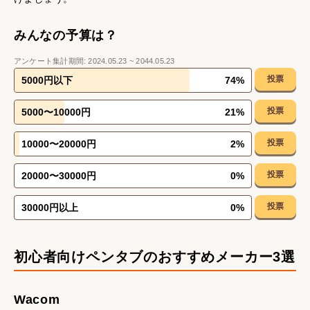
みんなの予算は？
アンケート集計期間:
2024.05.23
~
2044.05.23
投票
5000円以下
74
%
投票
5000〜10000円
21
%
投票
10000〜20000円
2
%
投票
20000〜30000円
0
%
投票
30000円以上
0
%
初心者向けペンタブのおすすめメーカー3選
Wacom