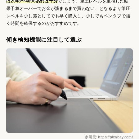
ば2048〜4096あれば十分
でしょう。筆圧レベルを重視した結
果予算オーバーでお金が溜まるまで買わない、となるより筆圧
レベルを少し落としてでも早く購入し、少しでもペンタブで描
く時間を確保するのがおすすめです。
傾き検知機能に注目して選ぶ
参照元:
https://pixabay.com/