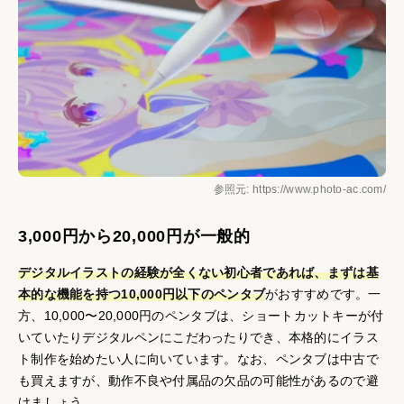
参照元: https://www.photo-ac.com/
3,000円から20,000円が一般的
デジタルイラストの経験が全くない初心者であれば、まずは基
本的な機能を持つ10,000円以下のペンタブ
がおすすめです。一
方、10,000〜20,000円のペンタブは、ショートカットキーが付
いていたりデジタルペンにこだわったりでき、本格的にイラス
ト制作を始めたい人に向いています。なお、ペンタブは中古で
も買えますが、動作不良や付属品の欠品の可能性があるので避
けましょう。