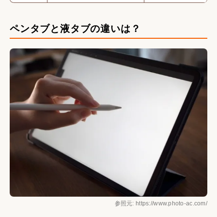
ペンタブと液タブの違いは？
参照元: https://www.photo-ac.com/