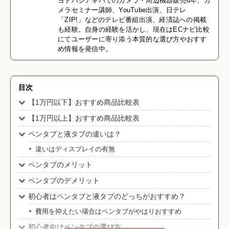
ヨドバシアキバでのカメラ・周辺機器販売6年、カ
メラセミナー講師、YouTube出演、日テレ
「ZIP!」などのテレビ番組出演、経済誌への掲載
も経験。自身の経験を活かし、現在はECナビ比較
にてユーザーに寄り添う本質的な選び方やおすす
め情報を発信中。
目次
【1万円以下】おすすめ商品比較表
【1万円以上】おすすめ商品比較表
ペンタブと液タブの違いは？
違いはディスプレイの有無
ペンタブのメリット
ペンタブのデメリット
初心者はペンタブと液タブのどっちがおすすめ？
費用を抑えたい場合はペンタブがやはりおすすめ
初心者向けペンタブの選び方