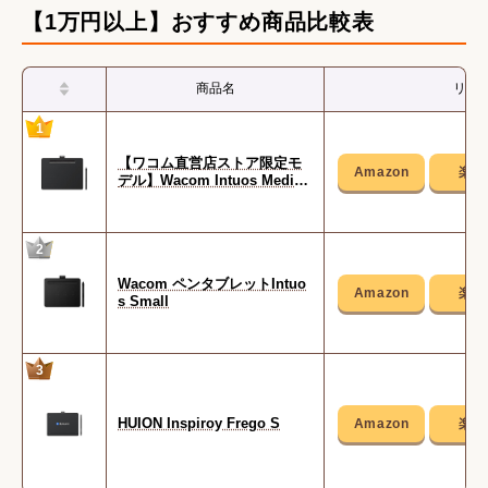
【1万円以上】おすすめ商品比較表
商品名
リン
1
【ワコム直営店ストア限定モ
デル】Wacom Intuos Mediu
m ベーシック CTL-6100/K2
2
Wacom ペンタブレットIntuo
s Small
3
HUION Inspiroy Frego S