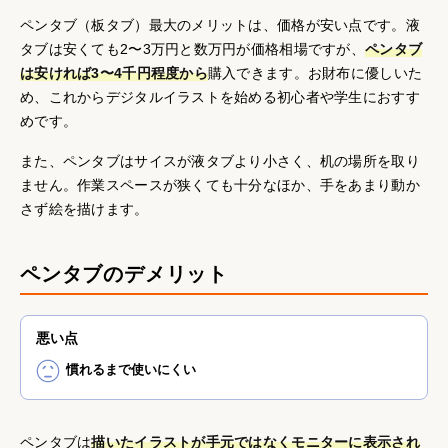
ペンタブ（板タブ）最大のメリットは、価格が安い点です。液
タブは安くても2〜3万円と数万円が価格相場ですが、
ペンタブ
は安ければ3〜4千円程度から
購入できます。お財布に優しいた
め、これからデジタルイラストを始める初心者や学生におすす
めです。
また、ペンタブはサイスが液タブより小さく、机の場所を取り
ません。作業スペースが狭くても十分なほか、手をあまり動か
さず絵を描けます。
ペンタブのデメリット
悪い点
慣れるまで使いにくい
ペンタブは
描いたイラストが手元ではなくモニターに表示され