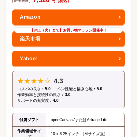
【8/11（火）まで】お買い物マラソン開催中！
★★★★☆
4.3
コスパの良さ
5.0
ペン性能と描き心地
5.0
作業効率と接続性の良さ
3.0
サポートの充実度
4.0
付属ソフト
openCanvas7またはArtrage Lite
作業領域サイ
10 x 6.25インチ （Mサイズ強）
ズ