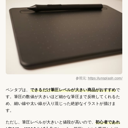
参照元:
https://unsplash.com/
ペンタブは、
できるだけ筆圧レベルが大きい商品がおすすめ
で
す。筆圧の数値が大きいほど細かな筆圧まで反映してくれるた
め、細い線や太い線が入り混じった絶妙なイラストが描けま
す。
ただし、筆圧レベルが大きいと値段が高いので、
初心者であれ