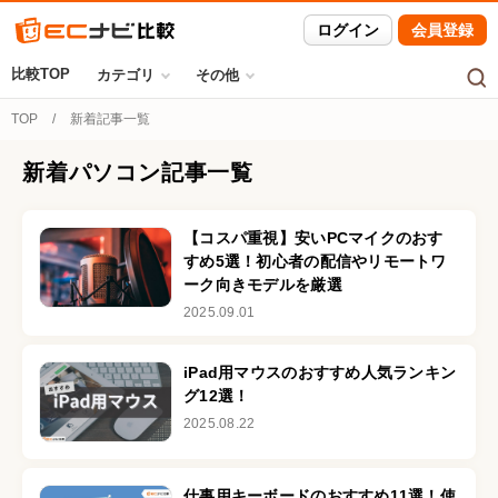
ログイン
会員登録
比較TOP
カテゴリ
その他
TOP
新着記事一覧
新着
パソコン
記事一覧
【コスパ重視】安いPCマイクのおす
すめ5選！初心者の配信やリモートワ
ーク向きモデルを厳選
2025.09.01
iPad用マウスのおすすめ人気ランキン
グ12選！
2025.08.22
仕事用キーボードのおすすめ11選！使