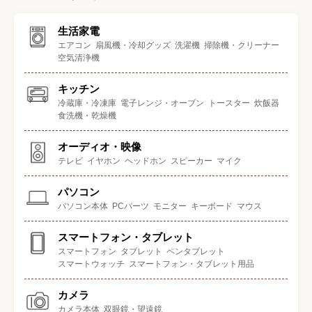
生活家電
エアコン
扇風機・冷却グッズ
洗濯機
掃除機・クリーナー
空気清浄機
キッチン
冷蔵庫・冷凍庫
電子レンジ・オーブン
トースター
炊飯器
食洗機・乾燥機
オーディオ・映像
テレビ
イヤホン
ヘッドホン
スピーカー
マイク
パソコン
パソコン本体
PCパーツ
モニター
キーボード
マウス
スマートフォン・タブレット
スマートフォン
タブレット
ペンタブレット
スマートウォッチ
スマートフォン・タブレット用品
カメラ
カメラ本体
双眼鏡・望遠鏡