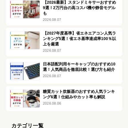
【2026最新】スタンドミキサーおすすめ
9選！2万円台の高コスパ機や静音モデル
も
2026.08.07
【2027年度基準】省エネエアコン人気ラ
ンキング5選！省エネ基準達成率100％以
上を厳選
2026.08.07
日本語配列用キーキャップのおすすめ10
選！人気商品を徹底比較！選び方も紹介
2026.08.07
糖質カット炊飯器のおすすめ人気ランキ
ング6選！仕組みやカット率も解説
2026.08.06
カテゴリ一覧