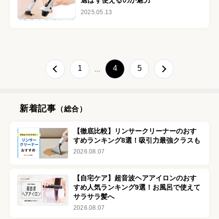
選ばず使えるのが魅力
2025.05.13
1
4
5
...
新着記事
（総合）
【徹底比較】リンサークリーナーのおす
すめランキング8選！吸引力最強クラスも
2026.08.07
【自宅ケア】超音波ヘアアイロンのおす
すめ人気ランキング9選！お風呂で使えて
サラサラ髪へ
2026.08.07