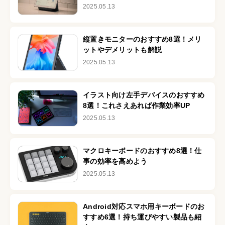
2025.05.13
縦置きモニターのおすすめ8選！メリ
ットやデメリットも解説
2025.05.13
イラスト向け左手デバイスのおすすめ
8選！これさえあれば作業効率UP
2025.05.13
マクロキーボードのおすすめ8選！仕
事の効率を高めよう
2025.05.13
Android対応スマホ用キーボードのお
すすめ6選！持ち運びやすい製品も紹