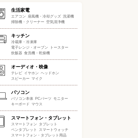
生活家電
エアコン
扇風機・冷却グッズ
洗濯機
掃除機・クリーナー
空気清浄機
キッチン
冷蔵庫・冷凍庫
電子レンジ・オーブン
トースター
炊飯器
食洗機・乾燥機
オーディオ・映像
テレビ
イヤホン
ヘッドホン
スピーカー
マイク
パソコン
パソコン本体
PCパーツ
モニター
キーボード
マウス
スマートフォン・タブレット
スマートフォン
タブレット
ペンタブレット
スマートウォッチ
スマートフォン・タブレット用品