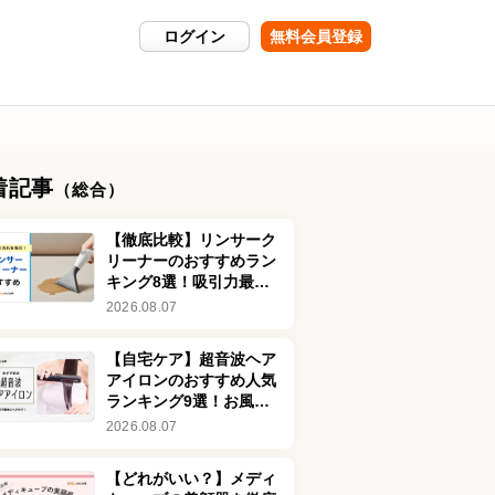
ログイン
無料会員登録
着記事
（総合）
【徹底比較】リンサーク
リーナーのおすすめラン
キング8選！吸引力最強
クラスも
2026.08.07
【自宅ケア】超音波ヘア
アイロンのおすすめ人気
ランキング9選！お風呂
で使えてサラサラ髪へ
2026.08.07
【どれがいい？】メディ