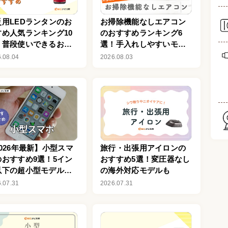
災用LEDランタンのお
お掃除機能なしエアコン
すめ人気ランキング10
のおすすめランキング6
！普段使いできるおし
選！手入れしやすいモデ
れな商品も
ルを紹介
.08.04
2026.08.03
026年最新】小型スマ
旅行・出張用アイロンの
のおすすめ9選！5イン
おすすめ5選！変圧器なし
以下の超小型モデルを
の海外対応モデルも
選してご紹介
.07.31
2026.07.31