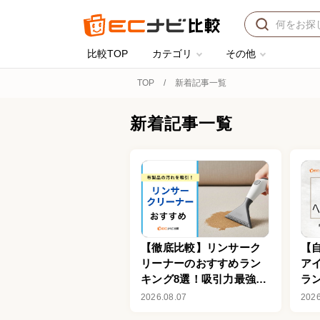
比較TOP
カテゴリ
その他
TOP
新着記事一覧
新着記事一覧
【徹底比較】リンサーク
【
リーナーのおすすめラン
ア
キング8選！吸引力最強ク
ラ
ラスも
使
2026.08.07
2026