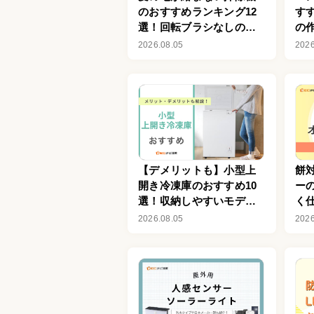
のおすすめランキング12
す
選！回転ブラシなしの商
の
品も
2026.08.05
2026
【デメリットも】小型上
餅
開き冷凍庫のおすすめ10
ー
選！収納しやすいモデル
く
も
2026.08.05
2026