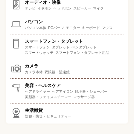
オーディオ・映像
テレビ
イヤホン
ヘッドホン
スピーカー
マイク
パソコン
パソコン本体
PCパーツ
モニター
キーボード
マウス
スマートフォン・タブレット
スマートフォン
タブレット
ペンタブレット
スマートウォッチ
スマートフォン・タブレット用品
カメラ
カメラ本体
双眼鏡・望遠鏡
美容・ヘルスケア
ヘアドライヤー
ヘアアイロン
脱毛器・シェーバー
美顔器・フェイススチーマー
マッサージ器
生活雑貨
防犯・防災・セキュリティー