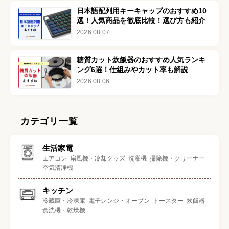
日本語配列用キーキャップのおすすめ10
選！人気商品を徹底比較！選び方も紹介
2026.08.07
糖質カット炊飯器のおすすめ人気ランキ
ング6選！仕組みやカット率も解説
2026.08.06
カテゴリ一覧
生活家電
エアコン
扇風機・冷却グッズ
洗濯機
掃除機・クリーナー
空気清浄機
キッチン
冷蔵庫・冷凍庫
電子レンジ・オーブン
トースター
炊飯器
食洗機・乾燥機