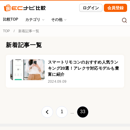
ログイン
会員登録
比較TOP
カテゴリ
その他
TOP
新着記事一覧
新着記事一覧
スマートリモコンのおすすめ人気ラン
キング20選！アレクサ対応モデルも豊
富に紹介
2024.09.09
1
33
...