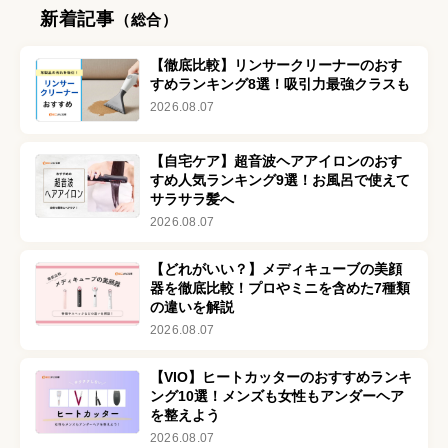
新着記事
（総合）
【徹底比較】リンサークリーナーのおす
すめランキング8選！吸引力最強クラスも
2026.08.07
【自宅ケア】超音波ヘアアイロンのおす
すめ人気ランキング9選！お風呂で使えて
サラサラ髪へ
2026.08.07
【どれがいい？】メディキューブの美顔
器を徹底比較！プロやミニを含めた7種類
の違いを解説
2026.08.07
【VIO】ヒートカッターのおすすめランキ
ング10選！メンズも女性もアンダーヘア
を整えよう
2026.08.07