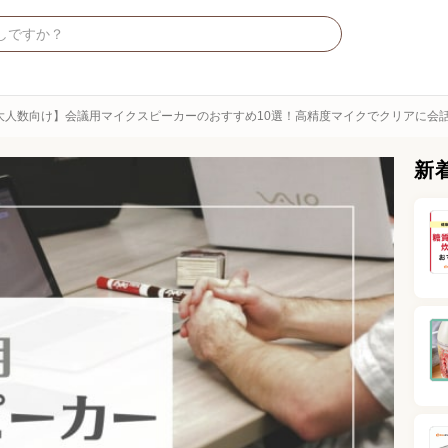
大人数向け】会議用マイクスピーカーのおすすめ10選！高精度マイクでクリアに会
新