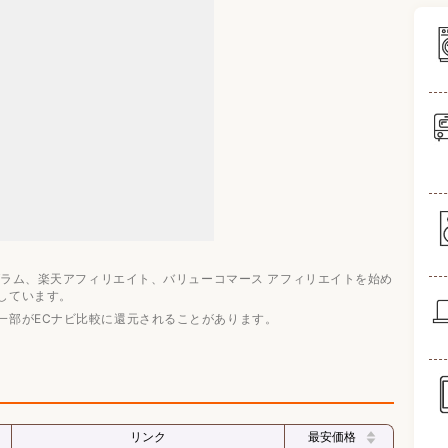
ログラム、楽天アフィリエイト、バリューコマース アフィリエイトを始め
10選
しています。
事
一部がECナビ比較に還元されることがあります。
リンク
最安価格