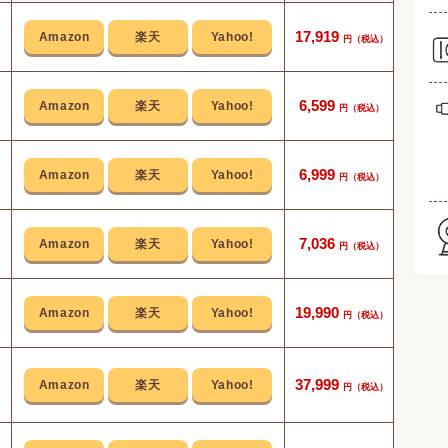
17,919
優れ
6,599
4つの
6,999
缶ジ
7,036
スマ
19,990
37,999
大