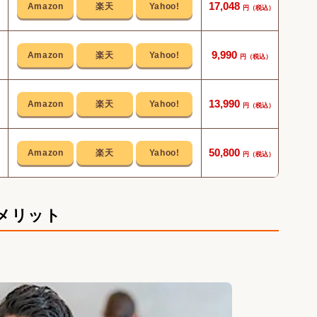
17,048
小会
9,990
6つ
13,990
Zo
優れ
50,800
メリット