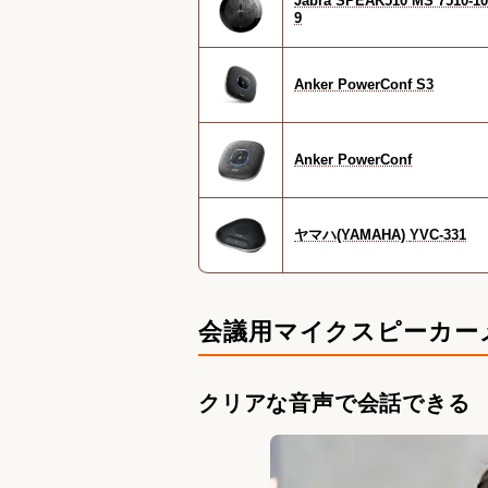
Jabra SPEAK510 MS 7510-10
9
Anker PowerConf S3
Anker PowerConf
ヤマハ(YAMAHA) YVC-331
会議用マイクスピーカー
クリアな音声で会話できる