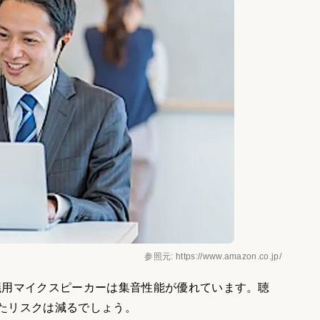
参照元: https://www.amazon.co.jp/
議用マイクスピーカーは集音性能が優れています。聴
たリスクは減るでしょう。