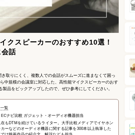
イクスピーカーのおすすめ10選！
に会話
聞き取りにくく、複数人での会話がスムーズに進まなくて困っ
ら中規模の会議室に対応した、高性能マイクスピーカーのおす
使える製品をピックアップしたので、ぜひ参考にしてください。
事一覧
ECナビ比較 ガジェット・オーディオ機器担当
在もDTMを続けているライター。大手比較メディアでイヤホン
カーなどのオーディオ機器に関する記事を300本以上執筆した
アでは映画作品の紹介文、解説なども担当。