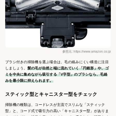
参照元: https://www.amazon.co.jp
ブラシ付きの掃除機を選ぶ場合は、毛の絡みにくい構造に注目
しましょう。
髪の毛が自然と端に流れていく「円錐形」や、ゴ
ミを中央に集めながら吸引する「V字型」のブラシなら、毛絡
みを最小限に抑えられます。
スティック型とキャニスター型をチェック
掃除機の種類は、コードレスが主流でスリムな「スティック
型」と、コード式で吸引力の高い「キャニスター型」がありま