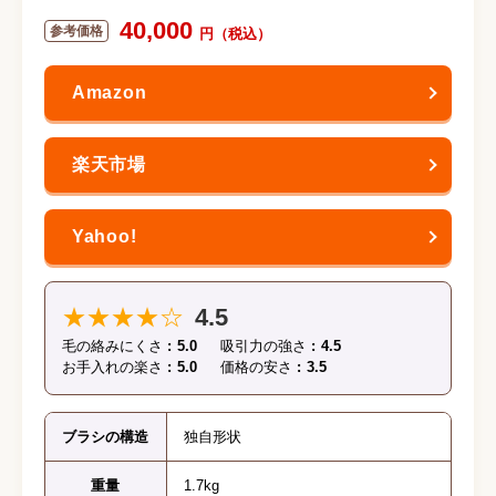
40,000
★★★★☆
4.5
毛の絡みにくさ
5.0
吸引力の強さ
4.5
お手入れの楽さ
5.0
価格の安さ
3.5
ブラシの構造
独自形状
重量
1.7kg