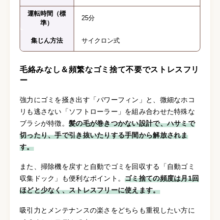
運転時間（標
25分
準）
集じん方法
サイクロン式
毛絡みなし＆頻繁なゴミ捨て不要でストレスフリ
ー
強力にゴミを掻き出す「パワーフィン」と、微細なホコ
リも逃さない「ソフトローラー」を組み合わせた特殊な
ブラシが特徴。
髪の毛が巻きつかない設計で、ハサミで
切ったり、手で引き抜いたりする手間から解放されま
す。
また、掃除機を戻すと自動でゴミを回収する「自動ゴミ
収集ドック」も便利なポイント。
ゴミ捨ての頻度は月1回
ほどと少なく、ストレスフリーに使えます。
吸引力とメンテナンスの楽さをどちらも重視したい方に