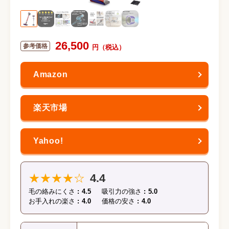
26,500
★★★★☆
4.4
毛の絡みにくさ
4.5
吸引力の強さ
5.0
お手入れの楽さ
4.0
価格の安さ
4.0