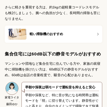
さらに軽さを重視する方は、約1kgの超軽量コードレスモデル
も検討しましょう。腕への負担が少なく、長時間の掃除も苦に
なりません。
軽い掃除機のおすすめ
集合住宅には60dB以下の静音モデルがおすすめ
マンションや団地など集合住宅に住んでいる方や、家族の就寝
中に掃除機を掛けたい方は、60dB以下の静音モデルがおすす
め。60dBは会話の音量程度で、騒音の心配がありません。
早朝や深夜は弱モードで運転音を抑えると安心
早朝や深夜など、特に音が気になる時間帯は運転
家電ライタ
モードを「弱」に切り替えています。静音性がぐ
ー
藤田ゆか
っと高まり、自分のタイミングで掃除できて快適