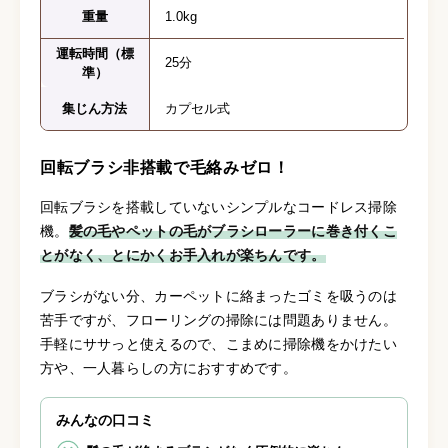
重量
1.0kg
運転時間（標
25分
準）
集じん方法
カプセル式
回転ブラシ非搭載で毛絡みゼロ！
回転ブラシを搭載していないシンプルなコードレス掃除
機。
髪の毛やペットの毛がブラシローラーに巻き付くこ
とがなく、とにかくお手入れが楽ちんです。
ブラシがない分、カーペットに絡まったゴミを吸うのは
苦手ですが、フローリングの掃除には問題ありません。
手軽にササっと使えるので、こまめに掃除機をかけたい
方や、一人暮らしの方におすすめです。
みんなの口コミ