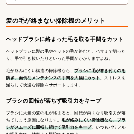
髪の毛が絡まない掃除機のメリット
ヘッドブラシに絡まった毛を取る手間をカット
ヘッドブラシに髪の毛やペットの毛が絡むと、ハサミで切った
り、手で引き抜いたりといった手間がかかりますよね。
毛が絡みにくい構造の掃除機なら、
ブラシに毛が巻き付くのを
防ぎ、面倒なメンテナンスの手間を大幅にカット
。ストレスを
減らして快適な掃除をサポートします。
ブラシの回転が落ちず吸引力をキープ
ブラシに大量の髪の毛が絡まると、回転が鈍くなり吸引力が落
ちてしまう原因になります。
毛が絡みにくい掃除機なら、ブラ
シがスムーズに回転し続けて吸引力をキープ
。いつもパワフル