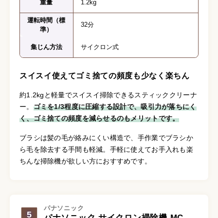
重量
1.2kg
運転時間（標
32分
準）
集じん方法
サイクロン式
スイスイ使えてゴミ捨ての頻度も少なく楽ちん
約1.2kgと軽量でスイスイ掃除できるスティッククリーナ
ー。
ゴミを1/3程度に圧縮する設計で、吸引力が落ちにく
く、ゴミ捨ての頻度を減らせるのもメリットです。
ブラシは髪の毛が絡みにくい構造で、手作業でブラシか
ら毛を除去する手間も軽減。手軽に使えてお手入れも楽
ちんな掃除機が欲しい方におすすめです。
パナソニック
5
パナソニック サイクロン掃除機 MC-