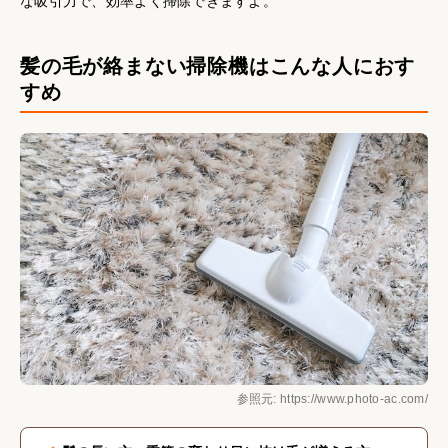
な吸引力で、効率よく掃除できますよ。
髪の毛が絡まない掃除機はこんな人におす
すめ
参照元: https://www.photo-ac.com/