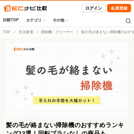
ログイン
会員登録
比較TOP
カテゴリ
その他
TOP
生活家電
掃除機・クリーナー
髪の毛が絡まない掃除機のおすす
髪の毛が絡まない掃除機のおすすめランキ
ング12選！回転ブラシなしの商品も