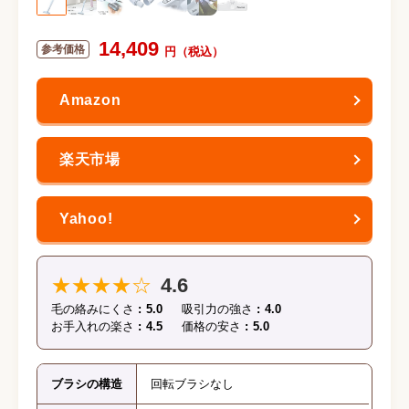
14,409
★★★★☆
4.6
毛の絡みにくさ
5.0
吸引力の強さ
4.0
お手入れの楽さ
4.5
価格の安さ
5.0
ブラシの構造
回転ブラシなし