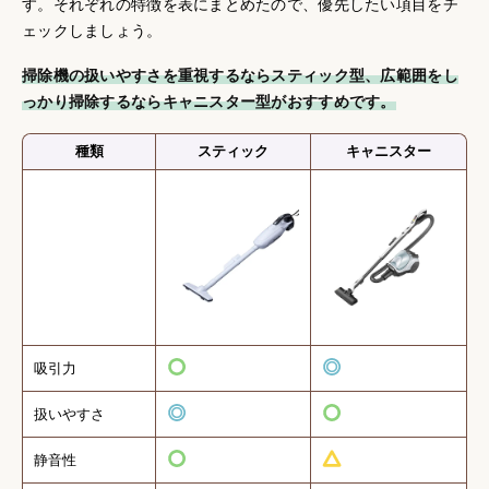
す。それぞれの特徴を表にまとめたので、優先したい項目をチ
ェックしましょう。
掃除機の扱いやすさを重視するならスティック型、広範囲をし
っかり掃除するならキャニスター型がおすすめです。
種類
スティック
キャニスター
吸引力
扱いやすさ
静音性