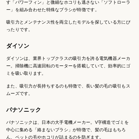
す「パワーフィン」と微細なホコリも逃さない「ソフトローラ
ー」を組み合わせた特殊なブラシが特徴です。
吸引力とメンテナンス性を両立したモデルを探している方にぴ
ったりです。
ダイソン
ダイソンは、業界トップクラスの吸引力を誇る電気機器メーカ
ー。掃除機に高速回転のモーターを搭載していて、効率的にゴ
ミを吸い取ります。
また、吸引力が長持ちするのも特徴で、長い髪の毛の吸引もス
ムーズです。
パナソニック
パナソニックは、日本の大手電機メーカー。V字構造でゴミを
中心に集める「絡まないブラシ」が特徴で、髪の毛はもちろ
ん、ペットの毛やホコリが詰まるのを防ぎます。