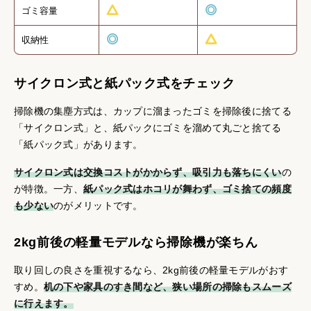
ゴミ容量
収納性
サイクロン式と紙パック式をチェック
掃除機の集塵方式は、カップに溜まったゴミを掃除後に捨てる
「サイクロン式」と、紙パックにゴミを溜めて丸ごと捨てる
「紙パック式」があります。
サイクロン式は交換コストがかからず、吸引力も落ちにくい
の
が特徴。一方、
紙パック式はホコリが舞わず、ゴミ捨ての頻度
も少ない
のがメリットです。
2kg前後の軽量モデルなら掃除機が楽ちん
取り回しの良さを重視するなら、2kg前後の軽量モデルがおす
すめ。
机の下や家具のすき間など、狭い場所の掃除もスムーズ
に行えます。