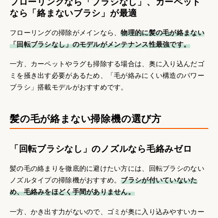
フローリングなら「ブラシなし」、カーペット
なら「絡まないブラシ」が最適
フローリングの掃除がメインなら、
物理的に髪の毛が絡まない
「回転ブラシなし」のモデルがメンテナンス性最強です。
一方、カーペットやラグも掃除する場合は、奥に入り込んだゴ
ミを掻き出す必要があるため、「毛が絡みにくい構造のパワー
ブラシ」搭載モデルがおすすめです。
髪の毛が絡まない掃除機の選び方
「回転ブラシなし」のノズルなら毛絡みゼロ
髪の毛の絡まりを徹底的に避けたい方には、回転ブラシのない
ノズルタイプの掃除機がおすすめ。
ブラシが付いていないた
め、毛絡みをほどく手間がありません。
一方、かき出す力がないので、ゴミが奥に入り込みやすいカー