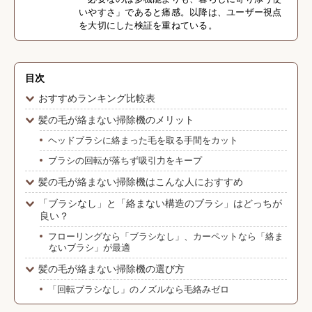
いやすさ」であると痛感。以降は、ユーザー視点
を大切にした検証を重ねている。
目次
おすすめランキング比較表
髪の毛が絡まない掃除機のメリット
ヘッドブラシに絡まった毛を取る手間をカット
ブラシの回転が落ちず吸引力をキープ
髪の毛が絡まない掃除機はこんな人におすすめ
「ブラシなし」と「絡まない構造のブラシ」はどっちが
良い？
フローリングなら「ブラシなし」、カーペットなら「絡ま
ないブラシ」が最適
髪の毛が絡まない掃除機の選び方
「回転ブラシなし」のノズルなら毛絡みゼロ
「パワーブラシ」は吸引力が高くカーペットにも対応