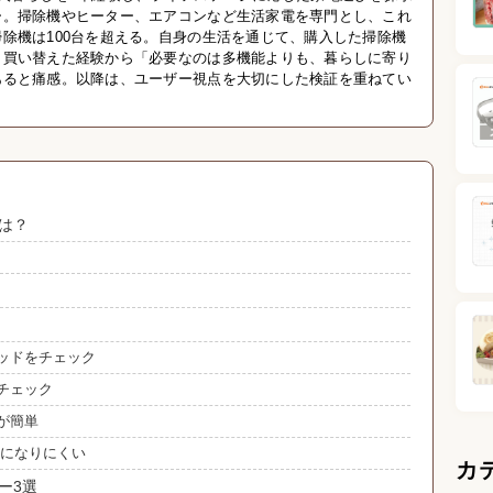
ー。掃除機やヒーター、エアコンなど生活家電を専門とし、これ
除機は100台を超える。自身の生活を通じて、購入した掃除機
く買い替えた経験から「必要なのは多機能よりも、暮らしに寄り
あると痛感。以降は、ユーザー視点を大切にした検証を重ねてい
は？
ッドをチェック
チェック
が簡単
気になりにくい
カ
ー3選