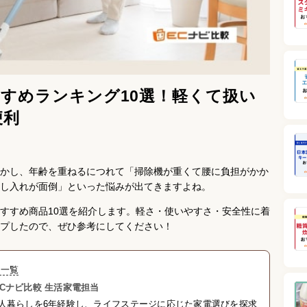
すめランキング10選！軽くて扱い
便利
かし、年齢を重ねるにつれて「掃除機が重くて腰に負担がかか
し入れが面倒」といった悩みが出てきますよね。
すすめ商品10選を紹介します。軽さ・使いやすさ・安全性に着
プしたので、ぜひ参考にしてください！
事一覧
Cナビ比較 生活家電担当
人暮らしを6年経験し、ライフステージに応じた家電選びを探求