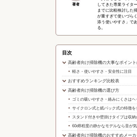
著者
してきた専業ライタ
までに比較検討した掃
が重すぎて使いづら
添う使いやすさ」で
る。
目次
高齢者向け掃除機の大事なポイント
軽さ・使いやすさ・安全性に注目
おすすめランキング比較表
高齢者向け掃除機の選び方
ゴミの吸いやすさ・絡みにくさはヘ
サイクロン式と紙パック式の特徴を
スタンド付きや壁掛けタイプは収納
60dB程度の静かなモデルなら音が
高齢者向け掃除機のおすすめメーカ