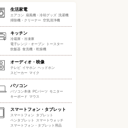
生活家電
エアコン
扇風機・冷却グッズ
洗濯機
掃除機・クリーナー
空気清浄機
キッチン
冷蔵庫・冷凍庫
電子レンジ・オーブン
トースター
炊飯器
食洗機・乾燥機
オーディオ・映像
テレビ
イヤホン
ヘッドホン
スピーカー
マイク
パソコン
パソコン本体
PCパーツ
モニター
キーボード
マウス
スマートフォン・タブレット
スマートフォン
タブレット
ペンタブレット
スマートウォッチ
スマートフォン・タブレット用品