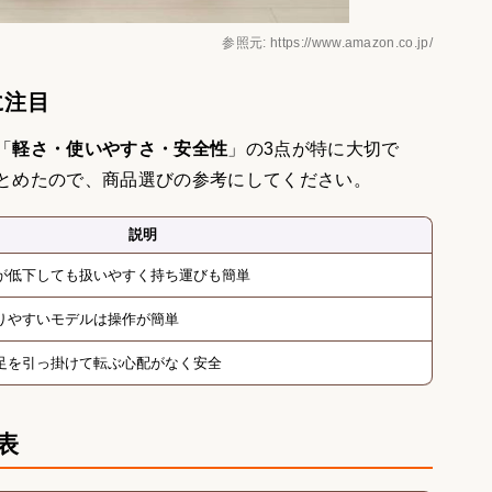
参照元: https://www.amazon.co.jp/
に注目
「
軽さ・使いやすさ・安全性
」の3点が特に大切で
とめたので、商品選びの参考にしてください。
説明
が低下しても扱いやすく持ち運びも簡単
りやすいモデルは操作が簡単
足を引っ掛けて転ぶ心配がなく安全
表