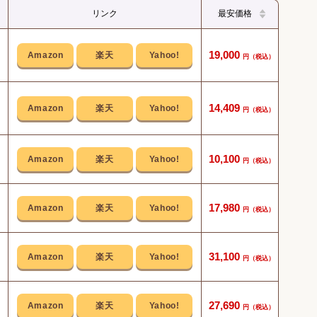
リンク
最安価格
19,000
アシ
14,409
シン
軽い
10,100
掃除
17,980
ゴミ
31,100
軽い
27,690