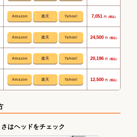
1万円
7,051
片付
24,500
毛が
20,196
約87
12,500
方
くさはヘッドをチェック