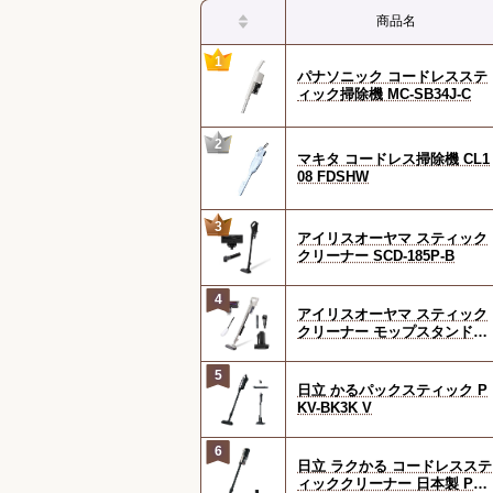
商品名
1
パナソニック コードレスステ
ィック掃除機 MC-SB34J-C
2
マキタ コードレス掃除機 CL1
08 FDSHW
3
アイリスオーヤマ スティック
クリーナー SCD-185P-B
4
アイリスオーヤマ スティック
クリーナー モップスタンド付
き SCD-120P-W
5
日立 かるパックスティック P
KV-BK3K V
6
日立 ラクかる コードレスステ
ィッククリーナー 日本製 PV-