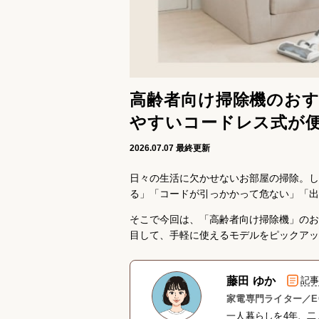
高齢者向け掃除機のおす
やすいコードレス式が
2026.07.07
最終更新
日々の生活に欠かせないお部屋の掃除。し
る」「コードが引っかかって危ない」「出
そこで今回は、「高齢者向け掃除機」のお
目して、手軽に使えるモデルをピックアッ
藤田 ゆか
記
家電専門ライター／E
一人暮らしを4年、二