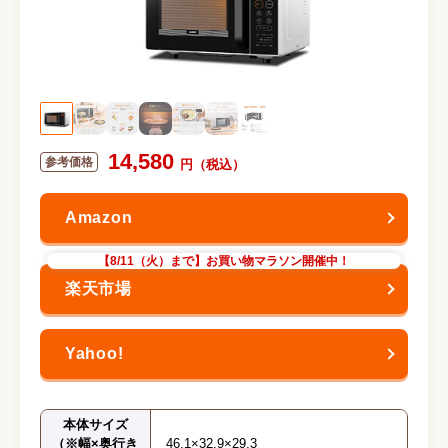
14,580
【8/11（火）まで】お買い物マラソン開催中！
本体サイズ
（※幅×奥行き
46.1×32.9×29.3