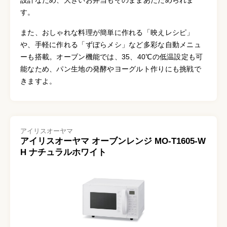
す。
また、おしゃれな料理が簡単に作れる「映えレシピ」
や、手軽に作れる「ずぼらメシ」など多彩な自動メニュ
ーも搭載。オーブン機能では、35、40℃の低温設定も可
能なため、パン生地の発酵やヨーグルト作りにも挑戦で
きますよ。
アイリスオーヤマ
アイリスオーヤマ オーブンレンジ MO-T1605-W
H ナチュラルホワイト