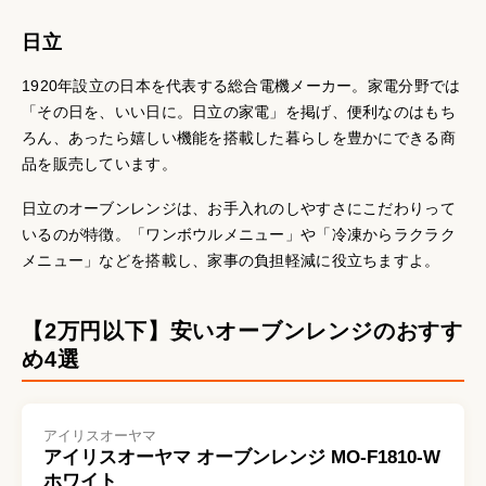
日立
1920年設立の日本を代表する総合電機メーカー。家電分野では
「その日を、いい日に。日立の家電」を掲げ、便利なのはもち
ろん、あったら嬉しい機能を搭載した暮らしを豊かにできる商
品を販売しています。
日立のオーブンレンジは、お手入れのしやすさにこだわりって
いるのが特徴。「ワンボウルメニュー」や「冷凍からラクラク
メニュー」などを搭載し、家事の負担軽減に役立ちますよ。
【2万円以下】安いオーブンレンジのおすす
め4選
アイリスオーヤマ
アイリスオーヤマ オーブンレンジ MO-F1810-W
ホワイト