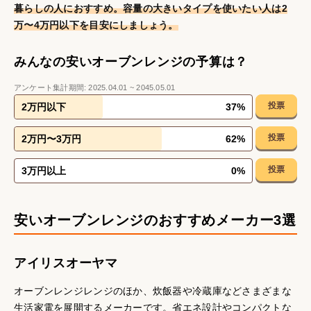
暮らしの人におすすめ。容量の大きいタイプを使いたい人は2
万〜4万円以下を目安にしましょう。
みんなの安いオーブンレンジの予算は？
アンケート集計期間:
2025.04.01
~
2045.05.01
投票
2万円以下
37
%
投票
2万円〜3万円
62
%
投票
3万円以上
0
%
安いオーブンレンジのおすすめメーカー3選
アイリスオーヤマ
オーブンレンジレンジのほか、炊飯器や冷蔵庫などさまざまな
生活家電を展開するメーカーです。省エネ設計やコンパクトな