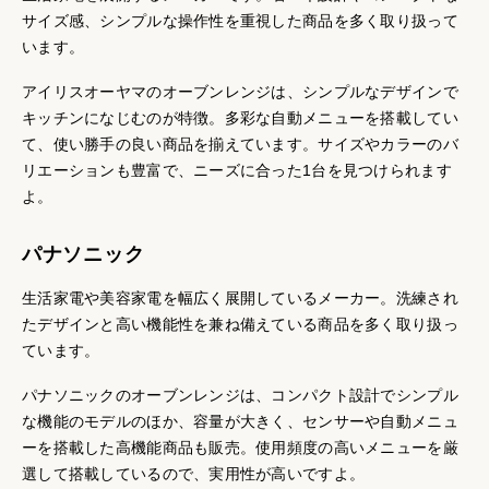
サイズ感、シンプルな操作性を重視した商品を多く取り扱って
います。
アイリスオーヤマのオーブンレンジは、シンプルなデザインで
キッチンになじむのが特徴。多彩な自動メニューを搭載してい
て、使い勝手の良い商品を揃えています。サイズやカラーのバ
リエーションも豊富で、ニーズに合った1台を見つけられます
よ。
パナソニック
生活家電や美容家電を幅広く展開しているメーカー。洗練され
たデザインと高い機能性を兼ね備えている商品を多く取り扱っ
ています。
パナソニックのオーブンレンジは、コンパクト設計でシンプル
な機能のモデルのほか、容量が大きく、センサーや自動メニュ
ーを搭載した高機能商品も販売。使用頻度の高いメニューを厳
選して搭載しているので、実用性が高いですよ。