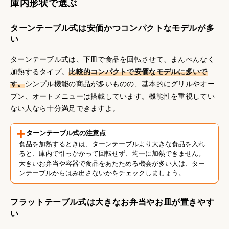
庫内形状で選ぶ
ターンテーブル式は安価かつコンパクトなモデルが多
い
ターンテーブル式は、下皿で食品を回転させて、まんべんなく
加熱するタイプ。
比較的コンパクトで安価なモデルに多いで
す。
シンプル機能の商品が多いものの、基本的にグリルやオー
ブン、オートメニューは搭載しています。機能性を重視してい
ない人なら十分満足できますよ。
ターンテーブル式の注意点
食品を加熱するときは、ターンテーブルより大きな食品を入れ
ると、庫内で引っかかって回転せず、均一に加熱できません。
大きいお弁当や容器で食品をあたためる機会が多い人は、ター
ンテーブルからはみ出さないかをチェックしましょう。
フラットテーブル式は大きなお弁当やお皿が置きやす
い