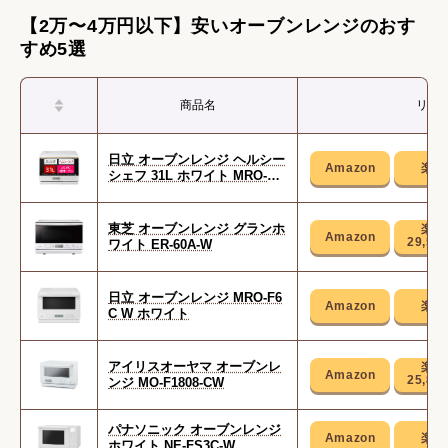
【2万〜4万円以下】安いオーブンレンジのおす
すめ5選
商品名
リン
日立 オーブンレンジ ヘルシー
シェフ 31L ホワイト MRO-S8
A
東芝 オーブンレンジ グランホ
29,58
ワイト ER-60A-W
日立 オーブンレンジ MRO-F6
C W ホワイト
アイリスオーヤマ オーブンレ
25,80
ンジ MO-F1808-CW
パナソニック オーブンレンジ
ホワイト NE-FS3C-W