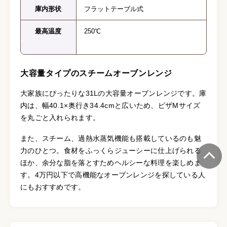
庫内形状
フラットテーブル式
最高温度
250℃
大容量タイプのスチームオーブンレンジ
大家族にぴったりな31Lの大容量オーブンレンジです。庫
内は、幅40.1×奥行き34.4cmと広いため、ピザMサイズ
を丸ごと入れられます。
また、スチーム、過熱水蒸気機能も搭載しているのも魅
力のひとつ。食材をふっくらジューシーに仕上げられる
ほか、余分な脂を落とすためヘルシーな料理を楽しめま
す。4万円以下で高機能なオーブンレンジを探している人
にもおすすめです。