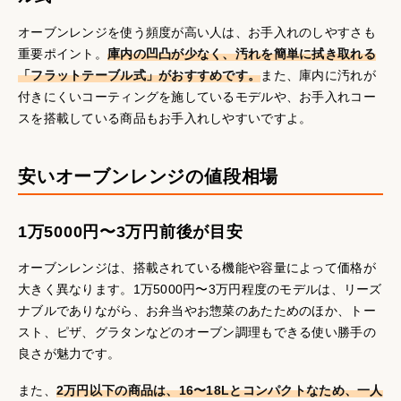
オーブンレンジを使う頻度が高い人は、お手入れのしやすさも
重要ポイント。
庫内の凹凸が少なく、汚れを簡単に拭き取れる
「フラットテーブル式」がおすすめです。
また、庫内に汚れが
付きにくいコーティングを施しているモデルや、お手入れコー
スを搭載している商品もお手入れしやすいですよ。
安いオーブンレンジの値段相場
1万5000円〜3万円前後が目安
オーブンレンジは、搭載されている機能や容量によって価格が
大きく異なります。1万5000円〜3万円程度のモデルは、リーズ
ナブルでありながら、お弁当やお惣菜のあたためのほか、トー
スト、ピザ、グラタンなどのオーブン調理もできる使い勝手の
良さが魅力です。
また、
2万円以下の商品は、16〜18Lとコンパクトなため、一人