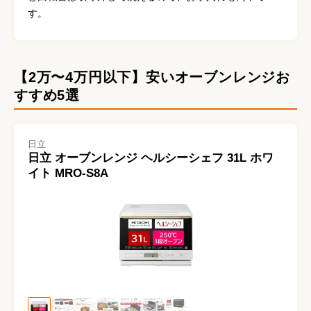
す。
【2万〜4万円以下】安いオーブンレンジお
すすめ5選
日立
日立 オーブンレンジ ヘルシーシェフ 31L ホワ
イト MRO-S8A