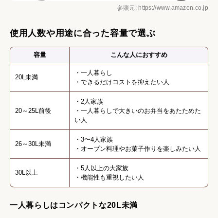
参照元: https://www.amazon.co.jp
使用人数や用途に合った容量で選ぶ
容量
こんな人におすすめ
・一人暮らし
20L未満
・できるだけコストを抑えたい人
・2人家族
20～25L前後
・一人暮らしで大きいのお弁当をあたためた
い人
・3〜4人家族
26～30L未満
・オーブン料理やお菓子作りを楽しみたい人
・5人以上の大家族
30L以上
・機能性も重視したい人
一人暮らしはコンパクトな20L未満