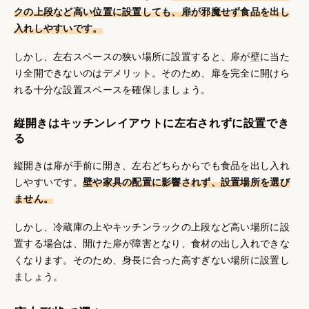
クの上段など高い位置に設置しても、扉が邪魔せず食品を出し
入れしやすいです。
しかし、左右スペースの狭い場所に設置すると、扉が壁に当た
り全開できないのはデメリット。そのため、扉を完全に開けら
れる十分な設置スペースを確保しましょう。
縦開きはキッチンレイアウトに左右されずに設置でき
る
縦開きは扉が手前に開き、左右どちらからでも食品を出し入れ
しやすいです。
壁や家具の配置に影響されず、設置場所を選び
ません。
しかし、冷蔵庫の上やキッチンラックの上段など高い場所に設
置する場合は、開けた扉が障害となり、食材の出し入れできな
くなります。そのため、身長に合った高すぎない場所に設置し
ましょう。