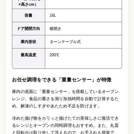
×高さcm）
容量
16L
ドア開閉方向
横開き
庫内形状
ターンテーブル式
最高温度
200℃
お任せ調理をできる「重量センサー」が特徴
庫内の底面に「重量センサー」を搭載しているオーブン
レンジ。食品の重さを測り加熱時間を自動で計算するた
め、解凍のしすぎやあたため不足を防げます。
冷めた揚げ物をカリッと揚げたての美味しさに復活でき
るレンジとオーブンの同時調理もおすすめ。また、丸皿
と回転台は取り外して洗えるので、お手入れも簡単で