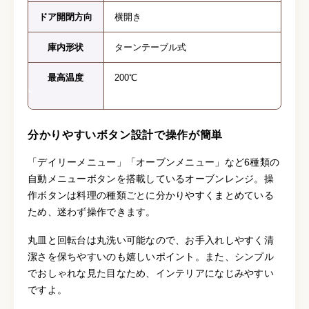
ドア開閉方向
横開き
庫内形状
ターンテーブル式
最高温度
200℃
分かりやすいボタン設計で操作が簡単
「デイリーメニュー」「オーブンメニュー」など6種類の
自動メニューボタンを搭載しているオーブンレンジ。操
作ボタンは料理の種類ごとに分かりやすくまとめている
ため、迷わず操作できます。
丸皿と回転台は丸洗い可能なので、お手入れしやすく清
潔さを保ちやすいのも嬉しいポイント。また、シンプル
でおしゃれな見た目なため、インテリアになじみやすい
ですよ。