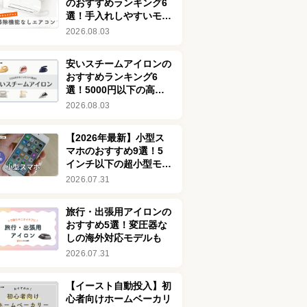
のおすすめランキング6
選！手入れしやすいモデ
ルを紹介
2026.08.03
安いスチームアイロンの
おすすめランキング6
選！5000円以下の高コ
スパ商品を厳選
2026.08.03
【2026年最新】小型ス
マホのおすすめ9選！5
インチ以下の超小型モデ
ルを厳選してご紹介
2026.07.31
旅行・出張用アイロンの
おすすめ5選！変圧器な
しの海外対応モデルも
2026.07.31
【イースト自動投入】初
心者向けホームベーカリ