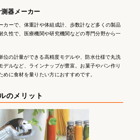
計測器メーカー
ーカーで、体重計や体組成計、歩数計など多くの製品
耐久性で、医療機関や研究機関などの専門分野から一
。
g単位の計量ができる高精度モデルや、防水仕様で丸洗
モデルなど、ラインナップが豊富。お菓子やパン作り
ために食材を量りたい方におすすめです。
ルのメリット