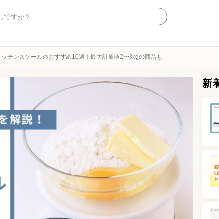
ッチンスケールのおすすめ10選！最大計量値2〜3kgの商品も
新