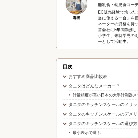
離乳食・幼児食コーデ
EC販売経験で培った
著者
当に使える一台」を
ネーターの資格を持つ
営会社に5年間勤務
小学生、未就学児の3
ーとして活動中。
目次
おすすめ商品比較表
タニタはどんなメーカー？
計量精度が高い日本の大手計測器メ
タニタのキッチンスケールのメリッ
タニタのキッチンスケールのデメリ
タニタのキッチンスケールの選び方
最小表示で選ぶ