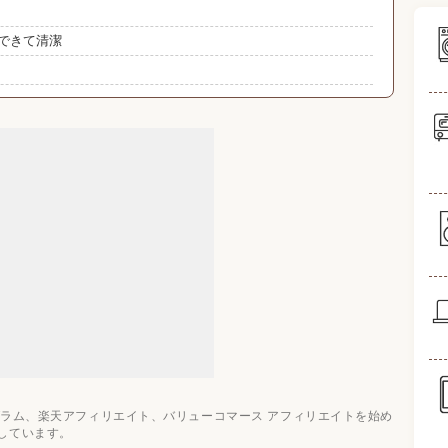
いできて清潔
場
め10選
のおすすめ関連記事
ログラム、楽天アフィリエイト、バリューコマース アフィリエイトを始め
しています。