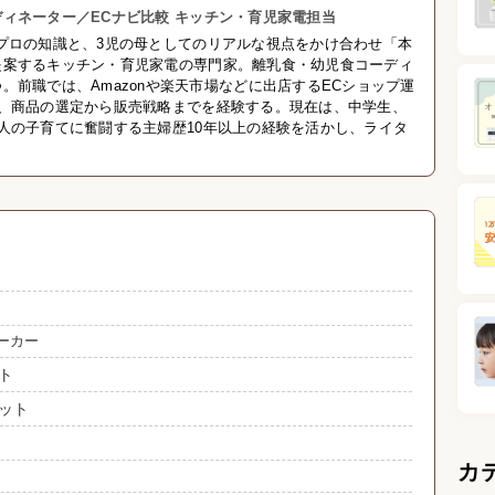
ィネーター／ECナビ比較 キッチン・育児家電担当
プロの知識と、3児の母としてのリアルな視点をかけ合わせ「本
提案するキッチン・育児家電の専門家。離乳食・幼児食コーディ
。前職では、Amazonや楽天市場などに出店するECショップ運
し、商品の選定から販売戦略までを経験する。現在は、中学生、
人の子育てに奮闘する主婦歴10年以上の経験を活かし、ライタ
ーカー
ト
ット
カ