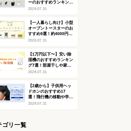
ーのおすすめランキング
76選！安い商品も
2026.07.31
【一人暮らし向け】小型
オーブントースターのお
すすめ9選！約4000円で
買える安い商品も
2026.07.31
【1万円以下〜】安い除
湿機のおすすめランキン
グ7選！部屋干しや家電
の劣化を防ぐ効果も解説
2026.07.31
【2歳から】子供用ヘッ
ドホンのおすすめ17
選！飛行機の移動や学習
に適したモデルを厳選
2026.07.31
テゴリ一覧