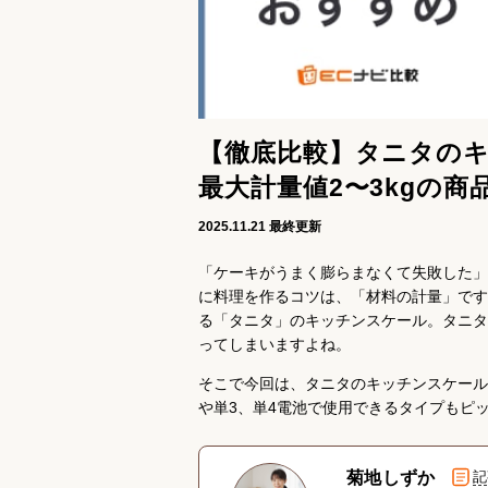
【徹底比較】タニタのキ
最大計量値2〜3kgの商
2025.11.21
最終更新
「ケーキがうまく膨らまなくて失敗した」
に料理を作るコツは、「材料の計量」です
る「タニタ」のキッチンスケール。タニタ
ってしまいますよね。
そこで今回は、タニタのキッチンスケールのお
や単3、単4電池で使用できるタイプもピ
菊地しずか
記