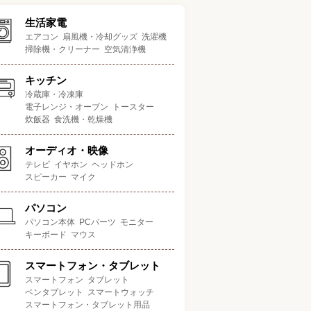
生活家電
エアコン
扇風機・冷却グッズ
洗濯機
掃除機・クリーナー
空気清浄機
キッチン
冷蔵庫・冷凍庫
電子レンジ・オーブン
トースター
炊飯器
食洗機・乾燥機
オーディオ・映像
テレビ
イヤホン
ヘッドホン
スピーカー
マイク
パソコン
パソコン本体
PCパーツ
モニター
キーボード
マウス
スマートフォン・タブレット
スマートフォン
タブレット
ペンタブレット
スマートウォッチ
スマートフォン・タブレット用品