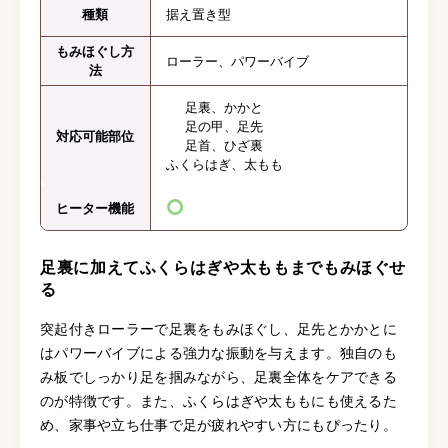
種類
据え置き型
もみほぐし方
ローラー、パワーバイブ
法
足裏、かかと
足の甲、足先
対応可能部位
足首、ひざ裏
ふくらはぎ、太もも
ヒーター機能
足裏に加えてふくらはぎや太ももまでもみほぐせ
る
突起付きローラーで足裏をもみほぐし、足先とかかとに
はパワーバイブによる強力な振動を与えます。独自のも
み板でしっかり足を掴みながら、足裏全体をケアできる
のが特徴です。また、ふくらはぎや太ももにも使えるた
め、家事や立ち仕事で足が疲れやすい方にもぴったり。