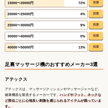
投票
15000〜20000円
72
%
投票
20000〜25000円
4
%
投票
25000〜30000円
9
%
投票
30000〜40000円
0
%
投票
40000〜50000円
13
%
足裏マッサージ機のおすすめメーカー3選
アテックス
アテックスは、マッサージクッションやマッサージャーなど、
健康機器を製造するメーカーです。
ハンドやフット、ネックな
ど部位ごとに心地良い刺激を感じられるアイテムが揃っていま
す。