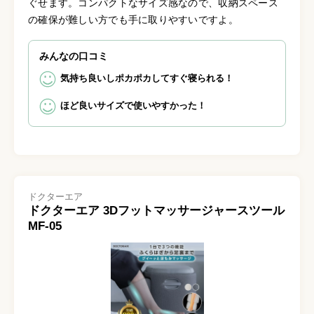
ぐせます。コンパクトなサイズ感なので、収納スペース
の確保が難しい方でも手に取りやすいですよ。
みんなの口コミ
気持ち良いしポカポカしてすぐ寝られる！
ほど良いサイズで使いやすかった！
ドクターエア
ドクターエア 3Dフットマッサージャースツール
MF-05