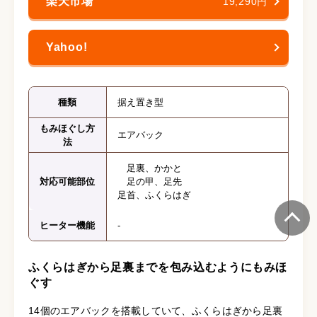
19,290円
種類
据え置き型
もみほぐし方
エアバック
法
足裏、かかと
対応可能部位
足の甲、足先
足首、ふくらはぎ
ヒーター機能
-
ふくらはぎから足裏までを包み込むようにもみほ
ぐす
14個のエアバックを搭載していて、ふくらはぎから足裏