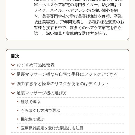
容・ヘルスケア家電の専門ライター。幼少期より
メイク、ネイル、ヘアアレンジに強い関心を抱
き、美容専門学校で学び美容師免許を修得。卒業
後は美容室にて7年間勤務し、多種多様な髪質のお
客様と接する中で、数多くのヘアケア家電を自ら
試し、深い知見と実践的な選び方を培う。
目次
おすすめ商品比較表
足裏マッサージ機なら自宅で手軽にフットケアできる
強力すぎると怪我のリスクがあるのはデメリット
足裏マッサージ機の選び方
種類で選ぶ
もみほぐし方法で選ぶ
機能性で選ぶ
医療機器認定を受けた製品にも注目