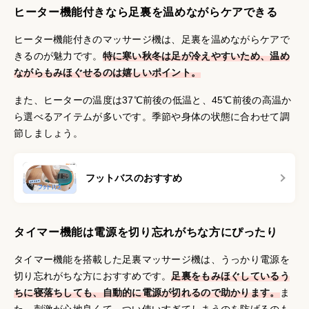
ヒーター機能付きなら足裏を温めながらケアできる
ヒーター機能付きのマッサージ機は、足裏を温めながらケアで
きるのが魅力です。
特に寒い秋冬は足が冷えやすいため、温め
ながらもみほぐせるのは嬉しいポイント。
また、ヒーターの温度は37℃前後の低温と、45℃前後の高温か
ら選べるアイテムが多いです。季節や身体の状態に合わせて調
節しましょう。
フットバスのおすすめ
タイマー機能は電源を切り忘れがちな方にぴったり
タイマー機能を搭載した足裏マッサージ機は、うっかり電源を
切り忘れがちな方におすすめです。
足裏をもみほぐしているう
ちに寝落ちしても、自動的に電源が切れるので助かります。
ま