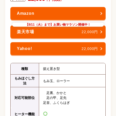
【8/11（火）まで】お買い物マラソン開催中！
22,000円
22,000円
種類
据え置き型
もみほぐし方
もみ玉、ローラー
法
足裏、かかと
対応可能部位
足の甲、足先
足首、ふくらはぎ
ヒーター機能