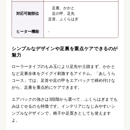
足裏、かかと
対応可能部位
足の甲、足先
足首、ふくらはぎ
ヒーター機能
-
シンプルなデザインや足裏を重点ケアできるのが
魅力
ローラータイプのもみ玉により足先や土踏まず、かかと
など足裏全体をグイグイ刺激するアイテム。「あしうら
コース」では、足首や足の甲をエアバックで締め付けな
がら、足裏を重点的にケアできます。
エアバックの強さは3段階から選べて、ふくらはぎまでも
みほぐせるのも特徴です。インテリアになじみやすいシ
ンプルなデザインで、椅子や足置きとしても使えます
よ。