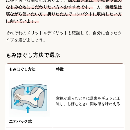
に巻き付ける装着型があります。
据え置き型は、手軽さや強力
なもみ心地にこだわりたい方へおすすめです。
一方、
装着型は
寝ながら使いたい方、折りたたんでコンパクトに収納したい方
に向いています。
それぞれのメリットやデメリットも確認して、自分に合ったタ
イプを選びましょう。
もみほぐし方法で選ぶ
もみほぐし方法
特徴
空気が膨らむときに足裏をギュッと圧
迫し、しぼむときに開放感を味わえる
エアバック式