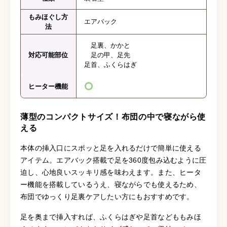
もみほぐし方
エアバック
法
足裏、かかと
対応可能部位
足の甲、足先
足首、ふくらはぎ
ヒーター機能
薄型のコンパクトサイズ！布団の中で寝ながら使
える
本体の挿入口にスポッと足を入れるだけで簡単に使える
アイテム。エアバック搭載で足を360度包み込むように圧
迫し、心地良いスッキリ感を味わえます。また、ヒータ
ー機能を搭載しているうえ、寝ながらでも使えるため、
布団でゆっくり足裏ケアしたい方にもおすすめです。
足を奥まで挿入すれば、ふくらはぎや足首などももみほ