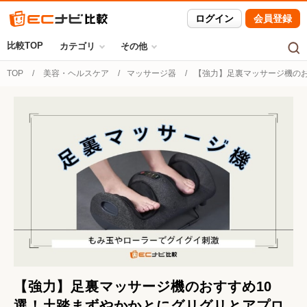
ログイン
会員登録
比較TOP
カテゴリ
その他
TOP
美容・ヘルスケア
マッサージ器
【強力】足裏マッサージ機のお
【強力】足裏マッサージ機のおすすめ10
選！土踏まずやかかとにグリグリとアプロ