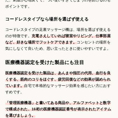
た、刺激が心地良くて、つい使いすぎてしまうのを防げるのも
ポイントです。
コードレスタイプなら場所を選ばず使える
コードレスタイプの足裏マッサージ機は、場所を選ばず使える
のが特徴です。
充電さえしていれば寝室やリビング、仕事部屋
など、好きな場所でフットケアできます。
コンセントの場所を
気にしなくて良いため、思い立ったときに使いやすいですよ。
医療機器認定を受けた製品にも注目
医療機器認定を受けた製品は、あんまや指圧の代用、血行を良
くする、筋肉のコリをほぐす、疲労回復などの効果が認められ
ています。
自宅で本格的なマッサージ効果を感じたい方におす
すめです。
「管理医療機器」と書いてある商品や、アルファベットと数字
で構成された、16桁の医療機器認証番号が表示されたアイテム
を選びましょう。