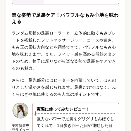
楽な姿勢で足裏ケア！パワフルなもみ心地を味わ
える
ランダム形状の足裏ローラーと、立体的に動くもみプレ
ートを搭載したフットマッサージャー。コースや速さ、
もみ玉の回転方向などを調整できて、パワフルなもみ心
地を味わえます。また、フィット感を高める傾斜スタン
ドのため、椅子に座りながら楽な姿勢で足裏をケアでき
るのも魅力。
さらに、足先部分にはヒーターを内蔵していて、ほんの
りとした温かさを感じられます。足裏だけではなく、ふ
くらはぎや腕に使えるのも人気のポイントです。
実際に使ってみたレビュー！
強力なパワーで足裏をグリグリもみほぐし
てくれて、1日歩き回った日や運動した日
美容健康専
門ライター