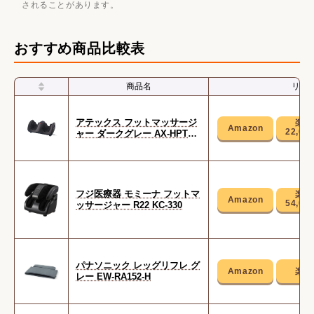
されることがあります。
おすすめ商品比較表
商品名
リン
アテックス フットマッサージ
22,00
ャー ダークグレー AX-HPT24
0dg
フジ医療器 モミーナ フットマ
54,00
ッサージャー R22 KC-330
パナソニック レッグリフレ グ
レー EW-RA152-H