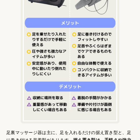
足裏マッサージ器は主に、足を入れるだけの据え置き型と、足