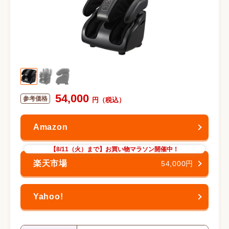
54,000
【8/11（火）まで】お買い物マラソン開催中！
54,000円