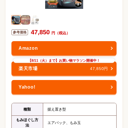
47,850
【8/11（火）まで】お買い物マラソン開催中！
47,850円
種類
据え置き型
もみほぐし方
エアバック、もみ玉
法