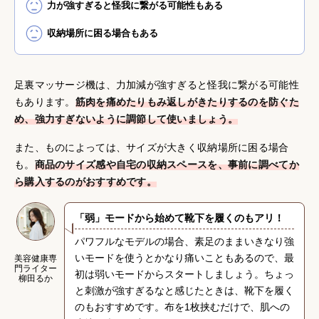
力が強すぎると怪我に繋がる可能性もある
収納場所に困る場合もある
足裏マッサージ機は、力加減が強すぎると怪我に繋がる可能性
もあります。
筋肉を痛めたりもみ返しがきたりするのを防ぐた
め、強力すぎないように調節して使いましょう。
また、ものによっては、サイズが大きく収納場所に困る場合
も。
商品のサイズ感や自宅の収納スペースを、事前に調べてか
ら購入するのがおすすめです。
「弱」モードから始めて靴下を履くのもアリ！
パワフルなモデルの場合、素足のままいきなり強
いモードを使うとかなり痛いこともあるので、最
美容健康専
門ライター
初は弱いモードからスタートしましょう。ちょっ
柳田るか
と刺激が強すぎるなと感じたときは、靴下を履く
のもおすすめです。布を1枚挟むだけで、肌への