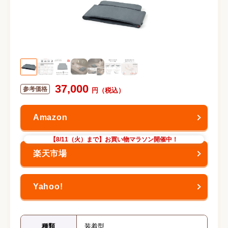
37,000
【8/11（火）まで】お買い物マラソン開催中！
種類
装着型