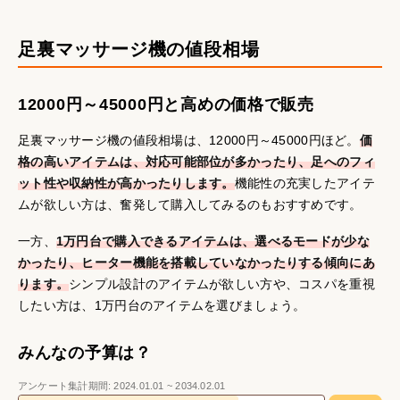
足裏マッサージ機の値段相場
12000円～45000円と高めの価格で販売
足裏マッサージ機の値段相場は、12000円～45000円ほど。
価
格の高いアイテムは、対応可能部位が多かったり、足へのフィ
ット性や収納性が高かったりします。
機能性の充実したアイテ
ムが欲しい方は、奮発して購入してみるのもおすすめです。
一方、
1万円台で購入できるアイテムは、選べるモードが少な
かったり、ヒーター機能を搭載していなかったりする傾向にあ
ります。
シンプル設計のアイテムが欲しい方や、コスパを重視
したい方は、1万円台のアイテムを選びましょう。
みんなの予算は？
アンケート集計期間:
2024.01.01
~
2034.02.01