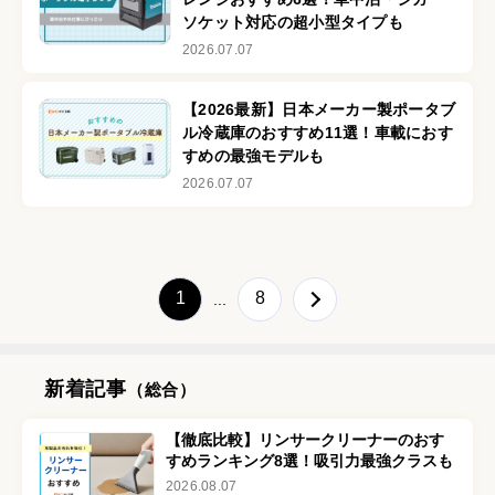
ソケット対応の超小型タイプも
2026.07.07
【2026最新】日本メーカー製ポータブ
ル冷蔵庫のおすすめ11選！車載におす
すめの最強モデルも
2026.07.07
1
8
...
新着記事
（総合）
【徹底比較】リンサークリーナーのおす
すめランキング8選！吸引力最強クラスも
2026.08.07