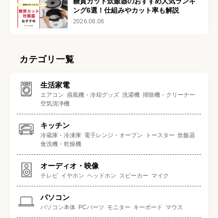
糖質カット炊飯器のおすすめ人気ランキ
ング6選！仕組みやカット率も解説
2026.08.06
カテゴリ一覧
生活家電
エアコン
扇風機・冷却グッズ
洗濯機
掃除機・クリーナー
空気清浄機
キッチン
冷蔵庫・冷凍庫
電子レンジ・オーブン
トースター
炊飯器
食洗機・乾燥機
オーディオ・映像
テレビ
イヤホン
ヘッドホン
スピーカー
マイク
パソコン
パソコン本体
PCパーツ
モニター
キーボード
マウス