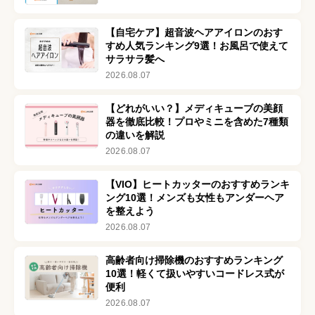
【自宅ケア】超音波ヘアアイロンのおす
すめ人気ランキング9選！お風呂で使えて
サラサラ髪へ
2026.08.07
【どれがいい？】メディキューブの美顔
器を徹底比較！プロやミニを含めた7種類
の違いを解説
2026.08.07
【VIO】ヒートカッターのおすすめランキ
ング10選！メンズも女性もアンダーヘア
を整えよう
2026.08.07
高齢者向け掃除機のおすすめランキング
10選！軽くて扱いやすいコードレス式が
便利
2026.08.07