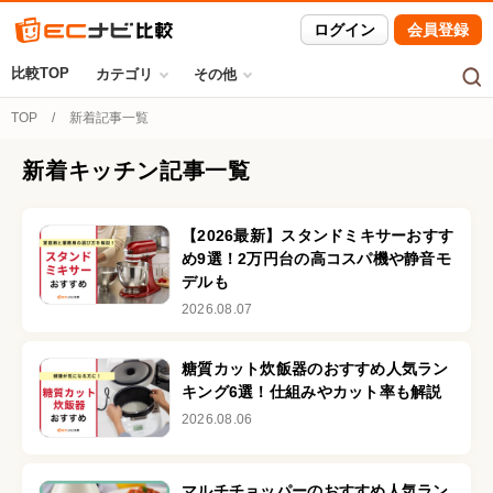
ログイン
会員登録
比較TOP
カテゴリ
その他
TOP
新着記事一覧
新着
キッチン
記事一覧
【2026最新】スタンドミキサーおすす
め9選！2万円台の高コスパ機や静音モ
デルも
2026.08.07
糖質カット炊飯器のおすすめ人気ラン
キング6選！仕組みやカット率も解説
2026.08.06
マルチチョッパーのおすすめ人気ラン