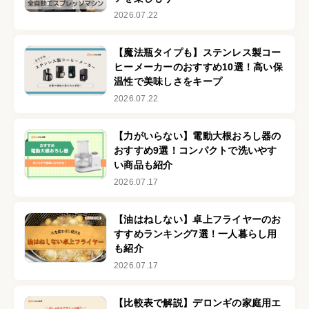
2026.07.22
【魔法瓶タイプも】ステンレス製コー
ヒーメーカーのおすすめ10選！高い保
温性で美味しさをキープ
2026.07.22
【力がいらない​】電動大根おろし器の
おすすめ9選！コンパクトで洗いやす
い商品も紹介
2026.07.17
【油はねしない】卓上フライヤーのお
すすめランキング7選！一人暮らし用
も紹介
2026.07.17
【比較表で解説】デロンギの家庭用エ