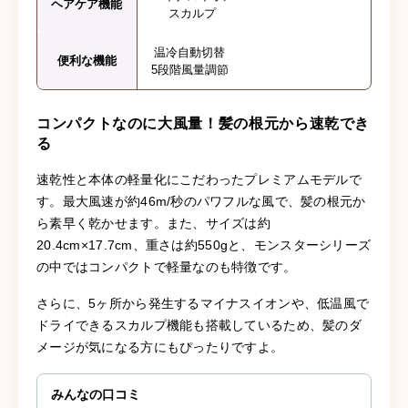
ヘアケア機能
スカルプ
温冷自動切替
便利な機能
5段階風量調節
コンパクトなのに大風量！髪の根元から速乾でき
る
速乾性と本体の軽量化にこだわったプレミアムモデルで
す。最大風速が約46m/秒のパワフルな風で、髪の根元か
ら素早く乾かせます。また、サイズは約
20.4cm×17.7cm、重さは約550gと、モンスターシリーズ
の中ではコンパクトで軽量なのも特徴です。
さらに、5ヶ所から発生するマイナスイオンや、低温風で
ドライできるスカルプ機能も搭載しているため、髪のダ
メージが気になる方にもぴったりですよ。
みんなの口コミ