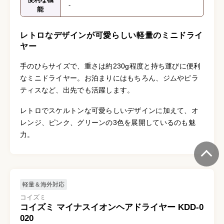
-
能
レトロなデザインが可愛らしい軽量のミニドライ
ヤー
手のひらサイズで、重さは約230g程度と持ち運びに便利
なミニドライヤー。お泊まりにはもちろん、ジムやピラ
ティスなど、出先でも活躍します。
レトロでスケルトンな可愛らしいデザインに加えて、オ
レンジ、ピンク、グリーンの3色を展開しているのも魅
力。
軽量＆海外対応
コイズミ
コイズミ マイナスイオンヘアドライヤー KDD-0
020