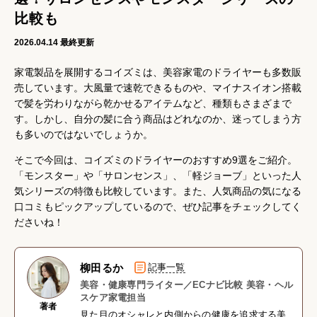
比較も
2026.04.14
最終更新
家電製品を展開するコイズミは、美容家電のドライヤーも多数販
売しています。大風量で速乾できるものや、マイナスイオン搭載
で髪を労わりながら乾かせるアイテムなど、種類もさまざまで
す。しかし、自分の髪に合う商品はどれなのか、迷ってしまう方
も多いのではないでしょうか。
そこで今回は、コイズミのドライヤーのおすすめ9選をご紹介。
「モンスター」や「サロンセンス」、「軽ジョーブ」といった人
気シリーズの特徴も比較しています。また、人気商品の気になる
口コミもピックアップしているので、ぜひ記事をチェックしてく
ださいね！
柳田るか
記事一覧
美容・健康専門ライター／ECナビ比較 美容・ヘル
スケア家電担当
著者
見た目のオシャレと内側からの健康を追求する美