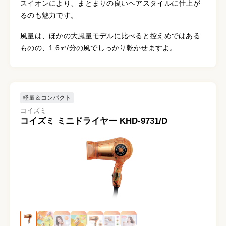
スイオンにより、まとまりの良いヘアスタイルに仕上が
るのも魅力です。
風量は、ほかの大風量モデルに比べると控えめではある
ものの、1.6㎥/分の風でしっかり乾かせますよ。
軽量＆コンパクト
コイズミ
コイズミ ミニドライヤー KHD-9731/D