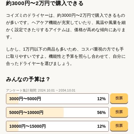
約3000円〜2万円で購入できる
コイズミのドライヤーは、約3000円〜2万円で購入できるもの
が多いです。ヘアケア機能が充実していたり、風温や風量を細
かく設定できたりするアイテムは、価格が高めな傾向にありま
す。
しかし、1万円以下の商品も多いため、コスパ重視の方でも手
に取りやすいですよ。機能性と予算を照らし合わせて、自分に
合ったドライヤーを選びましょう。
みんなの予算は？
アンケート集計期間:
2024.10.01
~
2034.10.01
投票
3000円〜5000円
12
%
投票
5000円〜10000円
56
%
投票
10000円〜15000円
12
%