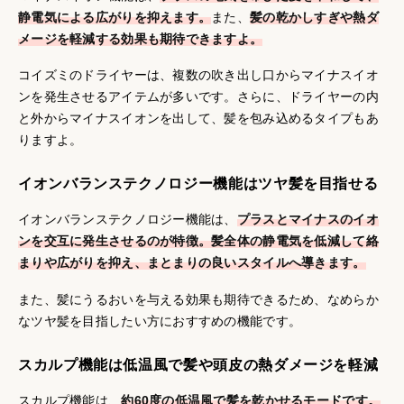
静電気による広がりを抑えます。
また、
髪の乾かしすぎや熱ダ
メージを軽減する効果も期待できますよ。
コイズミのドライヤーは、複数の吹き出し口からマイナスイオ
ンを発生させるアイテムが多いです。さらに、ドライヤーの内
と外からマイナスイオンを出して、髪を包み込めるタイプもあ
りますよ。
イオンバランステクノロジー機能はツヤ髪を目指せる
イオンバランステクノロジー機能は、
プラスとマイナスのイオ
ンを交互に発生させるのが特徴。髪全体の静電気を低減して絡
まりや広がりを抑え、まとまりの良いスタイルへ導きます。
また、髪にうるおいを与える効果も期待できるため、なめらか
なツヤ髪を目指したい方におすすめの機能です。
スカルプ機能は低温風で髪や頭皮の熱ダメージを軽減
スカルプ機能は、
約60度の低温風で髪を乾かせるモードです。