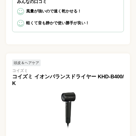
みんなの口コミ
風量が強いので速く乾かせる！
軽くて音も静かで使い勝手が良い！
頭皮＆ヘアケア
コイズミ
コイズミ イオンバランスドライヤー KHD-B400/
K