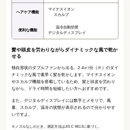
マイナスイオン
ヘアケア機能
スカルプ
温冷自動切替
便利な機能
デジタルディスプレイ
髪や頭皮を労わりながらダイナミックな風で乾か
せる
独自形状のダブルファンから出る、2.4㎥/分（※）のダイ
ナミックな風で素早く髪を乾かします。マイナスイオン
やスカルプ機能を搭載しているため、髪と頭皮を労わり
ながら、ドライ時間を短縮したい方へおすすめです。
また、デジタルディスプレイには数字とメモリで、風
量、スカルプ、温冷の状態が表示されるので分かりやす
いですよ。
※ノズルなしのとき、測定方法はJIS C 9613に基づく。