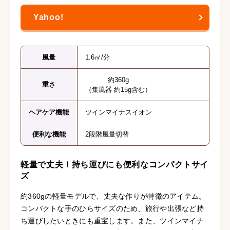
風量
1.6㎥/分
約360g
重さ
（集風器 約15g含む）
ヘアケア機能
ツインマイナスイオン
便利な機能
2段階風量切替
軽量で丈夫！持ち運びにも便利なコンパクトサイ
ズ
約360gの軽量モデルで、丈夫な作りが特徴のアイテム。
コンパクトな手のひらサイズのため、旅行や出張など持
ち運びしたいときにも重宝します。また、ツインマイナ