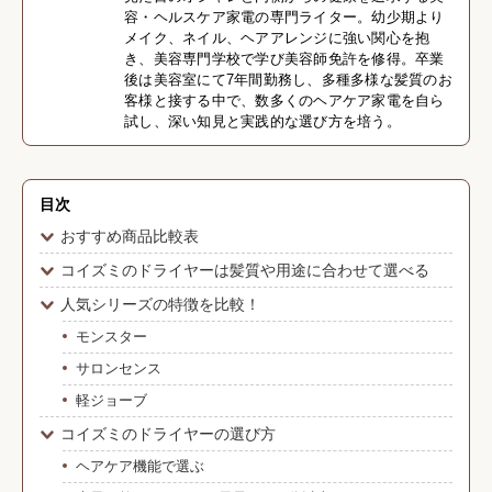
容・ヘルスケア家電の専門ライター。幼少期より
メイク、ネイル、ヘアアレンジに強い関心を抱
き、美容専門学校で学び美容師免許を修得。卒業
後は美容室にて7年間勤務し、多種多様な髪質のお
客様と接する中で、数多くのヘアケア家電を自ら
試し、深い知見と実践的な選び方を培う。
目次
おすすめ商品比較表
コイズミのドライヤーは髪質や用途に合わせて選べる
人気シリーズの特徴を比較！
モンスター
サロンセンス
軽ジョーブ
コイズミのドライヤーの選び方
ヘアケア機能で選ぶ