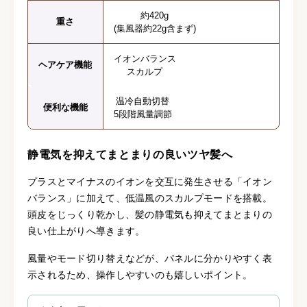
約420g
重さ
(集風器約22g含まず)
イオンバランス
ヘアケア機能
スカルプ
温冷自動切替
便利な機能
5段階風量調節
静電気を抑えてまとまりの良いツヤ髪へ
プラスとマイナスのイオンを交互に発生させる「イオン
バランス」に加えて、低温風のスカルプモードを搭載。
頭皮をじっくり乾かし、髪の静電気も抑えてまとまりの
良い仕上がりへ導きます。
風量やモード切り替えなどが、パネルに分かりやすく表
示されるため、操作しやすいのも嬉しいポイント。