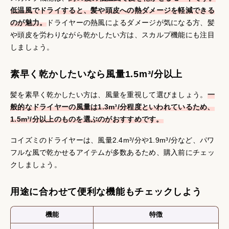
低温風でドライすると、髪や頭皮への熱ダメージを軽減できる
のが魅力。
ドライヤーの熱風によるダメージが気になる方、髪
や頭皮を労わりながら乾かしたい方は、スカルプ機能にも注目
しましょう。
素早く乾かしたいなら風量1.5m³/分以上
髪を素早く乾かしたい方は、風量を重視して選びましょう。
一
般的なドライヤーの風量は1.3m³/分程度といわれているため、
1.5m³/分以上のものを選ぶのがおすすめです。
コイズミのドライヤーは、風量2.4m³/分や1.9m³/分など、パワ
フルな風で乾かせるアイテムが多数あるため、購入前にチェッ
クしましょう。
用途に合わせて便利な機能もチェックしよう
機能
特徴