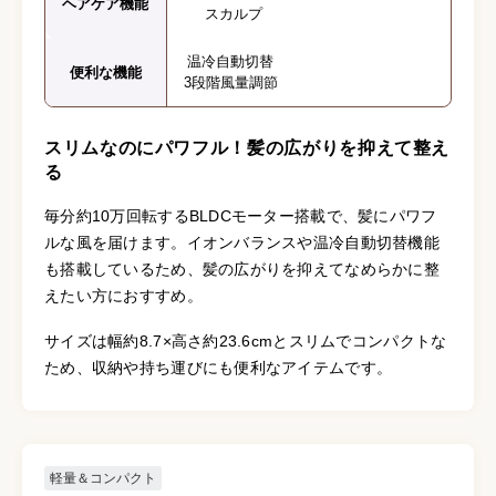
ヘアケア機能
スカルプ
温冷自動切替
便利な機能
3段階風量調節
スリムなのにパワフル！髪の広がりを抑えて整え
る
毎分約10万回転するBLDCモーター搭載で、髪にパワフ
ルな風を届けます。イオンバランスや温冷自動切替機能
も搭載しているため、髪の広がりを抑えてなめらかに整
えたい方におすすめ。
サイズは幅約8.7×高さ約23.6cmとスリムでコンパクトな
ため、収納や持ち運びにも便利なアイテムです。
軽量＆コンパクト