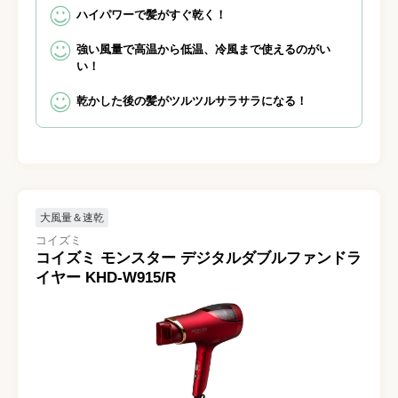
ハイパワーで髪がすぐ乾く！
強い風量で高温から低温、冷風まで使えるのがい
い！
乾かした後の髪がツルツルサラサラになる！
大風量＆速乾
コイズミ
コイズミ モンスター デジタルダブルファンドラ
イヤー KHD-W915/R