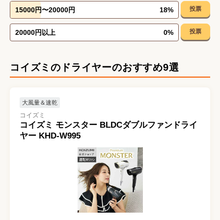
投票
15000円〜20000円
18
%
投票
20000円以上
0
%
コイズミのドライヤーのおすすめ9選
大風量＆速乾
コイズミ
コイズミ モンスター BLDCダブルファンドライ
ヤー KHD-W995