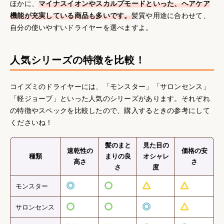
ほかに、
マイナスイオンやスカルプモードといった、ヘアケア
機能が充実している商品も多いです。
髪質や用途に合わせて、
自分の使いやすいドライヤーを選べますよ。
人気シリーズの特徴を比較！
コイズミのドライヤーには、「モンスター」「サロンセンス」
「軽ジョーブ」といった人気のシリーズがあります。それぞれ
の特徴やスペックを比較したので、購入するときの参考にして
くださいね！
髪のまと
見た目の
速乾性の
価格の安
種類
まりの良
オシャレ
高さ
さ
さ
度
モンスター
サロンセンス