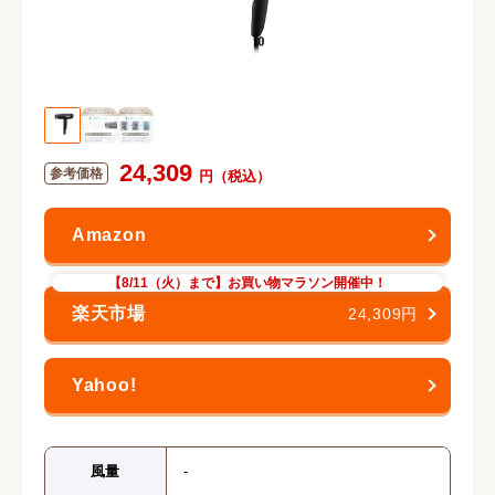
24,309
【8/11（火）まで】お買い物マラソン開催中！
24,309円
風量
-