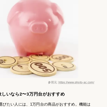
参照元:
https://www.photo-ac.com/
欲しいなら2〜3万円台がおすすめ
選びたい人には、1万円台の商品がおすすめ。機能は