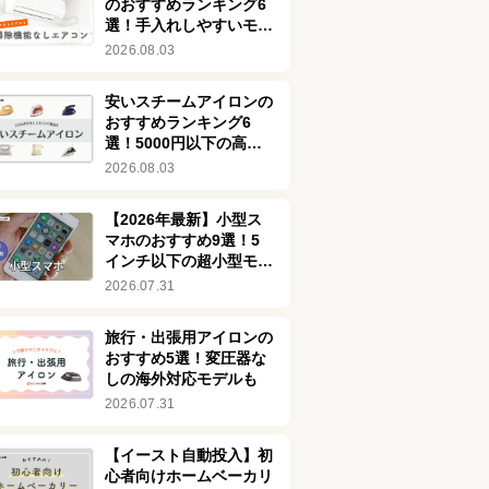
のおすすめランキング6
選！手入れしやすいモデ
ルを紹介
2026.08.03
安いスチームアイロンの
おすすめランキング6
選！5000円以下の高コ
スパ商品を厳選
2026.08.03
【2026年最新】小型ス
マホのおすすめ9選！5
インチ以下の超小型モデ
ルを厳選してご紹介
2026.07.31
旅行・出張用アイロンの
おすすめ5選！変圧器な
しの海外対応モデルも
2026.07.31
【イースト自動投入】初
心者向けホームベーカリ