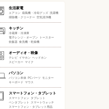
生活家電
エアコン
扇風機・冷却グッズ
洗濯機
掃除機・クリーナー
空気清浄機
キッチン
冷蔵庫・冷凍庫
電子レンジ・オーブン
トースター
炊飯器
食洗機・乾燥機
オーディオ・映像
テレビ
イヤホン
ヘッドホン
スピーカー
マイク
パソコン
パソコン本体
PCパーツ
モニター
キーボード
マウス
スマートフォン・タブレット
スマートフォン
タブレット
ペンタブレット
スマートウォッチ
スマートフォン・タブレット用品