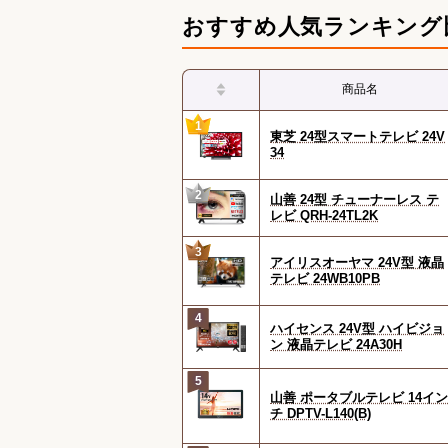
おすすめ人気ランキング
商品名
1
東芝 24型スマートテレビ 24V
34
2
山善 24型 チューナーレス テ
レビ QRH-24TL2K
3
アイリスオーヤマ 24V型 液晶
テレビ 24WB10PB
4
ハイセンス 24V型 ハイビジョ
ン 液晶テレビ 24A30H
5
山善 ポータブルテレビ 14イン
チ DPTV-L140(B)