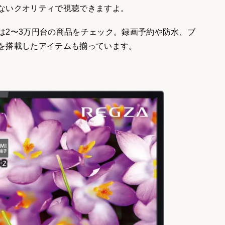
ないクオリティで視聴できますよ。
は2〜3万円台の商品をチェック。録画予約や防水、ブ
を搭載したアイテムも揃っています。