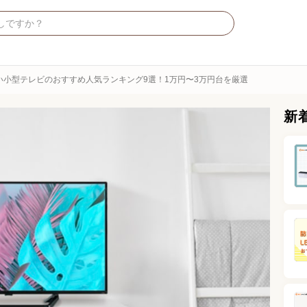
い小型テレビのおすすめ人気ランキング9選！1万円〜3万円台を厳選
新