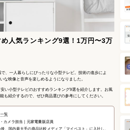
め人気ランキング9選！1万円〜3万
ズ感で、一人暮らしにぴったりな小型テレビ。技術の進歩によ
いな映像と音声を楽しめるようになりました。
る安い小型テレビのおすすめランキング9選を紹介します。お風
能も紹介するので、ぜひ商品選びの参考にしてください。
事一覧
電・カメラ担当｜元家電量販店員
の後、国内最大手の商品比較メディア「マイベスト」に入社し、