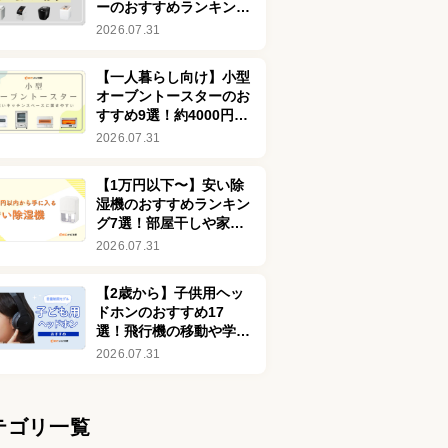
ーのおすすめランキング
76選！安い商品も
2026.07.31
【一人暮らし向け】小型
オーブントースターのお
すすめ9選！約4000円で
買える安い商品も
2026.07.31
【1万円以下〜】安い除
湿機のおすすめランキン
グ7選！部屋干しや家電
の劣化を防ぐ効果も解説
2026.07.31
【2歳から】子供用ヘッ
ドホンのおすすめ17
選！飛行機の移動や学習
に適したモデルを厳選
2026.07.31
テゴリ一覧