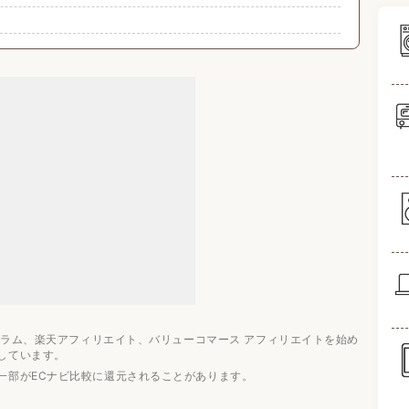
キング9選
ログラム、楽天アフィリエイト、バリューコマース アフィリエイトを始め
しています。
一部がECナビ比較に還元されることがあります。