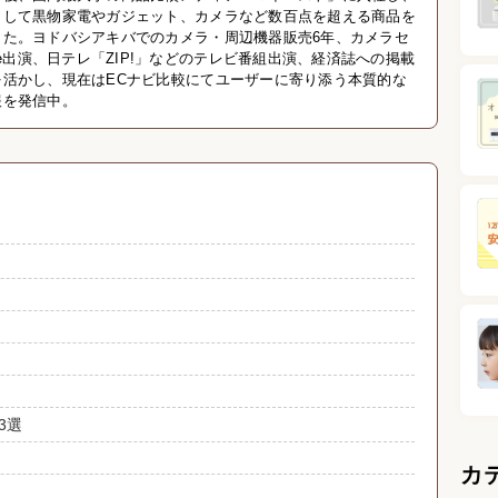
として黒物家電やガジェット、カメラなど数百点を超える商品を
きた。ヨドバシアキバでのカメラ・周辺機器販売6年、カメラセ
be出演、日テレ「ZIP!」などのテレビ番組出演、経済誌への掲載
を活かし、現在はECナビ比較にてユーザーに寄り添う本質的な
報を発信中。
3選
カ