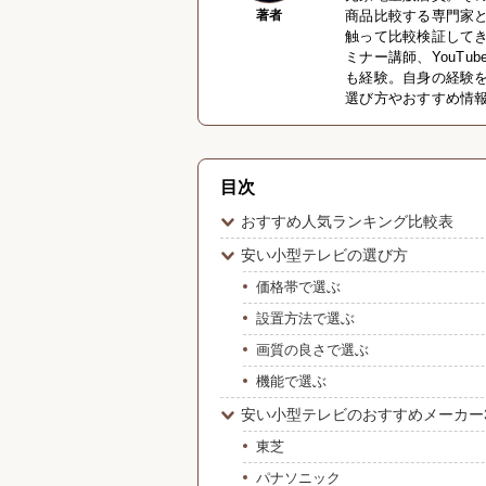
著者
商品比較する専門家
触って比較検証して
ミナー講師、YouTu
も経験。自身の経験
選び方やおすすめ情
目次
おすすめ人気ランキング比較表
安い小型テレビの選び方
価格帯で選ぶ
設置方法で選ぶ
画質の良さで選ぶ
機能で選ぶ
安い小型テレビのおすすめメーカー
東芝
パナソニック