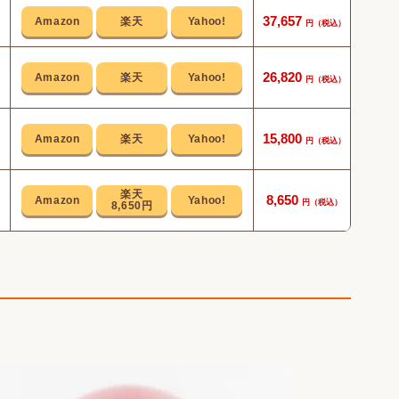
面倒
37,657
テレ
26,820
お風呂
15,800
テレ
8,650
8,650円