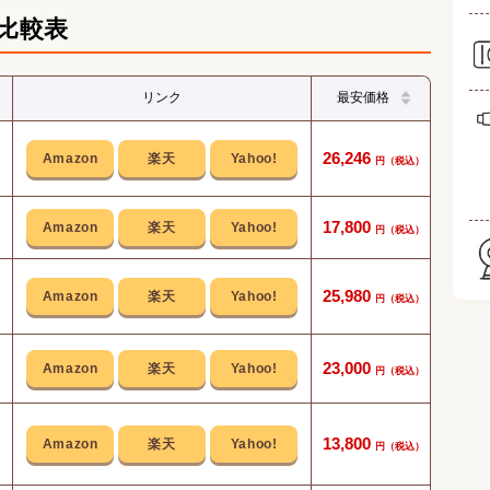
比較表
リンク
最安価格
スマ
26,246
音質
17,800
TV搭
同じ
25,980
ライ
23,000
13,800
アウト