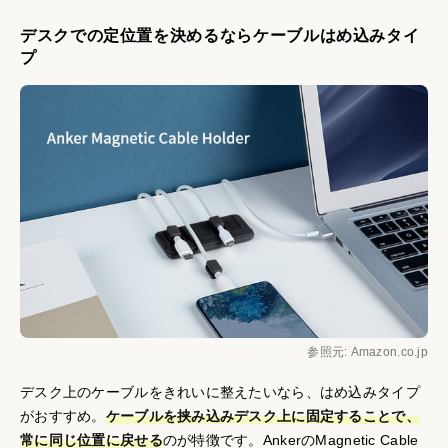
デスクでの定位置を決めるならケーブルはめ込みタイ
プ
参照元: Amazon.co.jp
デスク上のケーブルをきれいに整えたいなら、はめ込みタイプ
がおすすめ。
ケーブルを挟み込みデスク上に固定することで、
常に同じ位置に戻せる
のが特徴です。AnkerのMagnetic Cable