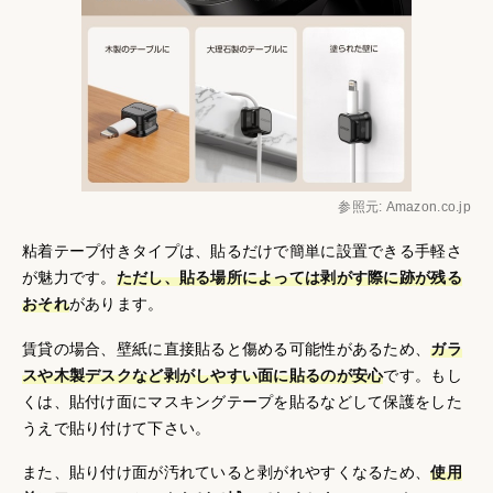
参照元: Amazon.co.jp
粘着テープ付きタイプは、貼るだけで簡単に設置できる手軽さ
が魅力です。
ただし、貼る場所によっては剥がす際に跡が残る
おそれ
があります。
賃貸の場合、壁紙に直接貼ると傷める可能性があるため、
ガラ
スや木製デスクなど剥がしやすい面に貼るのが安心
です。もし
くは、貼付け面にマスキングテープを貼るなどして保護をした
うえで貼り付けて下さい。
また、貼り付け面が汚れていると剥がれやすくなるため、
使用