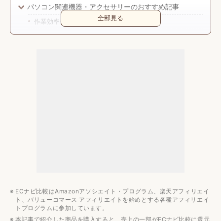
パソコン関連機器・アクセサリーのおすすめ記事
全部見る
作業効率化
電源タップ・バッテリー
ケーブル・接続機器
メンテナンス・清掃
ECナビ比較はAmazonアソシエイト・プログラム、楽天アフィリエイ
ト、バリューコマース アフィリエイトを始めとする各種アフィリエイ
トプログラムに参加しています。
本記事で紹介した商品を購入すると、売上の一部がECナビ比較に還元