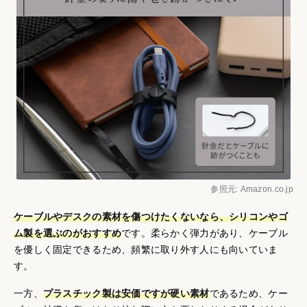
参照元: Amazon.co.jp
ケーブルやデスクの素材を傷つけたくないなら、シリコンやゴ
ム製を選ぶのがおすすめ
です。柔らかく弾力があり、ケーブル
を優しく固定できるため、頻繁に取り外す人にも向いていま
す。
一方、
プラスチック製は安価ですが硬い素材
であるため、ケー