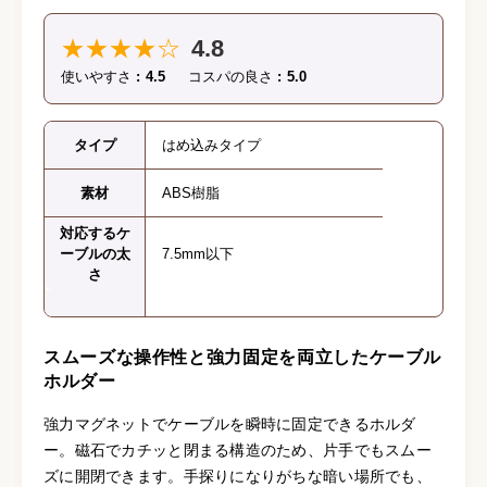
★★★★☆
4.8
使いやすさ
4.5
コスパの良さ
5.0
タイプ
はめ込みタイプ
素材
ABS樹脂
対応するケ
ーブルの太
7.5mm以下
さ
スムーズな操作性と強力固定を両立したケーブル
ホルダー
強力マグネットでケーブルを瞬時に固定できるホルダ
ー。磁石でカチッと閉まる構造のため、片手でもスムー
ズに開閉できます。手探りになりがちな暗い場所でも、