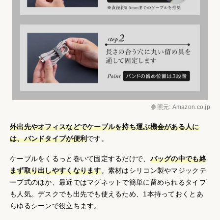
参照元: Amazon.co.jp
外出先やオフィスなどでケーブルを持ち運ぶ機会がある人に
は、バンドタイプが便利
です。
ケーブルをくるっと巻いて固定するだけで、
バッグの中でも絡
まず取り出しやすくなります
。素材はシリコン製やマジックテ
ープ式のほか、最近ではマグネットで簡単に留められるタイプ
も人気。デスクでも出先でも使えるため、1本持っておくとあ
らゆるシーンで役立ちます。