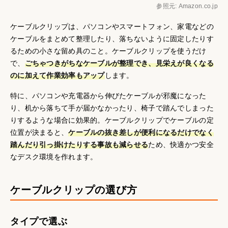
参照元: Amazon.co.jp
ケーブルクリップは、パソコンやスマートフォン、家電などの
ケーブルをまとめて整理したり、落ちないように固定したりす
るための小さな留め具のこと。ケーブルクリップを使うだけ
で、
ごちゃつきがちなケーブルが整理でき、見栄えが良くなる
のに加えて作業効率もアップ
します。
特に、パソコンや充電器から伸びたケーブルが邪魔になった
り、机から落ちて手が届かなかったり、椅子で踏んでしまった
りするような場合に効果的。ケーブルクリップでケーブルの定
位置が決まると、
ケーブルの抜き差しが便利になるだけでなく
踏んだり引っ掛けたりする事故も減らせる
ため、快適かつ安全
なデスク環境を作れます。
ケーブルクリップの選び方
タイプで選ぶ