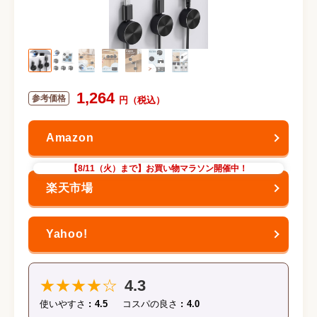
1,264
【8/11（火）まで】お買い物マラソン開催中！
★★★★☆
4.3
使いやすさ
4.5
コスパの良さ
4.0