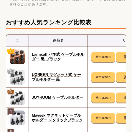
されることがあります。
おすすめ人気ランキング比較表
商品名
リン
1
Lamicall バネ式 ケーブルホル
ダー 黒 ブラック
2
UGREEN マグネット式 ケー
ブルホルダー 黒
3
JOYROOM ケーブルホルダー
4
Maveek マグネットケーブル
ホルダー メタリックブラック
5