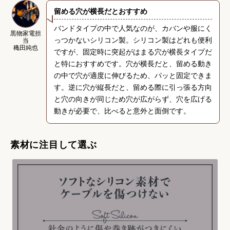
留める穴が横長だとおすすめ
バンドタイプの中で人気なのが、カバンや服にく
黒物家電担
っつかないシリコン製。シリコン製はどれも便利
当
穐田純也
ですが、固定時に突起がはまる穴が横長タイプだ
と特におすすめです。穴が横長だと、留める動き
の中で穴が適度に伸びるため、パッと固定できま
す。逆に穴が縦長だと、留める際に引っ張る方向
と穴の向きが同じため穴が広がらず、穴を広げる
動きが必要で、比べると意外と面倒です。
素材に注目して選ぶ