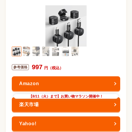
997
【8/11（火）まで】お買い物マラソン開催中！