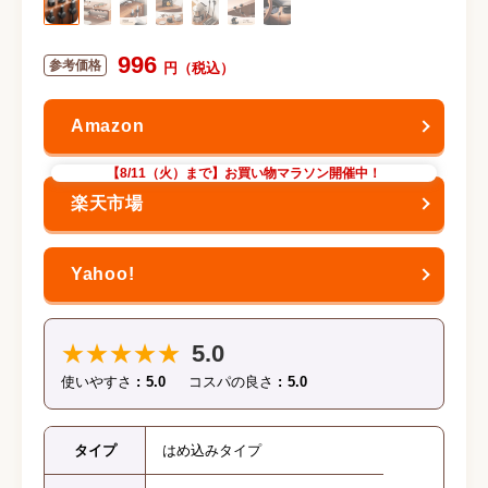
996
【8/11（火）まで】お買い物マラソン開催中！
★★★★★
5.0
使いやすさ
5.0
コスパの良さ
5.0
タイプ
はめ込みタイプ