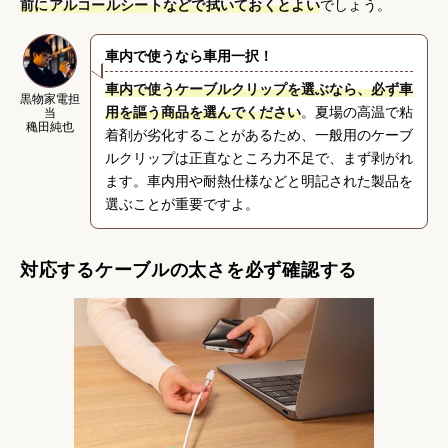
前にアルコールシートなどで拭いておくとよい
でしょう。
車内で使うなら車用一択！
車内で使うケーブルクリップを選ぶなら、必ず車
黒物家電担
用を謳う商品を選んでください
。夏場の高温で粘
当
穐田純也
着剤が劣化することがあるため、一般用のケーブ
ルクリップは正直なところ力不足で、まず剥がれ
ます。車内用や耐熱仕様などと明記された製品を
選ぶことが重要ですよ。
対応するケーブルの太さを必ず確認する