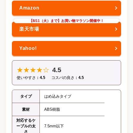
【8/11（火）まで】お買い物マラソン開催中！
★★★★☆
4.5
使いやすさ
4.5
コスパの良さ
4.5
タイプ
はめ込みタイプ
素材
ABS樹脂
対応するケ
ーブルの太
7.5mm以下
さ