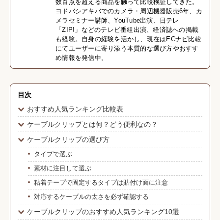
数百点を超える商品を触って比較検証してきた。
ヨドバシアキバでのカメラ・周辺機器販売6年、カ
メラセミナー講師、YouTube出演、日テレ
「ZIP!」などのテレビ番組出演、経済誌への掲載
も経験。自身の経験を活かし、現在はECナビ比較
にてユーザーに寄り添う本質的な選び方やおすす
め情報を発信中。
目次
おすすめ人気ランキング比較表
ケーブルクリップとは何？どう便利なの？
ケーブルクリップの選び方
タイプで選ぶ
素材に注目して選ぶ
粘着テープで固定するタイプは貼付け面に注意
対応するケーブルの太さを必ず確認する
ケーブルクリップのおすすめ人気ランキング10選