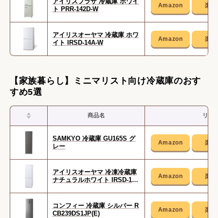
アイリスプラザ 冷蔵庫 ホワイ
ト PRR-142D-W
アイリスオーヤマ 冷蔵庫 ホワ
イト IRSD-14A-W
【家族暮らし】ミニマリスト向け冷蔵庫のおす
すめ5選
商品名
リン
SAMKYO 冷蔵庫 GU165S グ
レー
アイリスオーヤマ 冷凍冷蔵庫
ナチュラルホワイト IRSD-17A
-WH
コンフィー 冷蔵庫 シルバー R
CB239DS1JP(E)