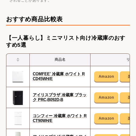
されることがあります。
パナソニック
【一人暮らし】ミニマリスト向け冷蔵庫のおすすめ5選
おすすめ商品比較表
【家族暮らし】ミニマリスト向け冷蔵庫のおすすめ5選
冷蔵庫・冷凍庫の関連記事
【一人暮らし】ミニマリスト向け冷蔵庫のおす
容量・サイズ別冷蔵庫のおすすめ人気ランキング
すめ5選
人数別冷蔵庫のおすすめ人気ランキング
商品名
リン
機能別冷蔵庫のおすすめ人気ランキング
冷凍庫のおすすめ人気ランキング
COMFEE' 冷蔵庫 ホワイト R
CD45WH/E
アイリスプラザ 冷蔵庫 ブラッ
ク PRC-B092D-B
コンフィー 冷蔵庫 ホワイト R
CT90WH/E