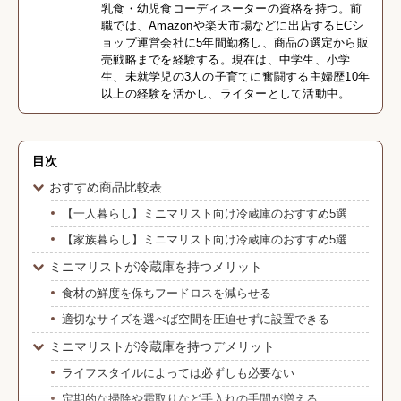
乳食・幼児食コーディネーターの資格を持つ。前
職では、Amazonや楽天市場などに出店するECシ
ョップ運営会社に5年間勤務し、商品の選定から販
売戦略までを経験する。現在は、中学生、小学
生、未就学児の3人の子育てに奮闘する主婦歴10年
以上の経験を活かし、ライターとして活動中。
目次
おすすめ商品比較表
【一人暮らし】ミニマリスト向け冷蔵庫のおすすめ5選
【家族暮らし】ミニマリスト向け冷蔵庫のおすすめ5選
ミニマリストが冷蔵庫を持つメリット
食材の鮮度を保ちフードロスを減らせる
適切なサイズを選べば空間を圧迫せずに設置できる
ミニマリストが冷蔵庫を持つデメリット
ライフスタイルによっては必ずしも必要ない
定期的な掃除や霜取りなど手入れの手間が増える