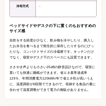
冷却方式
-
ベッドサイドやデスクの下に置くのもおすすめの
サイズ感
自炊をする頻度が少なく、飲み物を冷やしたり、購入し
たお弁当を食べるまで衛生的に保存したりするのにぴっ
たりな、コンパクトサイズの冷蔵庫です。キッチンだけ
でなく、寝室やデスク下のスペースにも設置できます。
ささやき声よりも小さい25dBの静音設計なので、寝室に
置いても快適に睡眠ができます。省エネ基準達成率
129％、年間消費電力120kWh/年で省エネ性が高いうえ
に、温度調節が6段階でできるので、収納する食品の量に
合わせて温度調整ができて電力の無駄がありません。