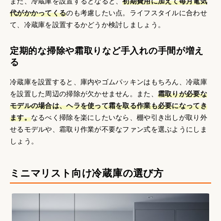
また、冷蔵庫を設置するとなると、
初期費用に加えて毎月電気
代がかかってくる
のも考慮したい点。ライフスタイルに合わせ
て、冷蔵庫を設置するかどうか検討しましょう。
定期的な掃除や霜取りなど手入れの手間が増え
る
冷蔵庫を設置すると、庫内やゴムパッキンはもちろん、冷蔵庫
を設置した周辺の掃除が欠かせません。また、
霜取りが必要な
モデルの場合は、ヘラを使って霜を取る作業も必要になってき
ます。
なるべく掃除を楽にしたいなら、棚や引き出しが取り外
せるモデルや、霜取り作業が不要なファン式を選ぶようにしま
しょう。
ミニマリスト向け冷蔵庫の選び方