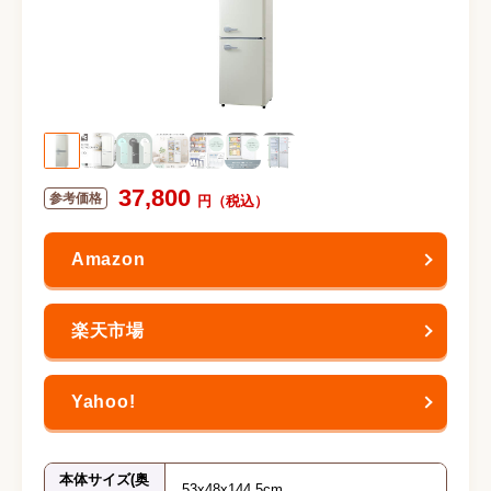
37,800
本体サイズ(奥
53x48x144.5cm