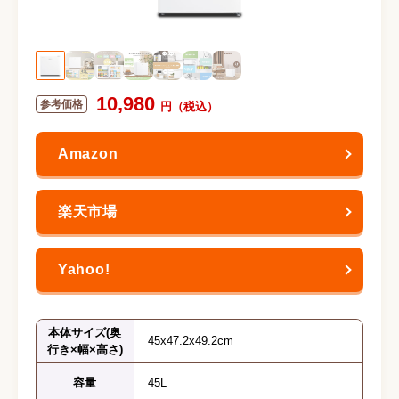
10,980
本体サイズ(奥
45x47.2x49.2cm
行き×幅×高さ)
容量
45L