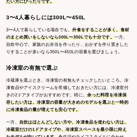
たい方にぴったりです。
3〜4人暮らしには300L〜450L
3〜4人で暮らしている場合でも、
外食をすることが多く、食材
のまとめ買いをしないなら300L〜350Lでも十分です。
一方、
自炊中心で、家族のお弁当を作ったり、おかずを作り置きした
りすることが多いなら350L〜450Lの容量を選びましょう。
冷凍室の有無で選ぶ
冷蔵庫を選ぶとき、冷凍室の有無もチェックしたいところ。冷
凍食品やアイスクリームを常備しておきたい方には、冷凍室付
きの2ドアタイプがおすすめです。特に、
余った料理を冷凍保
存したい方は、冷凍室の容量が大きめのモデルを選ぶと一時的
に冷凍食品の量が増えても安心です。
一方、
自炊はほとんどしない方や、冷凍食品を使わない方は、
冷蔵室だけの1ドアタイプや、冷凍室スペースを最小限に抑え
たモデルが向いています。
食生活やライフスタイルに合わせ