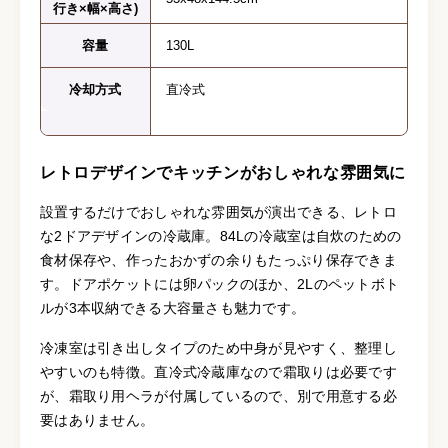
行き×幅×高さ)
容量
130L
冷却方式
直冷式
レトロデザインでキッチンがおしゃれな雰囲気に
設置するだけでおしゃれな雰囲気が演出できる、レトロ
な2ドアデザインの冷蔵庫。84Lの冷蔵室は自炊のための
食材保存や、作ったおかずの余りもたっぷり保存できま
す。ドアポケットには卵パックのほか、2Lのペットボト
ルが3本収納できる大容量さも魅力です。
冷凍室は引き出しタイプのため中身が見やすく、整理し
やすいのも特徴。直冷式冷蔵庫なので霜取りは必要です
が、霜取り用ヘラが付属しているので、別で用意する必
要はありません。