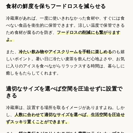
食材の鮮度を保ちフードロスを減らせる
冷蔵庫があれば、一度に使いきれなかった食材や、すぐには食
べない食品を衛生的に保管できます。涼しい温度で保管できる
ため食材が腐るのを防ぎ、
フードロスの削減にも繋がります
よ。
また、
冷たい飲み物やアイスクリームを手軽に楽しめる
のも嬉
しいポイント。暑い日に冷たい麦茶を飲んだ心地よさや、お気
に入りのアイスを食べながらリラックスする時間は、暮らしに
癒しをもたらしてくれます。
適切なサイズを選べば空間を圧迫せずに設置で
きる
冷蔵庫は、設置する場所を取るイメージがありますよね。しか
し、
人数に合わせて適切なサイズを選べば、生活空間を圧迫せ
ずスッキリ置くことができます。