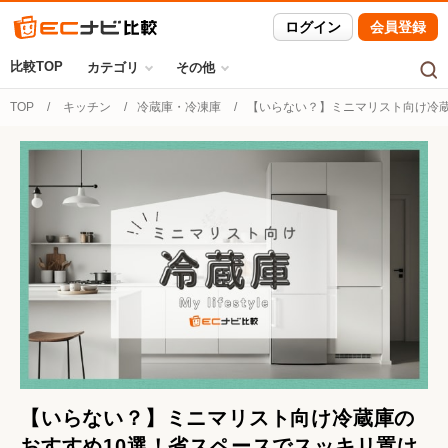
ログイン
会員登録
比較TOP
カテゴリ
その他
TOP
キッチン
冷蔵庫・冷凍庫
【いらない？】ミニマリスト向け冷蔵
【いらない？】ミニマリスト向け冷蔵庫の
おすすめ10選！省スペースでスッキリ置け