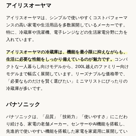
アイリスオーヤマ
アイリスオーヤマは、シンプルで使いやすくコストパフォーマ
ンスの高い家電や生活用品を多数展開しているメーカーです。
特に、冷蔵庫や洗濯機、電子レンジなどの生活家電分野に力を
入れています。
アイリスオーヤマの冷蔵庫は、機能を最小限に抑えながらも、
生活に必要な性能をしっかり備えているのが魅力です。
コンパ
クトな一人暮らし向けモデルから、200L越えのファミリー向け
モデルまで幅広く展開しています。リーズナブルな価格帯で、
「必要なものだけを賢く選びたい」ミニマリストにぴったりの
冷蔵庫が多いです。
パナソニック
パナソニックは、「品質」「技術力」「使いやすさ」にこだわ
り続ける、家電の老舗メーカー。センサーやAI機能を搭載し、
先進的で使いやすい機能を搭載した家電を家庭用に展開してい