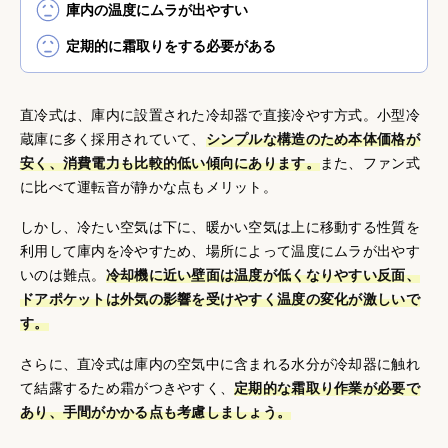
庫内の温度にムラが出やすい
定期的に霜取りをする必要がある
直冷式は、庫内に設置された冷却器で直接冷やす方式。小型冷
蔵庫に多く採用されていて、
シンプルな構造のため本体価格が
安く、消費電力も比較的低い傾向にあります。
また、ファン式
に比べて運転音が静かな点もメリット。
しかし、冷たい空気は下に、暖かい空気は上に移動する性質を
利用して庫内を冷やすため、場所によって温度にムラが出やす
いのは難点。
冷却機に近い壁面は温度が低くなりやすい反面、
ドアポケットは外気の影響を受けやすく温度の変化が激しいで
す。
さらに、直冷式は庫内の空気中に含まれる水分が冷却器に触れ
て結露するため霜がつきやすく、
定期的な霜取り作業が必要で
あり、手間がかかる点も考慮しましょう。