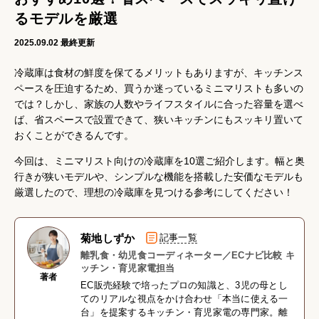
るモデルを厳選
2025.09.02
最終更新
冷蔵庫は食材の鮮度を保てるメリットもありますが、キッチンス
ペースを圧迫するため、買うか迷っているミニマリストも多いの
では？しかし、家族の人数やライフスタイルに合った容量を選べ
ば、省スペースで設置できて、狭いキッチンにもスッキリ置いて
おくことができるんです。
今回は、ミニマリスト向けの冷蔵庫を10選ご紹介します。幅と奥
行きが狭いモデルや、シンプルな機能を搭載した安価なモデルも
厳選したので、理想の冷蔵庫を見つける参考にしてください！
菊地しずか
記事一覧
離乳食・幼児食コーディネーター／ECナビ比較 キ
ッチン・育児家電担当
著者
EC販売経験で培ったプロの知識と、3児の母とし
てのリアルな視点をかけ合わせ「本当に使える一
台」を提案するキッチン・育児家電の専門家。離