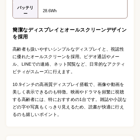
バッテリ
28.6Wh
ー
簡潔なディスプレイとオールスクリーンデザイン
を採用
高齢者も扱いやすいシンプルなディスプレイと、視認性
に優れたオールスクリーンを採用。ビデオ通話やメー
ル、LINEでの連絡、ネット閲覧など、日常的なアクティ
ビティがスムーズに行えます。
10.9インチの高画質ディスプレイ搭載で、画像や動画を
美しく表示できるのも特徴。映画やドラマを頻繁に視聴
する高齢者には、特におすすめの1台です。雑誌や小説な
どの字や写真もくっきり見えるため、読書が快適に行え
るのも嬉しいポイント。