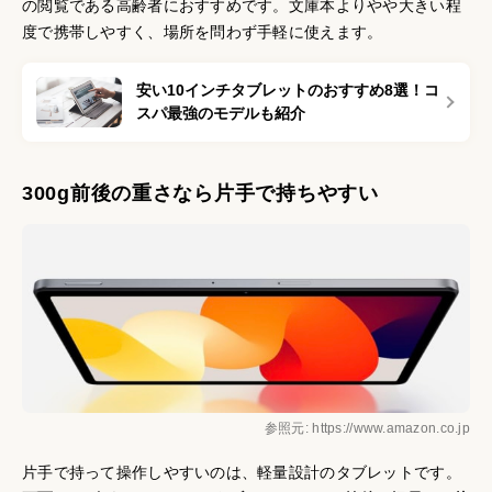
の閲覧である高齢者におすすめです。文庫本よりやや大きい程
度で携帯しやすく、場所を問わず手軽に使えます。
安い10インチタブレットのおすすめ8選！コ
スパ最強のモデルも紹介
300g前後の重さなら片手で持ちやすい
参照元: https://www.amazon.co.jp
片手で持って操作しやすいのは、軽量設計のタブレットです。