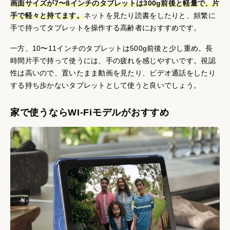
画面サイズが7〜8インチのタブレットは300g前後と軽量で、片
手で軽々と持てます。
ネットを見たり読書をしたりと、頻繁に
手で持ってタブレットを操作する高齢者におすすめです。
一方、10〜11インチのタブレットは500g前後と少し重め。長
時間片手で持って使うには、手の疲れを感じやすいです。視認
性は高いので、置いたまま動画を見たり、ビデオ通話をしたり
する持ち歩かないタブレットとして使うと良いでしょう。
家で使うならWI-Fiモデルがおすすめ