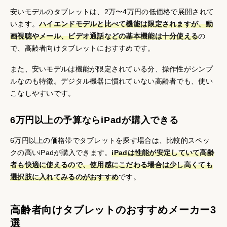
安いモデルのタブレットは、2万〜4万円の低価格で展開されて
います。
ハイエンドモデルと比べて機能は限定されますが、動
画視聴やメール、ビデオ通話などの基本機能は十分使える
の
で、高齢者向けタブレットにおすすめです。
また、安いモデルは機能が限定されている分、操作性がシンプ
ルなのも特徴。デジタル機器に慣れていない高齢者でも、使い
こなしやすいです。
6万円以上の予算ならiPadが購入できる
6万円以上の価格帯でタブレットを探す場合は、比較的スペッ
クの高いiPadが購入できます。
iPadは性能が安定していて高齢
者も快適に使えるので、使用感にこだわる場合は少し高くても
選択肢に入れてみるのがおすすめ
です。
高齢者向けタブレットのおすすめメーカー3
選