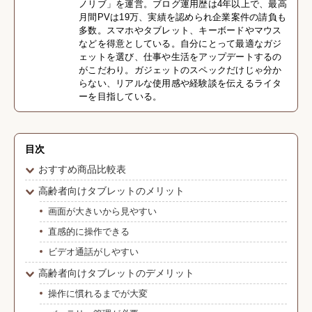
ノリブ」を運営。ブログ運用歴は4年以上で、最高
月間PVは19万、実績を認められ企業案件の請負も
多数。スマホやタブレット、キーボードやマウス
などを得意としている。自分にとって最適なガジ
ェットを選び、仕事や生活をアップデートするの
がこだわり。ガジェットのスペックだけじゃ分か
らない、リアルな使用感や経験談を伝えるライタ
ーを目指している。
目次
おすすめ商品比較表
高齢者向けタブレットのメリット
画面が大きいから見やすい
直感的に操作できる
ビデオ通話がしやすい
高齢者向けタブレットのデメリット
操作に慣れるまでが大変