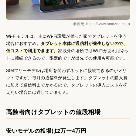
参照元: https://www.amazon.co.jp
Wi-Fiモデルは、主にWi-Fi環境が整った家でタブレットを使う
場合におすすめ。
タブレット本体に通信料が発生しないので、
低コストで利用できます。
家以外の場所ではWi-Fiがあればネッ
トに接続できるので、限定的ですが出先での使用も可能です。
SIMフリーモデルは場所を問わずネットに接続できるのがメリ
ットですが、毎月の通信料が発生します。タブレットの購入費
に加えて通信料までかかるので、タブレットの導入コストを抑
えたい場合には適していません。
高齢者向けタブレットの値段相場
安いモデルの相場は2万〜4万円