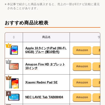
本記事で紹介した商品を購入すると、売上の一部がECナビ比較に還元
高齢者のタブレット使用で工夫すべき点
されることがあります。
誤操作を防ぐ設定を行う
セキュリティ管理を徹底する
おすすめ商品比較表
高齢者向けおすすめアイテム
商品名
リン
1
Apple 10.9インチiPad (Wi-Fi,
64GB) ブルー (第10世代)
2
Amazon Fire HD タブレット
10インチ
3
Xiaomi Redmi Pad SE
4
NEC LAVIE Tab TAB08H04