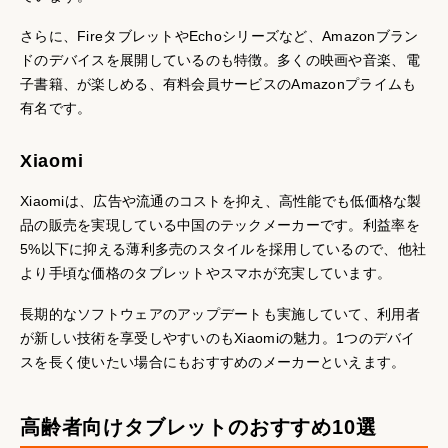
さらに、FireタブレットやEchoシリーズなど、Amazonブラン
ドのデバイスを展開しているのも特徴。多くの映画や音楽、電
子書籍、が楽しめる、有料会員サービスのAmazonプライムも
有名です。
Xiaomi
Xiaomiは、広告や流通のコストを抑え、高性能でも低価格な製
品の販売を実現している中国のテックメーカーです。利益率を
5%以下に抑える薄利多売のスタイルを採用しているので、他社
より手頃な価格のタブレットやスマホが充実しています。
長期的なソフトウェアのアップデートも実施していて、利用者
が新しい技術を享受しやすいのもXiaomiの魅力。1つのデバイ
スを長く使いたい場合にもおすすめのメーカーといえます。
高齢者向けタブレットのおすすめ10選