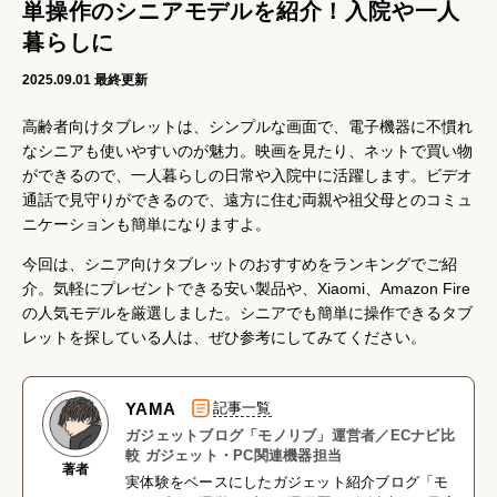
単操作のシニアモデルを紹介！入院や一人
暮らしに
2025.09.01
最終更新
高齢者向けタブレットは、シンプルな画面で、電子機器に不慣れ
なシニアも使いやすいのが魅力。映画を見たり、ネットで買い物
ができるので、一人暮らしの日常や入院中に活躍します。ビデオ
通話で見守りができるので、遠方に住む両親や祖父母とのコミュ
ニケーションも簡単になりますよ。
今回は、シニア向けタブレットのおすすめをランキングでご紹
介。気軽にプレゼントできる安い製品や、Xiaomi、Amazon Fire
の人気モデルを厳選しました。シニアでも簡単に操作できるタブ
レットを探している人は、ぜひ参考にしてみてください。
YAMA
記事一覧
ガジェットブログ「モノリブ」運営者／ECナビ比
較 ガジェット・PC関連機器担当
著者
実体験をベースにしたガジェット紹介ブログ「モ