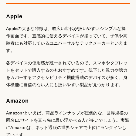
Apple
Appleの大きな特徴は、幅広い世代が扱いやすいシンプルな操
作画面です。直感的に使えるデバイスが揃っていて、子供や高
齢者にも対応しているユニバーサルなテックメーカーといえま
す。
各デバイスの使用感が統一されているので、スマホやタブレッ
トをセットで購入するのもおすすめです。低下した視力や聴力
をカバーするアクセシビリティ機能搭載のデバイスが多く、身
体機能に自信のない人にも扱いやすい製品が見つかります。
Amazon
Amazonrといえば、商品ラインナップが圧倒的な、世界規模の
同名ECサイトを真っ先に思い浮かべる人が多いでしょう。実際
にAmazonは、ネット通販の世界シェアで上位にランクインし
ています。