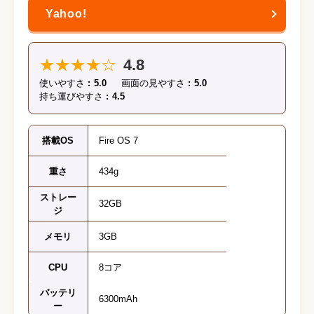
★★★★☆
4.8
使いやすさ
5.0
画面の見やすさ
5.0
持ち運びやすさ
4.5
搭載OS
Fire OS 7
重さ
434g
ストレー
32GB
ジ
メモリ
3GB
CPU
8コア
バッテリ
6300mAh
ー