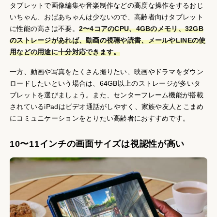
タブレットで画像編集や音楽制作などの高度な操作をするおじ
いちゃん、おばあちゃんは少ないので、高齢者向けタブレット
に性能の高さは不要。
2〜4コアのCPU、4GBのメモリ、32GB
のストレージがあれば、動画の視聴や読書、メールやLINEの使
用などの用途に十分対応できます。
一方、動画や写真をたくさん撮りたい、映画やドラマをダウン
ロードしたいという場合は、64GB以上のストレージが多いタ
ブレットを選びましょう。また、センターフレーム機能が搭載
されているiPadはビデオ通話がしやすく、家族や友人とこまめ
にコミュニケーションをとりたい高齢者におすすめです。
10〜11インチの画面サイズは視認性が高い