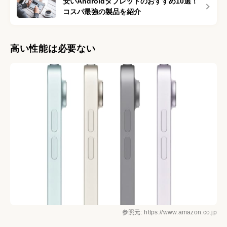
安いAndroidタブレットのおすすめ10選！
コスパ最強の製品を紹介
高い性能は必要ない
参照元: https://www.amazon.co.jp