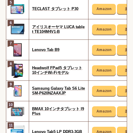
5
TECLAST タブレット P30
6
アイリスオーヤマ LUCA table
t TE104M4V1-B
7
Lenovo Tab B9
8
Headwolf FPad5 タブレット
10インチWi-Fiモデル
9
Samsung Galaxy Tab S6 Lite
SM-P620NZAAXJP
10
BMAX 10インチタブレット I9
Plus
11
Lenovo Tab5 LP DDR3-3GB