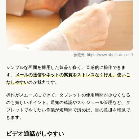
参照元: https://www.photo-ac.com/
シンプルな画面を採用した製品が多く、直感的に操作できま
す。
メールの送信やネットの閲覧をストレスなく行え、使いこ
なしやすい
のが魅力です。
操作がスムーズにできて、タブレットの使用時間が少なくなる
のも嬉しいポイント。通知の確認やスケジュール管理など、タ
ブレットでやりたい作業が短時間で済めば、目の負担を軽減で
きます。
ビデオ通話がしやすい