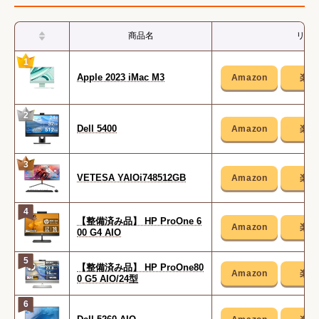
商品名
リン
1
Apple 2023 iMac M3
2
Dell 5400
3
VETESA YAIOi748512GB
4
【整備済み品】 HP ProOne 6
00 G4 AIO
5
【整備済み品】 HP ProOne80
0 G5 AIO/24型
6