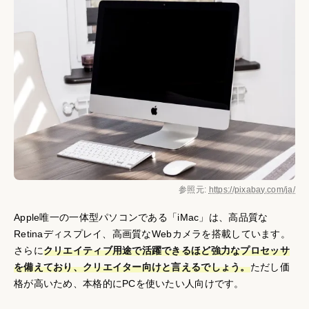
参照元:
https://pixabay.com/ja/
Apple唯一の一体型パソコンである「iMac」は、高品質な
Retinaディスプレイ、高画質なWebカメラを搭載しています。
さらに
クリエイティブ用途で活躍できるほど強力なプロセッサ
を備えており、クリエイター向けと言えるでしょう。
ただし価
格が高いため、本格的にPCを使いたい人向けです。