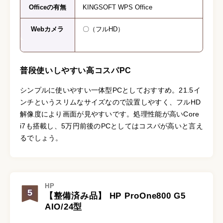
Officeの有無
KINGSOFT WPS Office
Webカメラ
〇（フルHD）
普段使いしやすい高コスパPC
シンプルに使いやすい一体型PCとしておすすめ。21.5イ
ンチというスリムなサイズなので設置しやすく、フルHD
解像度により画面が見やすいです。処理性能が高いCore
i7も搭載し、5万円前後のPCとしてはコスパが高いと言え
るでしょう。
HP
5
【整備済み品】 HP ProOne800 G5
AIO/24型