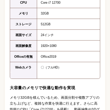
CPU
Core i7 12700
メモリ
32GB
ストレージ
512GB
画面サイズ
24インチ
画面解像度
1920×1080
Officeの有無
Office2019
Webカメラ
〇（フルHD）
大容量のメモリで快適な動作を実現
メモリ32GBを積んでいるため、画面分割や複数アプリの
立ち上げなど、複雑な作業を快適に行えます。さらに高
性能なCPU「Core i712700」を搭載し、動画編集や3Dグ