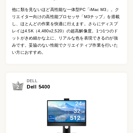
他に類を見ないほど高性能な一体型PC「iMac M3」。ク
リエイター向けの高性能プロセッサ「M3チップ」を搭載
し、ほとんどの作業を快適に行えます。さらにディスプ
レイは4.5K（4,480x2,520）の超高解像度。1つ1つのド
ットがきめ細かな上に、リアルな色を表現できるのが強
みです。妥協のない性能でクリエイティブ作業を行いた
い方におすすめ。
DELL
2
Dell 5400