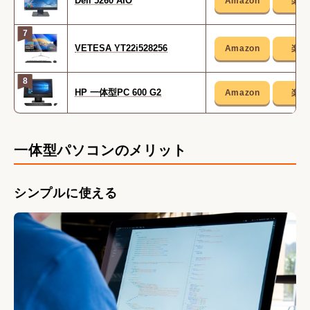
Dell 5260 AIO
7
VETESA YT22i528256
8
HP 一体型PC 600 G2
一体型パソコンのメリット
シンプルに使える