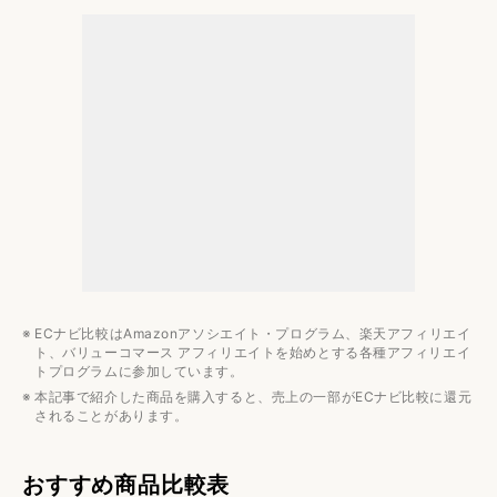
パソコンのおすすめ記事
コスパ
仕事・学習
クリエイティブ・趣味
性能別
ECナビ比較はAmazonアソシエイト・プログラム、楽天アフィリエイ
ト、バリューコマース アフィリエイトを始めとする各種アフィリエイ
トプログラムに参加しています。
本記事で紹介した商品を購入すると、売上の一部がECナビ比較に還元
されることがあります。
おすすめ商品比較表