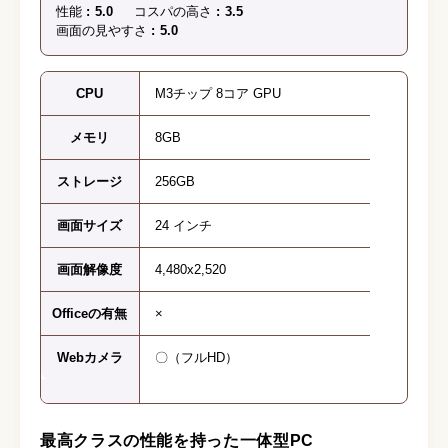
性能
5.0
コスパの高さ
3.5
画面の見やすさ
5.0
CPU
M3チップ 8コア GPU
メモリ
8GB
ストレージ
256GB
画面サイズ
24 インチ
画面解像度
4,480x2,520
Officeの有無
×
Webカメラ
〇（フルHD）
最高クラスの性能を持った一体型PC