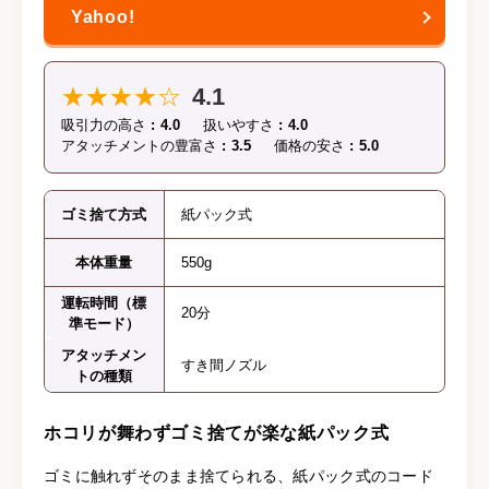
★★★★☆
4.1
吸引力の高さ
4.0
扱いやすさ
4.0
アタッチメントの豊富さ
3.5
価格の安さ
5.0
ゴミ捨て方式
紙パック式
本体重量
550g
運転時間（標
20分
準モード）
アタッチメン
すき間ノズル
トの種類
ホコリが舞わずゴミ捨てが楽な紙パック式
ゴミに触れずそのまま捨てられる、紙パック式のコード