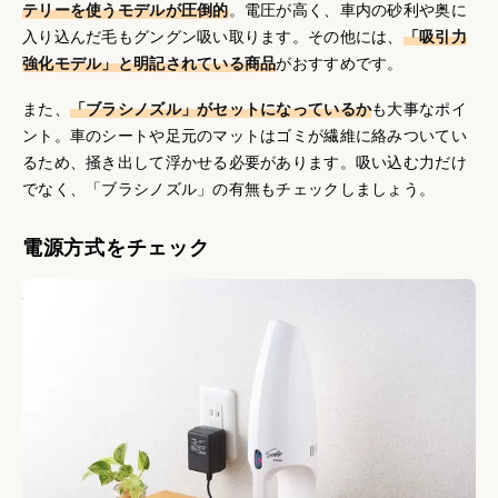
テリーを使うモデルが圧倒的
。電圧が高く、車内の砂利や奥に
入り込んだ毛もグングン吸い取ります。その他には、
「吸引力
強化モデル」と明記されている商品
がおすすめです。
また、
「ブラシノズル」がセットになっているか
も大事なポイ
ント。車のシートや足元のマットはゴミが繊維に絡みついてい
るため、掻き出して浮かせる必要があります。吸い込む力だけ
でなく、「ブラシノズル」の有無もチェックしましょう。
電源方式をチェック