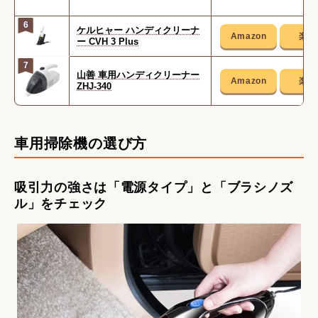
6
ケルヒャー ハンディクリーナ
ー CVH 3 Plus
7
山善 車用ハンディクリーナー
ZHJ-340
車用掃除機の選び方
吸引力の強さは「電源タイプ」と「ブラシノズ
ル」をチェック