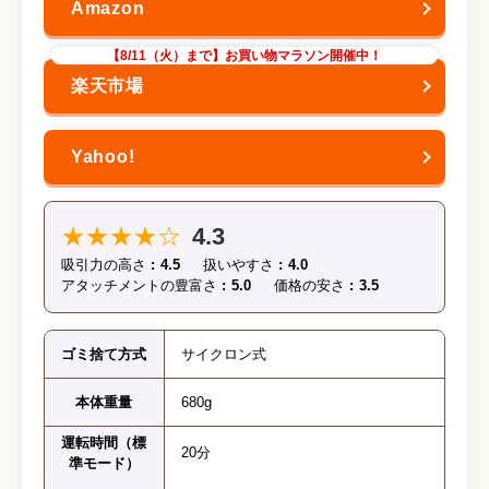
【8/11（火）まで】お買い物マラソン開催中！
★★★★☆
4.3
吸引力の高さ
4.5
扱いやすさ
4.0
アタッチメントの豊富さ
5.0
価格の安さ
3.5
ゴミ捨て方式
サイクロン式
本体重量
680g
運転時間（標
20分
準モード）