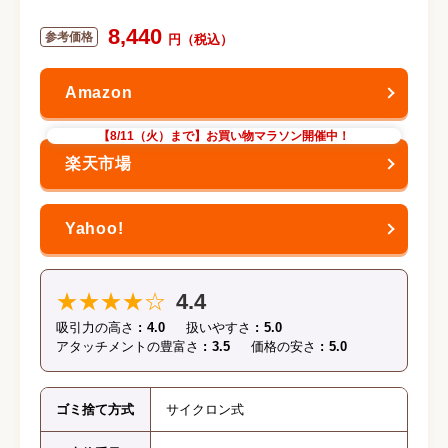
8,440
【8/11（火）まで】お買い物マラソン開催中！
★★★★☆
4.4
吸引力の高さ
4.0
扱いやすさ
5.0
アタッチメントの豊富さ
3.5
価格の安さ
5.0
ゴミ捨て方式
サイクロン式