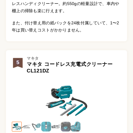
レスハンディクリーナー。約550gの軽量設計で、車内や
棚上の掃除も楽に行えます。
また、付け替え用の紙パックを24枚付属していて、1〜2
年は買い替えコストがかかりません。
マキタ
5
マキタ コードレス充電式クリーナー
CL121DZ