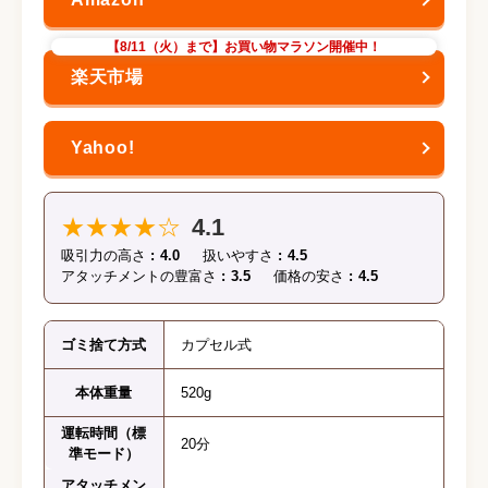
【8/11（火）まで】お買い物マラソン開催中！
★★★★☆
4.1
吸引力の高さ
4.0
扱いやすさ
4.5
アタッチメントの豊富さ
3.5
価格の安さ
4.5
ゴミ捨て方式
カプセル式
本体重量
520g
運転時間（標
20分
準モード）
アタッチメン