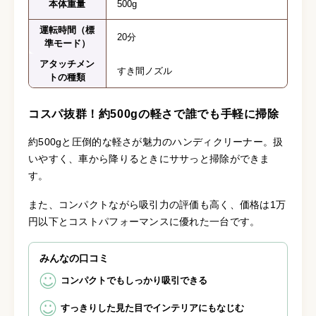
本体重量
500g
運転時間（標
20分
準モード）
アタッチメン
すき間ノズル
トの種類
コスパ抜群！約500gの軽さで誰でも手軽に掃除
約500gと圧倒的な軽さが魅力のハンディクリーナー。扱
いやすく、車から降りるときにササっと掃除ができま
す。
また、コンパクトながら吸引力の評価も高く、価格は1万
円以下とコストパフォーマンスに優れた一台です。
みんなの口コミ
コンパクトでもしっかり吸引できる
すっきりした見た目でインテリアにもなじむ