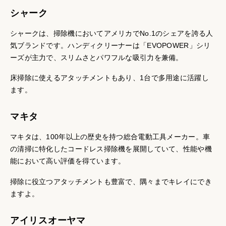
シャーク
シャークは、掃除機においてアメリカでNo.1のシェアを誇る人
気ブランドです。ハンディクリーナーは「EVOPOWER」シリ
ーズが主力で、スリムさとパワフルな吸引力を兼備。
床掃除に使えるアタッチメントもあり、1台で多用途に活躍し
ます。
マキタ
マキタは、100年以上の歴史を持つ総合電動工具メーカー。車
の清掃に特化したコードレス掃除機を展開していて、性能や機
能において高い評価を得ています。
掃除に役立つアタッチメントも豊富で、隅々までキレイにでき
ますよ。
アイリスオーヤマ