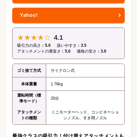
★★★★☆
4.1
吸引力の高さ
5.0
扱いやすさ
3.5
アタッチメントの豊富さ
5.0
価格の安さ
3.0
ゴミ捨て方式
サイクロン式
本体重量
1.76kg
運転時間（標
20分
準モード）
アタッチメン
ミニモーターヘッド、コンビネーショ
トの種類
ンノズル、すき間ノズル
最強クラスの吸引力！付け替えアタッチメントも