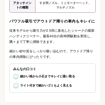
アタッチメン
すき間ノズル、ミニモーターヘッド、
トの種類
マルチノズル
パワフル吸引でアウトドア帰りの車内もキレイに
従来モデルから吸引力が2.5倍に進化したシャークの最新
ハンディクリーナー。最長40分の長時間駆動を実現し、
隅々まで丁寧に掃除できます。
細かい砂や泥をしっかり吸い込むので、アウトドア帰り
の車内掃除にぴったりです。
みんなの口コミ
細かい埃から小石までキレイに吸い取る
ライト付きで細かいゴミもよく見える