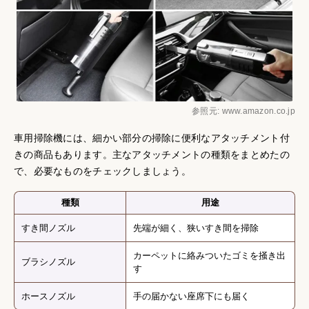
参照元: www.amazon.co.jp
車用掃除機には、細かい部分の掃除に便利なアタッチメント付
きの商品もあります。主なアタッチメントの種類をまとめたの
で、必要なものをチェックしましょう。
種類
用途
すき間ノズル
先端が細く、狭いすき間を掃除
カーペットに絡みついたゴミを掻き出
ブラシノズル
す
ホースノズル
手の届かない座席下にも届く