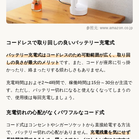
参照元: www.amazon.co.jp
コードレスで取り回しの良いバッテリー充電式
バッテリー充電式はコードレスのため可動範囲が広く、取り回
しの良さが最大のメリット
です。また、コードが座席に引っ掛
かったり、絡まったりする煩わしさもありません。
充電時間はおよそ2〜4時間で、稼働時間は15分～30分が主流で
す。ただし、バッテリー切れになると使えなくなってしまうの
で、使用後は毎回充電しましょう。
充電切れの心配がなくパワフルなコード式
コード式はコンセントやシガーソケットから直接給電する方法
で、バッテリー切れの心配がありません。
充電残量を気にせず