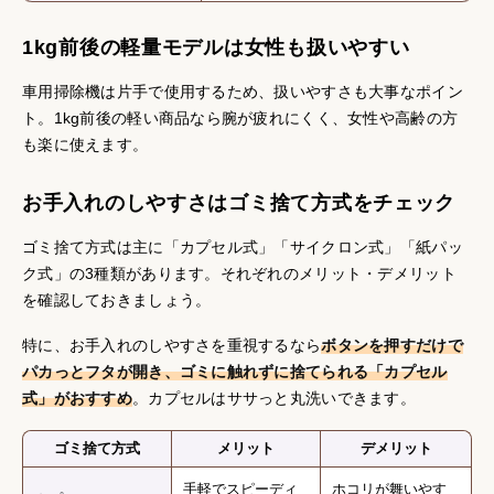
1kg前後の軽量モデルは女性も扱いやすい
車用掃除機は片手で使用するため、扱いやすさも大事なポイン
ト。1kg前後の軽い商品なら腕が疲れにくく、女性や高齢の方
も楽に使えます。
お手入れのしやすさはゴミ捨て方式をチェック
ゴミ捨て方式は主に「カプセル式」「サイクロン式」「紙パッ
ク式」の3種類があります。それぞれのメリット・デメリット
を確認しておきましょう。
特に、お手入れのしやすさを重視するなら
ボタンを押すだけで
パカっとフタが開き、ゴミに触れずに捨てられる「カプセル
式」がおすすめ
。カプセルはササっと丸洗いできます。
ゴミ捨て方式
メリット
デメリット
手軽でスピーディ
ホコリが舞いやす