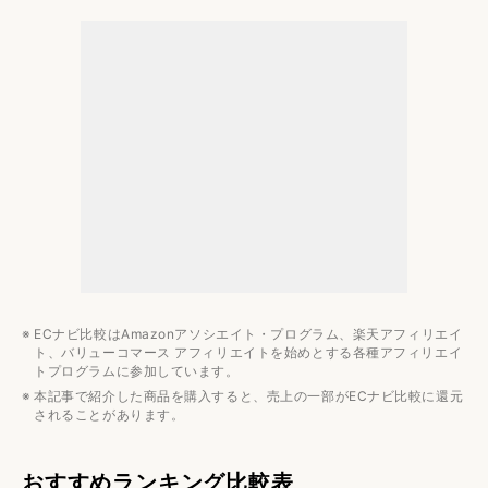
マキタ
アイリスオーヤマ
車用掃除機のおすすめランキング7選
ハンディクリーナーのおすすめ関連記事
ECナビ比較はAmazonアソシエイト・プログラム、楽天アフィリエイ
ト、バリューコマース アフィリエイトを始めとする各種アフィリエイ
トプログラムに参加しています。
本記事で紹介した商品を購入すると、売上の一部がECナビ比較に還元
されることがあります。
おすすめランキング比較表