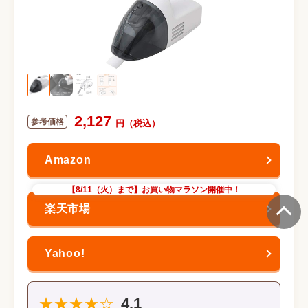
2,127
【8/11（火）まで】お買い物マラソン開催中！
★★★★☆
4.1