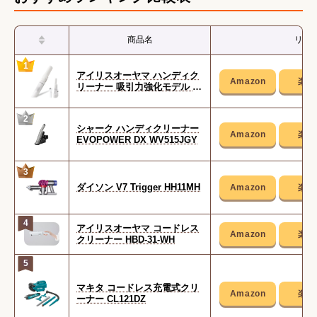
商品名
リン
1
アイリスオーヤマ ハンディク
リーナー 吸引力強化モデル H
CD-21-W
2
シャーク ハンディクリーナー
EVOPOWER DX WV515JGY
3
ダイソン V7 Trigger HH11MH
4
アイリスオーヤマ コードレス
クリーナー HBD-31-WH
5
マキタ コードレス充電式クリ
ーナー CL121DZ