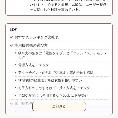
いやすさ」であると痛感。以降は、ユーザー視点
を大切にした検証を重ねている。
目次
おすすめランキング比較表
車用掃除機の選び方
吸引力の強さは「電源タイプ」と「ブラシノズル」をチェ
ック
電源方式をチェック
アタッチメントの活用で効率よく車内全体を掃除
1kg前後の軽量モデルは女性も扱いやすい
お手入れのしやすさはゴミ捨て方式をチェック
早朝や夜間にも使用するなら60dB以下が安心
車用掃除機のおすすめメーカー3選
全部見る
シャーク