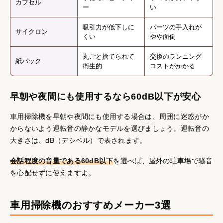
カプセル
ー
い
吸引力が低下しに
パーツの手入れが
サイクロン
くい
やや面倒
丸ごと捨てられて
交換のランニング
紙パック
衛生的
コストがかかる
早朝や夜間にも使用するなら60dB以下が安心
車用掃除機を早朝や夜間にも使用する場合は、周囲に迷惑がか
からないよう運転音の静かなモデルを選びましょう。運転音の
大きさは、dB（デシベル）で表されます。
会話程度の音量である60dB以下
を選べば、屋外の駐車場で騒音
を心配せずに使えますよ。
車用掃除機のおすすめメーカー3選