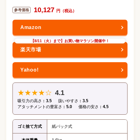
10,127
【8/11（火）まで】お買い物マラソン開催中！
★★★★☆
4.1
吸引力の高さ
3.5
扱いやすさ
3.5
アタッチメントの豊富さ
5.0
価格の安さ
4.5
ゴミ捨て方式
紙パック式