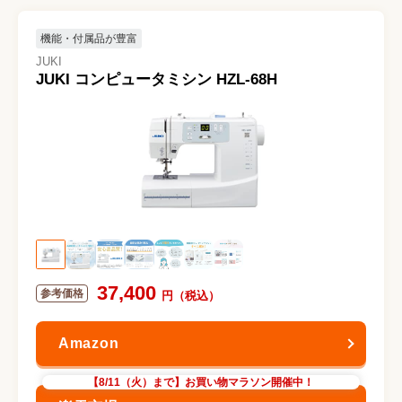
機能・付属品が豊富
JUKI
JUKI コンピュータミシン HZL-68H
37,400
【8/11（火）まで】お買い物マラソン開催中！