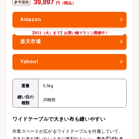
39,897
【8/11（火）まで】お買い物マラソン開催中！
重量
5.5kg
縫い目の
20種類
種類
ワイドテーブルで大きい布も縫いやすい
作業スペースが広がるワイドテーブルを付属していて、
大きな布を縫いたいときに便利なミシン。
布を広げたま