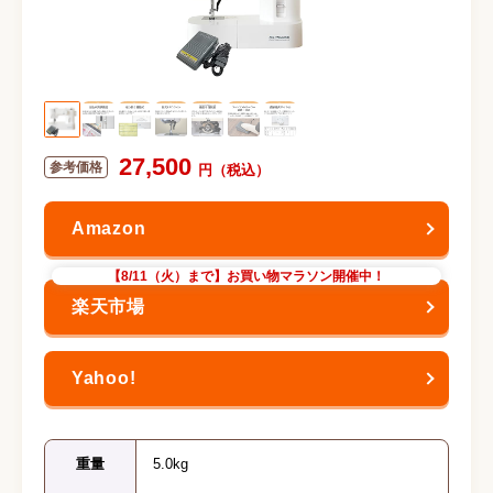
27,500
【8/11（火）まで】お買い物マラソン開催中！
重量
5.0kg