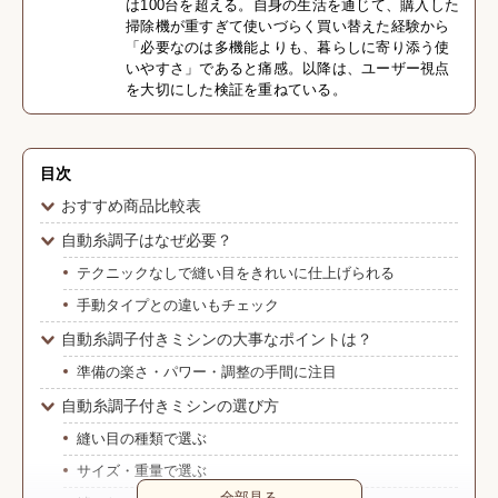
は100台を超える。自身の生活を通じて、購入した
掃除機が重すぎて使いづらく買い替えた経験から
「必要なのは多機能よりも、暮らしに寄り添う使
いやすさ」であると痛感。以降は、ユーザー視点
を大切にした検証を重ねている。
目次
おすすめ商品比較表
自動糸調子はなぜ必要？
テクニックなしで縫い目をきれいに仕上げられる
手動タイプとの違いもチェック
自動糸調子付きミシンの大事なポイントは？
準備の楽さ・パワー・調整の手間に注目
自動糸調子付きミシンの選び方
縫い目の種類で選ぶ
サイズ・重量で選ぶ
全部見る