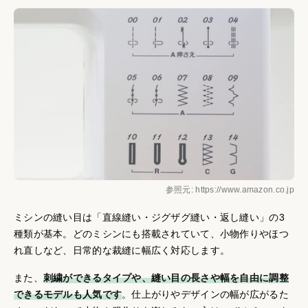
参照元: https://www.amazon.co.jp
ミシンの縫い目は「直線縫い・ジグザグ縫い・返し縫い」の3
種類が基本。どのミシンにも搭載されていて、小物作りやほつ
れ直しなど、日常的な裁縫に幅広く対応します。
また、
刺繍ができるタイプや、縫い目の長さや幅を自由に調整
できるモデルも人気です
。仕上がりやデザインの幅が広がるた