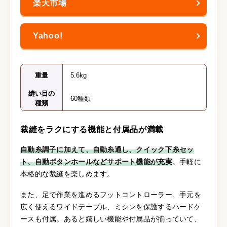
重量
5.6kg
縫い目の
60種類
種類
裁縫をラクにする機能と付属品が満載
自動糸調子に加えて、自動糸通し、クイック下糸セッ
ト、自動ボタンホールなどサポート機能が充実
。手軽に
本格的な裁縫を楽しめます。
また、足で作業を進めるフットコントローラー、手元を
広く使えるワイドテーブル、ミシンを保護するハードケ
ースも付属。あると嬉しい機能や付属品が揃っていて、