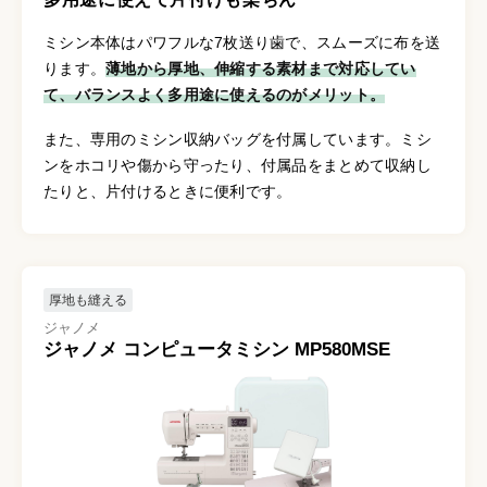
ミシン本体はパワフルな7枚送り歯で、スムーズに布を送
ります。
薄地から厚地、伸縮する素材まで対応してい
て、バランスよく多用途に使えるのがメリット。
また、専用のミシン収納バッグを付属しています。ミシ
ンをホコリや傷から守ったり、付属品をまとめて収納し
たりと、片付けるときに便利です。
厚地も縫える
ジャノメ
ジャノメ コンピュータミシン MP580MSE