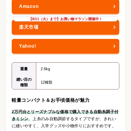
【8/11（火）まで】お買い物マラソン開催中！
重量
2.6kg
縫い目の
12種類
種類
軽量コンパクト＆お手頃価格が魅力
2万円台とリーズナブルな価格で購入できる自動糸調子付
きミシン
。上糸のみ自動調節するタイプですが、きれい
に縫いやすく、入学グッズや小物作りにおすすめです。