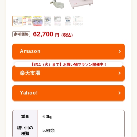
62,700
【8/11（火）まで】お買い物マラソン開催中！
重量
6.3kg
縫い目の
50種類
種類