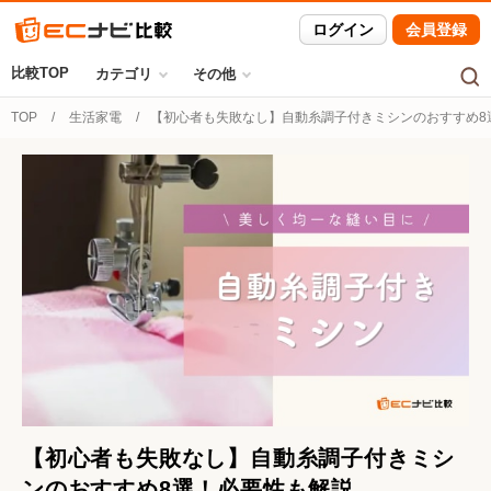
ログイン
会員登録
比較TOP
カテゴリ
その他
TOP
生活家電
【初心者も失敗なし】自動糸調子付きミシンのおすすめ8
【初心者も失敗なし】自動糸調子付きミシ
ンのおすすめ8選！必要性も解説