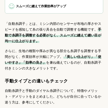
スムーズに縫えて作業効率がアップ
「自動糸調子」とは、ミシン内部のセンサーが布地の厚さやス
ピードを感知して糸の張り具合を自動で調整する機能です。
手
動で糸調子を調整する必要がなく、スムーズに縫えて縫い目が
均一に仕上がります。
さらに、生地の種類や厚みが異なる部分も糸調子を調整する手
間がなく、作業効率が大幅にアップ。
「美しい仕上がり」「使
いやすさ」「効率の良さ」
を兼ね備えているのが、自動糸調子
付きミシンの大きなメリットです。
手動タイプとの違いもチェック
自動糸調子と手動のダイヤル糸調子について、特徴やメリッ
ト・デメリットをまとめました。どちらが自分に合っているか
迷う方は、参考にしてください。