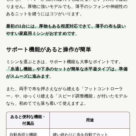
りません。厚物に強いモデルでも、薄手のシフォンや伸縮性の
あるニットを縫うにはコツがいります。
最初の1台には、厚物もある程度対応できて、薄手の布も扱い
やすい家庭用ミシンがおすすめです
。
サポート機能があると操作が簡単
ミシンを選ぶときは、サポート機能も大事なポイントです。
「糸通し機能」や下糸のセットが簡単な水平釜タイプは、準備
がスムーズに進みます
。
また、両手で布を押さえながら縫える「フットコントローラ
ー」や、ゆっくり縫える「スピード調整機能」が付いたモデル
なら、初めてでも落ち着いて使えますよ。
あると便利な機能・
用途
付属品
自動糸切り機能
縫い終わりに糸を自動でカット