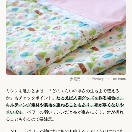
参照元: https://www.photo-ac.com/
ミシンを選ぶときは、「どのくらいの厚さの生地まで縫える
か」もチェックポイント。
たとえば入園グッズを作る場合は、
キルティング素材や裏地を重ねることもあり、布が厚くなりや
すいです
。パワーの弱いミシンだと布が進みにくく、針が折れ
ることもあるので要注意。
しかし、「パワーが強ければ何でも縫える」というわけではあ