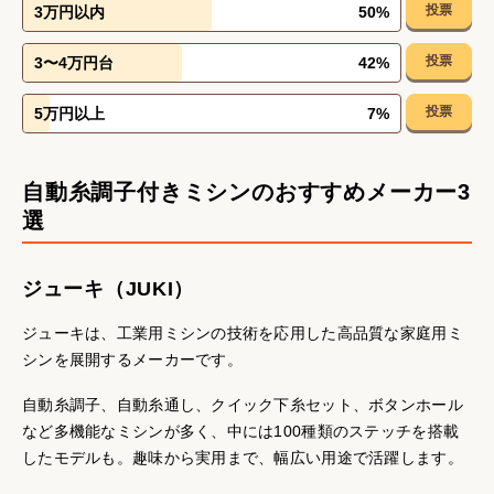
投票
3万円以内
50
%
投票
3〜4万円台
42
%
投票
5万円以上
7
%
自動糸調子付きミシンのおすすめメーカー3
選
ジューキ（JUKI）
ジューキは、工業用ミシンの技術を応用した高品質な家庭用ミ
シンを展開するメーカーです。
自動糸調子、自動糸通し、クイック下糸セット、ボタンホール
など多機能なミシンが多く、中には100種類のステッチを搭載
したモデルも。趣味から実用まで、幅広い用途で活躍します。