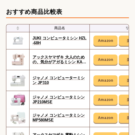
おすすめ商品比較表
商品名
リン
JUKI コンピュータミシン HZL
-68H
アックスヤマザキ 大人のため
の、気分がアガるミシン KA-0
1
ジャノメ コンピューターミシ
ン JP310
ジャノメ コンピュータミシン
JP210MSE
ジャノメ コンピュータミシン
MP580MSE
アックスヤマザキ 電動ミシン