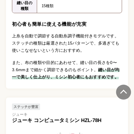
縫い目の
15種類
種類
初心者も簡単に使える機能が充実
上糸を自動で調節する自動糸調子機能付きモデルです。
ステッチの種類は厳選された15パターンで、多過ぎても
使いこなせないという方におすすめ。
また、布の種類や目的にあわせて、縫い目の長さを0〜
3.6mmまで細かく調節できるのもポイント。
縫い目が均
一で美しく仕上がり、ミシン初心者にもおすすめです。
ステッチが豊富
ジューキ
ジューキ コンピュータミシン HZL-78H