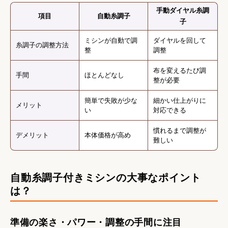
手動ダイヤル糸調
項目
自動糸調子
子
ミシンが自動で調
ダイヤルを回して
糸調子の調整方法
整
調整
布を変えるたび調
手間
ほとんどなし
整が必要
簡単で失敗が少な
細かい仕上がりに
メリット
い
対応できる
慣れるまで調整が
デメリット
本体価格が高め
難しい
自動糸調子付きミシンの大事なポイント
は？
準備の楽さ・パワー・調整の手間に注目