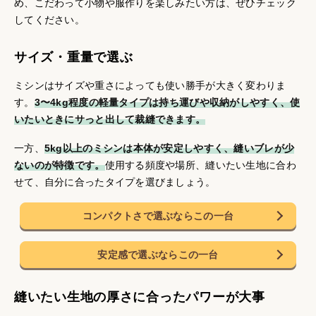
め、こだわって小物や服作りを楽しみたい方は、ぜひチェック
してください。
サイズ・重量で選ぶ
ミシンはサイズや重さによっても使い勝手が大きく変わりま
す。
3〜4kg程度の軽量タイプは持ち運びや収納がしやすく、使
いたいときにサっと出して裁縫できます。
一方、
5kg以上のミシンは本体が安定しやすく、縫いブレが少
ないのが特徴です。
使用する頻度や場所、縫いたい生地に合わ
せて、自分に合ったタイプを選びましょう。
コンパクトさで選ぶならこの一台
安定感で選ぶならこの一台
縫いたい生地の厚さに合ったパワーが大事