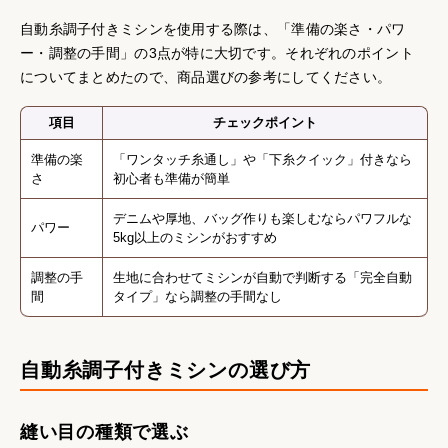
自動糸調子付きミシンを使用する際は、「準備の楽さ・パワ
ー・調整の手間」の3点が特に大切です。それぞれのポイント
についてまとめたので、商品選びの参考にしてください。
項目
チェックポイント
準備の楽
「ワンタッチ糸通し」や「下糸クイック」付きなら
さ
初心者も準備が簡単
デニムや厚地、バッグ作りも楽しむならパワフルな
パワー
5kg以上のミシンがおすすめ
調整の手
生地に合わせてミシンが自動で判断する「完全自動
間
タイプ」なら調整の手間なし
自動糸調子付きミシンの選び方
縫い目の種類で選ぶ