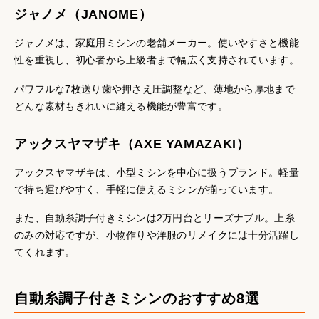
ジャノメ（JANOME）
ジャノメは、家庭用ミシンの老舗メーカー。使いやすさと機能
性を重視し、初心者から上級者まで幅広く支持されています。
パワフルな7枚送り歯や押さえ圧調整など、薄地から厚地まで
どんな素材もきれいに縫える機能が豊富です。
アックスヤマザキ（AXE YAMAZAKI）
アックスヤマザキは、小型ミシンを中心に扱うブランド。軽量
で持ち運びやすく、手軽に使えるミシンが揃っています。
また、自動糸調子付きミシンは2万円台とリーズナブル。上糸
のみの対応ですが、小物作りや洋服のリメイクには十分活躍し
てくれます。
自動糸調子付きミシンのおすすめ8選