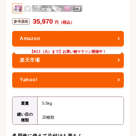
35,970
【8/11（火）まで】お買い物マラソン開催中！
重量
5.5kg
縫い目の
20種類
種類
多用途に使えて片付けも楽ちん