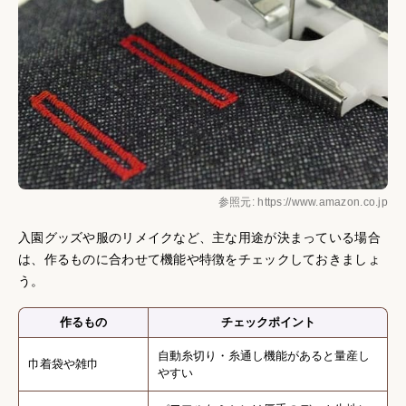
参照元: https://www.amazon.co.jp
入園グッズや服のリメイクなど、主な用途が決まっている場合
は、作るものに合わせて機能や特徴をチェックしておきましょ
う。
作るもの
チェックポイント
自動糸切り・糸通し機能があると量産し
巾着袋や雑巾
やすい