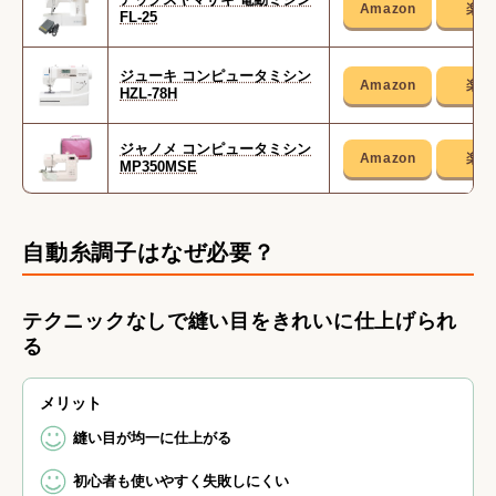
FL-25
ジューキ コンピュータミシン
HZL-78H
ジャノメ コンピュータミシン
MP350MSE
自動糸調子はなぜ必要？
テクニックなしで縫い目をきれいに仕上げられ
る
メリット
縫い目が均一に仕上がる
初心者も使いやすく失敗しにくい