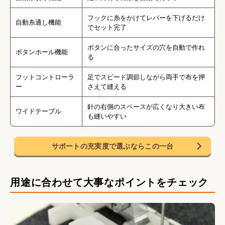
フックに糸をかけてレバーを下げるだけ
自動糸通し機能
でセット完了
ボタンに合ったサイズの穴を自動で作れ
ボタンホール機能
る
フットコントローラ
足でスピード調節しながら両手で布を押
ー
さえて縫える
針の右側のスペースが広くなり大きい布
ワイドテーブル
も縫いやすい
サポートの充実度で選ぶならこの一台
用途に合わせて大事なポイントをチェック