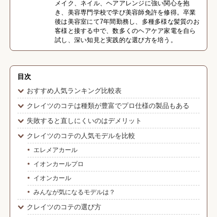
メイク、ネイル、ヘアアレンジに強い関心を抱
き、美容専門学校で学び美容師免許を修得。卒業
後は美容室にて7年間勤務し、多種多様な髪質のお
客様と接する中で、数多くのヘアケア家電を自ら
試し、深い知見と実践的な選び方を培う。
目次
おすすめ人気ランキング比較表
クレイツのコテは種類が豊富でプロ仕様の製品もある
失敗すると直しにくいのはデメリット
クレイツのコテの人気モデルを比較
エレメアカール
イオンカールプロ
イオンカール
みんなが気になるモデルは？
クレイツのコテの選び方