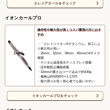
エレメアカールをチェック
イオンカールプロ
操作性や耐久性が高くコスパ重視の方におす
すめ
・「クレイツイオン®チタニウム」加工によ
り耐久性が高い
・26mm、32mm、38mm、45mmの4サイズ
展開
・デジタル温度表示ディスプレイ搭載
・誤作動防止機能搭載
・32mmの重さはコード込みで約430g
・価格は約5000円〜1.1万円
・髪の滑りが良く初心者でも扱いやすい
イオンカールプロをチェック