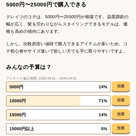
5000円〜25000円で購入できる
クレイツのコテは、5000円〜25000円が相場です。温度調節の
幅が広く、髪を労わりながらスタイリングできるモデルは、価
格も高めの傾向にあります。
しかし、比較的安い値段で購入できるアイテムが多いため、コ
テ初心者やサイズ違いで欲しい方でも手に取りやすいですよ。
みんなの予算は？
アンケート集計期間:
2025.04.01
~
2044.04.01
投票
5000円
14
%
投票
10000円
71
%
投票
15000円
14
%
投票
15000円以上
0
%