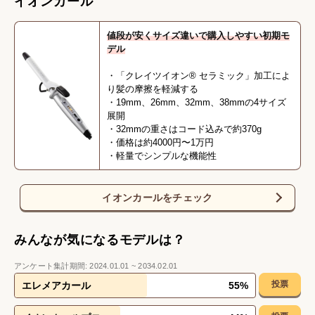
イオンカール
値段が安くサイズ違いで購入しやすい初期モ
デル
・「クレイツイオン® セラミック」加工によ
り髪の摩擦を軽減する
・19mm、26mm、32mm、38mmの4サイズ
展開
・32mmの重さはコード込みで約370g
・価格は約4000円〜1万円
・軽量でシンプルな機能性
イオンカールをチェック
みんなが気になるモデルは？
アンケート集計期間:
2024.01.01
~
2034.02.01
投票
エレメアカール
55
%