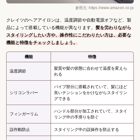
参照元: https://www.amazon.co.jp
クレイツのヘアアイロンは、温度調節や自動電源オフなど、製
品によって搭載している機能が異なります。
髪を労わりながら
スタイリングしたい方や、操作性にこだわりたい方は、必要な
機能と特徴をチェックしましょう。
機能
特徴
髪質や髪の状態に合わせて温度を変えら
温度調節
れる
パイプ部分に搭載されていて、髪にほど
シリコンラバー
良いテンションをかけながらスタイリン
グできる
ハンドル部分が加工されていて、スタイ
フィンガーリム
リング中の手滑りを防ぐ
誤作動防止
スタイリング中の誤操作を防止する