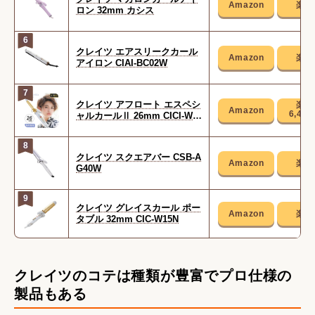
ロン 32mm カシス
6
クレイツ エアスリークカール
アイロン CIAI-BC02W
7
クレイツ アフロート エスペシ
6,48
ャルカールⅡ 26mm CICI-W2
6SRM
8
クレイツ スクエアバー CSB-A
G40W
9
クレイツ グレイスカール ポー
タブル 32mm CIC-W15N
クレイツのコテは種類が豊富でプロ仕様の
製品もある