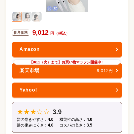
9,012
【8/11（火）まで】お買い物マラソン開催中！
9,012円
★★★☆☆
3.9
髪の巻きやすさ
4.0
機能性の高さ
4.0
髪の傷みにくさ
4.0
コスパの良さ
3.5