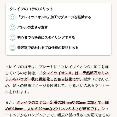
クレイツのコテのメリット
「クレイツイオン®」加工でダメージを軽減する
バレルの太さが豊富
初心者でも快適にスタイリングできる
美容室で使われるプロ仕様の製品もある
クレイツのコテは、プレートに「クレイツイオン®」加工を施
しているのが特徴。
「クレイツイオン®」は、天然鉱石やミネ
ラルをパウダー状に微細化した独自技術です。
髪滑りが良いた
め、髪への摩擦ダメージを軽減して、うるおいのあるツヤカー
ルを作れます。
また、
クレイツのコテは、定番の26mmや32mmに加えて、細
めの19mm、太めの40mmなどバレルの太さが豊富です。
ショ
ートヘアからロングヘアまで、幅広い髪の長さに対応できるの