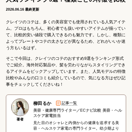
2026.06.16
最終更新
クレイツのコテは、多くの美容室でも使用されている人気アイテ
ム。プロはもちろん、初心者でも扱いやすいアイテムが揃ってい
て、比較的安い値段で購入できるのも魅力です。しかし、種類に
よってプレートやコテの太さなどが異なるため、どれがいいか迷
う方もいるはず。
そこで今回は、クレイツのコテのおすすめ9選をランキング形式
でご紹介。海外対応製品や、髪を労わりながらスタイリングでき
るアイテムをピックアップしています。また、人気モデルの特徴
比較やみんなの口コミも紹介しているので、気になる方はぜひ記
事をチェックしてくださいね！
柳田るか
記事一覧
美容・健康専門ライター／ECナビ比較 美容・ヘル
スケア家電担当
著者
見た目のオシャレと内側からの健康を追求する美
容・ヘルスケア家電の専門ライター。幼少期より