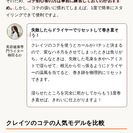
そのため、
コテ初心者の方は事前に練習しておくのがおすす
め。
しかし、コテの扱いに慣れてしまえば、1度で簡単にスタ
イリングできて便利ですよ。
失敗したらドライヤーでリセットして巻き直そ
う！
クレイツのコテを使うとカールがバチッと決まる
美容健康専
門ライター
ので、変なハネ方をさせてしまったときは焦りが
柳田るか
ち。そんなときは、失敗した毛束を水やヘアミス
トで湿らせて、根元から引っ張るようにドライヤ
ーの温風を当てると、巻き跡を物理的にリセット
できます。
湿らせたところを完全に乾かしてからもう1度巻
き直せば、きれいに仕上がりますよ！
クレイツのコテの人気モデルを比較