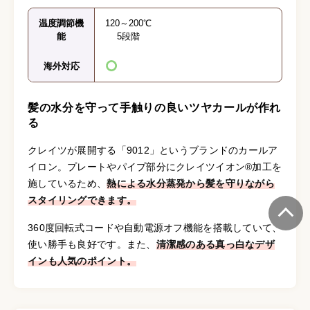
温度調節機
120～200℃
能
5段階
海外対応
髪の水分を守って手触りの良いツヤカールが作れ
る
クレイツが展開する「9012」というブランドのカールア
イロン。プレートやパイプ部分にクレイツイオン®加工を
施しているため、
熱による水分蒸発から髪を守りながら
スタイリングできます。
360度回転式コードや自動電源オフ機能を搭載していて、
使い勝手も良好です。また、
清潔感のある真っ白なデザ
インも人気のポイント。