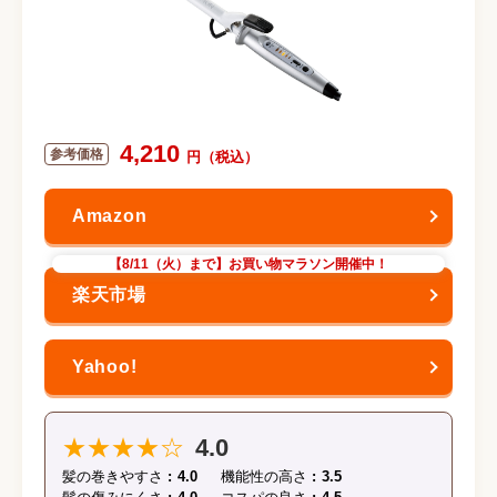
4,210
【8/11（火）まで】お買い物マラソン開催中！
★★★★☆
4.0
髪の巻きやすさ
4.0
機能性の高さ
3.5