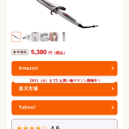
5,380
【8/11（火）まで】お買い物マラソン開催中！
★★★★☆
4.6