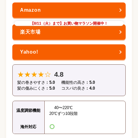
【8/11（火）まで】お買い物マラソン開催中！
★★★★☆
4.8
髪の巻きやすさ
5.0
機能性の高さ
5.0
髪の傷みにくさ
5.0
コスパの良さ
4.0
40〜220℃
温度調節機能
20℃ずつ10段階
海外対応