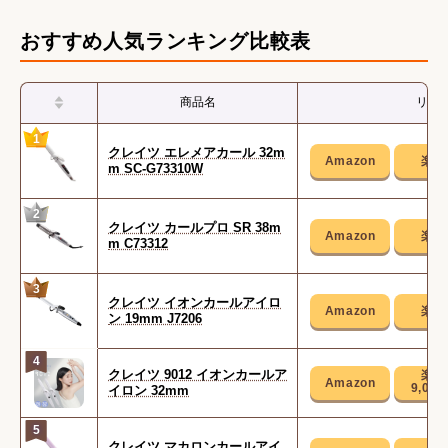
おすすめ人気ランキング比較表
商品名
リン
1
クレイツ エレメアカール 32m
m SC-G73310W
2
クレイツ カールプロ SR 38m
m C73312
3
クレイツ イオンカールアイロ
ン 19mm J7206
4
クレイツ 9012 イオンカールア
9,01
イロン 32mm
5
クレイツ マカロンカールアイ