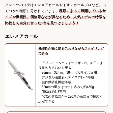
クレイツのコテはエレメアカールやイオンカールプロなど、い
くつかの種類に分かれています。
種類によって展開しているサ
イズや機能性、価格帯などが異なるため、人気モデルの特徴を
比較して自分に合った1台を見つけましょう！
エレメアカール
機能性が高く髪を労わりながらスタイリング
できる
・「プレミアムクレイツイオン®」加工によ
り髪のうるおいを守る
・26mm、32mm、38mmの3サイズ展開
・デジタル温度表示ディスプレイ搭載
・誤作動防止機能搭載
・32mmの重さはコード込みで約430g
・価格は約1.3万円
・40℃の超低温から220度の高温まで幅広く
設定できる