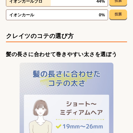
投票
イオンカールプロ
44
%
投票
イオンカール
0
%
クレイツのコテの選び方
髪の長さに合わせて巻きやすい太さを選ぼう