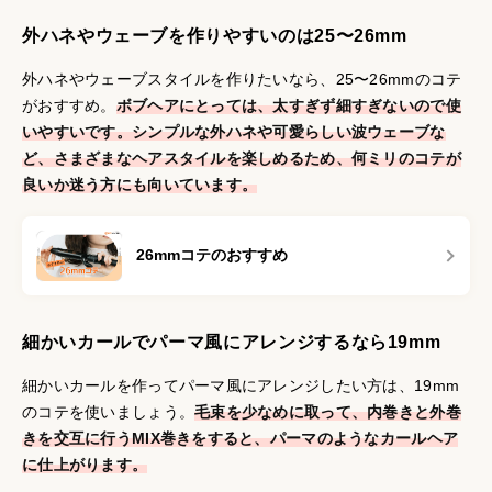
外ハネやウェーブを作りやすいのは25〜26mm
外ハネやウェーブスタイルを作りたいなら、25〜26mmのコテ
がおすすめ。
ボブヘアにとっては、太すぎず細すぎないので使
いやすいです。シンプルな外ハネや可愛らしい波ウェーブな
ど、さまざまなヘアスタイルを楽しめるため、何ミリのコテが
良いか迷う方にも向いています。
26mmコテのおすすめ
細かいカールでパーマ風にアレンジするなら19mm
細かいカールを作ってパーマ風にアレンジしたい方は、19mm
のコテを使いましょう。
毛束を少なめに取って、内巻きと外巻
きを交互に行うMIX巻きをすると、パーマのようなカールヘア
に仕上がります。