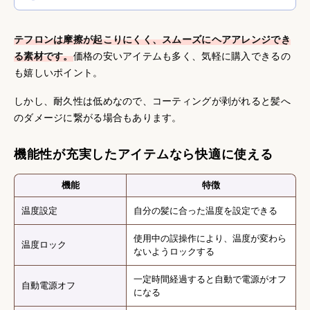
テフロンは摩擦が起こりにくく、スムーズにヘアアレンジでき
る素材です。
価格の安いアイテムも多く、気軽に購入できるの
も嬉しいポイント。
しかし、耐久性は低めなので、コーティングが剥がれると髪へ
のダメージに繋がる場合もあります。
機能性が充実したアイテムなら快適に使える
機能
特徴
温度設定
自分の髪に合った温度を設定できる
使用中の誤操作により、温度が変わら
温度ロック
ないようロックする
一定時間経過すると自動で電源がオフ
自動電源オフ
になる