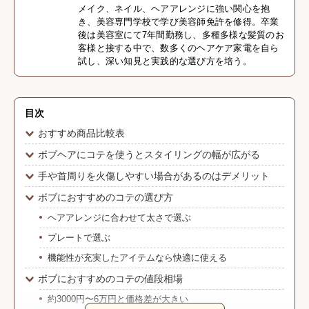
メイク、ネイル、ヘアアレンジに強い関心を抱
き、美容専門学校で学び美容師免許を修得。卒業
後は美容室にて7年間勤務し、多種多様な髪質のお
客様と接する中で、数多くのヘアケア家電を自ら
試し、深い知見と実践的な選び方を培う。
目次
おすすめ商品比較表
ボブヘアにコテを使うとスタイリングの幅が広がる
手や首周りを火傷しやすい場合があるのはデメリット
ボブにおすすめのコテの選び方
ヘアアレンジに合わせて太さで選ぶ
プレートで選ぶ
機能性が充実したアイテムなら快適に使える
ボブにおすすめのコテの値段相場
約3000円〜6万円と価格差が大きい