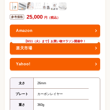
25,000
【8/11（火）まで】お買い物マラソン開催中！
太さ
26mm
プレート
カーボンレイヤー
重さ
360g