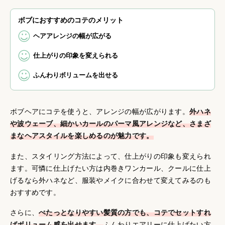
ボブにおすすめのコテのメリット
ヘアアレンジの幅が広がる
仕上がりの印象を変えられる
ふんわりボリュームを出せる
ボブヘアにコテを使うと、アレンジの幅が広がります。
外ハネ
や波ウェーブ、細かいカールのパーマ風アレンジなど、さまざ
まなヘアスタイルを楽しめるのが魅力です。
また、スタイリング方法によって、仕上がりの印象も変えられ
ます。可憐に仕上げたい方は内巻きワンカール、クールに仕上
げるなら外ハネなど、服装やメイクに合わせて変えてみるのも
おすすめです。
さらに、
ぺたっとなりやすい髪質の方でも、コテでセットすれ
ばボリューム感を出せます。
ふんわりエアリーに仕上げたい方