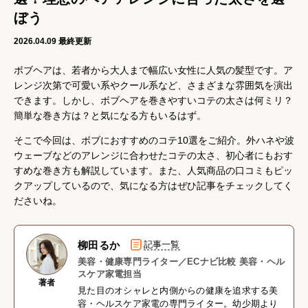
ぼう
2026.04.09
最終更新
ボブヘアは、若者から大人まで幅広い女性に人気の髪型です。ア
レンジ次第で可愛い系やクール系など、さまざまな雰囲気を演出
できます。しかし、ボブヘアを巻きやすいコテの太さは何ミリ？
簡単な巻き方は？と気になる方もいるはず。
そこで今回は、ボブにおすすめのコテ10選をご紹介。外ハネや波
ウェーブなどのアレンジに合わせたコテの太さ、初心者にもおす
すめな巻き方も解説しています。また、人気商品の口コミもピッ
クアップしているので、気になる方はぜひ記事をチェックしてく
ださいね。
柳田るか
記事一覧
美容・健康専門ライター／ECナビ比較 美容・ヘル
スケア家電担当
著者
見た目のオシャレと内側からの健康を追求する美
容・ヘルスケア家電の専門ライター。幼少期より