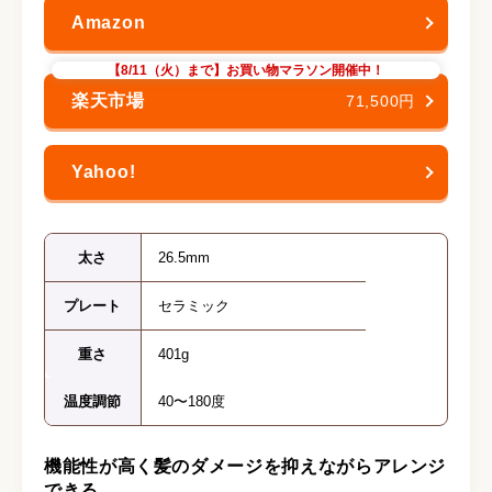
【8/11（火）まで】お買い物マラソン開催中！
71,500円
太さ
26.5mm
プレート
セラミック
重さ
401g
温度調節
40〜180度
機能性が高く髪のダメージを抑えながらアレンジ
できる