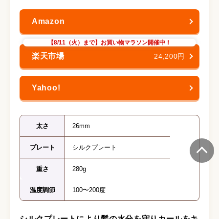
【8/11（火）まで】お買い物マラソン開催中！
24,200円
太さ
26mm
プレート
シルクプレート
重さ
280g
温度調節
100〜200度
シルクプレートにより髪の水分を守りカールをキ