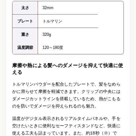
太さ
32mm
プレート
トルマリン
重さ
320g
温度調節
120～180度
摩擦や熱による髪へのダメージを抑えて快適に使
える
トルマリンパウダーを配合したプレートで、髪をなめら
かに滑らせて摩擦を軽減できます。クリップの中央には
ダメージカットラインを搭載しているため、熱がこもる
のを防いでダメージを抑えられるのも魅力。
温度がデジタル表示されるリアルタイムパネルや、手を
空けたいときに便利なセーフティスタンドなど、快適に
使える工夫も詰まっています。また、約18秒（※）で