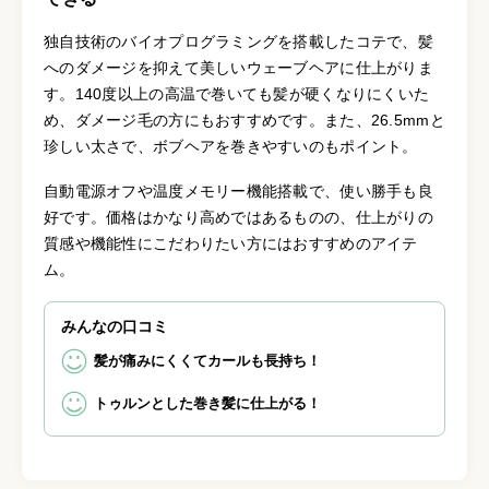
独自技術のバイオプログラミングを搭載したコテで、髪
へのダメージを抑えて美しいウェーブヘアに仕上がりま
す。140度以上の高温で巻いても髪が硬くなりにくいた
め、ダメージ毛の方にもおすすめです。また、26.5mmと
珍しい太さで、ボブヘアを巻きやすいのもポイント。
自動電源オフや温度メモリー機能搭載で、使い勝手も良
好です。価格はかなり高めではあるものの、仕上がりの
質感や機能性にこだわりたい方にはおすすめのアイテ
ム。
みんなの口コミ
髪が痛みにくくてカールも長持ち！
トゥルンとした巻き髪に仕上がる！