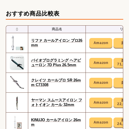
カールアイロン
【用途・ブランド別】ヘアアイロン
おすすめ商品比較表
商品名
リン
リファ カールアイロン プロ26
mm
バイオプログラミング ヘアビ
71,50
ューロン 7D Plus 26.5mm
クレイツ カールプロ SR 26m
m C73308
ヤーマン スムースアイロン フ
22,00
ォトイオン カール 32mm
KINUJO カールアイロン 26m
24,20
m