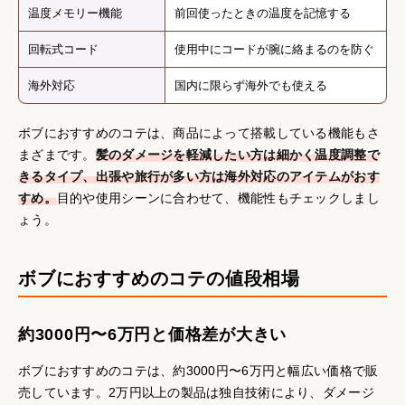
温度メモリー機能
前回使ったときの温度を記憶する
回転式コード
使用中にコードが腕に絡まるのを防ぐ
海外対応
国内に限らず海外でも使える
ボブにおすすめのコテは、商品によって搭載している機能もさ
まざまです。
髪のダメージを軽減したい方は細かく温度調整で
きるタイプ、出張や旅行が多い方は海外対応のアイテムがおす
すめ。
目的や使用シーンに合わせて、機能性もチェックしまし
ょう。
ボブにおすすめのコテの値段相場
約3000円〜6万円と価格差が大きい
ボブにおすすめのコテは、約3000円〜6万円と幅広い価格で販
売しています。2万円以上の製品は独自技術により、ダメージ