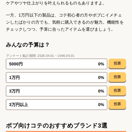
ケアやツヤ仕上がりを叶えられるものもありますよ。
一方、1万円以下の製品は、コテ初心者の方やボブにイメチェ
ンしたばかりの方でも、気軽に購入できるのが魅力。機能性を
チェックしつつ、予算に合ったアイテムを選びましょう。
みんなの予算は？
アンケート集計期間:
2026.04.01
~
2046.04.01
投票
5000円
0
%
投票
1万円
0
%
投票
3万円
0
%
投票
3万円以上
0
%
ボブ向けコテのおすすめブランド3選