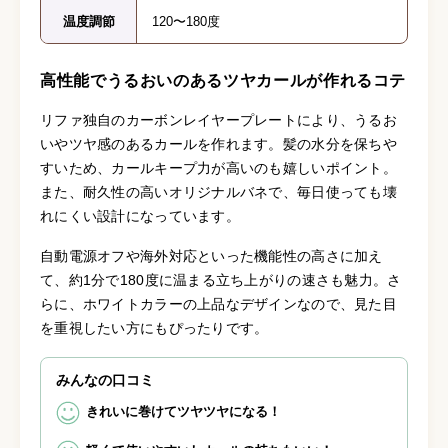
温度調節
120〜180度
高性能でうるおいのあるツヤカールが作れるコテ
リファ独自のカーボンレイヤープレートにより、うるお
いやツヤ感のあるカールを作れます。髪の水分を保ちや
すいため、カールキープ力が高いのも嬉しいポイント。
また、耐久性の高いオリジナルバネで、毎日使っても壊
れにくい設計になっています。
自動電源オフや海外対応といった機能性の高さに加え
て、約1分で180度に温まる立ち上がりの速さも魅力。さ
らに、ホワイトカラーの上品なデザインなので、見た目
を重視したい方にもぴったりです。
みんなの口コミ
きれいに巻けてツヤツヤになる！