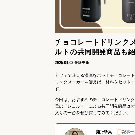
チョコレートドリンク
ルトの共同開発商品も
2025.09.02
最終更新
カフェで味える濃厚なホットチョコレート
リンクメーカーを使えば、材料をセットす
す。
今回は、おすすめのチョコレートドリンク
電の「レコルト」による共同開発商品は大
入りの一台をぜひ探してみてください。
東 理保
記事一