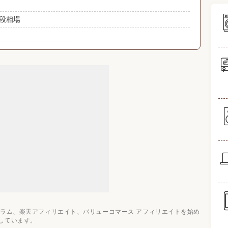
段相場
すすめ6選
のおすすめ関連記事
ログラム、楽天アフィリエイト、バリューコマース アフィリエイトを始め
しています。