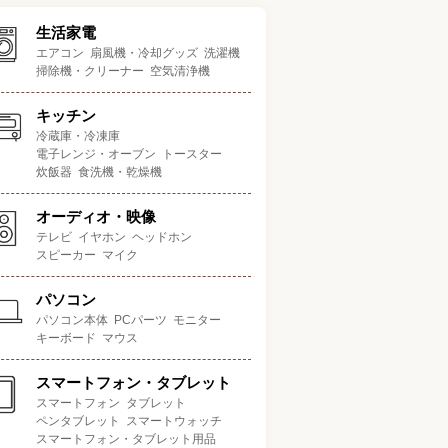
生活家電
エアコン
扇風機・冷却グッズ
洗濯機
掃除機・クリーナー
空気清浄機
キッチン
冷蔵庫・冷凍庫
電子レンジ・オーブン
トースター
炊飯器
食洗機・乾燥機
オーディオ・映像
テレビ
イヤホン
ヘッドホン
スピーカー
マイク
パソコン
パソコン本体
PCパーツ
モニター
キーボード
マウス
スマートフォン・タブレット
スマートフォン
タブレット
ペンタブレット
スマートウォッチ
スマートフォン・タブレット用品