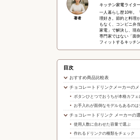
キッチン家電ライター
一人暮らし歴10年。
著者
理好き。節約と料理
もなく、コンビニ弁
家電」で解決し、現
専門家ではない「面
フィットするキッチ
目次
おすすめ商品比較表
チョコレートドリンクメーカーのメ
ボタンひとつでおうちが本格カフェ
お手入れが面倒なモデルもあるのは
チョコレートドリンク メーカーの
使用人数に合わせた容量で選ぶ
作れるドリンクの種類をチェック