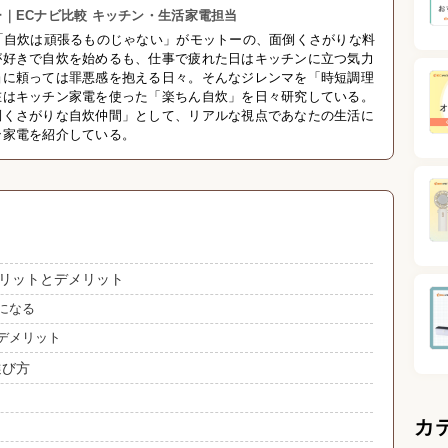
｜ECナビ比較 キッチン・生活家電担当
「自炊は頑張るものじゃない」がモットーの、面倒くさがりな料
が好きで自炊を始めるも、仕事で疲れた日はキッチンに立つ気力
当に頼っては罪悪感を抱える日々。そんなジレンマを「時短調理
在はキッチン家電を使った「楽ちん自炊」を日々研究している。
倒くさがりな自炊仲間」として、リアルな視点であなたの生活に
ン家電を紹介している。
リットとデメリット
になる
デメリット
選び方
カ