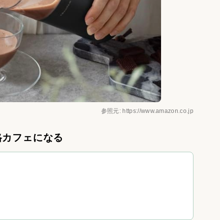
参照元: https://www.amazon.co.jp
格カフェになる
る