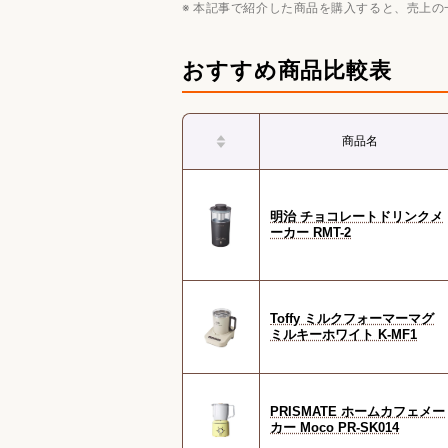
本記事で紹介した商品を購入すると、売上の
おすすめ商品比較表
商品名
明治 チョコレートドリンクメ
ーカー RMT-2
Toffy ミルクフォーマーマグ
ミルキーホワイト K-MF1
PRISMATE ホームカフェメー
カー Moco PR-SK014