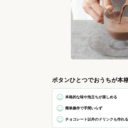
ボタンひとつでおうちが本
本格的な味や泡立ちが楽しめる
簡単操作で手間いらず
チョコレート以外のドリンクも作れ