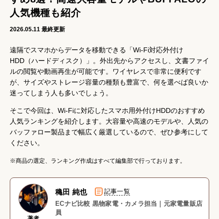
人気機種も紹介
2026.05.11
最終更新
遠隔でスマホからデータを移動できる「Wi-Fi対応外付け
HDD（ハードディスク）」。外出先からアクセスし、文書ファイ
ルの閲覧や動画再生が可能です。ワイヤレスで非常に便利です
が、サイズやストレージ容量の種類も豊富で、何を選べば良いか
迷ってしまう人も多いでしょう。
そこで今回は、Wi-Fiに対応したスマホ用外付けHDDのおすすめ
人気ランキングを紹介します。大容量や高速のモデルや、人気の
バッファロー製品まで幅広く厳選しているので、ぜひ参考にして
ください。
※商品の選定、ランキング作成はすべて編集部で行っております。
穐田 純也
記事一覧
ECナビ比較 黒物家電・カメラ担当｜元家電量販店
員
著者