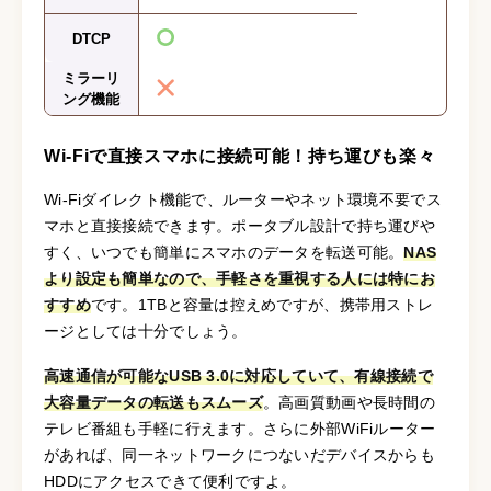
DTCP
ミラーリ
ング機能
Wi-Fiで直接スマホに接続可能！持ち運びも楽々
Wi-Fiダイレクト機能で、ルーターやネット環境不要でス
マホと直接接続できます。ポータブル設計で持ち運びや
すく、いつでも簡単にスマホのデータを転送可能。
NAS
より設定も簡単なので、手軽さを重視する人には特にお
すすめ
です。1TBと容量は控えめですが、携帯用ストレ
ージとしては十分でしょう。
高速通信が可能なUSB 3.0に対応していて、有線接続で
大容量データの転送もスムーズ
。高画質動画や長時間の
テレビ番組も手軽に行えます。さらに外部WiFiルーター
があれば、同一ネットワークにつないだデバイスからも
HDDにアクセスできて便利ですよ。