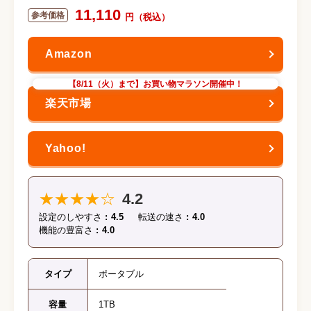
11,110
【8/11（火）まで】お買い物マラソン開催中！
★★★★☆
4.2
設定のしやすさ
4.5
転送の速さ
4.0
機能の豊富さ
4.0
タイプ
ポータブル
容量
1TB