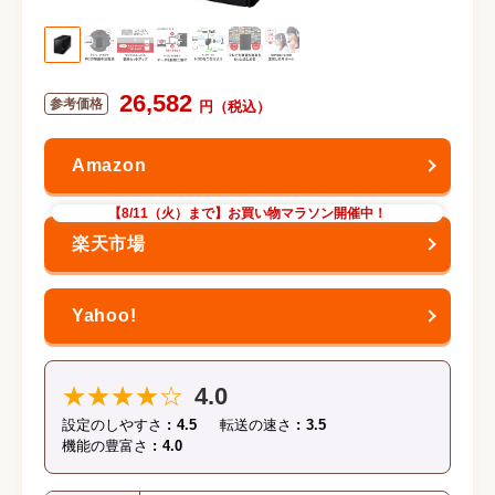
26,582
【8/11（火）まで】お買い物マラソン開催中！
★★★★☆
4.0
設定のしやすさ
4.5
転送の速さ
3.5
機能の豊富さ
4.0