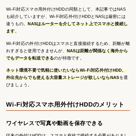
Wi-Fi対応スマホ用外付けHDDの同類として、本記事ではNAS
も紹介していますが、Wi-Fi対応外付けHDDとNASは厳密には
違うもの。
NASはルーターを介してネット上でスマホと接続し
ます
。
Wi-Fi対応の外付けHDDはスマホと直接接続するため、距離が離
れすぎると使用できませんが、
NASは距離が関係なく海外から
でもデータを転送できる
のが特徴です。
ネット環境不要で気軽に使いたいならWi-Fi対応外付けHDD、
外出先からでも使える大容量ストレージが欲しいならNAS
を選
びましょう。
Wi-Fi対応スマホ用外付けHDDのメリット
ワイヤレスで写真や動画を保存できる
従来の外付けHDDは、スマホと有線で接続する必要がありまし