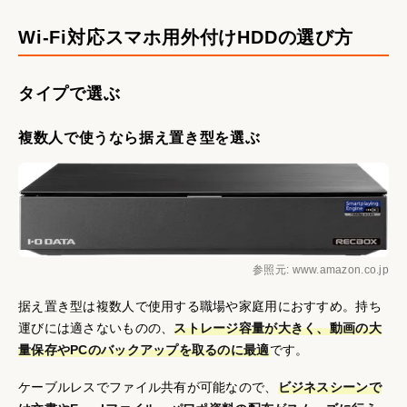
Wi-Fi対応スマホ用外付けHDDの選び方
タイプで選ぶ
複数人で使うなら据え置き型を選ぶ
参照元: www.amazon.co.jp
据え置き型は複数人で使用する職場や家庭用におすすめ。持ち
運びには適さないものの、
ストレージ容量が大きく、動画の大
量保存やPCのバックアップを取るのに最適
です。
ケーブルレスでファイル共有が可能なので、
ビジネスシーンで