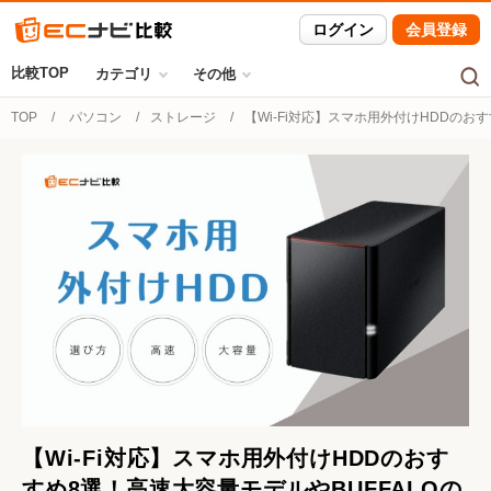
ログイン
会員登録
比較TOP
カテゴリ
その他
TOP
パソコン
ストレージ
【Wi-Fi対応】スマホ用外付けHDDのお
【Wi-Fi対応】スマホ用外付けHDDのおす
すめ8選！高速大容量モデルやBUFFALOの