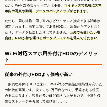
たが、Wi-Fi対応ならケーブルは不要。
ワイヤレスで気軽にスマ
ホ内の写真や動画、データのバックアップがとれます
。
ただし、同じ建物、同じ室内などワイヤレス接続できる距離は
限定されます。自宅に置いてあるHDDに、出先からアクセスし
たり、データを転送したりはできません。
出先でも使いたい場
合は、NASか持ち運べるポータブルモデルを選んでください
。
Wi-Fi対応スマホ用外付けHDDのデメリッ
ト
従来の外付けHDDより価格が高い
一般的な外付けHDDと違い、Wi-Fi対応の製品は機能性が高いた
め比較的高価です。安くても1万円台なので、予算はある程度
必要になります。容量が多いほど価格も上がるので、予算と必
要なストレージを考慮して選びましょう。