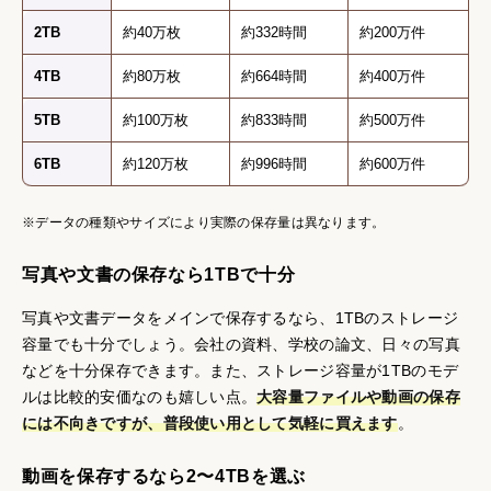
2TB
約40万枚
約332時間
約200万件
4TB
約80万枚
約664時間
約400万件
5TB
約100万枚
約833時間
約500万件
6TB
約120万枚
約996時間
約600万件
※データの種類やサイズにより実際の保存量は異なります。
写真や文書の保存なら1TBで十分
写真や文書データをメインで保存するなら、1TBのストレージ
容量でも十分でしょう。会社の資料、学校の論文、日々の写真
などを十分保存できます。また、ストレージ容量が1TBのモデ
ルは比較的安価なのも嬉しい点。
大容量ファイルや動画の保存
には不向きですが、普段使い用として気軽に買えます
。
動画を保存するなら2〜4TBを選ぶ