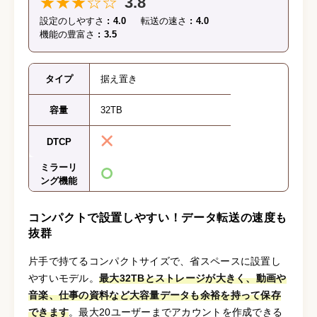
★★★☆☆
3.8
設定のしやすさ
4.0
転送の速さ
4.0
機能の豊富さ
3.5
タイプ
据え置き
容量
32TB
DTCP
ミラーリ
ング機能
コンパクトで設置しやすい！データ転送の速度も
抜群
片手で持てるコンパクトサイズで、省スペースに設置し
やすいモデル。
最大32TBとストレージが大きく、動画や
音楽、仕事の資料など大容量データも余裕を持って保存
できます
。最大20ユーザーまでアカウントを作成できる