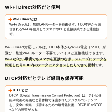
Wi-Fi Direct対応だと便利
Wi-Fi Directとは
Wi-Fi Directは、無線LANルーターを経由せず、HDD本体から発
信されるWi-Fiを使用してスマホやPCと直接接続できる通信技
術。
Wi-Fi Direct対応モデルは、HDD本体からWi-Fi電波（SSID）が
飛び、別途Wi-Fiルーター不要でデバイスと直接接続できます。
Wi-Fiがない環境でもスマホを直接つなぎ、スムーズにデータを
転送したりHDD内のデータにアクセスしたりできて便利
です。
DTCP対応だとテレビ録画も保存可能
DTCPとは
DTCP（Digital Transmission Content Protection）は、テレビ番
組や映画の録画など著作権で保護されたデジタルコンテンツ
を、安全に転送、視聴するための暗号化技術。DTCP-IPやDTCP
+などの種類がある。