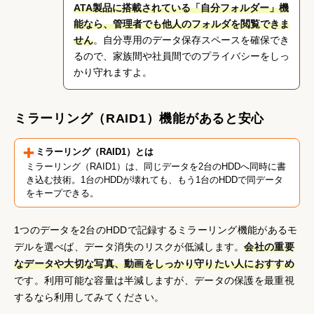
ATA製品に搭載されている「自分フォルダー」機
能なら、管理者でも他人のフォルダを閲覧できま
せん
。自分専用のデータ保存スペースを確保でき
るので、家族間や社員間でのプライバシーをしっ
かり守れますよ。
ミラーリング（RAID1）機能があると安心
ミラーリング（RAID1）とは
ミラーリング（RAID1）は、同じデータを2台のHDDへ同時に書
き込む技術。1台のHDDが壊れても、もう1台のHDDで同データ
をキープできる。
1つのデータを2台のHDDで記録するミラーリング機能があるモ
デルを選べば、データ消失のリスクが低減します。
会社の重要
なデータや大切な写真、動画をしっかり守りたい人におすすめ
です。利用可能な容量は半減しますが、データの保護を最重視
するなら利用してみてください。