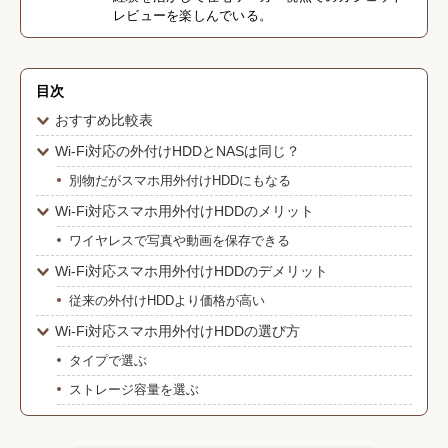
レビューを楽しんでいる。
目次
おすすめ比較表
Wi-Fi対応の外付けHDDとNASは同じ？
別物だがスマホ用外付けHDDにもなる
Wi-Fi対応スマホ用外付けHDDのメリット
ワイヤレスで写真や動画を保存できる
Wi-Fi対応スマホ用外付けHDDのデメリット
従来の外付けHDDより価格が高い
Wi-Fi対応スマホ用外付けHDDの選び方
タイプで選ぶ
ストレージ容量を選ぶ
ミラーリング（RAID1）機能があると安心
Wi-Fi Direct対応だと便利