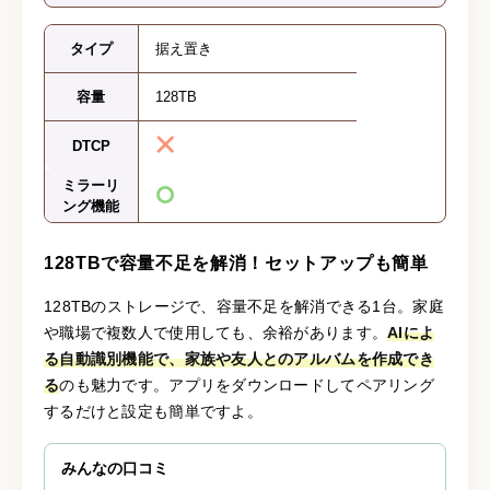
タイプ
据え置き
容量
128TB
DTCP
ミラーリ
ング機能
128TBで容量不足を解消！セットアップも簡単
128TBのストレージで、容量不足を解消できる1台。家庭
や職場で複数人で使用しても、余裕があります。
AIによ
る自動識別機能で、家族や友人とのアルバムを作成でき
る
のも魅力です。アプリをダウンロードしてペアリング
するだけと設定も簡単ですよ。
みんなの口コミ