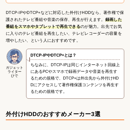
DTCP-IPやDTCP+などに対応した外付けHDDなら、著作権で保
護されたテレビ番組や音楽の保存、再生が行えます。
録画した
番組をスマホやタブレットで再生できる
のが魅力。出先でお気
に入りのテレビ番組を再生したい、テレビレコーダーの容量を
増やしたい、という人におすすめです。
DTCP-IPやDTCP+とは？
ちなみに、DTCP-IPは同じインターネット回線上
ガジェット
にあるPCやスマホで録画データや音楽を再生す
ライター
ひで
るための規格で、DTCP+は外出先から外付けHD
Dにアクセスして著作権保護コンテンツを再生す
るための規格です。
外付けHDDのおすすめメーカー3選