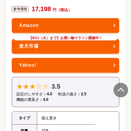
17,198
【8/11（火）まで】お買い物マラソン開催中！
★★★☆☆
3.5
設定のしやすさ
4.0
転送の速さ
2.5
機能の豊富さ
4.0
タイプ
据え置き
容量
3TB