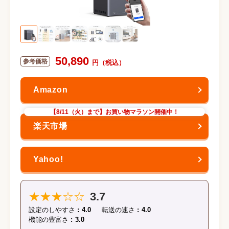
50,890
【8/11（火）まで】お買い物マラソン開催中！
★★★☆☆
3.7
設定のしやすさ
4.0
転送の速さ
4.0
機能の豊富さ
3.0