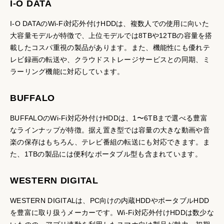
I-O DATA
I-O DATAのWi-Fi対応外付けHDDは、複数人での使用に向いた
大容量モデルが特徴で、上位モデルでは8TBや12TBの容量を搭
載したコスパ重視の製品があります。また、機能性にも優れテ
レビ録画の転送や、クラウドストレージサービスとの同期、ミ
ラーリング機能に対応しています。
BUFFALO
BUFFALOのWi-Fi対応外付けHDDは、1〜6TBまで選べる豊富
なラインナップが特徴。据え置き型では容量の大きな動画や音
楽の保存はもちろん、テレビ番組の転送にも対応できます。ま
た、1TBの製品には便利なポータブル型も含まれています。
WESTERN DIGITAL
WESTERN DIGITALは、PC向けの内蔵HDDやポータブルHDD
を豊富に取り扱うメーカーです。Wi-Fi対応外付けHDDは数少な