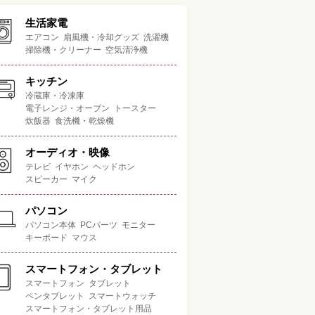
生活家電
エアコン
扇風機・冷却グッズ
洗濯機
掃除機・クリーナー
空気清浄機
キッチン
冷蔵庫・冷凍庫
電子レンジ・オーブン
トースター
炊飯器
食洗機・乾燥機
オーディオ・映像
テレビ
イヤホン
ヘッドホン
スピーカー
マイク
パソコン
パソコン本体
PCパーツ
モニター
キーボード
マウス
スマートフォン・タブレット
スマートフォン
タブレット
ペンタブレット
スマートウォッチ
スマートフォン・タブレット用品