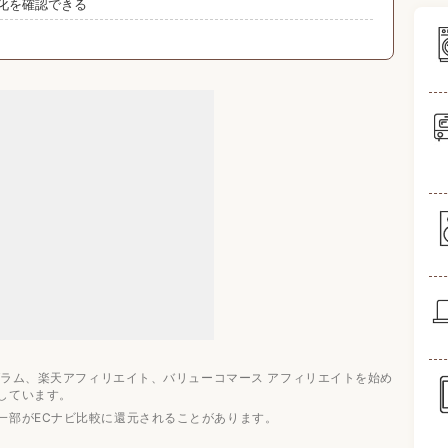
化を確認できる
ド3選
ンキング7選
ログラム、楽天アフィリエイト、バリューコマース アフィリエイトを始め
しています。
一部がECナビ比較に還元されることがあります。