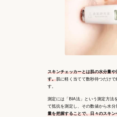
スキンチェッカーとは肌の水分量や
す。
肌に軽く当てて数秒待つだけで
す。
測定には「BIA法」という測定方
て抵抗を測定し、その数値から水分
量を把握することで、日々のスキン