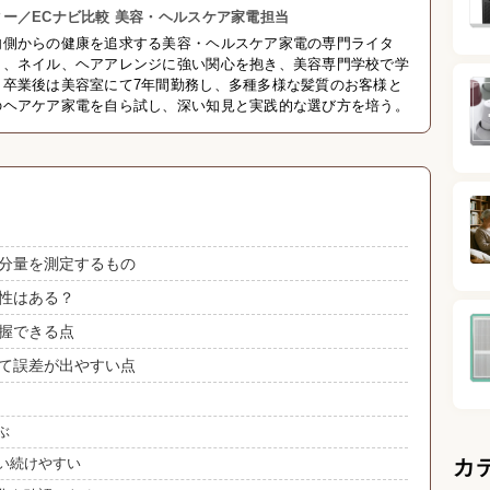
ー／ECナビ比較 美容・ヘルスケア家電担当
内側からの健康を追求する美容・ヘルスケア家電の専門ライタ
ク、ネイル、ヘアアレンジに強い関心を抱き、美容専門学校で学
。卒業後は美容室にて7年間勤務し、多種多様な髪質のお客様と
のヘアケア家電を自ら試し、深い知見と実践的な選び方を培う。
分量を測定するもの
性はある？
握できる点
て誤差が出やすい点
ぶ
い続けやすい
カ