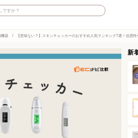
測機器
【意味ない？】スキンチェッカーのおすすめ人気ランキング7選！信憑性
新