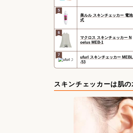
5
美ルル スキンチェッカー 電池
式
6
マクロス スキンチェッカー N
oelus MEB-1
7
ufurl スキンチェッカー MEBL
-53
スキンチェッカーは肌の