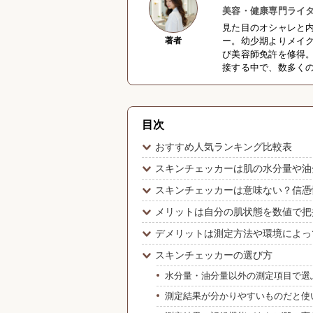
美容・健康専門ライタ
見た目のオシャレと
著者
ー。幼少期よりメイ
び美容師免許を修得
接する中で、数多く
目次
おすすめ人気ランキング比較表
スキンチェッカーは肌の水分量や油
スキンチェッカーは意味ない？信憑
メリットは自分の肌状態を数値で把
デメリットは測定方法や環境によっ
スキンチェッカーの選び方
水分量・油分量以外の測定項目で選
測定結果が分かりやすいものだと使