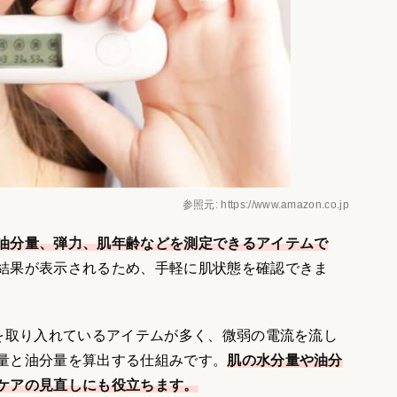
参照元: https://www.amazon.co.jp
油分量、弾力、肌年齢などを測定できるアイテムで
結果が表示されるため、手軽に肌状態を確認できま
法を取り入れているアイテムが多く、微弱の電流を流し
量と油分量を算出する仕組みです。
肌の水分量や油分
ケアの見直しにも役立ちます。