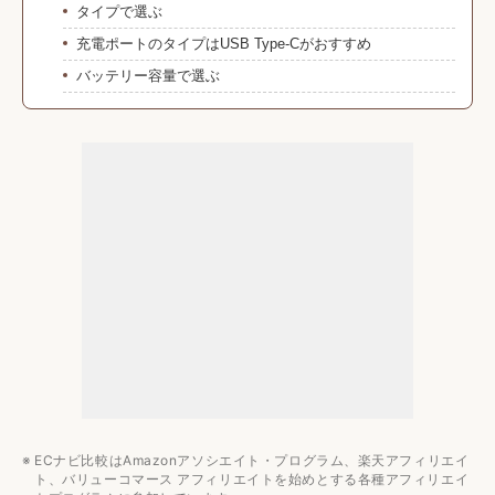
タイプで選ぶ
充電ポートのタイプはUSB Type-Cがおすすめ
バッテリー容量で選ぶ
充電速度を確認する
USB充電式乾電池のおすすめ4選
防災グッズのおすすめ関連記事
ラジオのおすすめ人気ランキング
懐中電灯のおすすめ人気ランキング
その他防災グッズのおすすめ人気ランキング
ECナビ比較はAmazonアソシエイト・プログラム、楽天アフィリエイ
ト、バリューコマース アフィリエイトを始めとする各種アフィリエイ