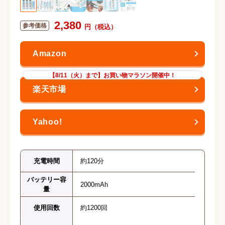
2,380
【8/11（火）まで】お買い物マラソン開催中！
充電時間
約120分
バッテリー容
2000mAh
量
使用回数
約1200回