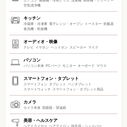
エアコン
扇風機・冷却グッズ
洗濯機
掃除機・クリーナー
空気清浄機
キッチン
冷蔵庫・冷凍庫
電子レンジ・オーブン
トースター
炊飯器
食洗機・乾燥機
オーディオ・映像
テレビ
イヤホン
ヘッドホン
スピーカー
マイク
パソコン
パソコン本体
PCパーツ
モニター
キーボード
マウス
スマートフォン・タブレット
スマートフォン
タブレット
ペンタブレット
スマートウォッチ
スマートフォン・タブレット用品
カメラ
カメラ本体
双眼鏡・望遠鏡
美容・ヘルスケア
ヘアドライヤー
ヘアアイロン
脱毛器・シェーバー