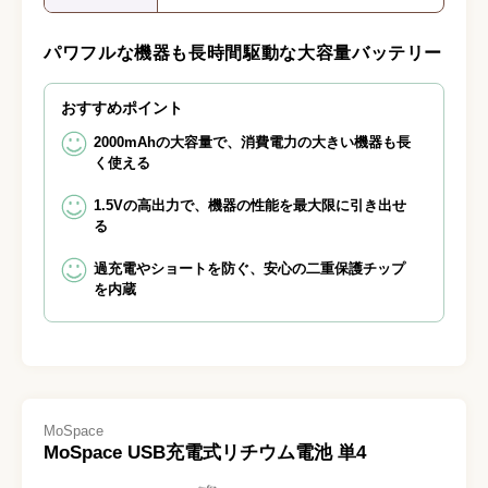
パワフルな機器も長時間駆動な大容量バッテリー
おすすめポイント
2000mAhの大容量で、消費電力の大きい機器も長
く使える
1.5Vの高出力で、機器の性能を最大限に引き出せ
る
過充電やショートを防ぐ、安心の二重保護チップ
を内蔵
MoSpace
MoSpace USB充電式リチウム電池 単4