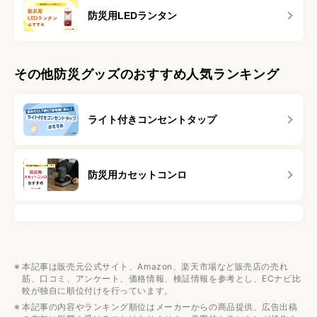
防災用LEDランタン
その他防災グッズのおすすめ人気ランキング
ライト付きコンセントタップ
防災用カセットコンロ
本記事は販売元公式サイト、Amazon、楽天市場など販売店の売れ
筋、口コミ、アンケート、価格情報、検証情報を参考とし、ECナビ比
較が独自に順位付けを行っています。
本記事の内容やランキング順位はメーカーからの商品提供、広告出稿