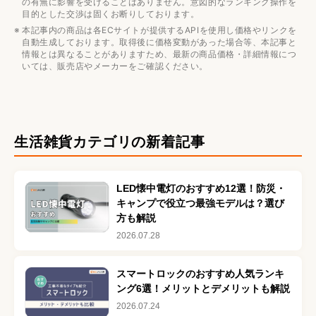
の有無に影響を受けることはありません。意図的なランキング操作を
目的とした交渉は固くお断りしております。
本記事内の商品は各ECサイトが提供するAPIを使用し価格やリンクを
自動生成しております。取得後に価格変動があった場合等、本記事と
情報とは異なることがありますため、最新の商品価格・詳細情報につ
いては、販売店やメーカーをご確認ください。
生活雑貨
カテゴリの新着記事
LED懐中電灯のおすすめ12選！防災・
キャンプで役立つ最強モデルは？選び
方も解説
2026.07.28
スマートロックのおすすめ人気ランキ
ング6選！メリットとデメリットも解説
2026.07.24