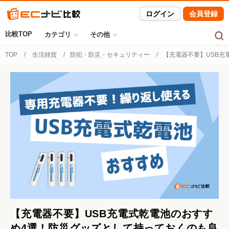
ログイン
会員登録
比較TOP
カテゴリ
その他
TOP
生活雑貨
防犯・防災・セキュリティー
【充電器不要】USB充
【充電器不要】USB充電式乾電池のおすす
め4選！防災グッズとして持っておくのも良