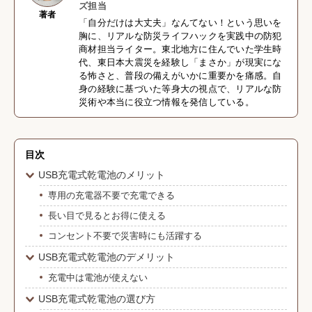
ズ担当
著者
「自分だけは大丈夫」なんてない！という思いを
胸に、リアルな防災ライフハックを実践中の防犯
商材担当ライター。東北地方に住んでいた学生時
代、東日本大震災を経験し「まさか」が現実にな
る怖さと、普段の備えがいかに重要かを痛感。自
身の経験に基づいた等身大の視点で、リアルな防
災術や本当に役立つ情報を発信している。
目次
USB充電式乾電池のメリット
専用の充電器不要で充電できる
長い目で見るとお得に使える
コンセント不要で災害時にも活躍する
USB充電式乾電池のデメリット
充電中は電池が使えない
USB充電式乾電池の選び方