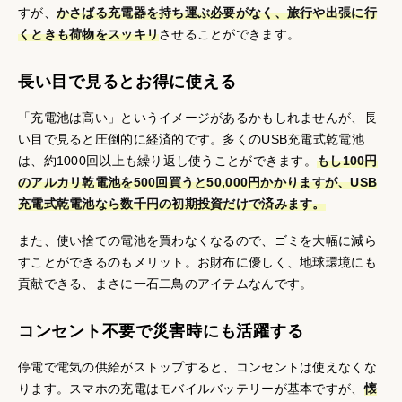
すが、
かさばる充電器を持ち運ぶ必要がなく、旅行や出張に行
くときも荷物をスッキリ
させることができます。
長い目で見るとお得に使える
「充電池は高い」というイメージがあるかもしれませんが、長
い目で見ると圧倒的に経済的です。多くのUSB充電式乾電池
は、約1000回以上も繰り返し使うことができます。
もし100円
のアルカリ乾電池を500回買うと50,000円かかりますが、USB
充電式乾電池なら数千円の初期投資だけで済みます。
また、使い捨ての電池を買わなくなるので、ゴミを大幅に減ら
すことができるのもメリット。お財布に優しく、地球環境にも
貢献できる、まさに一石二鳥のアイテムなんです。
コンセント不要で災害時にも活躍する
停電で電気の供給がストップすると、コンセントは使えなくな
ります。スマホの充電はモバイルバッテリーが基本ですが、
懐