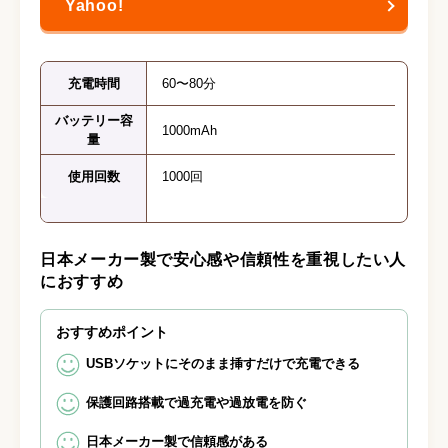
充電時間
60〜80分
バッテリー容
1000mAh
量
使用回数
1000回
日本メーカー製で安心感や信頼性を重視したい人
におすすめ
おすすめポイント
USBソケットにそのまま挿すだけで充電できる
保護回路搭載で過充電や過放電を防ぐ
日本メーカー製で信頼感がある