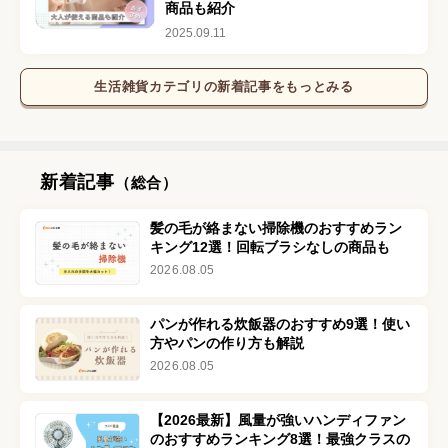
商品も紹介
2025.09.11
生活雑貨
カテゴリの新着記事をもっとみる
新着記事
（総合）
髪の毛が絡まない掃除機のおすすめラン
キング12選！回転ブラシなしの商品も
2026.08.05
パンが作れる炊飯器のおすすめ9選！使い
方やパンの作り方も解説
2026.08.05
【2026最新】風量が強いハンディファン
のおすすめランキング8選！最強クラスの