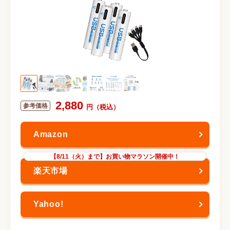
2,880
【8/11（火）まで】お買い物マラソン開催中！