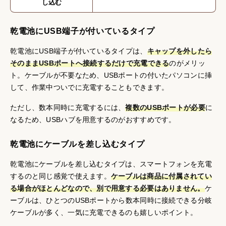
し込む
乾電池にUSB端子が付いているタイプ
乾電池にUSB端子が付いているタイプは、
キャップを外したら
そのままUSBポートへ接続するだけで充電できる
のがメリッ
ト。ケーブルが不要なため、USBポートの付いたパソコンに挿
して、作業中ついでに充電することもできます。
ただし、数本同時に充電するには、
複数のUSBポートが必要
に
なるため、USBハブを用意するのがおすすめです。
乾電池にケーブルを差し込むタイプ
乾電池にケーブルを差し込むタイプは、スマートフォンを充電
するのと同じ感覚で使えます。
ケーブルは商品に付属されてい
る場合がほとんどなので、別で用意する必要はありません。
ケ
ーブルは、ひとつのUSBポートから数本同時に接続できる分岐
ケーブルが多く、一気に充電できるのも嬉しいポイント。