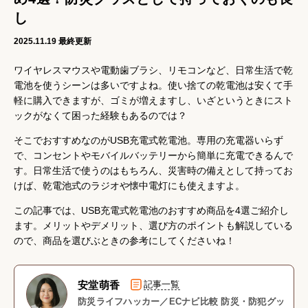
し
2025.11.19
最終更新
ワイヤレスマウスや電動歯ブラシ、リモコンなど、日常生活で乾
電池を使うシーンは多いですよね。使い捨ての乾電池は安くて手
軽に購入できますが、ゴミが増えますし、いざというときにスト
ックがなくて困った経験もあるのでは？
そこでおすすめなのがUSB充電式乾電池。専用の充電器いらず
で、コンセントやモバイルバッテリーから簡単に充電できるんで
す。日常生活で使うのはもちろん、災害時の備えとして持ってお
けば、乾電池式のラジオや懐中電灯にも使えますよ。
この記事では、USB充電式乾電池のおすすめ商品を4選ご紹介し
ます。メリットやデメリット、選び方のポイントも解説している
ので、商品を選びぶときの参考にしてくださいね！
安堂萌香
記事一覧
防災ライフハッカー／ECナビ比較 防災・防犯グッ