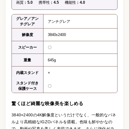
画質
5.0
携帯性
4.5
機能性
4.0
グレア／アン
アンチグレア
チグレア
解像度
3840x2400
スピーカー
〇
重量
645g
内蔵スタンド
×
スタンド付き
〇
保護ケース
驚くほど綺麗な映像美を楽しめる
3840×2400の4K解像度というだけでなく、一般的なパネ
ルより高精細なIGZOパネルを搭載。色味も鮮やかなの
で、動画や写真を美しく表現できます。さらに強化ガラ