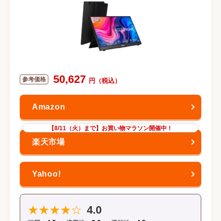
50,627
【8/11（火）まで】お買い物マラソン開催中！
★★★★☆
4.0