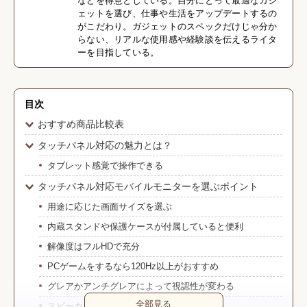
などを得意としている。自分にとって最適なガジ
ェットを選び、仕事や生活をアップデートするの
がこだわり。ガジェットのスペックだけじゃ分か
らない、リアルな使用感や経験談を伝えるライタ
ーを目指している。
目次
おすすめ商品比較表
タッチパネル対応の魅力とは？
タブレット感覚で操作できる
タッチパネル対応モバイルモニターを選ぶポイント
用途に応じた画面サイズを選ぶ
内蔵スタンドや保護ケースが付属していると便利
解像度はフルHDで充分
PCゲームをするなら120Hz以上がおすすめ
グレアかアンチグレアによって視認性が変わる
全部見る
スピーカー付きなら動画やゲームを楽しめる