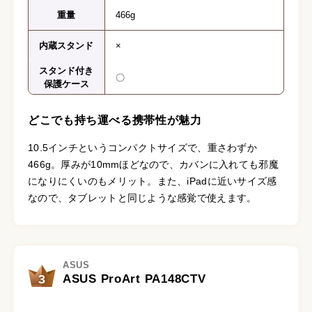
重量
466g
内蔵スタンド
×
スタンド付き
〇
保護ケース
どこでも持ち運べる携帯性が魅力
10.5インチというコンパクトサイズで、重さわずか
466g。厚みが10mmほどなので、カバンに入れても邪魔
になりにくいのもメリット。また、iPadに近いサイズ感
なので、タブレットと同じような感覚で使えます。
ASUS
3
ASUS ProArt PA148CTV