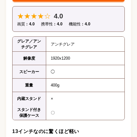
★★★★☆
4.0
画質
4.0
携帯性
4.0
機能性
4.0
グレア／アン
アンチグレア
チグレア
解像度
1920x1200
スピーカー
◯
重量
400g
内蔵スタンド
×
スタンド付き
〇
保護ケース
13インチなのに驚くほど軽い