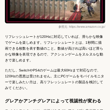
参照元: https://www.amazon.co.jp/
リフレッシュレートが120Hzに対応していれば、滑らかな映像
でゲームを楽しめます。リフレッシュレートとは、1秒間に描
画できる枚数を表す数値のこと。数値が高ければ高いほど滑ら
かな映像を表現できるので、アクションゲームをヌルヌルな動
きで楽しめます。
ただし、SwitchやPS4のゲームは最大60Hzまで対応なので、
120Hzの恩恵は受けれません。主にPCゲームをモバイルモニタ
ーで楽しみたい方は、高リフレッシュレートの製品を検討して
みてください。
グレアかアンチグレアによって視認性が変わる