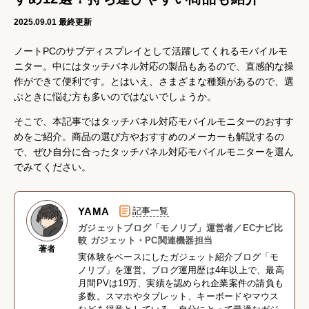
2025.09.01
最終更新
ノートPCのサブディスプレイとして活躍してくれるモバイルモ
ニター。中にはタッチパネル対応の製品もあるので、直感的な操
作ができて便利です。とはいえ、さまざまな種類があるので、選
ぶときに悩む方も多いのではないでしょうか。
そこで、本記事ではタッチパネル対応モバイルモニターのおすす
めをご紹介。商品の選び方やおすすめのメーカーも解説するの
で、ぜひ自分に合ったタッチパネル対応モバイルモニターを選ん
でみてください。
YAMA
記事一覧
ガジェットブログ「モノリブ」運営者／ECナビ比
較 ガジェット・PC関連機器担当
著者
実体験をベースにしたガジェット紹介ブログ「モ
ノリブ」を運営。ブログ運用歴は4年以上で、最高
月間PVは19万、実績を認められ企業案件の請負も
多数。スマホやタブレット、キーボードやマウス