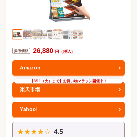
26,880
【8/11（火）まで】お買い物マラソン開催中！
★★★★☆
4.5