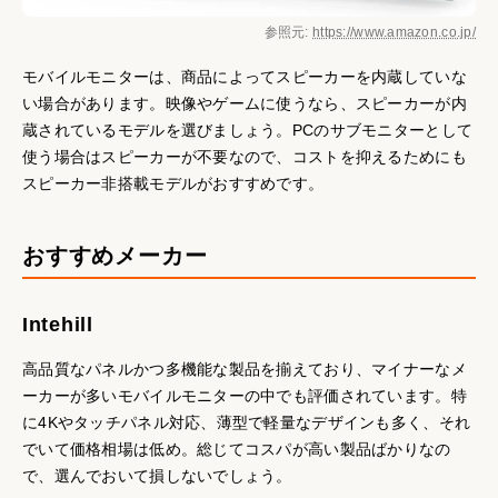
参照元:
https://www.amazon.co.jp/
モバイルモニターは、商品によってスピーカーを内蔵していな
い場合があります。映像やゲームに使うなら、スピーカーが内
蔵されているモデルを選びましょう。PCのサブモニターとして
使う場合はスピーカーが不要なので、コストを抑えるためにも
スピーカー非搭載モデルがおすすめです。
おすすめメーカー
Intehill
高品質なパネルかつ多機能な製品を揃えており、マイナーなメ
ーカーが多いモバイルモニターの中でも評価されています。特
に4Kやタッチパネル対応、薄型で軽量なデザインも多く、それ
でいて価格相場は低め。総じてコスパが高い製品ばかりなの
で、選んでおいて損しないでしょう。