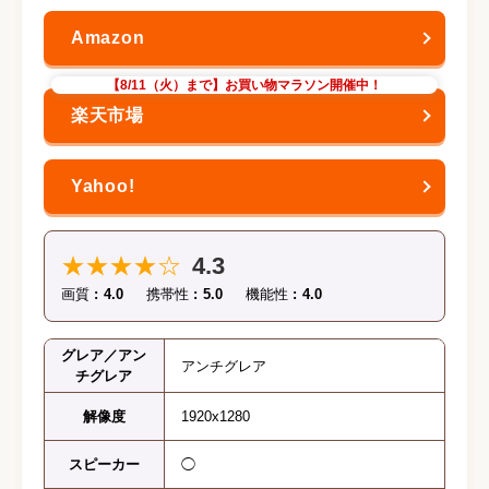
【8/11（火）まで】お買い物マラソン開催中！
★★★★☆
4.3
画質
4.0
携帯性
5.0
機能性
4.0
グレア／アン
アンチグレア
チグレア
解像度
1920x1280
スピーカー
◯