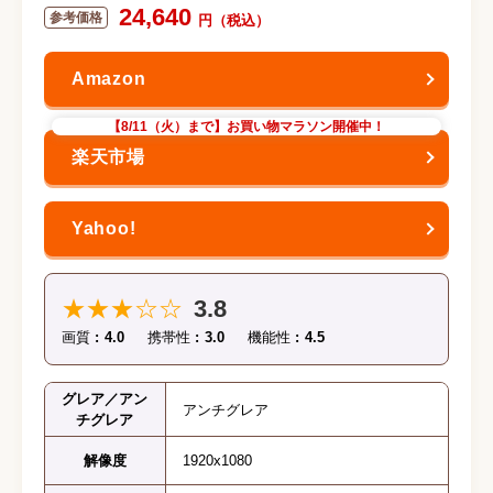
24,640
【8/11（火）まで】お買い物マラソン開催中！
★★★☆☆
3.8
画質
4.0
携帯性
3.0
機能性
4.5
グレア／アン
アンチグレア
チグレア
解像度
1920x1080