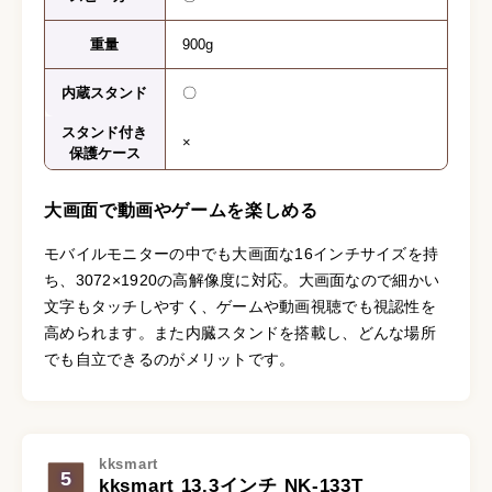
重量
900g
内蔵スタンド
〇
スタンド付き
×
保護ケース
大画面で動画やゲームを楽しめる
モバイルモニターの中でも大画面な16インチサイズを持
ち、3072×1920の高解像度に対応。大画面なので細かい
文字もタッチしやすく、ゲームや動画視聴でも視認性を
高められます。また内臓スタンドを搭載し、どんな場所
でも自立できるのがメリットです。
kksmart
5
kksmart 13.3インチ NK-133T