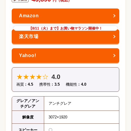
【8/11（火）まで】お買い物マラソン開催中！
★★★★☆
4.0
画質
4.5
携帯性
3.5
機能性
4.0
グレア／アン
アンチグレア
チグレア
解像度
3072×1920
スピーカー
〇