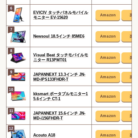
6
EVICIV タッチパネルモバイル
モニター ‎EV-15620
7
Newsoul 18.5インチ 85ME6
8
Visual Beat タッチモバイルモ
ニター R13PMT01
9
JAPANNEXT 13.3インチ JN-
MD-IPS133FHDR-T
10
kksmart ポータブルモニター1
5.6インチ CT-1
11
JAPANNEXT 15.6インチ JN-
MD-i156FHDR-T
12
Acouto A18