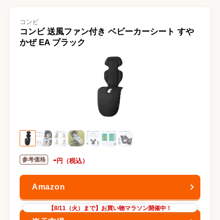
コンビ
コンビ 送風ファン付き ベビーカーシート すや
かぜ EA ブラック
-
【8/11（火）まで】お買い物マラソン開催中！