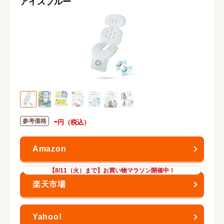
アイスブルー
-
【8/11（火）まで】お買い物マラソン開催中！