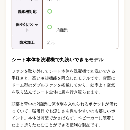
洗濯機対応
保冷剤ポケッ
ト
（2箇所）
防水加工
足元
シート本体を洗濯機で丸洗いできるモデル
ファンを取り外してシート本体を洗濯機で丸洗いできる
手軽さと、高い冷却機能を両立したモデルです。背面に
ドーム型のダブルファンを搭載しており、効率よく空気
を取り込んでシート全体に風を行き渡らせます。
頭部と背中の2箇所に保冷剤を入れられるポケットが備わ
っていて、猛暑日でも涼しさを保ちやすいのも嬉しいポ
イント。本体は薄型でかさばらず、ベビーカーに装着し
たまま折りたたむことができる便利な製品です。