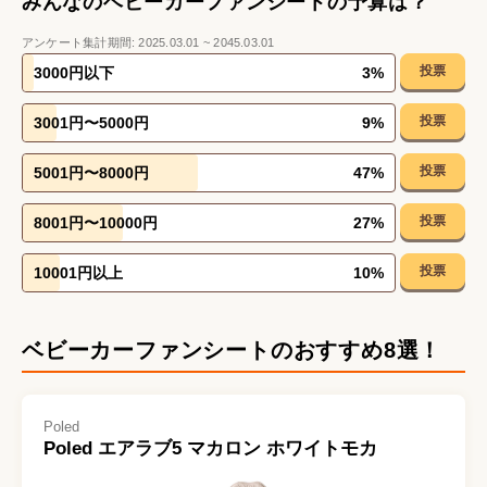
みんなのベビーカーファンシートの予算は？
アンケート集計期間:
2025.03.01
~
2045.03.01
投票
3000円以下
3
%
投票
3001円〜5000円
9
%
投票
5001円〜8000円
47
%
投票
8001円〜10000円
27
%
投票
10001円以上
10
%
ベビーカーファンシートのおすすめ8選！
Poled
Poled エアラブ5 マカロン ホワイトモカ