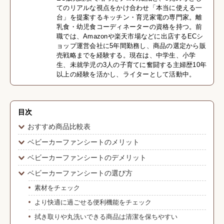
てのリアルな視点をかけ合わせ「本当に使える一
台」を提案するキッチン・育児家電の専門家。離
乳食・幼児食コーディネーターの資格を持つ。前
職では、Amazonや楽天市場などに出店するECシ
ョップ運営会社に5年間勤務し、商品の選定から販
売戦略までを経験する。現在は、中学生、小学
生、未就学児の3人の子育てに奮闘する主婦歴10年
以上の経験を活かし、ライターとして活動中。
目次
おすすめ商品比較表
ベビーカーファンシートのメリット
ベビーカーファンシートのデメリット
ベビーカーファンシートの選び方
素材をチェック
より快適に過ごせる便利機能をチェック
拭き取りや丸洗いできる商品は清潔を保ちやすい