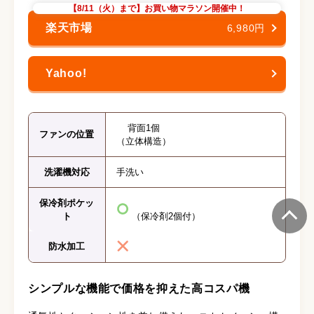
【8/11（火）まで】お買い物マラソン開催中！
6,980円
背面1個
ファンの位置
（立体構造）
洗濯機対応
手洗い
保冷剤ポケッ
ト
（保冷剤2個付）
防水加工
シンプルな機能で価格を抑えた高コスパ機