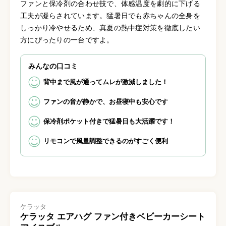
ファンと保冷剤の合わせ技で、体感温度を劇的に下げる
工夫が凝らされています。猛暑日でも赤ちゃんの全身を
しっかり冷やせるため、真夏の熱中症対策を徹底したい
方にぴったりの一台ですよ。
みんなの口コミ
背中まで風が通ってムレが激減しました！
ファンの音が静かで、お昼寝中も安心です
保冷剤ポケット付きで猛暑日も大活躍です！
リモコンで風量調整できるのがすごく便利
ケラッタ
ケラッタ エアハグ ファン付きベビーカーシート