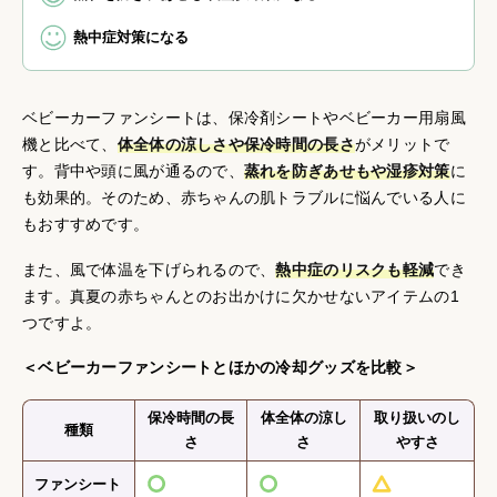
熱中症対策になる
ベビーカーファンシートは、保冷剤シートやベビーカー用扇風
機と比べて、
体全体の涼しさや保冷時間の長さ
がメリットで
す。背中や頭に風が通るので、
蒸れを防ぎあせもや湿疹対策
に
も効果的。そのため、赤ちゃんの肌トラブルに悩んでいる人に
もおすすめです。
また、風で体温を下げられるので、
熱中症のリスクも軽減
でき
ます。真夏の赤ちゃんとのお出かけに欠かせないアイテムの1
つですよ。
＜ベビーカーファンシートとほかの冷却グッズを比較＞
保冷時間の長
体全体の涼し
取り扱いのし
種類
さ
さ
やすさ
ファンシート