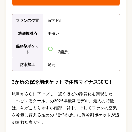
ファンの位置
背面1個
洗濯機対応
手洗い
保冷剤ポケッ
ト
（3箇所）
防水加工
足元
3か所の保冷剤ポケットで体感マイナス30℃！
風量がさらにアップし、驚くほどの静音化を実現した
「べびくるクール」の2026年最新モデル。最大の特徴
は、熱がこもりやすい頭部、背中、そしてファンの空気
を冷気に変える足元の「計3か所」に保冷剤ポケットが追
加された点です。