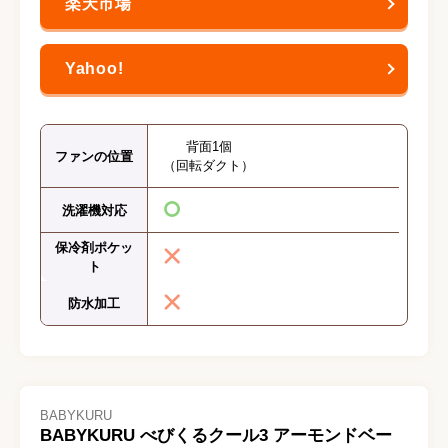
背面1個
ファンの位置
（回転ダクト）
洗濯機対応
保冷剤ポケッ
ト
防水加工
BABYKURU
BABYKURU べびくるクール3 アーモンドベー