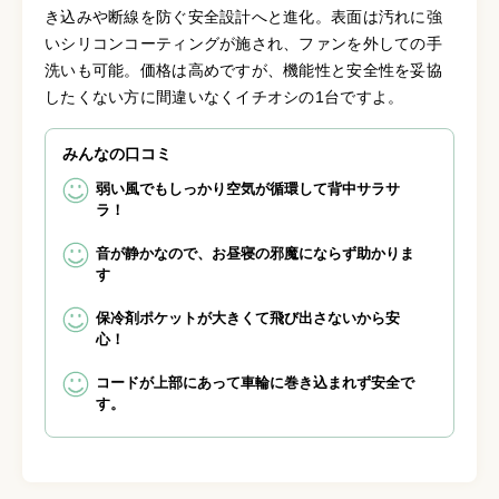
き込みや断線を防ぐ安全設計へと進化。表面は汚れに強
いシリコンコーティングが施され、ファンを外しての手
洗いも可能。価格は高めですが、機能性と安全性を妥協
したくない方に間違いなくイチオシの1台ですよ。
みんなの口コミ
弱い風でもしっかり空気が循環して背中サラサ
ラ！
音が静かなので、お昼寝の邪魔にならず助かりま
す
保冷剤ポケットが大きくて飛び出さないから安
心！
コードが上部にあって車輪に巻き込まれず安全で
す。