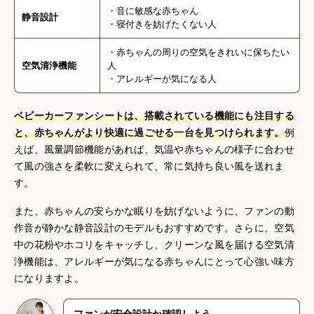
・音に敏感な赤ちゃん
静音設計
・寝付きを妨げたくない人
・赤ちゃんの周りの空気をきれいに保ちたい
空気清浄機能
人
・アレルギーが気になる人
ベビーカーファンシートは、搭載されている機能にも注目する
と、赤ちゃんがより快適に過ごせる一台を見つけられます。
例
えば、風量調節機能があれば、気温や赤ちゃんの様子に合わせ
て風の強さを柔軟に変えられて、常に気持ち良い風を送れま
す。
また、赤ちゃんの安らかな眠りを妨げないように、ファンの動
作音が静かな静音設計のモデルもおすすめです。さらに、空気
中の花粉やホコリをキャッチし、クリーンな風を届ける空気清
浄機能は、アレルギーが気になる赤ちゃんにとって心強い味方
になりますよ。