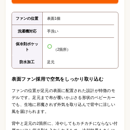
ファンの位置
表面1個
洗濯機対応
手洗い
保冷剤ポケッ
ト
（2箇所）
防水加工
足元
表面ファン採用で空気をしっかり取り込む
ファンの位置が足元の表面に配置された設計が特徴のモ
デルです。足元まで布が覆いかぶさる形状のベビーカー
でも、生地に邪魔されず外気を取り込んで背中に涼しい
風を届けられます。
背中と足元の2箇所に、冷やしてもカチカチにならない付