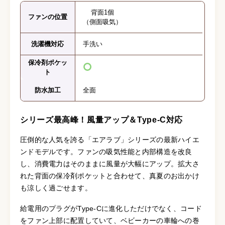
背面1個
ファンの位置
（側面吸気）
洗濯機対応
手洗い
保冷剤ポケッ
ト
防水加工
全面
シリーズ最高峰！風量アップ＆Type-C対応
圧倒的な人気を誇る「エアラブ」シリーズの最新ハイエ
ンドモデルです。ファンの吸気性能と内部構造を改良
し、消費電力はそのままに風量が大幅にアップ。拡大さ
れた背面の保冷剤ポケットと合わせて、真夏のお出かけ
も涼しく過ごせます。
給電用のプラグがType-Cに進化しただけでなく、コード
をファン上部に配置していて、ベビーカーの車輪への巻