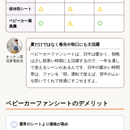
保冷剤シート
ベビーカー扇
風機
夏だけではなく春先や秋口にも大活躍
ベビーカーファンシートは、日中は暖かく、朝晩
{}
キッチン育
は少し肌寒い時期にも活躍するので、一年を通し
児家電担当
て使えるシーンがあるんです。日中の暖かい時間
帯は、ファンを「弱」運転で使えば、背中のムレ
を防いでくれて快適にすごせますよ。
ベビーカーファンシートのデメリット
通常のシートより価格が高め