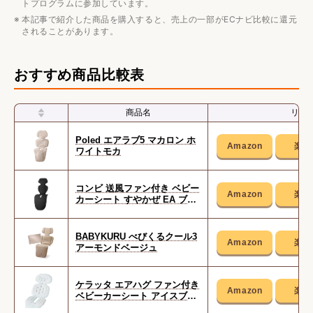
トプログラムに参加しています。
本記事で紹介した商品を購入すると、売上の一部がECナビ比較に還元
されることがあります。
おすすめ商品比較表
商品名
リン
Poled エアラブ5 マカロン ホ
ワイトモカ
コンビ 送風ファン付き ベビー
カーシート すやかぜ EA ブラ
ック
BABYKURU べびくるクール3
アーモンドベージュ
ケラッタ エアハグ ファン付き
ベビーカーシート アイスブル
ー