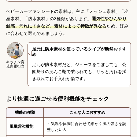
ベビーカーファンシートの素材は、主に「メッシュ素材」「冷
感素材」「防水素材」の3種類があります。
通気性やひんやり
触感、汚れにくさなど、素材によって特徴が異なる
ため、好み
に合わせて選んでみましょう。
足元に防水素材を使っているタイプが断然おすす
め
{}
キッチン育
足元が防水素材だと、ジュースをこぼしても、公
児家電担当
園帰りの泥んこ靴で乗られても、サッと汚れを拭
き取れてお手入れが楽です。
より快適に過ごせる便利機能をチェック
機能の種類
こんな人におすすめ
・気温や体調に合わせて細かく風の強さを調
風量調節機能
整したい人