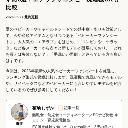
比較
2026.05.27
最終更新
夏のベビーカーやチャイルドシートでの熱中症・あせも対策とし
て、今や必須アイテムとなりつつある「ベビーカーファンシー
ト」。大人気の「エアラブ」をはじめ、「コンビ」や「ケラッ
タ」など各メーカーから次々と新モデルが登場しており、「どれ
を買えば失敗しない？」「手洗いが面倒」と迷っている方も多い
はずです。
今回は、2026年最新の人気ベビーカーファンシートを厳選し、
ランキング形式で徹底比較します。洗濯機で丸洗いできるモデル
や、サイベックスなどのベビーカーにも合いやすいモデルを紹介
しているのでぜひ参考にしてください！
菊地しずか
記事一覧
離乳食・幼児食コーディネーター／ECナビ比較 キ
ッチン・育児家電担当
著者
EC販売経験で培ったプロの知識と、3児の母とし