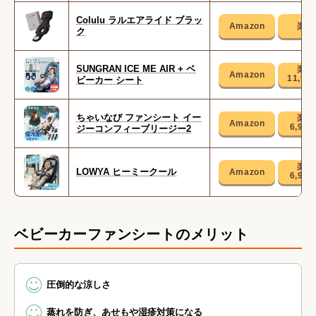
Colulu ラルエアライド ブラッ
ク
SUNGRAN ICE ME AIR + ベ
11,98
ビーカー シート
ちゃいなび ファンシート イー
6,98
ジーコンフィーブリージー2
LOWYA ヒーミークール
6,99
ベビーカーファンシートのメリット
圧倒的な涼しさ
蒸れを防ぎ、あせもや湿疹対策になる