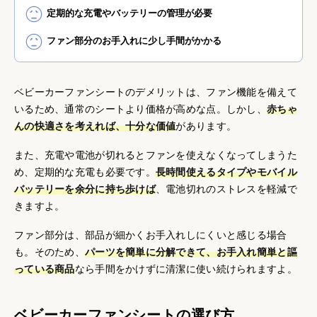
定期的な充電やバッテリーの管理が必要
ファン部分のお手入れに少し手間がかかる
ベビーカーファンシートのデメリットは、ファン機能を備えて
いるため、通常のシートより価格が高めな点。しかし、
赤ちゃ
んの快適さを考えれば、十分な価値
があります。
また、充電や電池が切れるとファンを使えなくなってしまうた
め、定期的な充電も必要です。
長時間使えるタイプやモバイル
バッテリーを余分に持ち歩けば
、電池切れのストレスを軽減で
きますよ。
ファン部分は、部品が細かくお手入れしにくいと感じる場合
も。そのため、
パーツを簡単に分解できて、お手入れ簡単と謳
っている商品
なら手間をかけずに清潔に使い続けられますよ。
ベビーカーファンシートの選び方