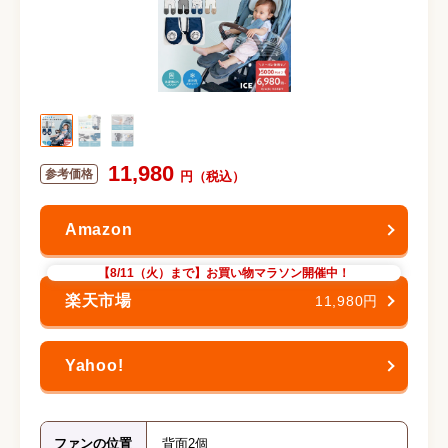
11,980
【8/11（火）まで】お買い物マラソン開催中！
11,980円
ファンの位置
背面2個