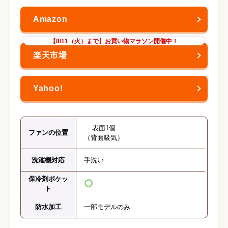
【8/11（火）まで】お買い物マラソン開催中！
表面1個
ファンの位置
（背面吸気）
洗濯機対応
手洗い
保冷剤ポケッ
ト
防水加工
一部モデルのみ