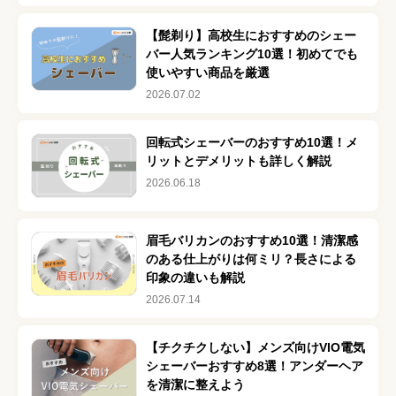
【髭剃り】高校生におすすめのシェー
バー人気ランキング10選！初めてでも
使いやすい商品を厳選
2026.07.02
回転式シェーバーのおすすめ10選！メ
リットとデメリットも詳しく解説
2026.06.18
眉毛バリカンのおすすめ10選！清潔感
のある仕上がりは何ミリ？長さによる
印象の違いも解説
2026.07.14
【チクチクしない】メンズ向けVIO電気
シェーバーおすすめ8選！アンダーヘア
を清潔に整えよう