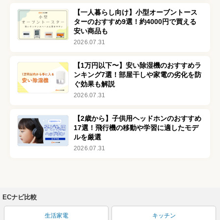
【一人暮らし向け】小型オーブントース
ターのおすすめ9選！約4000円で買える
安い商品も
2026.07.31
【1万円以下〜】安い除湿機のおすすめラ
ンキング7選！部屋干しや家電の劣化を防
ぐ効果も解説
2026.07.31
【2歳から】子供用ヘッドホンのおすすめ
17選！飛行機の移動や学習に適したモデ
ルを厳選
2026.07.31
ECナビ比較
生活家電
キッチン