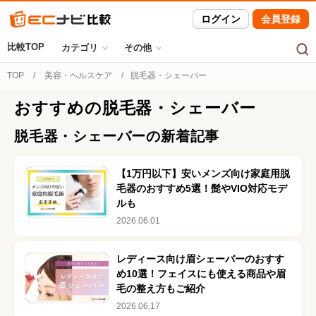
ログイン
会員登録
比較TOP
カテゴリ
その他
TOP
美容・ヘルスケア
脱毛器・シェーバー
おすすめの
脱毛器・シェーバー
脱毛器・シェーバー
の新着記事
【1万円以下】安いメンズ向け家庭用脱
毛器のおすすめ5選！髭やVIO対応モデ
ルも
2026.06.01
レディース向け眉シェーバーのおすす
め10選！フェイスにも使える商品や眉
毛の整え方もご紹介
2026.06.17