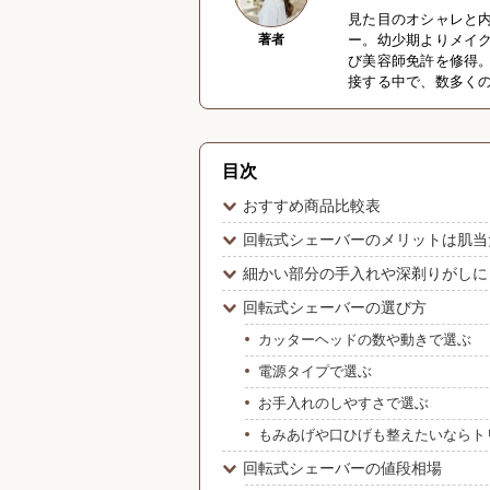
見た目のオシャレと
著者
ー。幼少期よりメイ
び美容師免許を修得
接する中で、数多く
目次
おすすめ商品比較表
回転式シェーバーのメリットは肌当
細かい部分の手入れや深剃りがしに
回転式シェーバーの選び方
カッターヘッドの数や動きで選ぶ
電源タイプで選ぶ
お手入れのしやすさで選ぶ
もみあげや口ひげも整えたいならト
回転式シェーバーの値段相場