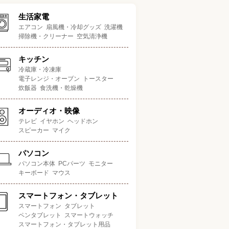
生活家電
エアコン
扇風機・冷却グッズ
洗濯機
掃除機・クリーナー
空気清浄機
キッチン
冷蔵庫・冷凍庫
電子レンジ・オーブン
トースター
炊飯器
食洗機・乾燥機
オーディオ・映像
テレビ
イヤホン
ヘッドホン
スピーカー
マイク
パソコン
パソコン本体
PCパーツ
モニター
キーボード
マウス
スマートフォン・タブレット
スマートフォン
タブレット
ペンタブレット
スマートウォッチ
スマートフォン・タブレット用品