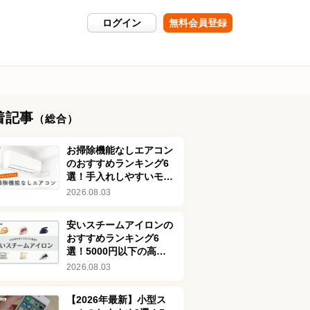
ログイン
無料会員登録
着記事
（総合）
お掃除機能なしエアコン
のおすすめランキング6
選！手入れしやすいモデ
ルを紹介
2026.08.03
安いスチームアイロンの
おすすめランキング6
選！5000円以下の高コ
スパ商品を厳選
2026.08.03
【2026年最新】小型ス