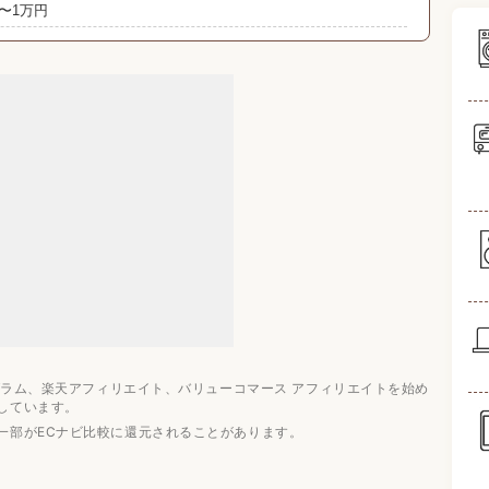
〜1万円
5万円以上
ー3選
おすすめ記事
ログラム、楽天アフィリエイト、バリューコマース アフィリエイトを始め
しています。
一部がECナビ比較に還元されることがあります。