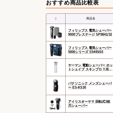
おすすめ商品比較表
商品名
フィリップス 電気シェーバー
9000プレステージ SP9841/32
フィリップス 電気シェーバー
5000シリーズ S5445/03
ヤーマン 電動シェーバー ホッ
トシェイブ スキンプロ YJEC
W
パナソニック メンズシェーバ
ー ES-KS30
アイリスオーヤマ 回転式3枚
刃シェーバー