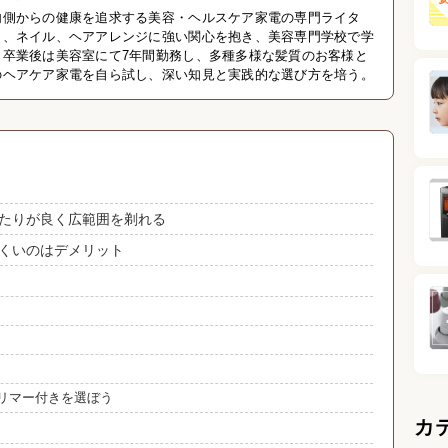
内側からの健康を追求する美容・ヘルスケア家電の専門ライタ
ク、ネイル、ヘアアレンジに強い関心を抱き、美容専門学校で学
。卒業後は美容室にて7年間勤務し、多種多様な髪質のお客様と
のヘアケア家電を自ら試し、深い知見と実践的な選び方を培う。
たりが良く広範囲を剃れる
くいのはデメリット
リマー付きを選ぼう
カ