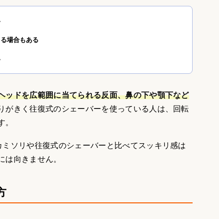
い
じる場合もある
い
ヘッドを広範囲に当てられる反面、鼻の下や顎下など
りがきく往復式のシェーバーを使っている人は、回転
す。
カミソリや往復式のシェーバーと比べてスッキリ感は
には向きません。
方