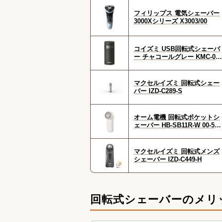
フィリップス 電気シェーバー
3000Xシリーズ X3003/00
コイズミ USB回転式シェーバ
ー チャコールグレー KMC-07
1/H
マクセルイズミ 回転式シェー
バー IZD-C289-S
オーム電機 回転式ポケットシ
ェーバー HB-SB11R-W 00-589
7
マクセルイズミ 回転式メンズ
シェーバー IZD-C449-H
回転式シェーバーのメリ