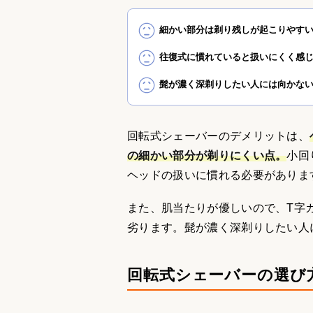
細かい部分は剃り残しが起こりやす
往復式に慣れていると扱いにくく感
髭が濃く深剃りしたい人には向かな
回転式シェーバーのデメリットは、
の細かい部分が剃りにくい点。
小回
ヘッドの扱いに慣れる必要がありま
また、肌当たりが優しいので、T字
劣ります。髭が濃く深剃りしたい人
回転式シェーバーの選び