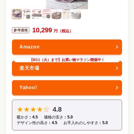
10,299
【8/11（火）まで】お買い物マラソン開催中！
★★★★☆
4.8
暖かさ
4.5
価格の安さ
5.0
デザイン性の高さ
4.5
お手入れのしやすさ
5.0