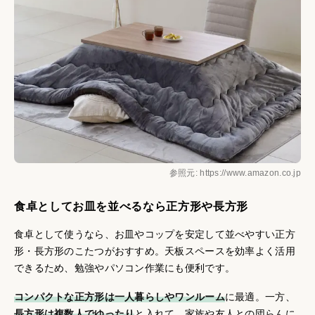
参照元: https://www.amazon.co.jp
食卓としてお皿を並べるなら正方形や長方形
食卓として使うなら、お皿やコップを安定して並べやすい正方
形・長方形のこたつがおすすめ。天板スペースを効率よく活用
できるため、勉強やパソコン作業にも便利です。
コンパクトな正方形は一人暮らしやワンルーム
に最適。一方、
長方形は複数人でゆったり
と入れて、家族や友人との団らんに