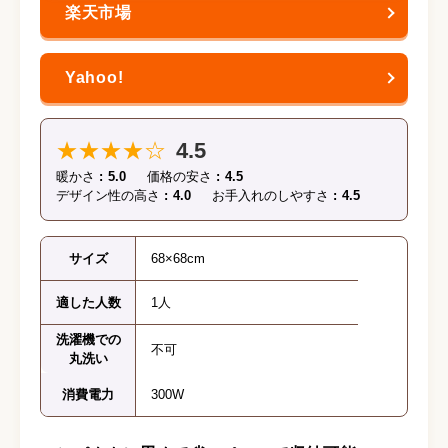
★★★★☆
4.5
暖かさ
5.0
価格の安さ
4.5
デザイン性の高さ
4.0
お手入れのしやすさ
4.5
サイズ
68×68cm
適した人数
1人
洗濯機での
不可
丸洗い
消費電力
300W