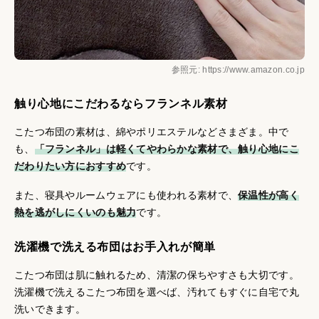
参照元: https://www.amazon.co.jp
触り心地にこだわるならフランネル素材
こたつ布団の素材は、綿やポリエステルなどさまざま。中で
も、
「フランネル」は軽くてやわらかな素材で、触り心地にこ
だわりたい方におすすめ
です。
また、寝具やルームウェアにも使われる素材で、
保温性が高く
熱を逃がしにくいのも魅力
です。
洗濯機で洗える布団はお手入れが簡単
こたつ布団は肌に触れるため、清潔の保ちやすさも大切です。
洗濯機で洗えるこたつ布団を選べば、汚れてもすぐに自宅で丸
洗いできます。