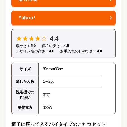
★★★★☆
4.4
暖かさ
5.0
価格の安さ
4.5
デザイン性の高さ
4.0
お手入れのしやすさ
4.0
サイズ
80cm×60cm
適した人数
1〜2人
洗濯機での
不可
丸洗い
消費電力
300W
椅子に座って入るハイタイプのこたつセット