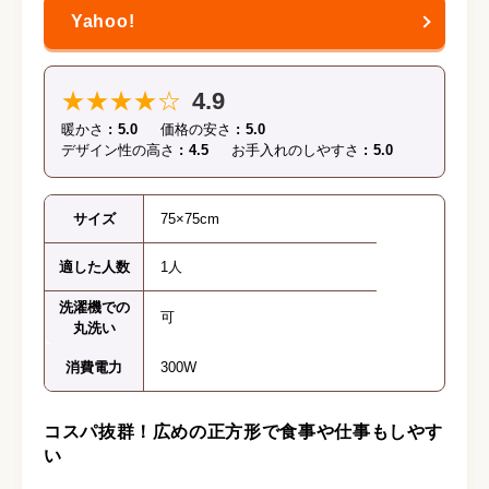
★★★★☆
4.9
暖かさ
5.0
価格の安さ
5.0
デザイン性の高さ
4.5
お手入れのしやすさ
5.0
サイズ
75×75cm
適した人数
1人
洗濯機での
可
丸洗い
消費電力
300W
コスパ抜群！広めの正方形で食事や仕事もしやす
い