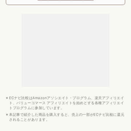
安いこたつセットのおすすめランキング8選
こたつのおすすめ関連記事
ECナビ比較はAmazonアソシエイト・プログラム、楽天アフィリエイ
ト、バリューコマース アフィリエイトを始めとする各種アフィリエイ
トプログラムに参加しています。
本記事で紹介した商品を購入すると、売上の一部がECナビ比較に還元
されることがあります。