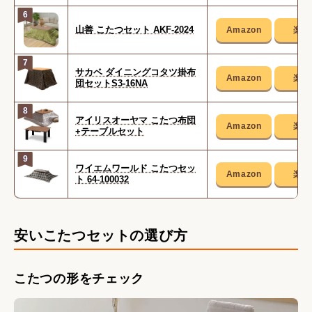
6
山善 こたつセット AKF-2024
7
サカベ ダイニングコタツ掛布
団セットS3-16NA
8
アイリスオーヤマ こたつ布団
+テーブルセット
9
ワイエムワールド こたつセッ
ト 64-100032
安いこたつセットの選び方
こたつの形をチェック