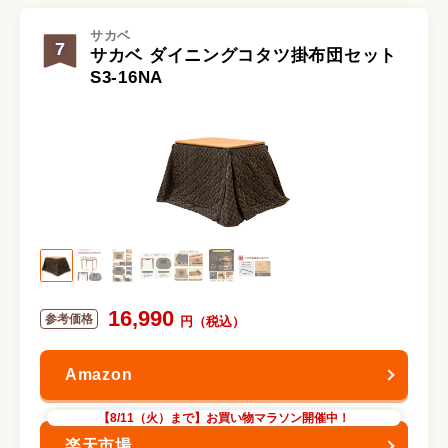
サカベ
7
サカベ ダイニングコタツ掛布団セット
S3-16NA
16,990
【8/11（火）まで】お買い物マラソン開催中！