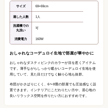
サイズ
69×69cm
適した人数
1人
洗濯機での
可
丸洗い
消費電力
160W
おしゃれなコーデュロイ生地で部屋が華やかに
おしゃれなダスティピンクのカラーが目を惹くアイテム
です。薄手ながらしっかり暖かいコーデュロイ生地を使
用していて、見た目だけでなく触り心地も抜群。
布団がかさばりにくく、6〜8畳の部屋でも圧迫感なく設
置できます。インテリアにこだわりたい方や、居心地の
良いリラックス空間を作りたい方におすすめです。