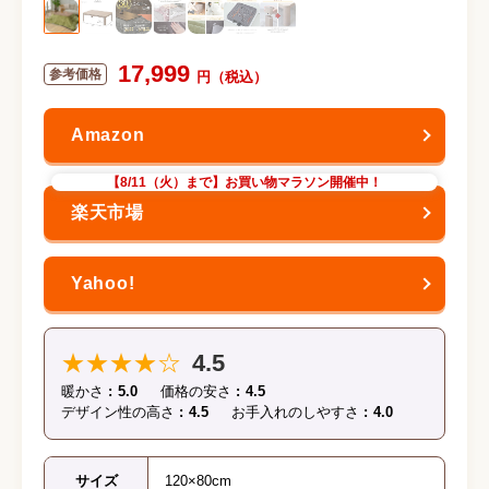
17,999
【8/11（火）まで】お買い物マラソン開催中！
★★★★☆
4.5
暖かさ
5.0
価格の安さ
4.5
デザイン性の高さ
4.5
お手入れのしやすさ
4.0
サイズ
120×80cm