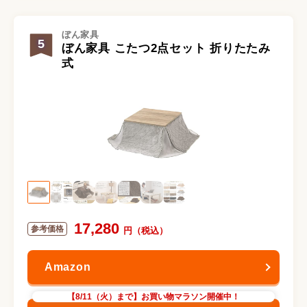
ぼん家具
5
ぼん家具 こたつ2点セット 折りたたみ
式
17,280
【8/11（火）まで】お買い物マラソン開催中！