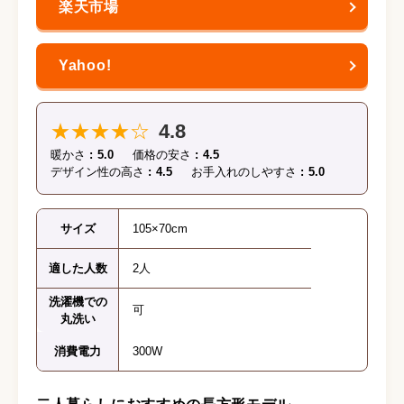
★★★★☆
4.8
暖かさ
5.0
価格の安さ
4.5
デザイン性の高さ
4.5
お手入れのしやすさ
5.0
サイズ
105×70cm
適した人数
2人
洗濯機での
可
丸洗い
消費電力
300W