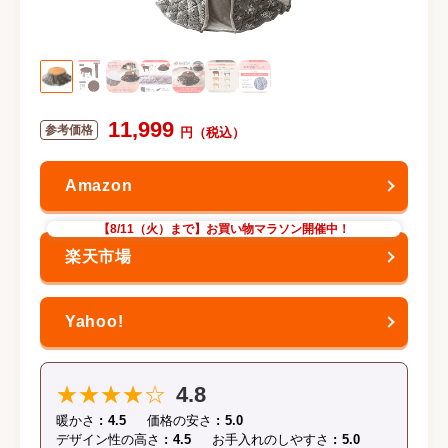
11,999
【8/11（火）まで】お買い物マラソン開催中！
★★★★☆
4.8
暖かさ
4.5
価格の安さ
5.0
デザイン性の高さ
4.5
お手入れのしやすさ
5.0