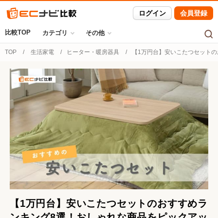
ログイン
会員登録
比較TOP
カテゴリ
その他
TOP
生活家電
ヒーター・暖房器具
【1万円台】安いこたつセットの
【1万円台】安いこたつセットのおすすめラ
ンキング8選！おしゃれな商品をピックアッ