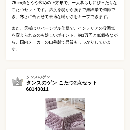
75cm角とやや広めの正方形で、一人暮らしにぴったりな
こたつセットです。温度を弱から強まで無段階で調節で
き、寒さに合わせて最適な暖かさをキープできます。
また、天板はリバーシブル仕様で、インテリアの雰囲気
を変えられるのも嬉しいポイント。約1万円と低価格なが
ら、国内メーカーの山善製で品質もしっかりしていま
す。
タンスのゲン
2
タンスのゲン こたつ2点セット
68140011