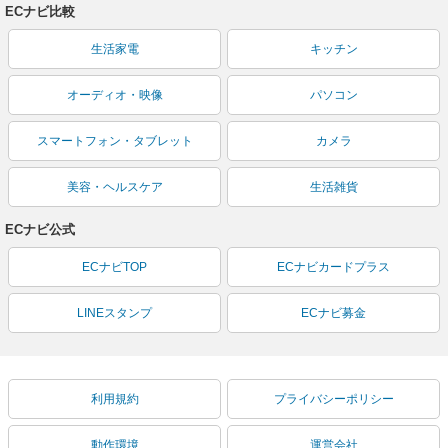
ECナビ比較
生活家電
キッチン
オーディオ・映像
パソコン
スマートフォン・タブレット
カメラ
美容・ヘルスケア
生活雑貨
ECナビ公式
ECナビTOP
ECナビカードプラス
LINEスタンプ
ECナビ募金
利用規約
プライバシーポリシー
動作環境
運営会社