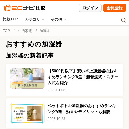
ログイン
会員登録
比較TOP
カテゴリ
その他
TOP
生活家電
加湿器
おすすめの
加湿器
加湿器
の新着記事
【5000円以下】安い卓上加湿器のおす
すめランキング8選！超音波式・スチー
ム式を紹介
2026.01.08
ペットボトル加湿器のおすすめランキ
ング9選！効果やデメリットも解説
2025.10.23