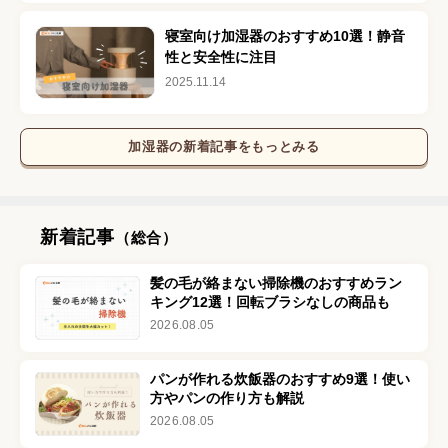
寝室向け加湿器のおすすめ10選！静音
性と安全性に注目
2025.11.14
加湿器
の新着記事をもっとみる
新着記事
（総合）
髪の毛が絡まない掃除機のおすすめラン
キング12選！回転ブラシなしの商品も
2026.08.05
パンが作れる炊飯器のおすすめ9選！使い
方やパンの作り方も解説
2026.08.05