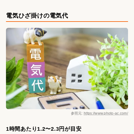
電気ひざ掛けの電気代
参照元:
https://www.photo-ac.com/
1時間あたり1.2〜2.3円が目安