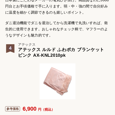
日本製にこだわるメーカーの電気ひざ掛け。高品質なのに5000
円台とお手頃価格で手に入ります。弱・中・強の間で自分好み
に温度を細かく調節できるのも嬉しいポイント。
ダニ退治機能でダニを退治してから洗濯機で丸洗いすれば、衛
生的に使用できます。おしゃれなチェック柄で、マフラーのよ
うなデザインも魅力的です。
アテックス
4
アテックス ルルド ふわポカ ブランケット
ピンク AX-KNL2010pk
6,900