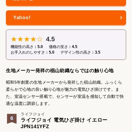
★★★★☆
4.5
機能性の高さ
5.0
価格の安さ
4.5
お手入れのしやすさ
5.0
デザイン性の高さ
3.5
生地メーカー発祥の椙山紡織ならではの触り心地
昭和5年創業の生地メーカーから発祥した椙山紡織。ふっくら
柔らかで心地の良い触り心地が魅力の電気ひざ掛けです。ま
た、室温センサー搭載で、センサーが室温を感知して自動で快
適な温度に調節します。
ライフジョイ
6
ライフジョイ 電気ひざ掛け イエロー
JPN141YFZ