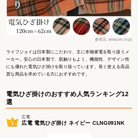
参照元: amazon.co.jp
ライフジョイは日本製にこだわり、主に冬物家電を取り扱うメ
ーカー。安心の日本製で、肌触りもよく、機能性、デザイン性
にも優れた電気ひざ掛けを取り扱っています。長く使える高品
質な商品を求めている方におすすめです。
電気ひざ掛けのおすすめ人気ランキング12
選
広電
1
広電 電気ひざ掛け ネイビー CLNG091NK