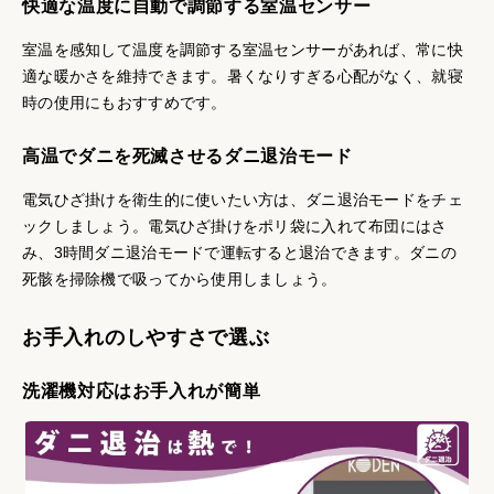
快適な温度に自動で調節する室温センサー
室温を感知して温度を調節する室温センサーがあれば、常に快
適な暖かさを維持できます。暑くなりすぎる心配がなく、就寝
時の使用にもおすすめです。
高温でダニを死滅させるダニ退治モード
電気ひざ掛けを衛生的に使いたい方は、ダニ退治モードをチェ
ックしましょう。電気ひざ掛けをポリ袋に入れて布団にはさ
み、3時間ダニ退治モードで運転すると退治できます。ダニの
死骸を掃除機で吸ってから使用しましょう。
お手入れのしやすさで選ぶ
洗濯機対応はお手入れが簡単