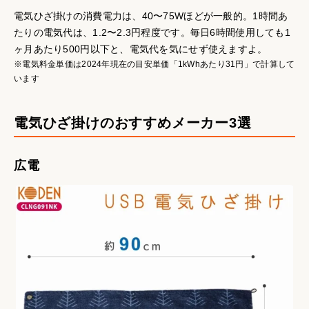
電気ひざ掛けの消費電力は、40〜75Wほどが一般的。1時間あ
たりの電気代は、1.2〜2.3円程度です。毎日6時間使用しても1
ヶ月あたり500円以下と、電気代を気にせず使えますよ。
※電気料金単価は2024年現在の目安単価「1kWhあたり31円」で計算して
います
電気ひざ掛けのおすすめメーカー3選
広電