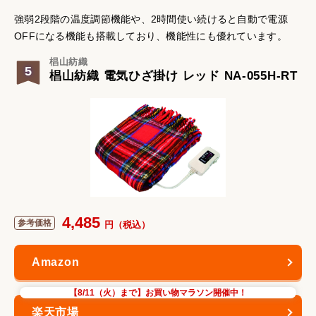
強弱2段階の温度調節機能や、2時間使い続けると自動で電源
OFFになる機能も搭載しており、機能性にも優れています。
椙山紡織
5
椙山紡織 電気ひざ掛け レッド NA-055H-RT
4,485
【8/11（火）まで】お買い物マラソン開催中！