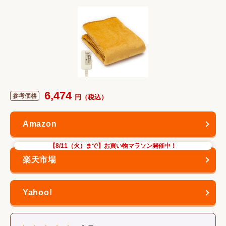
6,474
【8/11（火）まで】お買い物マラソン開催中！