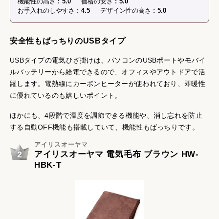
機能性の高さ
5.0
価格の安さ
5.0
お手入れのしやすさ
4.5
デザイン性の高さ
5.0
安全性もばっちりのUSBタイプ
USBタイプの電気ひざ掛けは、パソコンのUSBポートやモバイ
ルバッテリーから給電できるので、オフィスやアウトドアで活
躍します。電熱線にカーボンヒーターが使われており、即暖性
に優れているのも嬉しいポイント。
ほかにも、4段階で温度を調節できる機能や、消し忘れを防止
する自動OFF機能も搭載していて、機能性もばっちりです。
アイリスオーヤマ
2
アイリスオーヤマ 電気毛布 ブラウン HW-
HBK-T