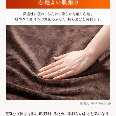
参照元:
amazon.co.jp
電気ひざ掛けは肌に直接触れるため、肌触りのよさも気になり