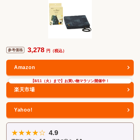
3,278
【8/11（火）まで】お買い物マラソン開催中！
★★★★☆
4.9