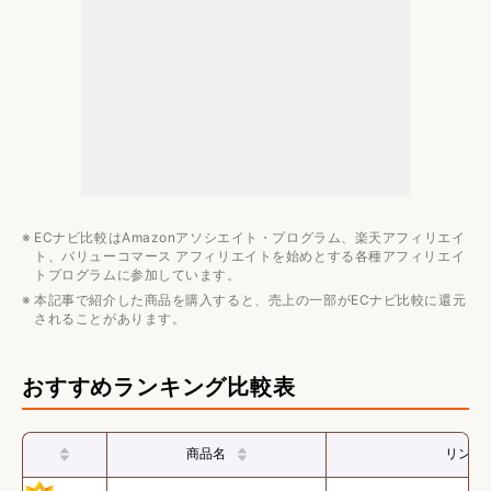
ECナビ比較はAmazonアソシエイト・プログラム、楽天アフィリエイ
ト、バリューコマース アフィリエイトを始めとする各種アフィリエイ
トプログラムに参加しています。
本記事で紹介した商品を購入すると、売上の一部がECナビ比較に還元
されることがあります。
おすすめランキング比較表
商品名
リンク