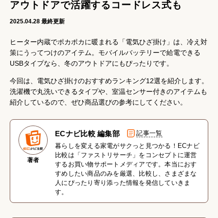
アウトドアで活躍するコードレス式も
2025.04.28
最終更新
ヒーター内蔵でポカポカに暖まれる「電気ひざ掛け」は、冷え対
策にうってつけのアイテム。モバイルバッテリーで給電できる
USBタイプなら、冬のアウトドアにもぴったりです。
今回は、電気ひざ掛けのおすすめランキング12選を紹介します。
洗濯機で丸洗いできるタイプや、室温センサー付きのアイテムも
紹介しているので、ぜひ商品選びの参考にしてください。
ECナビ比較 編集部
記事一覧
暮らしを変える家電がサクっと見つかる！ECナビ
比較は「ファストリサーチ」をコンセプトに運営
著者
するお買い物サポートメディアです。本当におす
すめしたい商品のみを厳選、比較し、さまざまな
人にぴったり寄り添った情報を発信していきま
す。