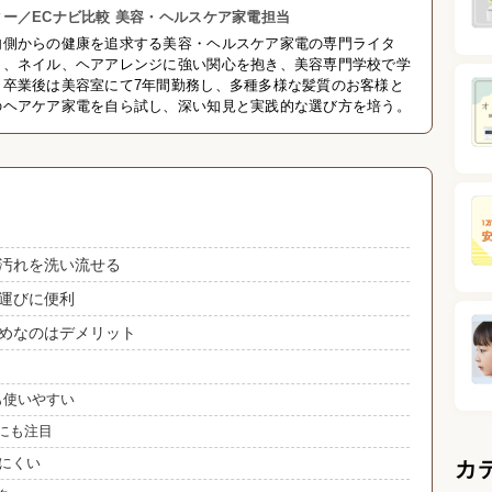
ー／ECナビ比較 美容・ヘルスケア家電担当
内側からの健康を追求する美容・ヘルスケア家電の専門ライタ
ク、ネイル、ヘアアレンジに強い関心を抱き、美容専門学校で学
。卒業後は美容室にて7年間勤務し、多種多様な髪質のお客様と
のヘアケア家電を自ら試し、深い知見と実践的な選び方を培う。
汚れを洗い流せる
運びに便利
めなのはデメリット
も使いやすい
にも注目
れにくい
カ