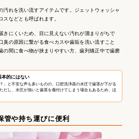
の汚れを洗い流すアイテムです。ジェットウォッシャ
ロスなどとも呼ばれます。
届きにくいため、目に見えない汚れが溜まりがちで
口臭の原因に繋がる食べカスや歯垢を洗い流すこと
歯の間に食べ物が挟まりやすい方、歯列矯正中で歯磨
基本的にはない
？」と不安な声も多いものの、口腔洗浄器の水圧で歯茎が下がる
ただし、水圧が強いと歯茎を傷付けてしまう場合もあるため、ほ
保管や持ち運びに便利