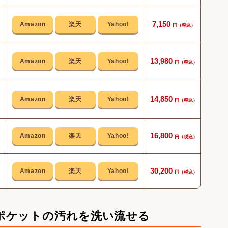
大容
7,150
13,980
本体
14,850
ポー
細く
16,800
ッ
やさ
30,200
苦
ポケットの汚れを洗い流せる