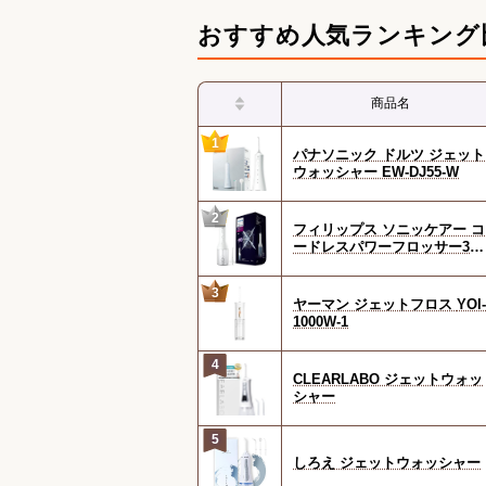
おすすめ人気ランキング
商品名
1
パナソニック ドルツ ジェット
ウォッシャー EW-DJ55-W
2
フィリップス ソニッケアー コ
ードレスパワーフロッサー300
0 HX3826/21 ホワイト
3
ヤーマン ジェットフロス YOI-
1000W-1
4
CLEARLABO ジェットウォッ
シャー
5
しろえ ジェットウォッシャー