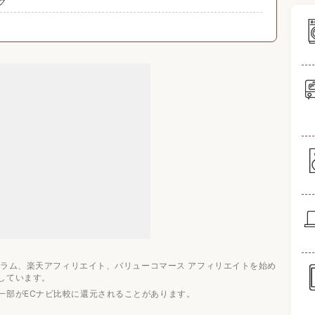
ク
ーカー3選
気ランキング10選
ログラム、楽天アフィリエイト、バリューコマース アフィリエイトを始め
しています。
一部がECナビ比較に還元されることがあります。