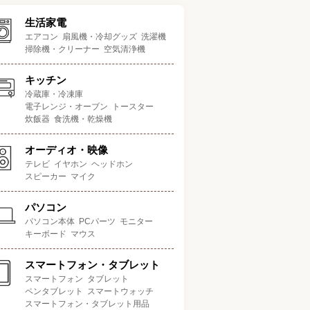
生活家電
エアコン
扇風機・冷却グッズ
洗濯機
掃除機・クリーナー
空気清浄機
キッチン
冷蔵庫・冷凍庫
電子レンジ・オーブン
トースター
炊飯器
食洗機・乾燥機
オーディオ・映像
テレビ
イヤホン
ヘッドホン
スピーカー
マイク
パソコン
パソコン本体
PCパーツ
モニター
キーボード
マウス
スマートフォン・タブレット
スマートフォン
タブレット
ペンタブレット
スマートウォッチ
スマートフォン・タブレット用品