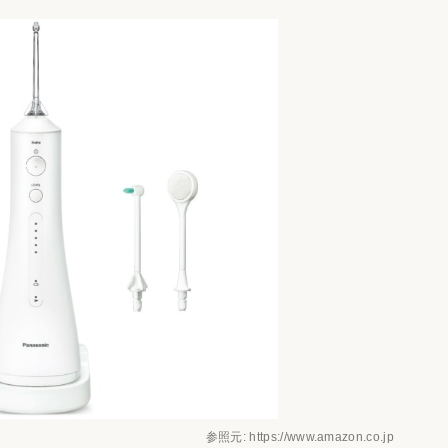
参照元: https://www.amazon.co.jp