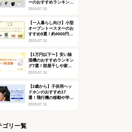
ーのおすすめランキング
76選！安い商品も
2026.07.31
【一人暮らし向け】小型
オーブントースターのお
すすめ9選！約4000円で
買える安い商品も
2026.07.31
【1万円以下〜】安い除
湿機のおすすめランキン
グ7選！部屋干しや家電
の劣化を防ぐ効果も解説
2026.07.31
【2歳から】子供用ヘッ
ドホンのおすすめ17
選！飛行機の移動や学習
に適したモデルを厳選
2026.07.31
テゴリ一覧