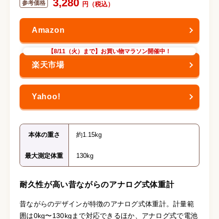
3,280
【8/11（火）まで】お買い物マラソン開催中！
本体の重さ
約1.15kg
最大測定体重
130kg
耐久性が高い昔ながらのアナログ式体重計
昔ながらのデザインが特徴のアナログ式体重計。計量範
囲は0kg〜130kgまで対応できるほか、アナログ式で電池