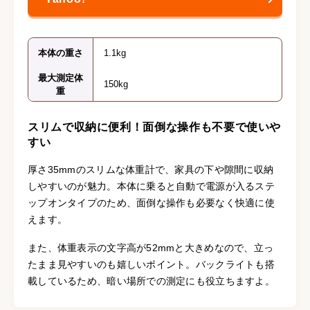
本体の重さ
1.1kg
最大測定体
150kg
重
スリムで収納に便利！面倒な操作も不要で使いや
すい
厚さ35mmのスリムな体重計で、家具の下や隙間に収納
しやすいのが魅力。本体に乗ると自動で電源が入るステ
ップオンタイプのため、面倒な操作も必要なく快適に使
えます。
また、体重表示の文字高が52mmと大きめなので、立っ
たまま見やすいのも嬉しいポイント。バックライトも搭
載しているため、暗い場所での測定にも役立ちますよ。