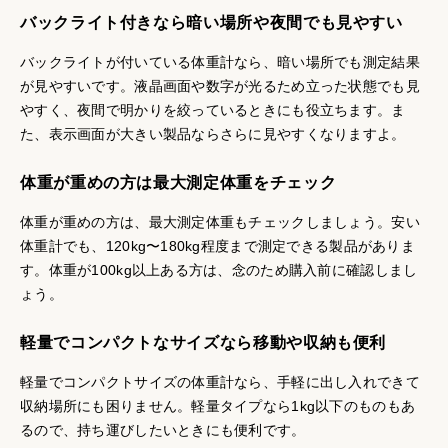
バックライト付きなら暗い場所や夜間でも見やすい
バックライトが付いている体重計なら、暗い場所でも測定結果
が見やすいです。液晶画面や数字が光るため立った状態でも見
やすく、夜間で明かりを絞っているときにも役立ちます。ま
た、表示画面が大きい製品ならさらに見やすくなりますよ。
体重が重めの方は最大測定体重をチェック
体重が重めの方は、最大測定体重もチェックしましょう。安い
体重計でも、120kg〜180kg程度まで測定できる製品がありま
す。体重が100kg以上ある方は、念のため購入前に確認しまし
ょう。
軽量でコンパクトなサイズなら移動や収納も便利
軽量でコンパクトサイズの体重計なら、手軽に出し入れできて
収納場所にも困りません。軽量タイプなら1kg以下のものもあ
るので、持ち運びしたいときにも便利です。