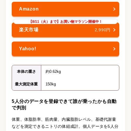
【8/11（火）まで】お買い物マラソン開催中！
2,990円
本体の重さ
約0.62kg
最大測定体重
150kg
5人分のデータを登録できて誰が乗ったかも自動
で判別
体重、体脂肪率、筋肉量、内臓脂肪レベル、基礎代謝量
などを測定できるニトリの体組成計。個人データを5人分