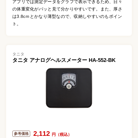
アプリでは測定データをグラフで表示できるため、日々
の体重変化がパッと見て分かりやすいです。また、厚さ
は3.8cｍとかなり薄型なので、収納しやすいのもポイン
ト。
タニタ
タニタ アナログヘルスメーター HA-552-BK
2,112