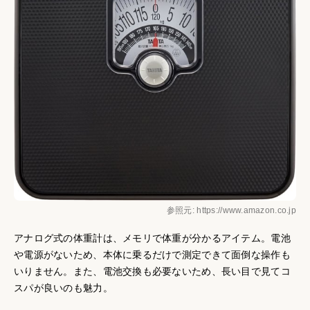
参照元: https://www.amazon.co.jp
アナログ式の体重計は、メモリで体重が分かるアイテム。電池
や電源がないため、本体に乗るだけで測定できて面倒な操作も
いりません。また、電池交換も必要ないため、長い目で見てコ
スパが良いのも魅力。