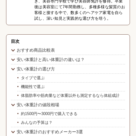
き、美容専門学校で学び美容師免許を修得。卒業
後は美容室にて7年間勤務し、多種多様な髪質のお
客様と接する中で、数多くのヘアケア家電を自ら
試し、深い知見と実践的な選び方を培う。
目次
おすすめ商品比較表
安い体重計と高い体重計の違いは？
安い体重計の選び方
タイプで選ぶ
機能性で選ぶ
体脂肪率や筋肉量など体重以外も測定するなら体組成計
安い体重計の値段相場
約1500円〜3000円で購入できる
みんなの予算は？
安い体重計のおすすめメーカー3選