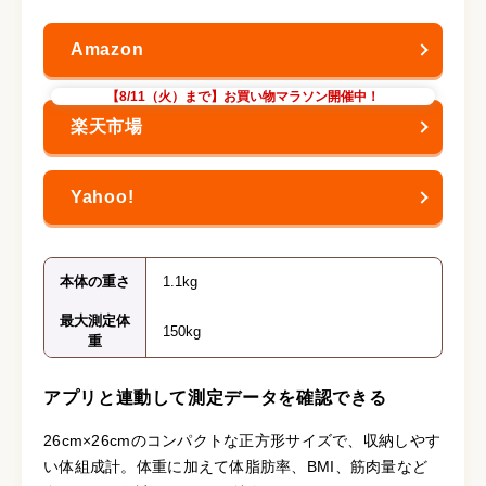
【8/11（火）まで】お買い物マラソン開催中！
本体の重さ
‎1.1kg
最大測定体
150kg
重
アプリと連動して測定データを確認できる
26cm×26cmのコンパクトな正方形サイズで、収納しやす
い体組成計。体重に加えて体脂肪率、BMI、筋肉量など