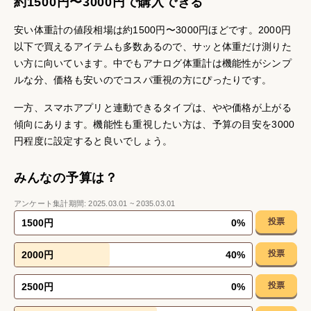
約1500円〜3000円で購入できる
安い体重計の値段相場は約1500円〜3000円ほどです。2000円
以下で買えるアイテムも多数あるので、サッと体重だけ測りた
い方に向いています。中でもアナログ体重計は機能性がシンプ
ルな分、価格も安いのでコスパ重視の方にぴったりです。
一方、スマホアプリと連動できるタイプは、やや価格が上がる
傾向にあります。機能性も重視したい方は、予算の目安を3000
円程度に設定すると良いでしょう。
みんなの予算は？
アンケート集計期間:
2025.03.01
~
2035.03.01
投票
1500円
0
%
投票
2000円
40
%
投票
2500円
0
%