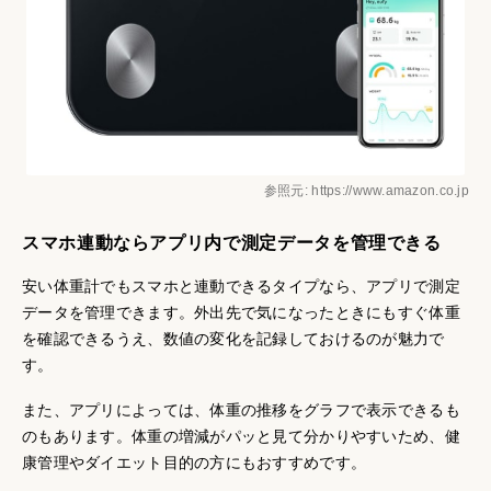
参照元: https://www.amazon.co.jp
スマホ連動ならアプリ内で測定データを管理できる
安い体重計でもスマホと連動できるタイプなら、アプリで測定
データを管理できます。外出先で気になったときにもすぐ体重
を確認できるうえ、数値の変化を記録しておけるのが魅力で
す。
また、アプリによっては、体重の推移をグラフで表示できるも
のもあります。体重の増減がパッと見て分かりやすいため、健
康管理やダイエット目的の方にもおすすめです。