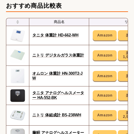
おすすめ商品比較表
商品名
リン
タニタ 体重計 HD-662-WH
ニトリ デジタルガラス体重計
1,99
オムロン 体重計 HN-300T2-J
W
タニタ アナログヘルスメータ
ー HA-552-BK
ニトリ 体組成計 BS-238WH
2,99
藤昭 アナログヘルスメーター