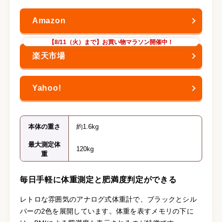
【8/11（火）まで】お買い物マラソン開催中！
本体の重さ
約1.6kg
最大測定体
120kg
重
毎日手軽に体重測定と肥満度判定ができる
レトロな雰囲気のアナログ式体重計で、ブラックとシル
バーの2色を展開しています。体重を表すメモリの下に