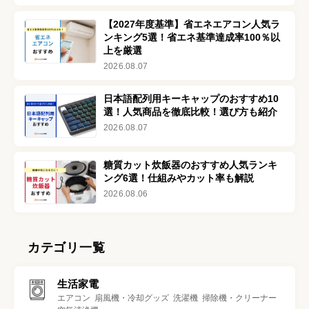
【2027年度基準】省エネエアコン人気ラ
ンキング5選！省エネ基準達成率100％以
上を厳選
2026.08.07
日本語配列用キーキャップのおすすめ10
選！人気商品を徹底比較！選び方も紹介
2026.08.07
糖質カット炊飯器のおすすめ人気ランキ
ング6選！仕組みやカット率も解説
2026.08.06
カテゴリ一覧
生活家電
エアコン
扇風機・冷却グッズ
洗濯機
掃除機・クリーナー