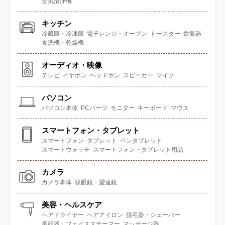
空気清浄機
キッチン
冷蔵庫・冷凍庫
電子レンジ・オーブン
トースター
炊飯器
食洗機・乾燥機
オーディオ・映像
テレビ
イヤホン
ヘッドホン
スピーカー
マイク
パソコン
パソコン本体
PCパーツ
モニター
キーボード
マウス
スマートフォン・タブレット
スマートフォン
タブレット
ペンタブレット
スマートウォッチ
スマートフォン・タブレット用品
カメラ
カメラ本体
双眼鏡・望遠鏡
美容・ヘルスケア
ヘアドライヤー
ヘアアイロン
脱毛器・シェーバー
美顔器・フェイススチーマー
マッサージ器