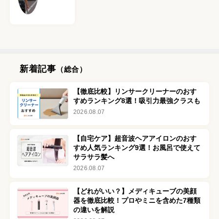
ター
新着記事
（総合）
【徹底比較】リンサークリーナーのおす
すめランキング8選！吸引力最強クラスも
2026.08.07
【自宅ケア】超音波ヘアアイロンのおす
すめ人気ランキング9選！お風呂で使えて
サラサラ髪へ
2026.08.07
【どれがいい？】メディキューブの美顔
器を徹底比較！プロやミニを含めた7種類
の違いを解説