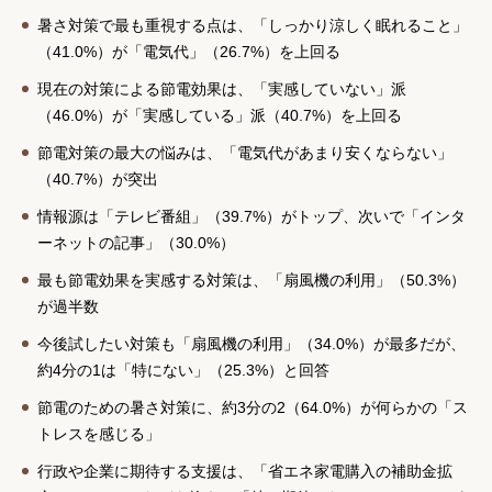
暑さ対策で最も重視する点は、「しっかり涼しく眠れること」
（41.0%）が「電気代」（26.7%）を上回る
現在の対策による節電効果は、「実感していない」派
（46.0%）が「実感している」派（40.7%）を上回る
節電対策の最大の悩みは、「電気代があまり安くならない」
（40.7%）が突出
情報源は「テレビ番組」（39.7%）がトップ、次いで「インタ
ーネットの記事」（30.0%）
最も節電効果を実感する対策は、「扇風機の利用」（50.3%）
が過半数
今後試したい対策も「扇風機の利用」（34.0%）が最多だが、
約4分の1は「特にない」（25.3%）と回答
節電のための暑さ対策に、約3分の2（64.0%）が何らかの「ス
トレスを感じる」
行政や企業に期待する支援は、「省エネ家電購入の補助金拡