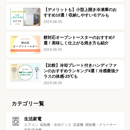
【デメリットも】小型上開き冷凍庫のお
すすめ10選！収納しやすいモデルも
2026.08.05
餅対応オーブントースターのおすすめ7
選！美味しく仕上がる焼き方も紹介
2026.08.05
【比較】冷却プレート付きハンディファ
ンのおすすめランキング4選！冷感最強ク
ラスの体感-25℃も
2026.08.05
カテゴリ一覧
生活家電
エアコン
扇風機・冷却グッズ
洗濯機
掃除機・クリーナー