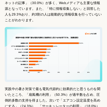
ネットの記事」（30.0%）が多く、Webメディアも主要な情報
源となっています。また、「特に情報収集しない」と回答した
人も29.3%おり、約3割の人は能動的な情報収集を行っていない
ことがわかります。
実践中の暑さ対策で最も電気代節約に効果的だと思うものを聞
いたところ、「扇風機の利用」（50.3%）が過半数を占め、圧
倒的多数の支持を得ました。次いで「エアコン設定温度を高め
にする」（24.3%）、「サーキュレーターの利用」（18.0%）