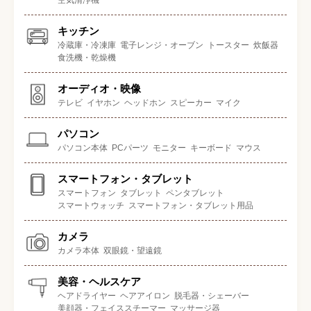
空気清浄機
キッチン
冷蔵庫・冷凍庫
電子レンジ・オーブン
トースター
炊飯器
食洗機・乾燥機
オーディオ・映像
テレビ
イヤホン
ヘッドホン
スピーカー
マイク
パソコン
パソコン本体
PCパーツ
モニター
キーボード
マウス
スマートフォン・タブレット
スマートフォン
タブレット
ペンタブレット
スマートウォッチ
スマートフォン・タブレット用品
カメラ
カメラ本体
双眼鏡・望遠鏡
美容・ヘルスケア
ヘアドライヤー
ヘアアイロン
脱毛器・シェーバー
美顔器・フェイススチーマー
マッサージ器