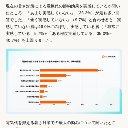
現在の暑さ対策による電気代の節約効果を実感しているか聞い
たところ、「あまり実感していない」（36.3%）が最も多い回
答でした。「全く実感していない」（9.7%）と合わせると、実
感していない層は46.0%にのぼり、実感している層（「非常に
実感している」5.7%＋「ある程度実感している」35.0%＝
40.7%）を上回りました。
電気代を抑える暑さ対策での最大の悩みについて聞いたとこ