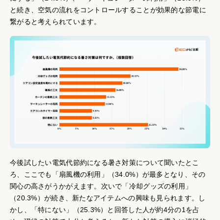
と続き、空気の流れをコントロールすることが効果的な節電に
繋がると考えられています。
今後試したい電気代節約になる暑さ対策について聞いたとこ
ろ、ここでも「扇風機の利用」（34.0%）が最多となり、その
関心の高さがうかがえます。次いで「冷却グッズの利用」
（20.3%）が続き、新たなアイテムへの興味も見られます。し
かし、「特にない」（25.3%）と回答した人が約4分の1を占