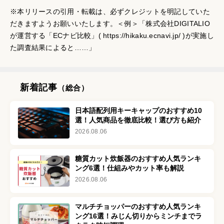
※本リリースの引用・転載は、必ずクレジットを明記していた
だきますようお願いいたします。＜例＞「株式会社DIGITALIO
が運営する「ECナビ比較」(
https://hikaku.ecnavi.jp/
)が実施し
た調査結果によると……」
新着記事
（総合）
日本語配列用キーキャップのおすすめ10
選！人気商品を徹底比較！選び方も紹介
2026.08.06
糖質カット炊飯器のおすすめ人気ランキ
ング6選！仕組みやカット率も解説
2026.08.06
マルチチョッパーのおすすめ人気ランキ
ング16選！みじん切りからミンチまでラ