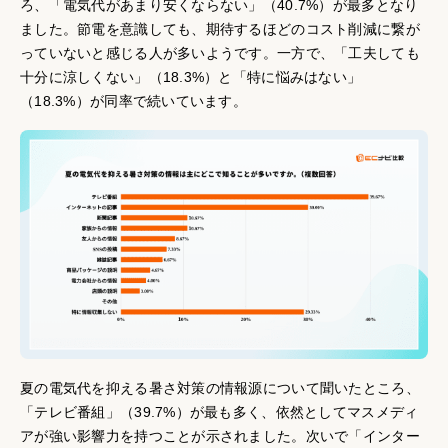
ろ、「電気代があまり安くならない」（40.7%）が最多となり
ました。節電を意識しても、期待するほどのコスト削減に繋が
っていないと感じる人が多いようです。一方で、「工夫しても
十分に涼しくない」（18.3%）と「特に悩みはない」
（18.3%）が同率で続いています。
夏の電気代を抑える暑さ対策の情報源について聞いたところ、
「テレビ番組」（39.7%）が最も多く、依然としてマスメディ
アが強い影響力を持つことが示されました。次いで「インター